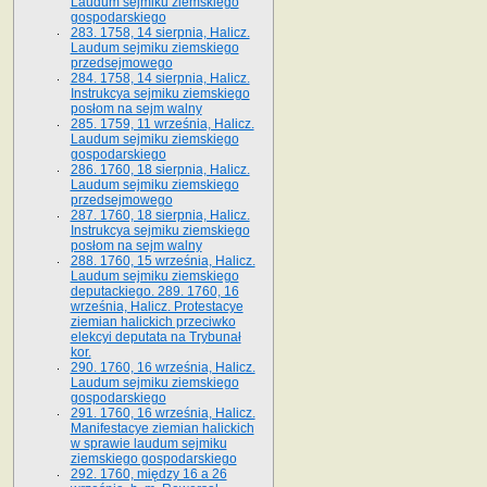
Laudum sejmiku ziemskiego
gospodarskiego
283. 1758, 14 sierpnia, Halicz.
Laudum sejmiku ziemskiego
przedsejmowego
284. 1758, 14 sierpnia, Halicz.
Instrukcya sejmiku ziemskiego
posłom na sejm walny
285. 1759, 11 września, Halicz.
Laudum sejmiku ziemskiego
gospodarskiego
286. 1760, 18 sierpnia, Halicz.
Laudum sejmiku ziemskiego
przedsejmowego
287. 1760, 18 sierpnia, Halicz.
Instrukcya sejmiku ziemskiego
posłom na sejm walny
288. 1760, 15 września, Halicz.
Laudum sejmiku ziemskiego
deputackiego. 289. 1760, 16
września, Halicz. Protestacye
ziemian halickich przeciwko
elekcyi deputata na Trybunał
kor.
290. 1760, 16 września, Halicz.
Laudum sejmiku ziemskiego
gospodarskiego
291. 1760, 16 września, Halicz.
Manifestacye ziemian halickich
w sprawie laudum sejmiku
ziemskiego gospodarskiego
292. 1760, między 16 a 26