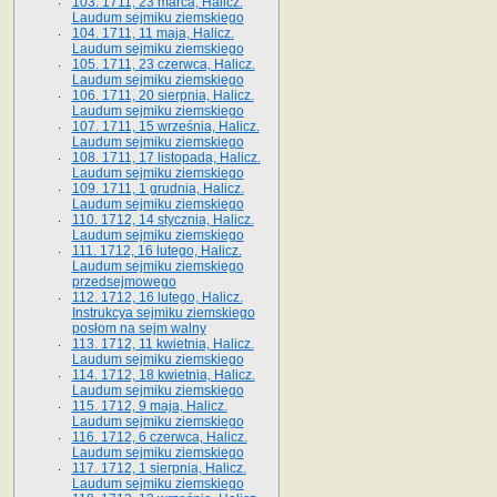
103. 1711, 23 marca, Halicz.
Laudum sejmiku ziemskiego
104. 1711, 11 maja, Halicz.
Laudum sejmiku ziemskiego
105. 1711, 23 czerwca, Halicz.
Laudum sejmiku ziemskiego
106. 1711, 20 sierpnia, Halicz.
Laudum sejmiku ziemskiego
107. 1711, 15 września, Halicz.
Laudum sejmiku ziemskiego
108. 1711, 17 listopada, Halicz.
Laudum sejmiku ziemskiego
109. 1711, 1 grudnia, Halicz.
Laudum sejmiku ziemskiego
110. 1712, 14 stycznia, Halicz.
Laudum sejmiku ziemskiego
111. 1712, 16 lutego, Halicz.
Laudum sejmiku ziemskiego
przedsejmowego
112. 1712, 16 lutego, Halicz.
Instrukcya sejmiku ziemskiego
posłom na sejm walny
113. 1712, 11 kwietnia, Halicz.
Laudum sejmiku ziemskiego
114. 1712, 18 kwietnia, Halicz.
Laudum sejmiku ziemskiego
115. 1712, 9 maja, Halicz.
Laudum sejmiku ziemskiego
116. 1712, 6 czerwca, Halicz.
Laudum sejmiku ziemskiego
117. 1712, 1 sierpnia, Halicz.
Laudum sejmiku ziemskiego