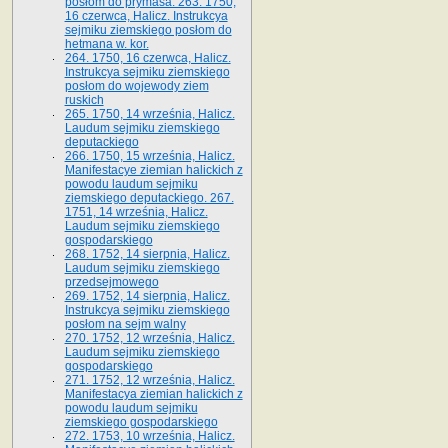
posłom do prymasa. 263. 1750,
16 czerwca, Halicz. Instrukcya
sejmiku ziemskiego posłom do
hetmana w. kor.
264. 1750, 16 czerwca, Halicz.
Instrukcya sejmiku ziemskiego
posłom do wojewody ziem
ruskich
265. 1750, 14 września, Halicz.
Laudum sejmiku ziemskiego
deputackiego
266. 1750, 15 września, Halicz.
Manifestacye ziemian halickich z
powodu laudum sejmiku
ziemskiego deputackiego. 267.
1751, 14 września, Halicz.
Laudum sejmiku ziemskiego
gospodarskiego
268. 1752, 14 sierpnia, Halicz.
Laudum sejmiku ziemskiego
przedsejmowego
269. 1752, 14 sierpnia, Halicz.
Instrukcya sejmiku ziemskiego
posłom na sejm walny
270. 1752, 12 września, Halicz.
Laudum sejmiku ziemskiego
gospodarskiego
271. 1752, 12 września, Halicz.
Manifestacya ziemian halickich z
powodu laudum sejmiku
ziemskiego gospodarskiego
272. 1753, 10 września, Halicz.