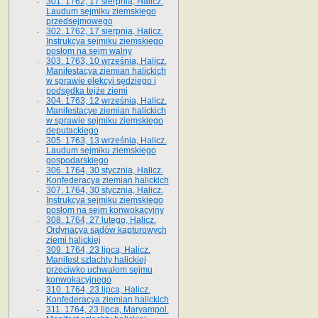
301. 1762, 17 sierpnia, Halicz.
Laudum sejmiku ziemskiego
przedsejmowego
302. 1762, 17 sierpnia, Halicz.
Instrukcya sejmiku ziemskiego
posłom na sejm walny
303. 1763, 10 września, Halicz.
Manifestacya ziemian halickich
w sprawie elekcyi sędziego i
podsędka tejże ziemi
304. 1763, 12 września, Halicz.
Manifestacye ziemian halickich
w sprawie sejmiku ziemskiego
deputackiego
305. 1763, 13 września, Halicz.
Laudum sejmiku ziemskiego
gospodarskiego
306. 1764, 30 stycznia, Halicz.
Konfederacya ziemian halickich
307. 1764, 30 stycznia, Halicz.
Instrukcya sejmiku ziemskiego
posłom na sejm konwokacyjny
308. 1764, 27 lutego, Halicz.
Ordynacya sądów kapturowych
ziemi halickiej
309. 1764, 23 lipca, Halicz.
Manifest szlachty halickiej
przeciwko uchwałom sejmu
konwokacyjnego
310. 1764, 23 lipca, Halicz.
Konfederacya ziemian halickich
311. 1764, 23 lipca, Maryampol.