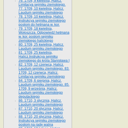
76. 1709, 9 kwietnia, Halicz.
Limitacya sejmiku ziemskiego.
77. 1709, 10 kwietnia, Halicz.
Laudum sejmiku ziemskiego
78. 1709, 10 kwietnia, Halicz.
Instrukcya sejmiku ziemskiego
posłom do hetmana w. kor.
79. 1709, 18 kwietnia,
Wołoszcza. Odpowiedź hetmana
w. kor. posłom sejmiku
ziemskiego halickiego
80. 1709, 25 kwietnia, Halicz.
Laudum sejmiku ziemskiego
81. 1709, 25 kwietnia,
Halicz.Instrukcya sejmiku
ziemskiego do króla Stanisława I
82. 1709, 12 czerwca, Halicz.
Laudum sejmiku ziemskiego. 83.
1709, 12 czerwca, Halicz.
Limitacya sejmiku ziemskiego
84. 1709, 6 sierpnia, Halicz.
Laudum sejmiku ziemskiego. 85.
1709, 9 września, Halicz.
Laudum sejmiku ziemskiego
deputackiego
86. 1710, 3 stycznia, Halicz.
Laudum sejmiku ziemskiego
87. 1710, 20 stycznia, Halicz.
Laudum sejmiku ziemskiego
88. 1710, 20 stycznia, Halicz.
Instrukcya sejmiku ziemskiego
posłom na radę walną