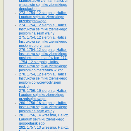
Manifestacye ziemian halickich
w sprawie sejmiku ziemskiego
deputackiego
273. 1754, 12 sierpnia, Halicz.
Laudum sejmiku ziemskiego
przedsejmowego
274. 1754, 12 sierpnia, Halicz.
Instrukcya sejmiku ziemskiego
posłom na sejm walny
275. 1754, 12 sierpnia, Halicz.
Instrukcya sejmiku ziemskiego
posłom do prymasa
276. 1754, 12 sierpnia, Halicz.
Instrukcya sejmiku ziemskiego
posłom do hetmanów kor. 277.
1754, 12 sierpnia, Halicz.
Instrukcya sejmiku ziemskiego
posłom do marszałka w. kor.
278. 1754, 12 sierpnia, Halicz.
Instrukcya sejmiku ziemskiego
posłom do wojewody ziem
ruskich
279. 1756, 16 sierpnia, Halicz.
Laudum sejmiku ziemskiego
przedsejmowego
280. 1756, 16 sierpnia, Halicz.
Instrukcya sejmiku ziemskiego
posłom na sejm walny
281. 1756, 14 września, Halicz.
Laudum sejmiku ziemskiego
gospodarskiego
282. 1757, 13 września, Halicz.