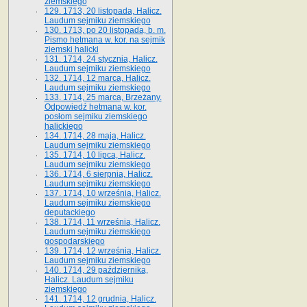
ziemskiego
129. 1713, 20 listopada, Halicz.
Laudum sejmiku ziemskiego
130. 1713, po 20 listopada, b. m.
Pismo hetmana w. kor. na sejmik
ziemski halicki
131. 1714, 24 stycznia, Halicz.
Laudum sejmiku ziemskiego
132. 1714, 12 marca, Halicz.
Laudum sejmiku ziemskiego
133. 1714, 25 marca, Brzeżany.
Odpowiedź hetmana w. kor.
posłom sejmiku ziemskiego
halickiego
134. 1714, 28 maja, Halicz.
Laudum sejmiku ziemskiego
135. 1714, 10 lipca, Halicz.
Laudum sejmiku ziemskiego
136. 1714, 6 sierpnia, Halicz.
Laudum sejmiku ziemskiego
137. 1714, 10 września, Halicz.
Laudum sejmiku ziemskiego
deputackiego
138. 1714, 11 września, Halicz.
Laudum sejmiku ziemskiego
gospodarskiego
139. 1714, 12 września, Halicz.
Laudum sejmiku ziemskiego
140. 1714, 29 października,
Halicz. Laudum sejmiku
ziemskiego
141. 1714, 12 grudnia, Halicz.