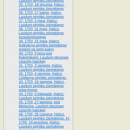
Laudum sejmiku ziemskiego
35. 1703, 18 stycznia, Halicz.
Laudum sejmiku ziemskiego
36. 1703, 27 lutego, Halicz.
Laudum sejmiku ziemskiego
37. 1703, 2 maja, Halicz.
Laudum sejmiku ziemskiego
38. 1703, 31 maja, Halicz.
Laudum sejmiku ziemskiego
przedsejmowego
39. 1703, 31 maja, Halicz.
Instrukcya sejmiku ziemskiego
posłom na sejm walny
40. 1703, 5 lipca pod
Kąkolnikami. Laudum obozowe
szlachty halickiej
41­. 1703, 3 sierpnia, Halicz.
Laudum sejmiku ziemskiego
42. 1703, 4 sierpnia, Halicz.
Limitacya sejmiku ziemskiego.
43. 1703, 16 sierpnia, Halicz.
Laudum sejmiku ziemskiego
relacyjnego
44. 1703, 5 listopada, Halicz.
Laudum sejmiku ziemskiego
45. 1704, 27 sierpnia, pod
Meduchą. Laudum obozowe
szlachty halickiej
46. 1705, 26 czerwca, Halicz.
Laudum sejmiku ziemskiego. 47.
1705, 14 września, Halicz.
Laudum sejmiku ziemskiego