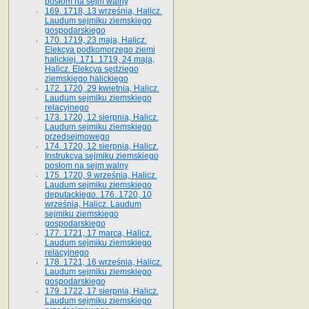
posłom na sejm walny
169. 1718, 13 września, Halicz.
Laudum sejmiku ziemskiego
gospodarskiego
170. 1719, 23 maja, Halicz.
Elekcya podkomorzego ziemi
halickiej. 171. 1719, 24 maja,
Halicz. Elekcya sędziego
ziemskiego halickiego
172. 1720, 29 kwietnia, Halicz.
Laudum sejmiku ziemskiego
relacyjnego
173. 1720, 12 sierpnia, Halicz.
Laudum sejmiku ziemskiego
przedsejmowego
174. 1720, 12 sierpnia, Halicz.
Instrukcya sejmiku ziemskiego
posłom na sejm walny
175. 1720, 9 września, Halicz.
Laudum sejmiku ziemskiego
deputackiego. 176. 1720, 10
września, Halicz. Laudum
sejmiku ziemskiego
gospodarskiego
177. 1721, 17 marca, Halicz.
Laudum sejmiku ziemskiego
relacyjnego
178. 1721, 16 września, Halicz.
Laudum sejmiku ziemskiego
gospodarskiego
179. 1722, 17 sierpnia, Halicz.
Laudum sejmiku ziemskiego