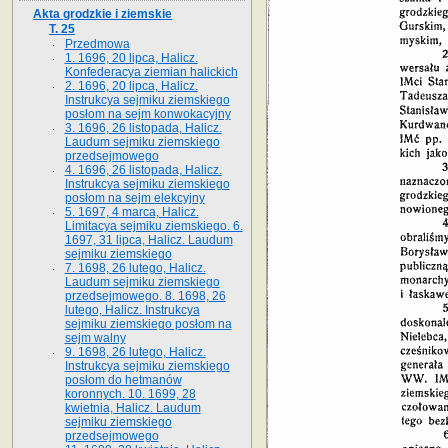
Akta grodzkie i ziemskie
T. 25
Przedmowa
1. 1696, 20 lipca, Halicz.
Konfederacya ziemian halickich
2. 1696, 20 lipca, Halicz.
Instrukcya sejmiku ziemskiego
posłom na sejm konwokacyjny
3. 1696, 26 listopada, Halicz.
Laudum sejmiku ziemskiego
przedsejmowego
4. 1696, 26 listopada, Halicz.
Instrukcya sejmiku ziemskiego
posłom na sejm elekcyjny
5. 1697, 4 marca, Halicz.
Limitacya sejmiku ziemskiego. 6.
1697, 31 lipca, Halicz. Laudum
sejmiku ziemskiego
7. 1698, 26 lutego, Halicz.
Laudum sejmiku ziemskiego
przedsejmowego. 8. 1698, 26
lutego, Halicz. Instrukcya
sejmiku ziemskiego posłom na
sejm walny
9. 1698, 26 lutego, Halicz.
Instrukcya sejmiku ziemskiego
posłom do hetmanów
koronnych. 10. 1699, 28
kwietnia, Halicz. Laudum
sejmiku ziemskiego
przedsejmowego