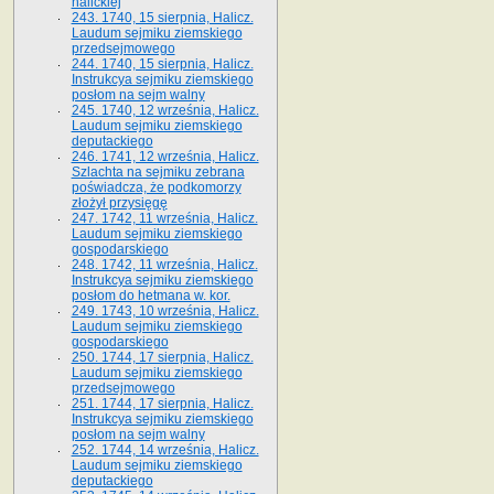
halickiej
243. 1740, 15 sierpnia, Halicz.
Laudum sejmiku ziemskiego
przedsejmowego
244. 1740, 15 sierpnia, Halicz.
Instrukcya sejmiku ziemskiego
posłom na sejm walny
245. 1740, 12 września, Halicz.
Laudum sejmiku ziemskiego
deputackiego
246. 1741, 12 września, Halicz.
Szlachta na sejmiku zebrana
poświadcza, że podkomorzy
złożył przysięgę
247. 1742, 11 września, Halicz.
Laudum sejmiku ziemskiego
gospodarskiego
248. 1742, 11 września, Halicz.
Instrukcya sejmiku ziemskiego
posłom do hetmana w. kor.
249. 1743, 10 września, Halicz.
Laudum sejmiku ziemskiego
gospodarskiego
250. 1744, 17 sierpnia, Halicz.
Laudum sejmiku ziemskiego
przedsejmowego
251. 1744, 17 sierpnia, Halicz.
Instrukcya sejmiku ziemskiego
posłom na sejm walny
252. 1744, 14 września, Halicz.
Laudum sejmiku ziemskiego
deputackiego