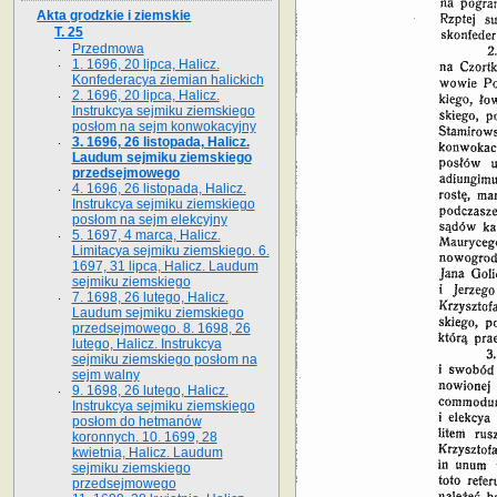
Akta grodzkie i ziemskie
T. 25
Przedmowa
1. 1696, 20 lipca, Halicz.
Konfederacya ziemian halickich
2. 1696, 20 lipca, Halicz.
Instrukcya sejmiku ziemskiego
posłom na sejm konwokacyjny
3. 1696, 26 listopada, Halicz.
Laudum sejmiku ziemskiego
przedsejmowego
4. 1696, 26 listopada, Halicz.
Instrukcya sejmiku ziemskiego
posłom na sejm elekcyjny
5. 1697, 4 marca, Halicz.
Limitacya sejmiku ziemskiego. 6.
1697, 31 lipca, Halicz. Laudum
sejmiku ziemskiego
7. 1698, 26 lutego, Halicz.
Laudum sejmiku ziemskiego
przedsejmowego. 8. 1698, 26
lutego, Halicz. Instrukcya
sejmiku ziemskiego posłom na
sejm walny
9. 1698, 26 lutego, Halicz.
Instrukcya sejmiku ziemskiego
posłom do hetmanów
koronnych. 10. 1699, 28
kwietnia, Halicz. Laudum
sejmiku ziemskiego
przedsejmowego