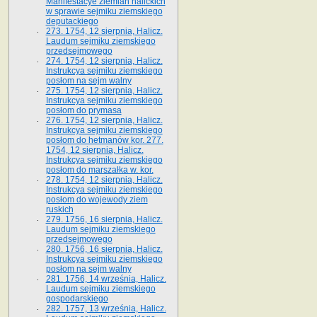
Manifestacye ziemian halickich
w sprawie sejmiku ziemskiego
deputackiego
273. 1754, 12 sierpnia, Halicz.
Laudum sejmiku ziemskiego
przedsejmowego
274. 1754, 12 sierpnia, Halicz.
Instrukcya sejmiku ziemskiego
posłom na sejm walny
275. 1754, 12 sierpnia, Halicz.
Instrukcya sejmiku ziemskiego
posłom do prymasa
276. 1754, 12 sierpnia, Halicz.
Instrukcya sejmiku ziemskiego
posłom do hetmanów kor. 277.
1754, 12 sierpnia, Halicz.
Instrukcya sejmiku ziemskiego
posłom do marszałka w. kor.
278. 1754, 12 sierpnia, Halicz.
Instrukcya sejmiku ziemskiego
posłom do wojewody ziem
ruskich
279. 1756, 16 sierpnia, Halicz.
Laudum sejmiku ziemskiego
przedsejmowego
280. 1756, 16 sierpnia, Halicz.
Instrukcya sejmiku ziemskiego
posłom na sejm walny
281. 1756, 14 września, Halicz.
Laudum sejmiku ziemskiego
gospodarskiego
282. 1757, 13 września, Halicz.