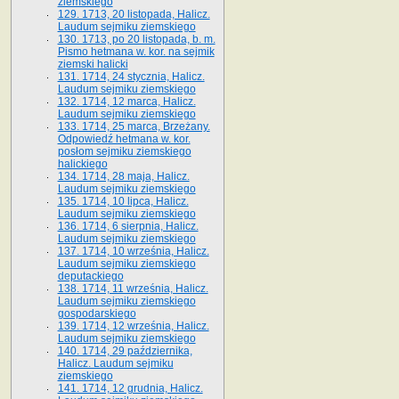
ziemskiego
129. 1713, 20 listopada, Halicz.
Laudum sejmiku ziemskiego
130. 1713, po 20 listopada, b. m.
Pismo hetmana w. kor. na sejmik
ziemski halicki
131. 1714, 24 stycznia, Halicz.
Laudum sejmiku ziemskiego
132. 1714, 12 marca, Halicz.
Laudum sejmiku ziemskiego
133. 1714, 25 marca, Brzeżany.
Odpowiedź hetmana w. kor.
posłom sejmiku ziemskiego
halickiego
134. 1714, 28 maja, Halicz.
Laudum sejmiku ziemskiego
135. 1714, 10 lipca, Halicz.
Laudum sejmiku ziemskiego
136. 1714, 6 sierpnia, Halicz.
Laudum sejmiku ziemskiego
137. 1714, 10 września, Halicz.
Laudum sejmiku ziemskiego
deputackiego
138. 1714, 11 września, Halicz.
Laudum sejmiku ziemskiego
gospodarskiego
139. 1714, 12 września, Halicz.
Laudum sejmiku ziemskiego
140. 1714, 29 października,
Halicz. Laudum sejmiku
ziemskiego
141. 1714, 12 grudnia, Halicz.