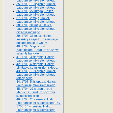
Laudum sejmiku ziemskiego
35. 1703, 18 stycznia, Halicz.
Laudum sejmiku ziemskiego
36. 1703, 27 lutego, Halicz.
Laudum sejmiku ziemskiego
37. 1703, 2 maja, Halicz.
Laudum sejmiku ziemskiego
38. 1703, 31 maja, Halicz.
Laudum sejmiku ziemskiego
przedsejmowego
39. 1703, 31 maja, Halicz.
Instrukcya sejmiku ziemskiego
posłom na sejm walny
40. 1703, 5 lipca pod
Kąkolnikami. Laudum obozowe
szlachty halickiej
41­. 1703, 3 sierpnia, Halicz.
Laudum sejmiku ziemskiego
42. 1703, 4 sierpnia, Halicz.
Limitacya sejmiku ziemskiego.
43. 1703, 16 sierpnia, Halicz.
Laudum sejmiku ziemskiego
relacyjnego
44. 1703, 5 listopada, Halicz.
Laudum sejmiku ziemskiego
45. 1704, 27 sierpnia, pod
Meduchą. Laudum obozowe
szlachty halickiej
46. 1705, 26 czerwca, Halicz.
Laudum sejmiku ziemskiego. 47.
1705, 14 września, Halicz.
Laudum sejmiku ziemskiego