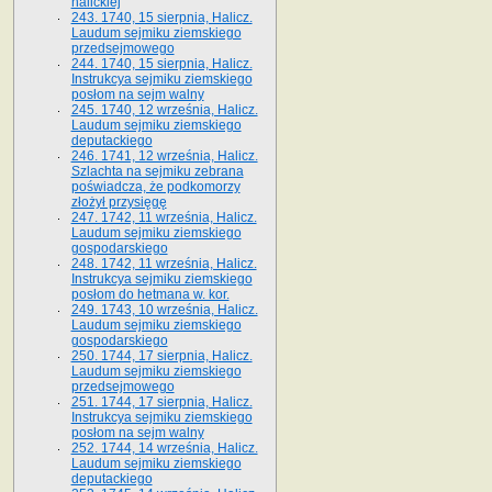
halickiej
243. 1740, 15 sierpnia, Halicz.
Laudum sejmiku ziemskiego
przedsejmowego
244. 1740, 15 sierpnia, Halicz.
Instrukcya sejmiku ziemskiego
posłom na sejm walny
245. 1740, 12 września, Halicz.
Laudum sejmiku ziemskiego
deputackiego
246. 1741, 12 września, Halicz.
Szlachta na sejmiku zebrana
poświadcza, że podkomorzy
złożył przysięgę
247. 1742, 11 września, Halicz.
Laudum sejmiku ziemskiego
gospodarskiego
248. 1742, 11 września, Halicz.
Instrukcya sejmiku ziemskiego
posłom do hetmana w. kor.
249. 1743, 10 września, Halicz.
Laudum sejmiku ziemskiego
gospodarskiego
250. 1744, 17 sierpnia, Halicz.
Laudum sejmiku ziemskiego
przedsejmowego
251. 1744, 17 sierpnia, Halicz.
Instrukcya sejmiku ziemskiego
posłom na sejm walny
252. 1744, 14 września, Halicz.
Laudum sejmiku ziemskiego
deputackiego