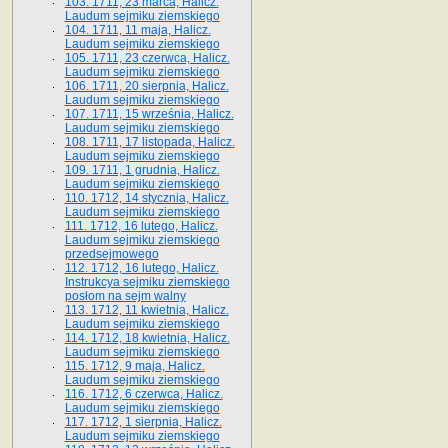
103. 1711, 23 marca, Halicz.
Laudum sejmiku ziemskiego
104. 1711, 11 maja, Halicz.
Laudum sejmiku ziemskiego
105. 1711, 23 czerwca, Halicz.
Laudum sejmiku ziemskiego
106. 1711, 20 sierpnia, Halicz.
Laudum sejmiku ziemskiego
107. 1711, 15 września, Halicz.
Laudum sejmiku ziemskiego
108. 1711, 17 listopada, Halicz.
Laudum sejmiku ziemskiego
109. 1711, 1 grudnia, Halicz.
Laudum sejmiku ziemskiego
110. 1712, 14 stycznia, Halicz.
Laudum sejmiku ziemskiego
111. 1712, 16 lutego, Halicz.
Laudum sejmiku ziemskiego
przedsejmowego
112. 1712, 16 lutego, Halicz.
Instrukcya sejmiku ziemskiego
posłom na sejm walny
113. 1712, 11 kwietnia, Halicz.
Laudum sejmiku ziemskiego
114. 1712, 18 kwietnia, Halicz.
Laudum sejmiku ziemskiego
115. 1712, 9 maja, Halicz.
Laudum sejmiku ziemskiego
116. 1712, 6 czerwca, Halicz.
Laudum sejmiku ziemskiego
117. 1712, 1 sierpnia, Halicz.
Laudum sejmiku ziemskiego