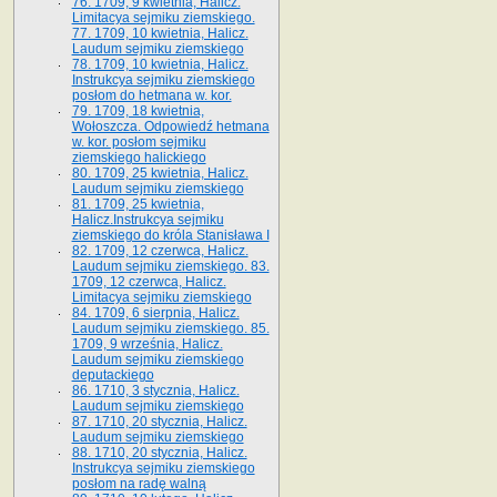
76. 1709, 9 kwietnia, Halicz.
Limitacya sejmiku ziemskiego.
77. 1709, 10 kwietnia, Halicz.
Laudum sejmiku ziemskiego
78. 1709, 10 kwietnia, Halicz.
Instrukcya sejmiku ziemskiego
posłom do hetmana w. kor.
79. 1709, 18 kwietnia,
Wołoszcza. Odpowiedź hetmana
w. kor. posłom sejmiku
ziemskiego halickiego
80. 1709, 25 kwietnia, Halicz.
Laudum sejmiku ziemskiego
81. 1709, 25 kwietnia,
Halicz.Instrukcya sejmiku
ziemskiego do króla Stanisława I
82. 1709, 12 czerwca, Halicz.
Laudum sejmiku ziemskiego. 83.
1709, 12 czerwca, Halicz.
Limitacya sejmiku ziemskiego
84. 1709, 6 sierpnia, Halicz.
Laudum sejmiku ziemskiego. 85.
1709, 9 września, Halicz.
Laudum sejmiku ziemskiego
deputackiego
86. 1710, 3 stycznia, Halicz.
Laudum sejmiku ziemskiego
87. 1710, 20 stycznia, Halicz.
Laudum sejmiku ziemskiego
88. 1710, 20 stycznia, Halicz.
Instrukcya sejmiku ziemskiego
posłom na radę walną