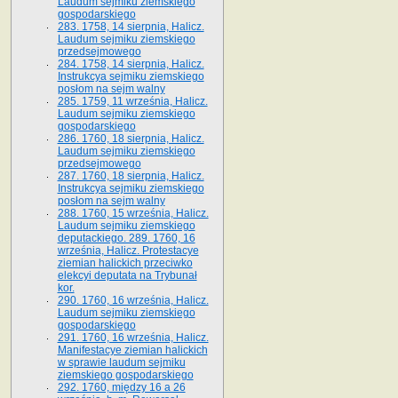
Laudum sejmiku ziemskiego
gospodarskiego
283. 1758, 14 sierpnia, Halicz.
Laudum sejmiku ziemskiego
przedsejmowego
284. 1758, 14 sierpnia, Halicz.
Instrukcya sejmiku ziemskiego
posłom na sejm walny
285. 1759, 11 września, Halicz.
Laudum sejmiku ziemskiego
gospodarskiego
286. 1760, 18 sierpnia, Halicz.
Laudum sejmiku ziemskiego
przedsejmowego
287. 1760, 18 sierpnia, Halicz.
Instrukcya sejmiku ziemskiego
posłom na sejm walny
288. 1760, 15 września, Halicz.
Laudum sejmiku ziemskiego
deputackiego. 289. 1760, 16
września, Halicz. Protestacye
ziemian halickich przeciwko
elekcyi deputata na Trybunał
kor.
290. 1760, 16 września, Halicz.
Laudum sejmiku ziemskiego
gospodarskiego
291. 1760, 16 września, Halicz.
Manifestacye ziemian halickich
w sprawie laudum sejmiku
ziemskiego gospodarskiego
292. 1760, między 16 a 26