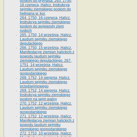
posłom do prymasa. 263. 1750,
16 czerwca, Halicz. Instrukcya
sejmiku ziemskiego posłom do
hetmana w. kor.
264. 1750, 16 czerwca, Halicz.
Instrukcya sejmiku ziemskiego
posłom do wojewody ziem
ruskich
265. 1750, 14 września, Halicz.
Laudum sejmiku ziemskiego
deputackiego
266. 1750, 15 września, Halicz.
Manifestacye ziemian halickich z
powodu laudum sejmiku
ziemskiego deputackiego. 267.
1751, 14 września, Halicz.
Laudum sejmiku ziemskiego
gospodarskiego
268. 1752, 14 sierpnia, Halicz.
Laudum sejmiku ziemskiego
przedsejmowego
269. 1752, 14 sierpnia, Halicz.
Instrukcya sejmiku ziemskiego
posłom na sejm walny
270. 1752, 12 września, Halicz.
Laudum sejmiku ziemskiego
gospodarskiego
271. 1752, 12 września, Halicz.
Manifestacya ziemian halickich z
powodu laudum sejmiku
ziemskiego gospodarskiego
272. 1753, 10 września, Halicz.