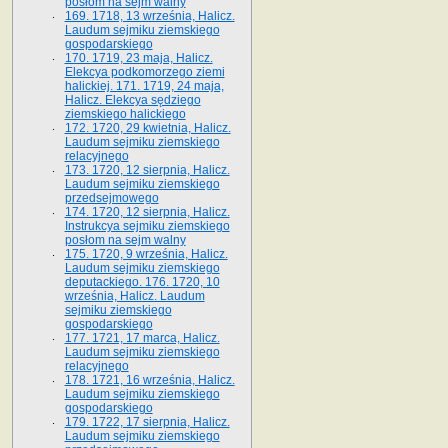
posłom na sejm walny
169. 1718, 13 września, Halicz.
Laudum sejmiku ziemskiego
gospodarskiego
170. 1719, 23 maja, Halicz.
Elekcya podkomorzego ziemi
halickiej. 171. 1719, 24 maja,
Halicz. Elekcya sędziego
ziemskiego halickiego
172. 1720, 29 kwietnia, Halicz.
Laudum sejmiku ziemskiego
relacyjnego
173. 1720, 12 sierpnia, Halicz.
Laudum sejmiku ziemskiego
przedsejmowego
174. 1720, 12 sierpnia, Halicz.
Instrukcya sejmiku ziemskiego
posłom na sejm walny
175. 1720, 9 września, Halicz.
Laudum sejmiku ziemskiego
deputackiego. 176. 1720, 10
września, Halicz. Laudum
sejmiku ziemskiego
gospodarskiego
177. 1721, 17 marca, Halicz.
Laudum sejmiku ziemskiego
relacyjnego
178. 1721, 16 września, Halicz.
Laudum sejmiku ziemskiego
gospodarskiego
179. 1722, 17 sierpnia, Halicz.
Laudum sejmiku ziemskiego