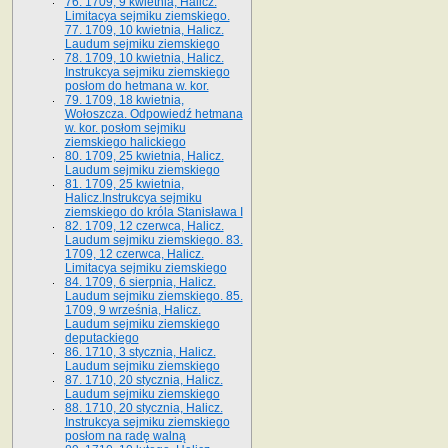
76. 1709, 9 kwietnia, Halicz.
Limitacya sejmiku ziemskiego.
77. 1709, 10 kwietnia, Halicz.
Laudum sejmiku ziemskiego
78. 1709, 10 kwietnia, Halicz.
Instrukcya sejmiku ziemskiego
posłom do hetmana w. kor.
79. 1709, 18 kwietnia,
Wołoszcza. Odpowiedź hetmana
w. kor. posłom sejmiku
ziemskiego halickiego
80. 1709, 25 kwietnia, Halicz.
Laudum sejmiku ziemskiego
81. 1709, 25 kwietnia,
Halicz.Instrukcya sejmiku
ziemskiego do króla Stanisława I
82. 1709, 12 czerwca, Halicz.
Laudum sejmiku ziemskiego. 83.
1709, 12 czerwca, Halicz.
Limitacya sejmiku ziemskiego
84. 1709, 6 sierpnia, Halicz.
Laudum sejmiku ziemskiego. 85.
1709, 9 września, Halicz.
Laudum sejmiku ziemskiego
deputackiego
86. 1710, 3 stycznia, Halicz.
Laudum sejmiku ziemskiego
87. 1710, 20 stycznia, Halicz.
Laudum sejmiku ziemskiego
88. 1710, 20 stycznia, Halicz.
Instrukcya sejmiku ziemskiego
posłom na radę walną