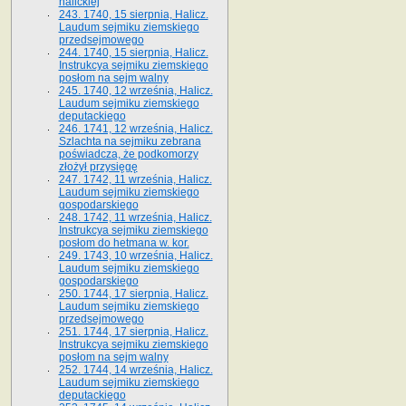
halickiej
243. 1740, 15 sierpnia, Halicz.
Laudum sejmiku ziemskiego
przedsejmowego
244. 1740, 15 sierpnia, Halicz.
Instrukcya sejmiku ziemskiego
posłom na sejm walny
245. 1740, 12 września, Halicz.
Laudum sejmiku ziemskiego
deputackiego
246. 1741, 12 września, Halicz.
Szlachta na sejmiku zebrana
poświadcza, że podkomorzy
złożył przysięgę
247. 1742, 11 września, Halicz.
Laudum sejmiku ziemskiego
gospodarskiego
248. 1742, 11 września, Halicz.
Instrukcya sejmiku ziemskiego
posłom do hetmana w. kor.
249. 1743, 10 września, Halicz.
Laudum sejmiku ziemskiego
gospodarskiego
250. 1744, 17 sierpnia, Halicz.
Laudum sejmiku ziemskiego
przedsejmowego
251. 1744, 17 sierpnia, Halicz.
Instrukcya sejmiku ziemskiego
posłom na sejm walny
252. 1744, 14 września, Halicz.
Laudum sejmiku ziemskiego
deputackiego