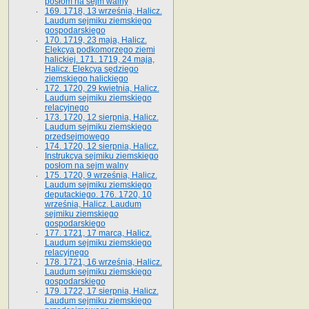
posłom na sejm walny
169. 1718, 13 września, Halicz.
Laudum sejmiku ziemskiego
gospodarskiego
170. 1719, 23 maja, Halicz.
Elekcya podkomorzego ziemi
halickiej. 171. 1719, 24 maja,
Halicz. Elekcya sędziego
ziemskiego halickiego
172. 1720, 29 kwietnia, Halicz.
Laudum sejmiku ziemskiego
relacyjnego
173. 1720, 12 sierpnia, Halicz.
Laudum sejmiku ziemskiego
przedsejmowego
174. 1720, 12 sierpnia, Halicz.
Instrukcya sejmiku ziemskiego
posłom na sejm walny
175. 1720, 9 września, Halicz.
Laudum sejmiku ziemskiego
deputackiego. 176. 1720, 10
września, Halicz. Laudum
sejmiku ziemskiego
gospodarskiego
177. 1721, 17 marca, Halicz.
Laudum sejmiku ziemskiego
relacyjnego
178. 1721, 16 września, Halicz.
Laudum sejmiku ziemskiego
gospodarskiego
179. 1722, 17 sierpnia, Halicz.
Laudum sejmiku ziemskiego