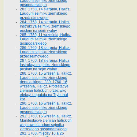
Laudum sejmiku ziemskiego
gospodarskiego
283. 1758, 14 sierpnia, Halicz.
Laudum sejmiku ziemskiego
przedsejmowego
284. 1758, 14 sierpnia, Halicz.
Instrukcya sejmiku ziemskiego
posłom na sejm walny
285. 1759, 11 września, Halicz.
Laudum sejmiku ziemskiego
gospodarskiego
286. 1760, 18 sierpnia, Halicz.
Laudum sejmiku ziemskiego
przedsejmowego
287. 1760, 18 sierpnia, Halicz.
Instrukcya sejmiku ziemskiego
posłom na sejm walny
288. 1760, 15 września, Halicz.
Laudum sejmiku ziemskiego
deputackiego. 289. 1760, 16
września, Halicz. Protestacye
ziemian halickich przeciwko
elekcyi deputata na Trybunał
kor.
290. 1760, 16 września, Halicz.
Laudum sejmiku ziemskiego
gospodarskiego
291. 1760, 16 września, Halicz.
Manifestacye ziemian halickich
w sprawie laudum sejmiku
ziemskiego gospodarskiego
292. 1760, między 16 a 26