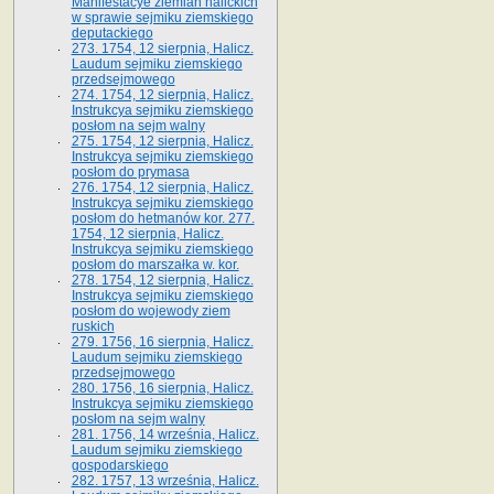
Manifestacye ziemian halickich
w sprawie sejmiku ziemskiego
deputackiego
273. 1754, 12 sierpnia, Halicz.
Laudum sejmiku ziemskiego
przedsejmowego
274. 1754, 12 sierpnia, Halicz.
Instrukcya sejmiku ziemskiego
posłom na sejm walny
275. 1754, 12 sierpnia, Halicz.
Instrukcya sejmiku ziemskiego
posłom do prymasa
276. 1754, 12 sierpnia, Halicz.
Instrukcya sejmiku ziemskiego
posłom do hetmanów kor. 277.
1754, 12 sierpnia, Halicz.
Instrukcya sejmiku ziemskiego
posłom do marszałka w. kor.
278. 1754, 12 sierpnia, Halicz.
Instrukcya sejmiku ziemskiego
posłom do wojewody ziem
ruskich
279. 1756, 16 sierpnia, Halicz.
Laudum sejmiku ziemskiego
przedsejmowego
280. 1756, 16 sierpnia, Halicz.
Instrukcya sejmiku ziemskiego
posłom na sejm walny
281. 1756, 14 września, Halicz.
Laudum sejmiku ziemskiego
gospodarskiego
282. 1757, 13 września, Halicz.