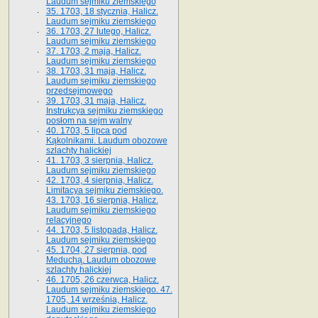
Laudum sejmiku ziemskiego
35. 1703, 18 stycznia, Halicz.
Laudum sejmiku ziemskiego
36. 1703, 27 lutego, Halicz.
Laudum sejmiku ziemskiego
37. 1703, 2 maja, Halicz.
Laudum sejmiku ziemskiego
38. 1703, 31 maja, Halicz.
Laudum sejmiku ziemskiego
przedsejmowego
39. 1703, 31 maja, Halicz.
Instrukcya sejmiku ziemskiego
posłom na sejm walny
40. 1703, 5 lipca pod
Kąkolnikami. Laudum obozowe
szlachty halickiej
41­. 1703, 3 sierpnia, Halicz.
Laudum sejmiku ziemskiego
42. 1703, 4 sierpnia, Halicz.
Limitacya sejmiku ziemskiego.
43. 1703, 16 sierpnia, Halicz.
Laudum sejmiku ziemskiego
relacyjnego
44. 1703, 5 listopada, Halicz.
Laudum sejmiku ziemskiego
45. 1704, 27 sierpnia, pod
Meduchą. Laudum obozowe
szlachty halickiej
46. 1705, 26 czerwca, Halicz.
Laudum sejmiku ziemskiego. 47.
1705, 14 września, Halicz.
Laudum sejmiku ziemskiego