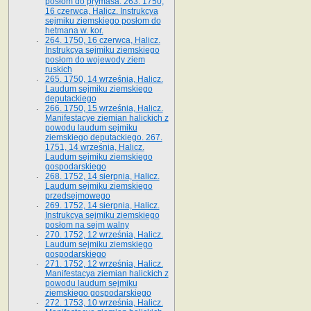
posłom do prymasa. 263. 1750,
16 czerwca, Halicz. Instrukcya
sejmiku ziemskiego posłom do
hetmana w. kor.
264. 1750, 16 czerwca, Halicz.
Instrukcya sejmiku ziemskiego
posłom do wojewody ziem
ruskich
265. 1750, 14 września, Halicz.
Laudum sejmiku ziemskiego
deputackiego
266. 1750, 15 września, Halicz.
Manifestacye ziemian halickich z
powodu laudum sejmiku
ziemskiego deputackiego. 267.
1751, 14 września, Halicz.
Laudum sejmiku ziemskiego
gospodarskiego
268. 1752, 14 sierpnia, Halicz.
Laudum sejmiku ziemskiego
przedsejmowego
269. 1752, 14 sierpnia, Halicz.
Instrukcya sejmiku ziemskiego
posłom na sejm walny
270. 1752, 12 września, Halicz.
Laudum sejmiku ziemskiego
gospodarskiego
271. 1752, 12 września, Halicz.
Manifestacya ziemian halickich z
powodu laudum sejmiku
ziemskiego gospodarskiego
272. 1753, 10 września, Halicz.