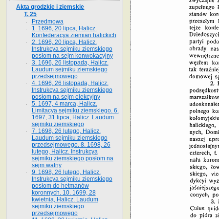
Akta grodzkie i ziemskie
T. 25
Przedmowa
1. 1696, 20 lipca, Halicz.
Konfederacya ziemian halickich
2. 1696, 20 lipca, Halicz.
Instrukcya sejmiku ziemskiego
posłom na sejm konwokacyjny
3. 1696, 26 listopada, Halicz.
Laudum sejmiku ziemskiego
przedsejmowego
4. 1696, 26 listopada, Halicz.
Instrukcya sejmiku ziemskiego
posłom na sejm elekcyjny
5. 1697, 4 marca, Halicz.
Limitacya sejmiku ziemskiego. 6.
1697, 31 lipca, Halicz. Laudum
sejmiku ziemskiego
7. 1698, 26 lutego, Halicz.
Laudum sejmiku ziemskiego
przedsejmowego. 8. 1698, 26
lutego, Halicz. Instrukcya
sejmiku ziemskiego posłom na
sejm walny
9. 1698, 26 lutego, Halicz.
Instrukcya sejmiku ziemskiego
posłom do hetmanów
koronnych. 10. 1699, 28
kwietnia, Halicz. Laudum
sejmiku ziemskiego
przedsejmowego