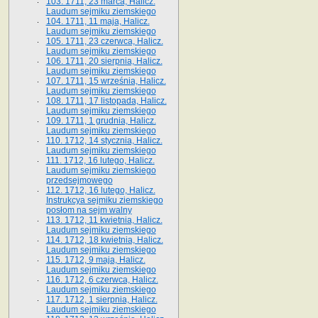
103. 1711, 23 marca, Halicz.
Laudum sejmiku ziemskiego
104. 1711, 11 maja, Halicz.
Laudum sejmiku ziemskiego
105. 1711, 23 czerwca, Halicz.
Laudum sejmiku ziemskiego
106. 1711, 20 sierpnia, Halicz.
Laudum sejmiku ziemskiego
107. 1711, 15 września, Halicz.
Laudum sejmiku ziemskiego
108. 1711, 17 listopada, Halicz.
Laudum sejmiku ziemskiego
109. 1711, 1 grudnia, Halicz.
Laudum sejmiku ziemskiego
110. 1712, 14 stycznia, Halicz.
Laudum sejmiku ziemskiego
111. 1712, 16 lutego, Halicz.
Laudum sejmiku ziemskiego
przedsejmowego
112. 1712, 16 lutego, Halicz.
Instrukcya sejmiku ziemskiego
posłom na sejm walny
113. 1712, 11 kwietnia, Halicz.
Laudum sejmiku ziemskiego
114. 1712, 18 kwietnia, Halicz.
Laudum sejmiku ziemskiego
115. 1712, 9 maja, Halicz.
Laudum sejmiku ziemskiego
116. 1712, 6 czerwca, Halicz.
Laudum sejmiku ziemskiego
117. 1712, 1 sierpnia, Halicz.
Laudum sejmiku ziemskiego