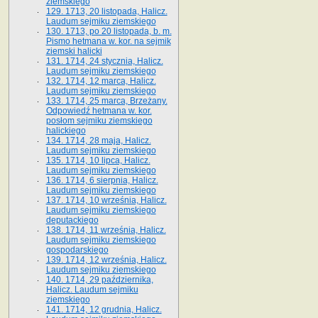
ziemskiego
129. 1713, 20 listopada, Halicz.
Laudum sejmiku ziemskiego
130. 1713, po 20 listopada, b. m.
Pismo hetmana w. kor. na sejmik
ziemski halicki
131. 1714, 24 stycznia, Halicz.
Laudum sejmiku ziemskiego
132. 1714, 12 marca, Halicz.
Laudum sejmiku ziemskiego
133. 1714, 25 marca, Brzeżany.
Odpowiedź hetmana w. kor.
posłom sejmiku ziemskiego
halickiego
134. 1714, 28 maja, Halicz.
Laudum sejmiku ziemskiego
135. 1714, 10 lipca, Halicz.
Laudum sejmiku ziemskiego
136. 1714, 6 sierpnia, Halicz.
Laudum sejmiku ziemskiego
137. 1714, 10 września, Halicz.
Laudum sejmiku ziemskiego
deputackiego
138. 1714, 11 września, Halicz.
Laudum sejmiku ziemskiego
gospodarskiego
139. 1714, 12 września, Halicz.
Laudum sejmiku ziemskiego
140. 1714, 29 października,
Halicz. Laudum sejmiku
ziemskiego
141. 1714, 12 grudnia, Halicz.