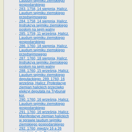
Laudum sejmiku ziemskiego
gospodarskiego
283. 1758, 14 sierpnia, Halicz.
Laudum sejmiku ziemskiego
przedsejmowego
284. 1758, 14 sierpnia, Halicz.
Instrukcya sejmiku ziemskiego
posłom na sejm walny
285. 1759, 11 września, Halicz.
Laudum sejmiku ziemskiego
gospodarskiego
286. 1760, 18 sierpnia, Halicz.
Laudum sejmiku ziemskiego
przedsejmowego
287. 1760, 18 sierpnia, Halicz.
Instrukcya sejmiku ziemskiego
posłom na sejm walny
288. 1760, 15 września, Halicz.
Laudum sejmiku ziemskiego
deputackiego. 289. 1760, 16
września, Halicz. Protestacye
ziemian halickich przeciwko
elekcyi deputata na Trybunał
kor.
290. 1760, 16 września, Halicz.
Laudum sejmiku ziemskiego
gospodarskiego
291. 1760, 16 września, Halicz.
Manifestacye ziemian halickich
w sprawie laudum sejmiku
ziemskiego gospodarskiego
292. 1760, między 16 a 26