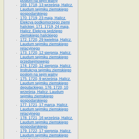
posłom na sejm walny
169. 1718, 13 września, Halicz.
Laudum sejmiku ziemskiego
gospodarskiego
170. 1719, 23 maja, Halicz.
Elekcya podkomorzego ziemi
halickiej. 171. 1719, 24 maja,
Halicz. Elekcya sędziego
ziemskiego halickiego
172. 1720, 29 kwietnia, Halicz.
Laudum sejmiku ziemskiego
relacyjnego
173. 1720, 12 sierpnia, Halicz.
Laudum sejmiku ziemskiego
przedsejmowego
174. 1720, 12 sierpnia, Halicz.
Instrukcya sejmiku ziemskiego
posłom na sejm walny
175. 1720, 9 września, Halicz.
Laudum sejmiku ziemskiego
deputackiego. 176. 1720, 10
września, Halicz. Laudum
sejmiku ziemskiego
gospodarskiego
177. 1721, 17 marca, Halicz.
Laudum sejmiku ziemskiego
relacyjnego
178. 1721, 16 września, Halicz.
Laudum sejmiku ziemskiego
gospodarskiego
179. 1722, 17 sierpnia, Halicz.
Laudum sejmiku ziemskiego