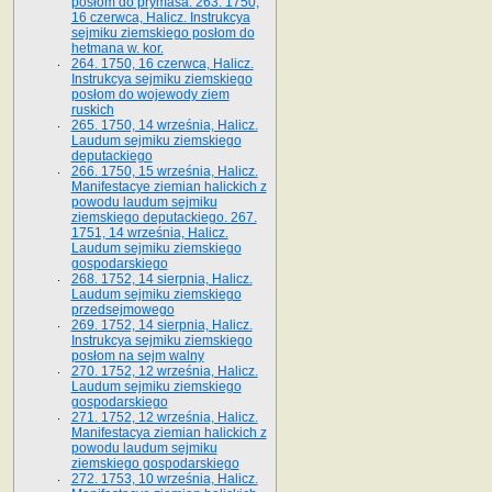
posłom do prymasa. 263. 1750,
16 czerwca, Halicz. Instrukcya
sejmiku ziemskiego posłom do
hetmana w. kor.
264. 1750, 16 czerwca, Halicz.
Instrukcya sejmiku ziemskiego
posłom do wojewody ziem
ruskich
265. 1750, 14 września, Halicz.
Laudum sejmiku ziemskiego
deputackiego
266. 1750, 15 września, Halicz.
Manifestacye ziemian halickich z
powodu laudum sejmiku
ziemskiego deputackiego. 267.
1751, 14 września, Halicz.
Laudum sejmiku ziemskiego
gospodarskiego
268. 1752, 14 sierpnia, Halicz.
Laudum sejmiku ziemskiego
przedsejmowego
269. 1752, 14 sierpnia, Halicz.
Instrukcya sejmiku ziemskiego
posłom na sejm walny
270. 1752, 12 września, Halicz.
Laudum sejmiku ziemskiego
gospodarskiego
271. 1752, 12 września, Halicz.
Manifestacya ziemian halickich z
powodu laudum sejmiku
ziemskiego gospodarskiego
272. 1753, 10 września, Halicz.