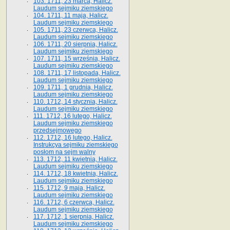
103. 1711, 23 marca, Halicz.
Laudum sejmiku ziemskiego
104. 1711, 11 maja, Halicz.
Laudum sejmiku ziemskiego
105. 1711, 23 czerwca, Halicz.
Laudum sejmiku ziemskiego
106. 1711, 20 sierpnia, Halicz.
Laudum sejmiku ziemskiego
107. 1711, 15 września, Halicz.
Laudum sejmiku ziemskiego
108. 1711, 17 listopada, Halicz.
Laudum sejmiku ziemskiego
109. 1711, 1 grudnia, Halicz.
Laudum sejmiku ziemskiego
110. 1712, 14 stycznia, Halicz.
Laudum sejmiku ziemskiego
111. 1712, 16 lutego, Halicz.
Laudum sejmiku ziemskiego
przedsejmowego
112. 1712, 16 lutego, Halicz.
Instrukcya sejmiku ziemskiego
posłom na sejm walny
113. 1712, 11 kwietnia, Halicz.
Laudum sejmiku ziemskiego
114. 1712, 18 kwietnia, Halicz.
Laudum sejmiku ziemskiego
115. 1712, 9 maja, Halicz.
Laudum sejmiku ziemskiego
116. 1712, 6 czerwca, Halicz.
Laudum sejmiku ziemskiego
117. 1712, 1 sierpnia, Halicz.
Laudum sejmiku ziemskiego