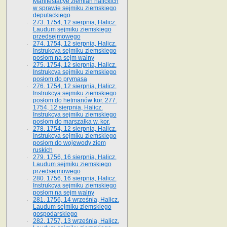
Manifestacye ziemian halickich
w sprawie sejmiku ziemskiego
deputackiego
273. 1754, 12 sierpnia, Halicz.
Laudum sejmiku ziemskiego
przedsejmowego
274. 1754, 12 sierpnia, Halicz.
Instrukcya sejmiku ziemskiego
posłom na sejm walny
275. 1754, 12 sierpnia, Halicz.
Instrukcya sejmiku ziemskiego
posłom do prymasa
276. 1754, 12 sierpnia, Halicz.
Instrukcya sejmiku ziemskiego
posłom do hetmanów kor. 277.
1754, 12 sierpnia, Halicz.
Instrukcya sejmiku ziemskiego
posłom do marszałka w. kor.
278. 1754, 12 sierpnia, Halicz.
Instrukcya sejmiku ziemskiego
posłom do wojewody ziem
ruskich
279. 1756, 16 sierpnia, Halicz.
Laudum sejmiku ziemskiego
przedsejmowego
280. 1756, 16 sierpnia, Halicz.
Instrukcya sejmiku ziemskiego
posłom na sejm walny
281. 1756, 14 września, Halicz.
Laudum sejmiku ziemskiego
gospodarskiego
282. 1757, 13 września, Halicz.