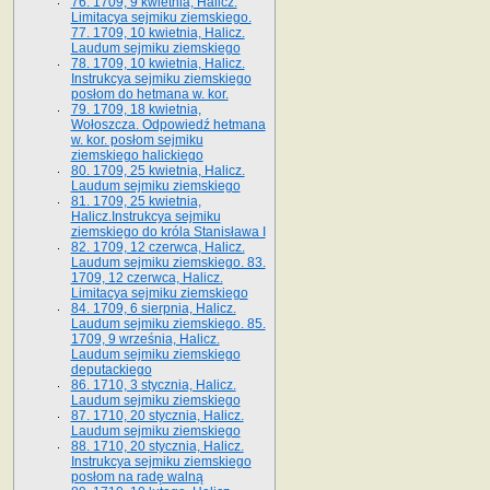
76. 1709, 9 kwietnia, Halicz.
Limitacya sejmiku ziemskiego.
77. 1709, 10 kwietnia, Halicz.
Laudum sejmiku ziemskiego
78. 1709, 10 kwietnia, Halicz.
Instrukcya sejmiku ziemskiego
posłom do hetmana w. kor.
79. 1709, 18 kwietnia,
Wołoszcza. Odpowiedź hetmana
w. kor. posłom sejmiku
ziemskiego halickiego
80. 1709, 25 kwietnia, Halicz.
Laudum sejmiku ziemskiego
81. 1709, 25 kwietnia,
Halicz.Instrukcya sejmiku
ziemskiego do króla Stanisława I
82. 1709, 12 czerwca, Halicz.
Laudum sejmiku ziemskiego. 83.
1709, 12 czerwca, Halicz.
Limitacya sejmiku ziemskiego
84. 1709, 6 sierpnia, Halicz.
Laudum sejmiku ziemskiego. 85.
1709, 9 września, Halicz.
Laudum sejmiku ziemskiego
deputackiego
86. 1710, 3 stycznia, Halicz.
Laudum sejmiku ziemskiego
87. 1710, 20 stycznia, Halicz.
Laudum sejmiku ziemskiego
88. 1710, 20 stycznia, Halicz.
Instrukcya sejmiku ziemskiego
posłom na radę walną