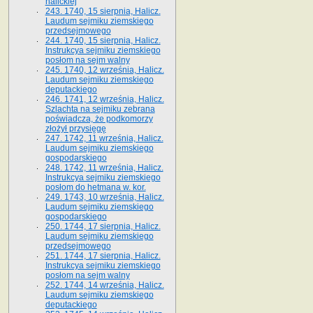
halickiej
243. 1740, 15 sierpnia, Halicz.
Laudum sejmiku ziemskiego
przedsejmowego
244. 1740, 15 sierpnia, Halicz.
Instrukcya sejmiku ziemskiego
posłom na sejm walny
245. 1740, 12 września, Halicz.
Laudum sejmiku ziemskiego
deputackiego
246. 1741, 12 września, Halicz.
Szlachta na sejmiku zebrana
poświadcza, że podkomorzy
złożył przysięgę
247. 1742, 11 września, Halicz.
Laudum sejmiku ziemskiego
gospodarskiego
248. 1742, 11 września, Halicz.
Instrukcya sejmiku ziemskiego
posłom do hetmana w. kor.
249. 1743, 10 września, Halicz.
Laudum sejmiku ziemskiego
gospodarskiego
250. 1744, 17 sierpnia, Halicz.
Laudum sejmiku ziemskiego
przedsejmowego
251. 1744, 17 sierpnia, Halicz.
Instrukcya sejmiku ziemskiego
posłom na sejm walny
252. 1744, 14 września, Halicz.
Laudum sejmiku ziemskiego
deputackiego