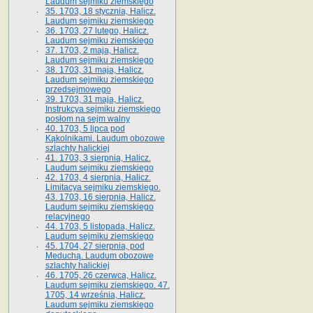
Laudum sejmiku ziemskiego
35. 1703, 18 stycznia, Halicz.
Laudum sejmiku ziemskiego
36. 1703, 27 lutego, Halicz.
Laudum sejmiku ziemskiego
37. 1703, 2 maja, Halicz.
Laudum sejmiku ziemskiego
38. 1703, 31 maja, Halicz.
Laudum sejmiku ziemskiego
przedsejmowego
39. 1703, 31 maja, Halicz.
Instrukcya sejmiku ziemskiego
posłom na sejm walny
40. 1703, 5 lipca pod
Kąkolnikami. Laudum obozowe
szlachty halickiej
41­. 1703, 3 sierpnia, Halicz.
Laudum sejmiku ziemskiego
42. 1703, 4 sierpnia, Halicz.
Limitacya sejmiku ziemskiego.
43. 1703, 16 sierpnia, Halicz.
Laudum sejmiku ziemskiego
relacyjnego
44. 1703, 5 listopada, Halicz.
Laudum sejmiku ziemskiego
45. 1704, 27 sierpnia, pod
Meduchą. Laudum obozowe
szlachty halickiej
46. 1705, 26 czerwca, Halicz.
Laudum sejmiku ziemskiego. 47.
1705, 14 września, Halicz.
Laudum sejmiku ziemskiego