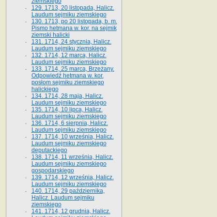
ziemskiego
129. 1713, 20 listopada, Halicz.
Laudum sejmiku ziemskiego
130. 1713, po 20 listopada, b. m.
Pismo hetmana w. kor. na sejmik
ziemski halicki
131. 1714, 24 stycznia, Halicz.
Laudum sejmiku ziemskiego
132. 1714, 12 marca, Halicz.
Laudum sejmiku ziemskiego
133. 1714, 25 marca, Brzeżany.
Odpowiedź hetmana w. kor.
posłom sejmiku ziemskiego
halickiego
134. 1714, 28 maja, Halicz.
Laudum sejmiku ziemskiego
135. 1714, 10 lipca, Halicz.
Laudum sejmiku ziemskiego
136. 1714, 6 sierpnia, Halicz.
Laudum sejmiku ziemskiego
137. 1714, 10 września, Halicz.
Laudum sejmiku ziemskiego
deputackiego
138. 1714, 11 września, Halicz.
Laudum sejmiku ziemskiego
gospodarskiego
139. 1714, 12 września, Halicz.
Laudum sejmiku ziemskiego
140. 1714, 29 października,
Halicz. Laudum sejmiku
ziemskiego
141. 1714, 12 grudnia, Halicz.