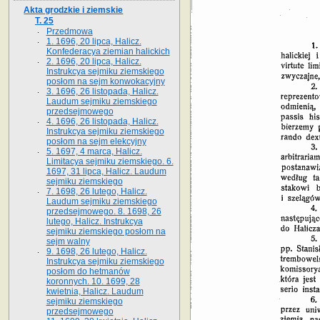
Akta grodzkie i ziemskie
T. 25
Przedmowa
1. 1696, 20 lipca, Halicz.
Konfederacya ziemian halickich
2. 1696, 20 lipca, Halicz.
Instrukcya sejmiku ziemskiego
posłom na sejm konwokacyjny
3. 1696, 26 listopada, Halicz.
Laudum sejmiku ziemskiego
przedsejmowego
4. 1696, 26 listopada, Halicz.
Instrukcya sejmiku ziemskiego
posłom na sejm elekcyjny
5. 1697, 4 marca, Halicz.
Limitacya sejmiku ziemskiego. 6.
1697, 31 lipca, Halicz. Laudum
sejmiku ziemskiego
7. 1698, 26 lutego, Halicz.
Laudum sejmiku ziemskiego
przedsejmowego. 8. 1698, 26
lutego, Halicz. Instrukcya
sejmiku ziemskiego posłom na
sejm walny
9. 1698, 26 lutego, Halicz.
Instrukcya sejmiku ziemskiego
posłom do hetmanów
koronnych. 10. 1699, 28
kwietnia, Halicz. Laudum
sejmiku ziemskiego
przedsejmowego