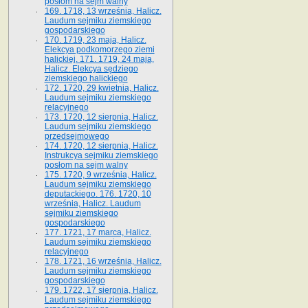
posłom na sejm walny
169. 1718, 13 września, Halicz.
Laudum sejmiku ziemskiego
gospodarskiego
170. 1719, 23 maja, Halicz.
Elekcya podkomorzego ziemi
halickiej. 171. 1719, 24 maja,
Halicz. Elekcya sędziego
ziemskiego halickiego
172. 1720, 29 kwietnia, Halicz.
Laudum sejmiku ziemskiego
relacyjnego
173. 1720, 12 sierpnia, Halicz.
Laudum sejmiku ziemskiego
przedsejmowego
174. 1720, 12 sierpnia, Halicz.
Instrukcya sejmiku ziemskiego
posłom na sejm walny
175. 1720, 9 września, Halicz.
Laudum sejmiku ziemskiego
deputackiego. 176. 1720, 10
września, Halicz. Laudum
sejmiku ziemskiego
gospodarskiego
177. 1721, 17 marca, Halicz.
Laudum sejmiku ziemskiego
relacyjnego
178. 1721, 16 września, Halicz.
Laudum sejmiku ziemskiego
gospodarskiego
179. 1722, 17 sierpnia, Halicz.
Laudum sejmiku ziemskiego