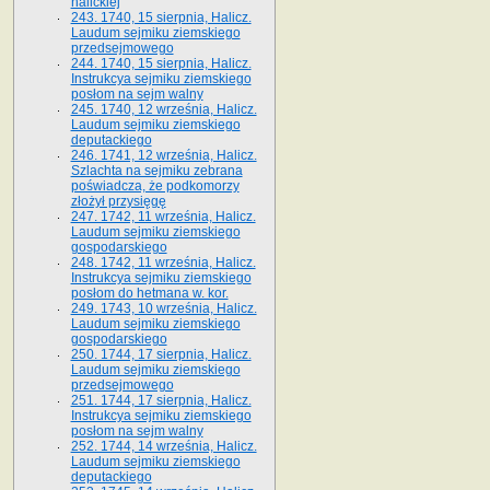
halickiej
243. 1740, 15 sierpnia, Halicz.
Laudum sejmiku ziemskiego
przedsejmowego
244. 1740, 15 sierpnia, Halicz.
Instrukcya sejmiku ziemskiego
posłom na sejm walny
245. 1740, 12 września, Halicz.
Laudum sejmiku ziemskiego
deputackiego
246. 1741, 12 września, Halicz.
Szlachta na sejmiku zebrana
poświadcza, że podkomorzy
złożył przysięgę
247. 1742, 11 września, Halicz.
Laudum sejmiku ziemskiego
gospodarskiego
248. 1742, 11 września, Halicz.
Instrukcya sejmiku ziemskiego
posłom do hetmana w. kor.
249. 1743, 10 września, Halicz.
Laudum sejmiku ziemskiego
gospodarskiego
250. 1744, 17 sierpnia, Halicz.
Laudum sejmiku ziemskiego
przedsejmowego
251. 1744, 17 sierpnia, Halicz.
Instrukcya sejmiku ziemskiego
posłom na sejm walny
252. 1744, 14 września, Halicz.
Laudum sejmiku ziemskiego
deputackiego