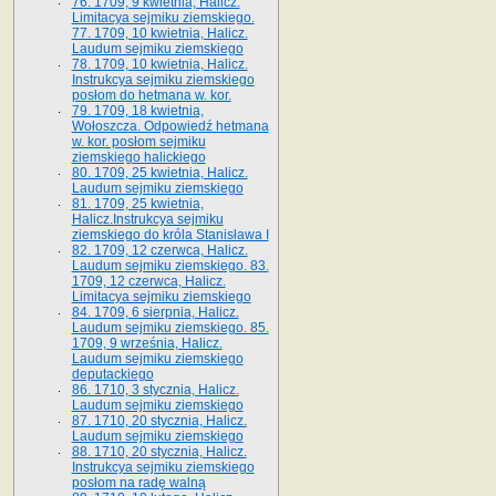
76. 1709, 9 kwietnia, Halicz.
Limitacya sejmiku ziemskiego.
77. 1709, 10 kwietnia, Halicz.
Laudum sejmiku ziemskiego
78. 1709, 10 kwietnia, Halicz.
Instrukcya sejmiku ziemskiego
posłom do hetmana w. kor.
79. 1709, 18 kwietnia,
Wołoszcza. Odpowiedź hetmana
w. kor. posłom sejmiku
ziemskiego halickiego
80. 1709, 25 kwietnia, Halicz.
Laudum sejmiku ziemskiego
81. 1709, 25 kwietnia,
Halicz.Instrukcya sejmiku
ziemskiego do króla Stanisława I
82. 1709, 12 czerwca, Halicz.
Laudum sejmiku ziemskiego. 83.
1709, 12 czerwca, Halicz.
Limitacya sejmiku ziemskiego
84. 1709, 6 sierpnia, Halicz.
Laudum sejmiku ziemskiego. 85.
1709, 9 września, Halicz.
Laudum sejmiku ziemskiego
deputackiego
86. 1710, 3 stycznia, Halicz.
Laudum sejmiku ziemskiego
87. 1710, 20 stycznia, Halicz.
Laudum sejmiku ziemskiego
88. 1710, 20 stycznia, Halicz.
Instrukcya sejmiku ziemskiego
posłom na radę walną