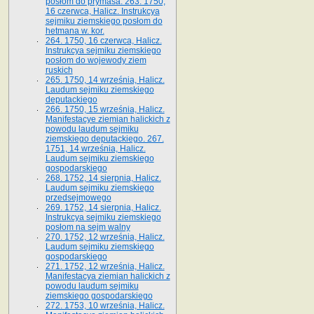
posłom do prymasa. 263. 1750,
16 czerwca, Halicz. Instrukcya
sejmiku ziemskiego posłom do
hetmana w. kor.
264. 1750, 16 czerwca, Halicz.
Instrukcya sejmiku ziemskiego
posłom do wojewody ziem
ruskich
265. 1750, 14 września, Halicz.
Laudum sejmiku ziemskiego
deputackiego
266. 1750, 15 września, Halicz.
Manifestacye ziemian halickich z
powodu laudum sejmiku
ziemskiego deputackiego. 267.
1751, 14 września, Halicz.
Laudum sejmiku ziemskiego
gospodarskiego
268. 1752, 14 sierpnia, Halicz.
Laudum sejmiku ziemskiego
przedsejmowego
269. 1752, 14 sierpnia, Halicz.
Instrukcya sejmiku ziemskiego
posłom na sejm walny
270. 1752, 12 września, Halicz.
Laudum sejmiku ziemskiego
gospodarskiego
271. 1752, 12 września, Halicz.
Manifestacya ziemian halickich z
powodu laudum sejmiku
ziemskiego gospodarskiego
272. 1753, 10 września, Halicz.