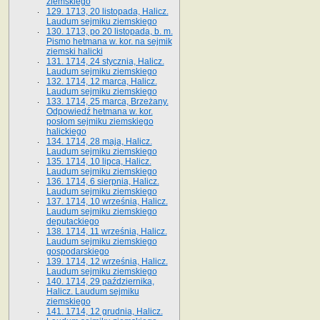
ziemskiego
129. 1713, 20 listopada, Halicz.
Laudum sejmiku ziemskiego
130. 1713, po 20 listopada, b. m.
Pismo hetmana w. kor. na sejmik
ziemski halicki
131. 1714, 24 stycznia, Halicz.
Laudum sejmiku ziemskiego
132. 1714, 12 marca, Halicz.
Laudum sejmiku ziemskiego
133. 1714, 25 marca, Brzeżany.
Odpowiedź hetmana w. kor.
posłom sejmiku ziemskiego
halickiego
134. 1714, 28 maja, Halicz.
Laudum sejmiku ziemskiego
135. 1714, 10 lipca, Halicz.
Laudum sejmiku ziemskiego
136. 1714, 6 sierpnia, Halicz.
Laudum sejmiku ziemskiego
137. 1714, 10 września, Halicz.
Laudum sejmiku ziemskiego
deputackiego
138. 1714, 11 września, Halicz.
Laudum sejmiku ziemskiego
gospodarskiego
139. 1714, 12 września, Halicz.
Laudum sejmiku ziemskiego
140. 1714, 29 października,
Halicz. Laudum sejmiku
ziemskiego
141. 1714, 12 grudnia, Halicz.