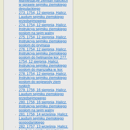
Manifestacye ziemian halickich
w sprawie sejmiku ziemskiego
deputackiego
273. 1754, 12 sierpnia, Halicz.
Laudum sejmiku ziemskiego
przedsejmowego
274. 1754, 12 sierpnia, Halicz.
Instrukcya sejmiku ziemskiego
posłom na sejm walny
275. 1754, 12 sierpnia, Halicz.
Instrukcya sejmiku ziemskiego
posłom do prymasa
276. 1754, 12 sierpnia, Halicz.
Instrukcya sejmiku ziemskiego
posłom do hetmanów kor. 277.
1754, 12 sierpnia, Halicz.
Instrukcya sejmiku ziemskiego
posłom do marszałka w. kor.
278. 1754, 12 sierpnia, Halicz.
Instrukcya sejmiku ziemskiego
posłom do wojewody ziem
ruskich
279. 1756, 16 sierpnia, Halicz.
Laudum sejmiku ziemskiego
przedsejmowego
280. 1756, 16 sierpnia, Halicz.
Instrukcya sejmiku ziemskiego
posłom na sejm walny
281. 1756, 14 września, Halicz.
Laudum sejmiku ziemskiego
gospodarskiego
282. 1757, 13 września, Halicz.