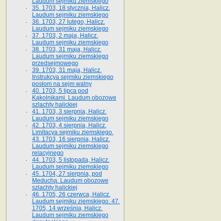
Laudum sejmiku ziemskiego
35. 1703, 18 stycznia, Halicz.
Laudum sejmiku ziemskiego
36. 1703, 27 lutego, Halicz.
Laudum sejmiku ziemskiego
37. 1703, 2 maja, Halicz.
Laudum sejmiku ziemskiego
38. 1703, 31 maja, Halicz.
Laudum sejmiku ziemskiego
przedsejmowego
39. 1703, 31 maja, Halicz.
Instrukcya sejmiku ziemskiego
posłom na sejm walny
40. 1703, 5 lipca pod
Kąkolnikami. Laudum obozowe
szlachty halickiej
41­. 1703, 3 sierpnia, Halicz.
Laudum sejmiku ziemskiego
42. 1703, 4 sierpnia, Halicz.
Limitacya sejmiku ziemskiego.
43. 1703, 16 sierpnia, Halicz.
Laudum sejmiku ziemskiego
relacyjnego
44. 1703, 5 listopada, Halicz.
Laudum sejmiku ziemskiego
45. 1704, 27 sierpnia, pod
Meduchą. Laudum obozowe
szlachty halickiej
46. 1705, 26 czerwca, Halicz.
Laudum sejmiku ziemskiego. 47.
1705, 14 września, Halicz.
Laudum sejmiku ziemskiego