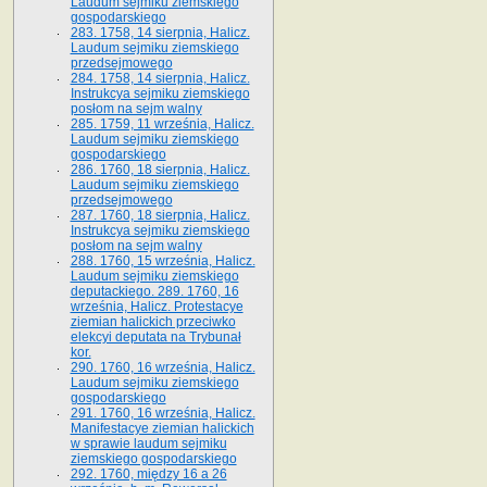
Laudum sejmiku ziemskiego
gospodarskiego
283. 1758, 14 sierpnia, Halicz.
Laudum sejmiku ziemskiego
przedsejmowego
284. 1758, 14 sierpnia, Halicz.
Instrukcya sejmiku ziemskiego
posłom na sejm walny
285. 1759, 11 września, Halicz.
Laudum sejmiku ziemskiego
gospodarskiego
286. 1760, 18 sierpnia, Halicz.
Laudum sejmiku ziemskiego
przedsejmowego
287. 1760, 18 sierpnia, Halicz.
Instrukcya sejmiku ziemskiego
posłom na sejm walny
288. 1760, 15 września, Halicz.
Laudum sejmiku ziemskiego
deputackiego. 289. 1760, 16
września, Halicz. Protestacye
ziemian halickich przeciwko
elekcyi deputata na Trybunał
kor.
290. 1760, 16 września, Halicz.
Laudum sejmiku ziemskiego
gospodarskiego
291. 1760, 16 września, Halicz.
Manifestacye ziemian halickich
w sprawie laudum sejmiku
ziemskiego gospodarskiego
292. 1760, między 16 a 26