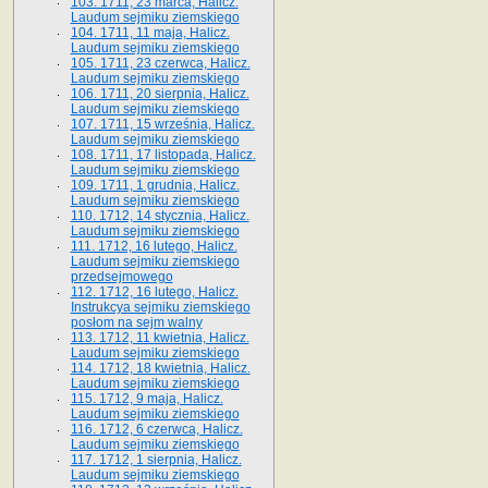
103. 1711, 23 marca, Halicz.
Laudum sejmiku ziemskiego
104. 1711, 11 maja, Halicz.
Laudum sejmiku ziemskiego
105. 1711, 23 czerwca, Halicz.
Laudum sejmiku ziemskiego
106. 1711, 20 sierpnia, Halicz.
Laudum sejmiku ziemskiego
107. 1711, 15 września, Halicz.
Laudum sejmiku ziemskiego
108. 1711, 17 listopada, Halicz.
Laudum sejmiku ziemskiego
109. 1711, 1 grudnia, Halicz.
Laudum sejmiku ziemskiego
110. 1712, 14 stycznia, Halicz.
Laudum sejmiku ziemskiego
111. 1712, 16 lutego, Halicz.
Laudum sejmiku ziemskiego
przedsejmowego
112. 1712, 16 lutego, Halicz.
Instrukcya sejmiku ziemskiego
posłom na sejm walny
113. 1712, 11 kwietnia, Halicz.
Laudum sejmiku ziemskiego
114. 1712, 18 kwietnia, Halicz.
Laudum sejmiku ziemskiego
115. 1712, 9 maja, Halicz.
Laudum sejmiku ziemskiego
116. 1712, 6 czerwca, Halicz.
Laudum sejmiku ziemskiego
117. 1712, 1 sierpnia, Halicz.
Laudum sejmiku ziemskiego