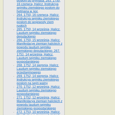
posłom do prymasa. 263. 1750,
16 czerwca, Halicz. Instrukcya
sejmiku ziemskiego posłom do
hetmana w. kor.
264. 1750, 16 czerwca, Halicz.
Instrukcya sejmiku ziemskiego
posłom do wojewody ziem
ruskich
265. 1750, 14 września, Halicz.
Laudum sejmiku ziemskiego
deputackiego
266. 1750, 15 września, Halicz.
Manifestacye ziemian halickich z
powodu laudum sejmiku
ziemskiego deputackiego. 267.
1751, 14 września, Halicz.
Laudum sejmiku ziemskiego
gospodarskiego
268. 1752, 14 sierpnia, Halicz.
Laudum sejmiku ziemskiego
przedsejmowego
269. 1752, 14 sierpnia, Halicz.
Instrukcya sejmiku ziemskiego
posłom na sejm walny
270. 1752, 12 września, Halicz.
Laudum sejmiku ziemskiego
gospodarskiego
271. 1752, 12 września, Halicz.
Manifestacya ziemian halickich z
powodu laudum sejmiku
ziemskiego gospodarskiego
272. 1753, 10 września, Halicz.