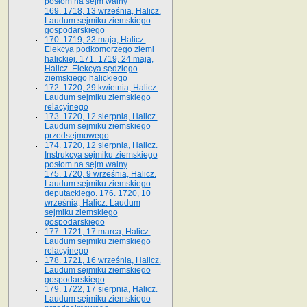
posłom na sejm walny
169. 1718, 13 września, Halicz.
Laudum sejmiku ziemskiego
gospodarskiego
170. 1719, 23 maja, Halicz.
Elekcya podkomorzego ziemi
halickiej. 171. 1719, 24 maja,
Halicz. Elekcya sędziego
ziemskiego halickiego
172. 1720, 29 kwietnia, Halicz.
Laudum sejmiku ziemskiego
relacyjnego
173. 1720, 12 sierpnia, Halicz.
Laudum sejmiku ziemskiego
przedsejmowego
174. 1720, 12 sierpnia, Halicz.
Instrukcya sejmiku ziemskiego
posłom na sejm walny
175. 1720, 9 września, Halicz.
Laudum sejmiku ziemskiego
deputackiego. 176. 1720, 10
września, Halicz. Laudum
sejmiku ziemskiego
gospodarskiego
177. 1721, 17 marca, Halicz.
Laudum sejmiku ziemskiego
relacyjnego
178. 1721, 16 września, Halicz.
Laudum sejmiku ziemskiego
gospodarskiego
179. 1722, 17 sierpnia, Halicz.
Laudum sejmiku ziemskiego