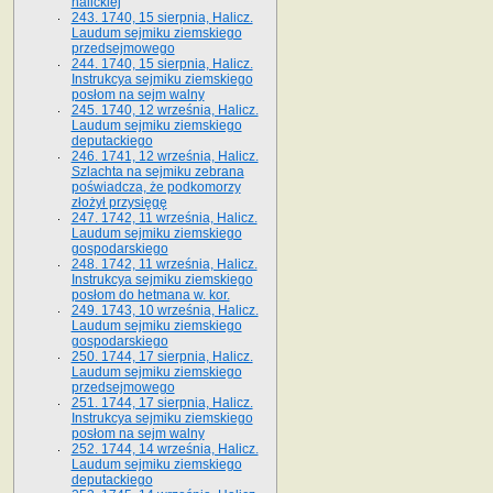
halickiej
243. 1740, 15 sierpnia, Halicz.
Laudum sejmiku ziemskiego
przedsejmowego
244. 1740, 15 sierpnia, Halicz.
Instrukcya sejmiku ziemskiego
posłom na sejm walny
245. 1740, 12 września, Halicz.
Laudum sejmiku ziemskiego
deputackiego
246. 1741, 12 września, Halicz.
Szlachta na sejmiku zebrana
poświadcza, że podkomorzy
złożył przysięgę
247. 1742, 11 września, Halicz.
Laudum sejmiku ziemskiego
gospodarskiego
248. 1742, 11 września, Halicz.
Instrukcya sejmiku ziemskiego
posłom do hetmana w. kor.
249. 1743, 10 września, Halicz.
Laudum sejmiku ziemskiego
gospodarskiego
250. 1744, 17 sierpnia, Halicz.
Laudum sejmiku ziemskiego
przedsejmowego
251. 1744, 17 sierpnia, Halicz.
Instrukcya sejmiku ziemskiego
posłom na sejm walny
252. 1744, 14 września, Halicz.
Laudum sejmiku ziemskiego
deputackiego