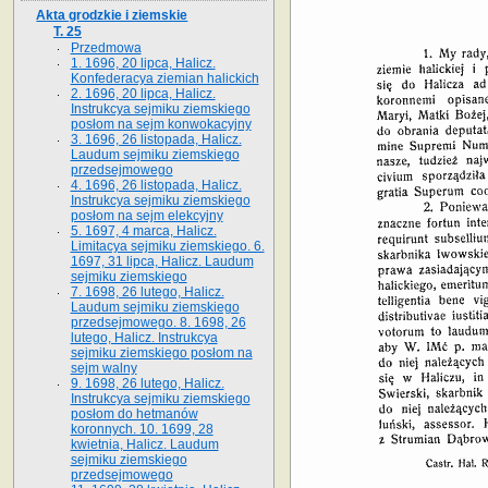
Akta grodzkie i ziemskie
T. 25
Przedmowa
1. 1696, 20 lipca, Halicz.
Konfederacya ziemian halickich
2. 1696, 20 lipca, Halicz.
Instrukcya sejmiku ziemskiego
posłom na sejm konwokacyjny
3. 1696, 26 listopada, Halicz.
Laudum sejmiku ziemskiego
przedsejmowego
4. 1696, 26 listopada, Halicz.
Instrukcya sejmiku ziemskiego
posłom na sejm elekcyjny
5. 1697, 4 marca, Halicz.
Limitacya sejmiku ziemskiego. 6.
1697, 31 lipca, Halicz. Laudum
sejmiku ziemskiego
7. 1698, 26 lutego, Halicz.
Laudum sejmiku ziemskiego
przedsejmowego. 8. 1698, 26
lutego, Halicz. Instrukcya
sejmiku ziemskiego posłom na
sejm walny
9. 1698, 26 lutego, Halicz.
Instrukcya sejmiku ziemskiego
posłom do hetmanów
koronnych. 10. 1699, 28
kwietnia, Halicz. Laudum
sejmiku ziemskiego
przedsejmowego