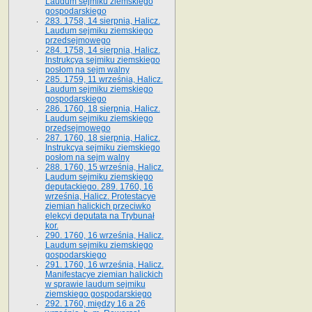
Laudum sejmiku ziemskiego
gospodarskiego
283. 1758, 14 sierpnia, Halicz.
Laudum sejmiku ziemskiego
przedsejmowego
284. 1758, 14 sierpnia, Halicz.
Instrukcya sejmiku ziemskiego
posłom na sejm walny
285. 1759, 11 września, Halicz.
Laudum sejmiku ziemskiego
gospodarskiego
286. 1760, 18 sierpnia, Halicz.
Laudum sejmiku ziemskiego
przedsejmowego
287. 1760, 18 sierpnia, Halicz.
Instrukcya sejmiku ziemskiego
posłom na sejm walny
288. 1760, 15 września, Halicz.
Laudum sejmiku ziemskiego
deputackiego. 289. 1760, 16
września, Halicz. Protestacye
ziemian halickich przeciwko
elekcyi deputata na Trybunał
kor.
290. 1760, 16 września, Halicz.
Laudum sejmiku ziemskiego
gospodarskiego
291. 1760, 16 września, Halicz.
Manifestacye ziemian halickich
w sprawie laudum sejmiku
ziemskiego gospodarskiego
292. 1760, między 16 a 26