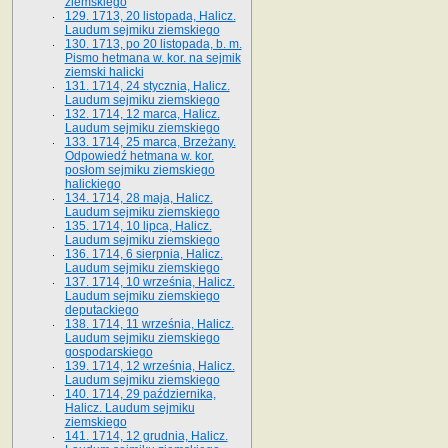
ziemskiego
129. 1713, 20 listopada, Halicz.
Laudum sejmiku ziemskiego
130. 1713, po 20 listopada, b. m.
Pismo hetmana w. kor. na sejmik
ziemski halicki
131. 1714, 24 stycznia, Halicz.
Laudum sejmiku ziemskiego
132. 1714, 12 marca, Halicz.
Laudum sejmiku ziemskiego
133. 1714, 25 marca, Brzeżany.
Odpowiedź hetmana w. kor.
posłom sejmiku ziemskiego
halickiego
134. 1714, 28 maja, Halicz.
Laudum sejmiku ziemskiego
135. 1714, 10 lipca, Halicz.
Laudum sejmiku ziemskiego
136. 1714, 6 sierpnia, Halicz.
Laudum sejmiku ziemskiego
137. 1714, 10 września, Halicz.
Laudum sejmiku ziemskiego
deputackiego
138. 1714, 11 września, Halicz.
Laudum sejmiku ziemskiego
gospodarskiego
139. 1714, 12 września, Halicz.
Laudum sejmiku ziemskiego
140. 1714, 29 października,
Halicz. Laudum sejmiku
ziemskiego
141. 1714, 12 grudnia, Halicz.