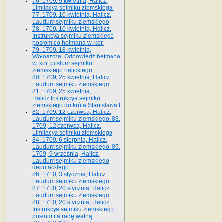
76. 1709, 9 kwietnia, Halicz.
Limitacya sejmiku ziemskiego.
77. 1709, 10 kwietnia, Halicz.
Laudum sejmiku ziemskiego
78. 1709, 10 kwietnia, Halicz.
Instrukcya sejmiku ziemskiego
posłom do hetmana w. kor.
79. 1709, 18 kwietnia,
Wołoszcza. Odpowiedź hetmana
w. kor. posłom sejmiku
ziemskiego halickiego
80. 1709, 25 kwietnia, Halicz.
Laudum sejmiku ziemskiego
81. 1709, 25 kwietnia,
Halicz.Instrukcya sejmiku
ziemskiego do króla Stanisława I
82. 1709, 12 czerwca, Halicz.
Laudum sejmiku ziemskiego. 83.
1709, 12 czerwca, Halicz.
Limitacya sejmiku ziemskiego
84. 1709, 6 sierpnia, Halicz.
Laudum sejmiku ziemskiego. 85.
1709, 9 września, Halicz.
Laudum sejmiku ziemskiego
deputackiego
86. 1710, 3 stycznia, Halicz.
Laudum sejmiku ziemskiego
87. 1710, 20 stycznia, Halicz.
Laudum sejmiku ziemskiego
88. 1710, 20 stycznia, Halicz.
Instrukcya sejmiku ziemskiego
posłom na radę walną