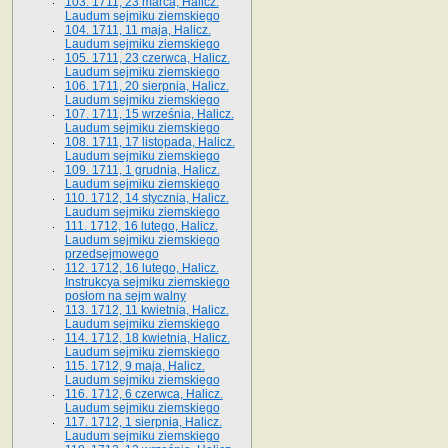
103. 1711, 23 marca, Halicz.
Laudum sejmiku ziemskiego
104. 1711, 11 maja, Halicz.
Laudum sejmiku ziemskiego
105. 1711, 23 czerwca, Halicz.
Laudum sejmiku ziemskiego
106. 1711, 20 sierpnia, Halicz.
Laudum sejmiku ziemskiego
107. 1711, 15 września, Halicz.
Laudum sejmiku ziemskiego
108. 1711, 17 listopada, Halicz.
Laudum sejmiku ziemskiego
109. 1711, 1 grudnia, Halicz.
Laudum sejmiku ziemskiego
110. 1712, 14 stycznia, Halicz.
Laudum sejmiku ziemskiego
111. 1712, 16 lutego, Halicz.
Laudum sejmiku ziemskiego
przedsejmowego
112. 1712, 16 lutego, Halicz.
Instrukcya sejmiku ziemskiego
posłom na sejm walny
113. 1712, 11 kwietnia, Halicz.
Laudum sejmiku ziemskiego
114. 1712, 18 kwietnia, Halicz.
Laudum sejmiku ziemskiego
115. 1712, 9 maja, Halicz.
Laudum sejmiku ziemskiego
116. 1712, 6 czerwca, Halicz.
Laudum sejmiku ziemskiego
117. 1712, 1 sierpnia, Halicz.
Laudum sejmiku ziemskiego