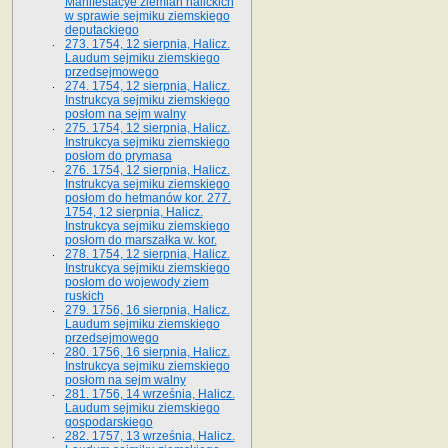
Manifestacye ziemian halickich
w sprawie sejmiku ziemskiego
deputackiego
273. 1754, 12 sierpnia, Halicz.
Laudum sejmiku ziemskiego
przedsejmowego
274. 1754, 12 sierpnia, Halicz.
Instrukcya sejmiku ziemskiego
posłom na sejm walny
275. 1754, 12 sierpnia, Halicz.
Instrukcya sejmiku ziemskiego
posłom do prymasa
276. 1754, 12 sierpnia, Halicz.
Instrukcya sejmiku ziemskiego
posłom do hetmanów kor. 277.
1754, 12 sierpnia, Halicz.
Instrukcya sejmiku ziemskiego
posłom do marszałka w. kor.
278. 1754, 12 sierpnia, Halicz.
Instrukcya sejmiku ziemskiego
posłom do wojewody ziem
ruskich
279. 1756, 16 sierpnia, Halicz.
Laudum sejmiku ziemskiego
przedsejmowego
280. 1756, 16 sierpnia, Halicz.
Instrukcya sejmiku ziemskiego
posłom na sejm walny
281. 1756, 14 września, Halicz.
Laudum sejmiku ziemskiego
gospodarskiego
282. 1757, 13 września, Halicz.