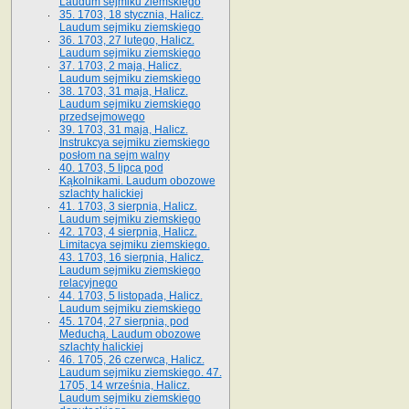
Laudum sejmiku ziemskiego
35. 1703, 18 stycznia, Halicz.
Laudum sejmiku ziemskiego
36. 1703, 27 lutego, Halicz.
Laudum sejmiku ziemskiego
37. 1703, 2 maja, Halicz.
Laudum sejmiku ziemskiego
38. 1703, 31 maja, Halicz.
Laudum sejmiku ziemskiego
przedsejmowego
39. 1703, 31 maja, Halicz.
Instrukcya sejmiku ziemskiego
posłom na sejm walny
40. 1703, 5 lipca pod
Kąkolnikami. Laudum obozowe
szlachty halickiej
41­. 1703, 3 sierpnia, Halicz.
Laudum sejmiku ziemskiego
42. 1703, 4 sierpnia, Halicz.
Limitacya sejmiku ziemskiego.
43. 1703, 16 sierpnia, Halicz.
Laudum sejmiku ziemskiego
relacyjnego
44. 1703, 5 listopada, Halicz.
Laudum sejmiku ziemskiego
45. 1704, 27 sierpnia, pod
Meduchą. Laudum obozowe
szlachty halickiej
46. 1705, 26 czerwca, Halicz.
Laudum sejmiku ziemskiego. 47.
1705, 14 września, Halicz.
Laudum sejmiku ziemskiego