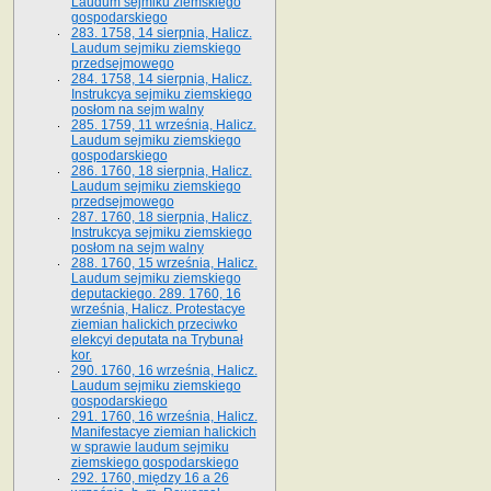
Laudum sejmiku ziemskiego
gospodarskiego
283. 1758, 14 sierpnia, Halicz.
Laudum sejmiku ziemskiego
przedsejmowego
284. 1758, 14 sierpnia, Halicz.
Instrukcya sejmiku ziemskiego
posłom na sejm walny
285. 1759, 11 września, Halicz.
Laudum sejmiku ziemskiego
gospodarskiego
286. 1760, 18 sierpnia, Halicz.
Laudum sejmiku ziemskiego
przedsejmowego
287. 1760, 18 sierpnia, Halicz.
Instrukcya sejmiku ziemskiego
posłom na sejm walny
288. 1760, 15 września, Halicz.
Laudum sejmiku ziemskiego
deputackiego. 289. 1760, 16
września, Halicz. Protestacye
ziemian halickich przeciwko
elekcyi deputata na Trybunał
kor.
290. 1760, 16 września, Halicz.
Laudum sejmiku ziemskiego
gospodarskiego
291. 1760, 16 września, Halicz.
Manifestacye ziemian halickich
w sprawie laudum sejmiku
ziemskiego gospodarskiego
292. 1760, między 16 a 26