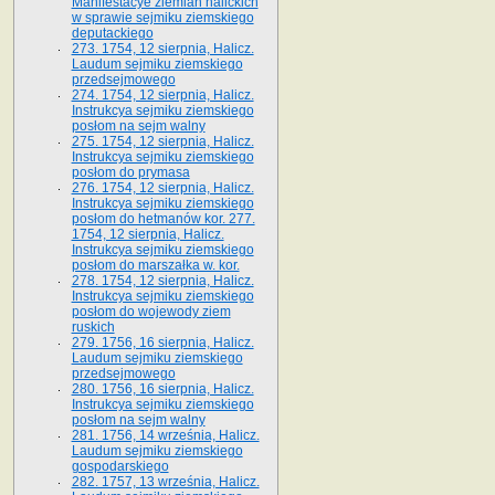
Manifestacye ziemian halickich
w sprawie sejmiku ziemskiego
deputackiego
273. 1754, 12 sierpnia, Halicz.
Laudum sejmiku ziemskiego
przedsejmowego
274. 1754, 12 sierpnia, Halicz.
Instrukcya sejmiku ziemskiego
posłom na sejm walny
275. 1754, 12 sierpnia, Halicz.
Instrukcya sejmiku ziemskiego
posłom do prymasa
276. 1754, 12 sierpnia, Halicz.
Instrukcya sejmiku ziemskiego
posłom do hetmanów kor. 277.
1754, 12 sierpnia, Halicz.
Instrukcya sejmiku ziemskiego
posłom do marszałka w. kor.
278. 1754, 12 sierpnia, Halicz.
Instrukcya sejmiku ziemskiego
posłom do wojewody ziem
ruskich
279. 1756, 16 sierpnia, Halicz.
Laudum sejmiku ziemskiego
przedsejmowego
280. 1756, 16 sierpnia, Halicz.
Instrukcya sejmiku ziemskiego
posłom na sejm walny
281. 1756, 14 września, Halicz.
Laudum sejmiku ziemskiego
gospodarskiego
282. 1757, 13 września, Halicz.