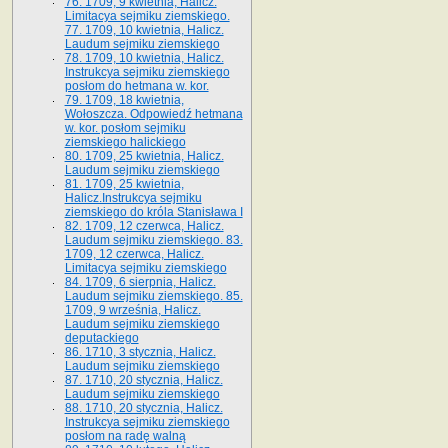
76. 1709, 9 kwietnia, Halicz.
Limitacya sejmiku ziemskiego.
77. 1709, 10 kwietnia, Halicz.
Laudum sejmiku ziemskiego
78. 1709, 10 kwietnia, Halicz.
Instrukcya sejmiku ziemskiego
posłom do hetmana w. kor.
79. 1709, 18 kwietnia,
Wołoszcza. Odpowiedź hetmana
w. kor. posłom sejmiku
ziemskiego halickiego
80. 1709, 25 kwietnia, Halicz.
Laudum sejmiku ziemskiego
81. 1709, 25 kwietnia,
Halicz.Instrukcya sejmiku
ziemskiego do króla Stanisława I
82. 1709, 12 czerwca, Halicz.
Laudum sejmiku ziemskiego. 83.
1709, 12 czerwca, Halicz.
Limitacya sejmiku ziemskiego
84. 1709, 6 sierpnia, Halicz.
Laudum sejmiku ziemskiego. 85.
1709, 9 września, Halicz.
Laudum sejmiku ziemskiego
deputackiego
86. 1710, 3 stycznia, Halicz.
Laudum sejmiku ziemskiego
87. 1710, 20 stycznia, Halicz.
Laudum sejmiku ziemskiego
88. 1710, 20 stycznia, Halicz.
Instrukcya sejmiku ziemskiego
posłom na radę walną