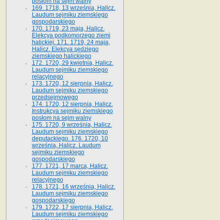
posłom na sejm walny
169. 1718, 13 września, Halicz.
Laudum sejmiku ziemskiego
gospodarskiego
170. 1719, 23 maja, Halicz.
Elekcya podkomorzego ziemi
halickiej. 171. 1719, 24 maja,
Halicz. Elekcya sędziego
ziemskiego halickiego
172. 1720, 29 kwietnia, Halicz.
Laudum sejmiku ziemskiego
relacyjnego
173. 1720, 12 sierpnia, Halicz.
Laudum sejmiku ziemskiego
przedsejmowego
174. 1720, 12 sierpnia, Halicz.
Instrukcya sejmiku ziemskiego
posłom na sejm walny
175. 1720, 9 września, Halicz.
Laudum sejmiku ziemskiego
deputackiego. 176. 1720, 10
września, Halicz. Laudum
sejmiku ziemskiego
gospodarskiego
177. 1721, 17 marca, Halicz.
Laudum sejmiku ziemskiego
relacyjnego
178. 1721, 16 września, Halicz.
Laudum sejmiku ziemskiego
gospodarskiego
179. 1722, 17 sierpnia, Halicz.
Laudum sejmiku ziemskiego