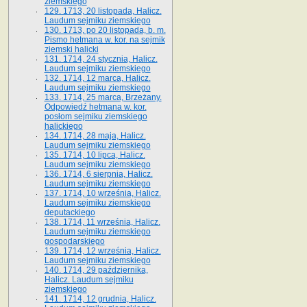
ziemskiego
129. 1713, 20 listopada, Halicz.
Laudum sejmiku ziemskiego
130. 1713, po 20 listopada, b. m.
Pismo hetmana w. kor. na sejmik
ziemski halicki
131. 1714, 24 stycznia, Halicz.
Laudum sejmiku ziemskiego
132. 1714, 12 marca, Halicz.
Laudum sejmiku ziemskiego
133. 1714, 25 marca, Brzeżany.
Odpowiedź hetmana w. kor.
posłom sejmiku ziemskiego
halickiego
134. 1714, 28 maja, Halicz.
Laudum sejmiku ziemskiego
135. 1714, 10 lipca, Halicz.
Laudum sejmiku ziemskiego
136. 1714, 6 sierpnia, Halicz.
Laudum sejmiku ziemskiego
137. 1714, 10 września, Halicz.
Laudum sejmiku ziemskiego
deputackiego
138. 1714, 11 września, Halicz.
Laudum sejmiku ziemskiego
gospodarskiego
139. 1714, 12 września, Halicz.
Laudum sejmiku ziemskiego
140. 1714, 29 października,
Halicz. Laudum sejmiku
ziemskiego
141. 1714, 12 grudnia, Halicz.