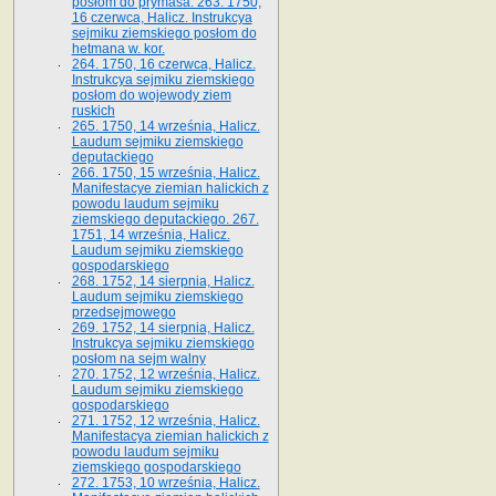
posłom do prymasa. 263. 1750,
16 czerwca, Halicz. Instrukcya
sejmiku ziemskiego posłom do
hetmana w. kor.
264. 1750, 16 czerwca, Halicz.
Instrukcya sejmiku ziemskiego
posłom do wojewody ziem
ruskich
265. 1750, 14 września, Halicz.
Laudum sejmiku ziemskiego
deputackiego
266. 1750, 15 września, Halicz.
Manifestacye ziemian halickich z
powodu laudum sejmiku
ziemskiego deputackiego. 267.
1751, 14 września, Halicz.
Laudum sejmiku ziemskiego
gospodarskiego
268. 1752, 14 sierpnia, Halicz.
Laudum sejmiku ziemskiego
przedsejmowego
269. 1752, 14 sierpnia, Halicz.
Instrukcya sejmiku ziemskiego
posłom na sejm walny
270. 1752, 12 września, Halicz.
Laudum sejmiku ziemskiego
gospodarskiego
271. 1752, 12 września, Halicz.
Manifestacya ziemian halickich z
powodu laudum sejmiku
ziemskiego gospodarskiego
272. 1753, 10 września, Halicz.