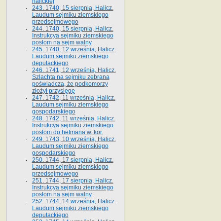
halickiej
243. 1740, 15 sierpnia, Halicz.
Laudum sejmiku ziemskiego
przedsejmowego
244. 1740, 15 sierpnia, Halicz.
Instrukcya sejmiku ziemskiego
posłom na sejm walny
245. 1740, 12 września, Halicz.
Laudum sejmiku ziemskiego
deputackiego
246. 1741, 12 września, Halicz.
Szlachta na sejmiku zebrana
poświadcza, że podkomorzy
złożył przysięgę
247. 1742, 11 września, Halicz.
Laudum sejmiku ziemskiego
gospodarskiego
248. 1742, 11 września, Halicz.
Instrukcya sejmiku ziemskiego
posłom do hetmana w. kor.
249. 1743, 10 września, Halicz.
Laudum sejmiku ziemskiego
gospodarskiego
250. 1744, 17 sierpnia, Halicz.
Laudum sejmiku ziemskiego
przedsejmowego
251. 1744, 17 sierpnia, Halicz.
Instrukcya sejmiku ziemskiego
posłom na sejm walny
252. 1744, 14 września, Halicz.
Laudum sejmiku ziemskiego
deputackiego