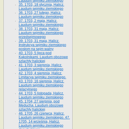
Laudum sejmiku ziemskiego
35. 1703, 18 stycznia, Halicz.
Laudum sejmiku ziemskiego
36. 1703, 27 lutego, Halicz.
Laudum sejmiku ziemskiego
37. 1703, 2 maja, Halicz.
Laudum sejmiku ziemskiego
38. 1703, 31 maja, Halicz.
Laudum sejmiku ziemskiego
przedsejmowego
39. 1703, 31 maja, Halicz.
Instrukcya sejmiku ziemskiego
posłom na sejm walny
40. 1703, 5 lipca pod
Kąkolnikami. Laudum obozowe
szlachty halickiej
41­. 1703, 3 sierpnia, Halicz.
Laudum sejmiku ziemskiego
42. 1703, 4 sierpnia, Halicz.
Limitacya sejmiku ziemskiego.
43. 1703, 16 sierpnia, Halicz.
Laudum sejmiku ziemskiego
relacyjnego
44. 1703, 5 listopada, Halicz.
Laudum sejmiku ziemskiego
45. 1704, 27 sierpnia, pod
Meduchą. Laudum obozowe
szlachty halickiej
46. 1705, 26 czerwca, Halicz.
Laudum sejmiku ziemskiego. 47.
1705, 14 września, Halicz.
Laudum sejmiku ziemskiego