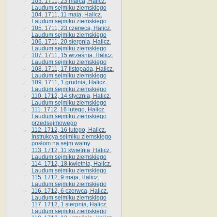
103. 1711, 23 marca, Halicz.
Laudum sejmiku ziemskiego
104. 1711, 11 maja, Halicz.
Laudum sejmiku ziemskiego
105. 1711, 23 czerwca, Halicz.
Laudum sejmiku ziemskiego
106. 1711, 20 sierpnia, Halicz.
Laudum sejmiku ziemskiego
107. 1711, 15 września, Halicz.
Laudum sejmiku ziemskiego
108. 1711, 17 listopada, Halicz.
Laudum sejmiku ziemskiego
109. 1711, 1 grudnia, Halicz.
Laudum sejmiku ziemskiego
110. 1712, 14 stycznia, Halicz.
Laudum sejmiku ziemskiego
111. 1712, 16 lutego, Halicz.
Laudum sejmiku ziemskiego
przedsejmowego
112. 1712, 16 lutego, Halicz.
Instrukcya sejmiku ziemskiego
posłom na sejm walny
113. 1712, 11 kwietnia, Halicz.
Laudum sejmiku ziemskiego
114. 1712, 18 kwietnia, Halicz.
Laudum sejmiku ziemskiego
115. 1712, 9 maja, Halicz.
Laudum sejmiku ziemskiego
116. 1712, 6 czerwca, Halicz.
Laudum sejmiku ziemskiego
117. 1712, 1 sierpnia, Halicz.
Laudum sejmiku ziemskiego