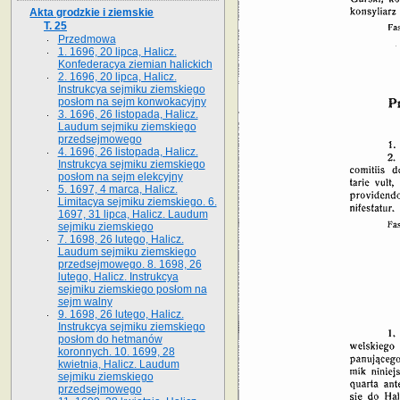
Akta grodzkie i ziemskie
T. 25
Przedmowa
1. 1696, 20 lipca, Halicz.
Konfederacya ziemian halickich
2. 1696, 20 lipca, Halicz.
Instrukcya sejmiku ziemskiego
posłom na sejm konwokacyjny
3. 1696, 26 listopada, Halicz.
Laudum sejmiku ziemskiego
przedsejmowego
4. 1696, 26 listopada, Halicz.
Instrukcya sejmiku ziemskiego
posłom na sejm elekcyjny
5. 1697, 4 marca, Halicz.
Limitacya sejmiku ziemskiego. 6.
1697, 31 lipca, Halicz. Laudum
sejmiku ziemskiego
7. 1698, 26 lutego, Halicz.
Laudum sejmiku ziemskiego
przedsejmowego. 8. 1698, 26
lutego, Halicz. Instrukcya
sejmiku ziemskiego posłom na
sejm walny
9. 1698, 26 lutego, Halicz.
Instrukcya sejmiku ziemskiego
posłom do hetmanów
koronnych. 10. 1699, 28
kwietnia, Halicz. Laudum
sejmiku ziemskiego
przedsejmowego