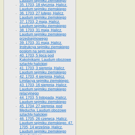
Laudum sejmiku ziemskiego
35. 1703, 18 stycznia, Halicz.
Laudum sejmiku ziemskiego
36. 1703, 27 lutego, Halicz.
Laudum sejmiku ziemskiego
37. 1703, 2 maja, Halicz.
Laudum sejmiku ziemskiego
38. 1703, 31 maja, Halicz.
Laudum sejmiku ziemskiego
przedsejmowego
39. 1703, 31 maja, Halicz.
Instrukcya sejmiku ziemskiego
posłom na sejm walny
40. 1703, 5 lipca pod
Kąkolnikami. Laudum obozowe
szlachty halickiej
41­. 1703, 3 sierpnia, Halicz.
Laudum sejmiku ziemskiego
42. 1703, 4 sierpnia, Halicz.
Limitacya sejmiku ziemskiego.
43. 1703, 16 sierpnia, Halicz.
Laudum sejmiku ziemskiego
relacyjnego
44. 1703, 5 listopada, Halicz.
Laudum sejmiku ziemskiego
45. 1704, 27 sierpnia, pod
Meduchą. Laudum obozowe
szlachty halickiej
46. 1705, 26 czerwca, Halicz.
Laudum sejmiku ziemskiego. 47.
1705, 14 września, Halicz.
Laudum sejmiku ziemskiego