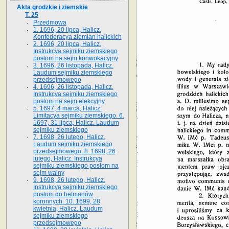
Akta grodzkie i ziemskie
T. 25
Przedmowa
1. 1696, 20 lipca, Halicz.
Konfederacya ziemian halickich
2. 1696, 20 lipca, Halicz.
Instrukcya sejmiku ziemskiego
posłom na sejm konwokacyjny
3. 1696, 26 listopada, Halicz.
Laudum sejmiku ziemskiego
przedsejmowego
4. 1696, 26 listopada, Halicz.
Instrukcya sejmiku ziemskiego
posłom na sejm elekcyjny
5. 1697, 4 marca, Halicz.
Limitacya sejmiku ziemskiego. 6.
1697, 31 lipca, Halicz. Laudum
sejmiku ziemskiego
7. 1698, 26 lutego, Halicz.
Laudum sejmiku ziemskiego
przedsejmowego. 8. 1698, 26
lutego, Halicz. Instrukcya
sejmiku ziemskiego posłom na
sejm walny
9. 1698, 26 lutego, Halicz.
Instrukcya sejmiku ziemskiego
posłom do hetmanów
koronnych. 10. 1699, 28
kwietnia, Halicz. Laudum
sejmiku ziemskiego
przedsejmowego