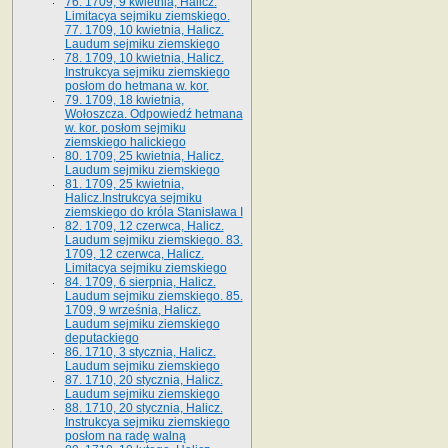
76. 1709, 9 kwietnia, Halicz.
Limitacya sejmiku ziemskiego.
77. 1709, 10 kwietnia, Halicz.
Laudum sejmiku ziemskiego
78. 1709, 10 kwietnia, Halicz.
Instrukcya sejmiku ziemskiego
posłom do hetmana w. kor.
79. 1709, 18 kwietnia,
Wołoszcza. Odpowiedź hetmana
w. kor. posłom sejmiku
ziemskiego halickiego
80. 1709, 25 kwietnia, Halicz.
Laudum sejmiku ziemskiego
81. 1709, 25 kwietnia,
Halicz.Instrukcya sejmiku
ziemskiego do króla Stanisława I
82. 1709, 12 czerwca, Halicz.
Laudum sejmiku ziemskiego. 83.
1709, 12 czerwca, Halicz.
Limitacya sejmiku ziemskiego
84. 1709, 6 sierpnia, Halicz.
Laudum sejmiku ziemskiego. 85.
1709, 9 września, Halicz.
Laudum sejmiku ziemskiego
deputackiego
86. 1710, 3 stycznia, Halicz.
Laudum sejmiku ziemskiego
87. 1710, 20 stycznia, Halicz.
Laudum sejmiku ziemskiego
88. 1710, 20 stycznia, Halicz.
Instrukcya sejmiku ziemskiego
posłom na radę walną