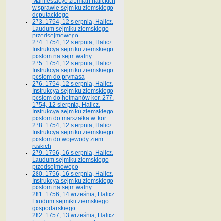
Manifestacye ziemian halickich
w sprawie sejmiku ziemskiego
deputackiego
273. 1754, 12 sierpnia, Halicz.
Laudum sejmiku ziemskiego
przedsejmowego
274. 1754, 12 sierpnia, Halicz.
Instrukcya sejmiku ziemskiego
posłom na sejm walny
275. 1754, 12 sierpnia, Halicz.
Instrukcya sejmiku ziemskiego
posłom do prymasa
276. 1754, 12 sierpnia, Halicz.
Instrukcya sejmiku ziemskiego
posłom do hetmanów kor. 277.
1754, 12 sierpnia, Halicz.
Instrukcya sejmiku ziemskiego
posłom do marszałka w. kor.
278. 1754, 12 sierpnia, Halicz.
Instrukcya sejmiku ziemskiego
posłom do wojewody ziem
ruskich
279. 1756, 16 sierpnia, Halicz.
Laudum sejmiku ziemskiego
przedsejmowego
280. 1756, 16 sierpnia, Halicz.
Instrukcya sejmiku ziemskiego
posłom na sejm walny
281. 1756, 14 września, Halicz.
Laudum sejmiku ziemskiego
gospodarskiego
282. 1757, 13 września, Halicz.