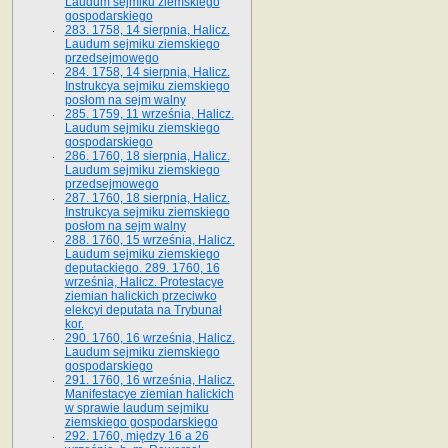
Laudum sejmiku ziemskiego
gospodarskiego
283. 1758, 14 sierpnia, Halicz.
Laudum sejmiku ziemskiego
przedsejmowego
284. 1758, 14 sierpnia, Halicz.
Instrukcya sejmiku ziemskiego
posłom na sejm walny
285. 1759, 11 września, Halicz.
Laudum sejmiku ziemskiego
gospodarskiego
286. 1760, 18 sierpnia, Halicz.
Laudum sejmiku ziemskiego
przedsejmowego
287. 1760, 18 sierpnia, Halicz.
Instrukcya sejmiku ziemskiego
posłom na sejm walny
288. 1760, 15 września, Halicz.
Laudum sejmiku ziemskiego
deputackiego. 289. 1760, 16
września, Halicz. Protestacye
ziemian halickich przeciwko
elekcyi deputata na Trybunał
kor.
290. 1760, 16 września, Halicz.
Laudum sejmiku ziemskiego
gospodarskiego
291. 1760, 16 września, Halicz.
Manifestacye ziemian halickich
w sprawie laudum sejmiku
ziemskiego gospodarskiego
292. 1760, między 16 a 26