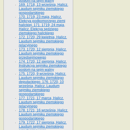
posłom na sejm walny
169. 1718, 13 września, Halicz.
Laudum sejmiku ziemskiego
gospodarskiego
170. 1719, 23 maja, Halicz.
Elekcya podkomorzego ziemi
halickiej. 171. 1719, 24 maja,
Halicz. Elekcya sędziego
ziemskiego halickiego
172. 1720, 29 kwietnia, Halicz.
Laudum sejmiku ziemskiego
relacyjnego
173. 1720, 12 sierpnia, Halicz.
Laudum sejmiku ziemskiego
przedsejmowego
174. 1720, 12 sierpnia, Halicz.
Instrukcya sejmiku ziemskiego
posłom na sejm walny
175. 1720, 9 września, Halicz.
Laudum sejmiku ziemskiego
deputackiego. 176. 1720, 10
września, Halicz. Laudum
sejmiku ziemskiego
gospodarskiego
177. 1721, 17 marca, Halicz.
Laudum sejmiku ziemskiego
relacyjnego
178. 1721, 16 września, Halicz.
Laudum sejmiku ziemskiego
gospodarskiego
179. 1722, 17 sierpnia, Halicz.
Laudum sejmiku ziemskiego