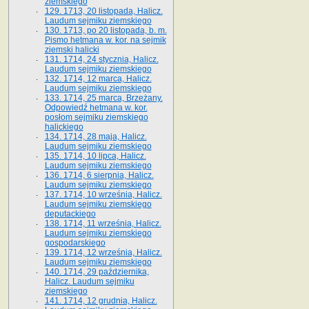
ziemskiego
129. 1713, 20 listopada, Halicz.
Laudum sejmiku ziemskiego
130. 1713, po 20 listopada, b. m.
Pismo hetmana w. kor. na sejmik
ziemski halicki
131. 1714, 24 stycznia, Halicz.
Laudum sejmiku ziemskiego
132. 1714, 12 marca, Halicz.
Laudum sejmiku ziemskiego
133. 1714, 25 marca, Brzeżany.
Odpowiedź hetmana w. kor.
posłom sejmiku ziemskiego
halickiego
134. 1714, 28 maja, Halicz.
Laudum sejmiku ziemskiego
135. 1714, 10 lipca, Halicz.
Laudum sejmiku ziemskiego
136. 1714, 6 sierpnia, Halicz.
Laudum sejmiku ziemskiego
137. 1714, 10 września, Halicz.
Laudum sejmiku ziemskiego
deputackiego
138. 1714, 11 września, Halicz.
Laudum sejmiku ziemskiego
gospodarskiego
139. 1714, 12 września, Halicz.
Laudum sejmiku ziemskiego
140. 1714, 29 października,
Halicz. Laudum sejmiku
ziemskiego
141. 1714, 12 grudnia, Halicz.