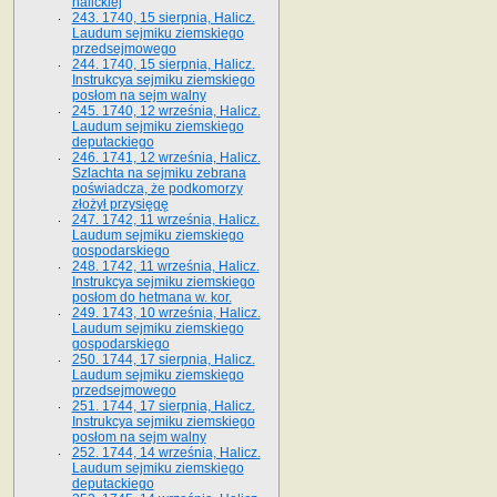
halickiej
243. 1740, 15 sierpnia, Halicz.
Laudum sejmiku ziemskiego
przedsejmowego
244. 1740, 15 sierpnia, Halicz.
Instrukcya sejmiku ziemskiego
posłom na sejm walny
245. 1740, 12 września, Halicz.
Laudum sejmiku ziemskiego
deputackiego
246. 1741, 12 września, Halicz.
Szlachta na sejmiku zebrana
poświadcza, że podkomorzy
złożył przysięgę
247. 1742, 11 września, Halicz.
Laudum sejmiku ziemskiego
gospodarskiego
248. 1742, 11 września, Halicz.
Instrukcya sejmiku ziemskiego
posłom do hetmana w. kor.
249. 1743, 10 września, Halicz.
Laudum sejmiku ziemskiego
gospodarskiego
250. 1744, 17 sierpnia, Halicz.
Laudum sejmiku ziemskiego
przedsejmowego
251. 1744, 17 sierpnia, Halicz.
Instrukcya sejmiku ziemskiego
posłom na sejm walny
252. 1744, 14 września, Halicz.
Laudum sejmiku ziemskiego
deputackiego