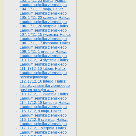
103. 1711, 23 marca, Halicz.
Laudum sejmiku ziemskiego
104. 1711, 11 maja, Halicz.
Laudum sejmiku ziemskiego
105. 1711, 23 czerwca, Halicz.
Laudum sejmiku ziemskiego
106. 1711, 20 sierpnia, Halicz.
Laudum sejmiku ziemskiego
107. 1711, 15 września, Halicz.
Laudum sejmiku ziemskiego
108. 1711, 17 listopada, Halicz.
Laudum sejmiku ziemskiego
109. 1711, 1 grudnia, Halicz.
Laudum sejmiku ziemskiego
110. 1712, 14 stycznia, Halicz.
Laudum sejmiku ziemskiego
111. 1712, 16 lutego, Halicz.
Laudum sejmiku ziemskiego
przedsejmowego
112. 1712, 16 lutego, Halicz.
Instrukcya sejmiku ziemskiego
posłom na sejm walny
113. 1712, 11 kwietnia, Halicz.
Laudum sejmiku ziemskiego
114. 1712, 18 kwietnia, Halicz.
Laudum sejmiku ziemskiego
115. 1712, 9 maja, Halicz.
Laudum sejmiku ziemskiego
116. 1712, 6 czerwca, Halicz.
Laudum sejmiku ziemskiego
117. 1712, 1 sierpnia, Halicz.
Laudum sejmiku ziemskiego