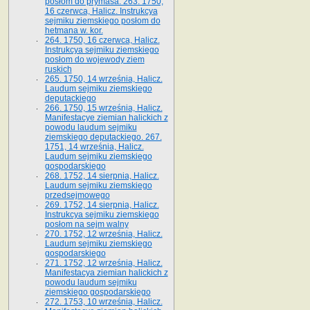
posłom do prymasa. 263. 1750,
16 czerwca, Halicz. Instrukcya
sejmiku ziemskiego posłom do
hetmana w. kor.
264. 1750, 16 czerwca, Halicz.
Instrukcya sejmiku ziemskiego
posłom do wojewody ziem
ruskich
265. 1750, 14 września, Halicz.
Laudum sejmiku ziemskiego
deputackiego
266. 1750, 15 września, Halicz.
Manifestacye ziemian halickich z
powodu laudum sejmiku
ziemskiego deputackiego. 267.
1751, 14 września, Halicz.
Laudum sejmiku ziemskiego
gospodarskiego
268. 1752, 14 sierpnia, Halicz.
Laudum sejmiku ziemskiego
przedsejmowego
269. 1752, 14 sierpnia, Halicz.
Instrukcya sejmiku ziemskiego
posłom na sejm walny
270. 1752, 12 września, Halicz.
Laudum sejmiku ziemskiego
gospodarskiego
271. 1752, 12 września, Halicz.
Manifestacya ziemian halickich z
powodu laudum sejmiku
ziemskiego gospodarskiego
272. 1753, 10 września, Halicz.