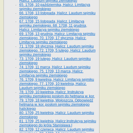
Halicz. Laudum sejmiku ziemskiego
65­. 1708, 10 października, Halicz. Limitacya
sejmiku ziemskiego
66. 1708, 13 listopada, Halicz. Laudum sejmiku
ziemskiego
67. 1708, 15 listopada, Halicz. Limitacya
sejmiku ziemskiego. 68. 1708, 11 grudnia,
Halicz. Limitacya sejmiku ziemskiego
69. 1708, 13 grudnia, Halicz. Limitacya sejmiku
ziemskiego. 70. 1709, 17 stycznia, Halicz.
Limitacya sejmiku ziemskiego
71. 1709, 18 stycznia, Halicz. Laudum sejmiku
ziemskiego. 72. 1709, 5 lutego, Halicz. Laudum
sejmiku ziemskiego
73. 1709, 19 lutego, Halicz. Laudum sejmiku
ziemskiego
74. 1709, 11 marca, Halicz. Laudum sejmiku
ziemskiego. 75. 1709, 13 marca, Halicz.
Limitacya sejmiku ziemskiego
76. 1709, 9 kwietnia, Halicz. Limitacya sejmiku
ziemskiego. 77. 1709, 10 kwietnia, Halicz.
Laudum sejmiku ziemskiego
78. 1709, 10 kwietnia, Halicz. Instrukcya
sejmiku ziemskiego posłom do hetmana w. kor.
79. 1709, 18 kwietnia, Wołoszcza. Odpowiedź
hetmana w. kor. posłom sejmiku ziemskiego
halickiego
80. 1709, 25 kwietnia, Halicz. Laudum sejmiku
ziemskiego
81. 1709, 25 kwietnia, Halicz.Instrukcya sejmiku
ziemskiego do króla Stanisława I
82. 1709, 12 czerwca, Halicz. Laudum sejmiku