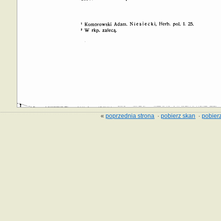
«
poprzednia strona
·
pobierz skan
·
pobierz