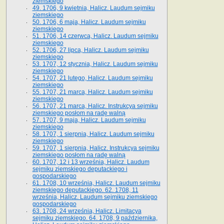
ziemskiego
49. 1706, 9 kwietnia, Halicz. Laudum sejmiku
ziemskiego
50. 1706, 6 maja, Halicz. Laudum sejmiku
ziemskiego
51. 1706, 14 czerwca, Halicz. Laudum sejmiku
ziemskiego
52. 1706, 27 lipca, Halicz. Laudum sejmiku
ziemskiego
53. 1707, 12 stycznia, Halicz. Laudum sejmiku
ziemskiego
54. 1707, 21 lutego, Halicz. Laudum sejmiku
ziemskiego
55. 1707, 21 marca, Halicz. Laudum sejmiku
ziemskiego
56. 1707, 21 marca, Halicz. Instrukcya sejmiku
ziemskiego posłom na radę walną
57. 1707, 9 maja, Halicz. Laudum sejmiku
ziemskiego
58. 1707, 1 sierpnia, Halicz. Laudum sejmiku
ziemskiego
59. 1707, 1 sierpnia, Halicz. Instrukcya sejmiku
ziemskiego posłom na radę walną
60. 1707, 12 i 13 września, Halicz. Laudum
sejmiku ziemskiego deputackiego i
gospodarskiego
61. 1708, 10 września, Halicz. Laudum sejmiku
ziemskiego deputackiego. 62. 1708, 11
września, Halicz. Laudum sejmiku ziemskiego
gospodarskiego
63. 1708, 24 września, Halicz. Limitacya
sejmiku ziemskiego. 64. 1708, 9 października,