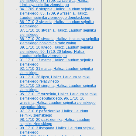
ziemskiego. 83. 1709, 12 czerwca, Halicz.
Limitacya sejmiku ziemskiego
84. 1709, 6 sierpnia, Halicz. Laudum sejmiku
ziemskiego. 85. 1709, 9 września, Halicz.
Laudum sejmiku ziemskiego deputackiego
86. 1710, 3 stycznia, Halicz. Laudum sejmiku
ziemskiego
87. 1710, 20 stycznia, Halicz. Laudum sejmiku
ziemskiego
88. 1710, 20 stycznia, Halicz. Instrukcya sejmiku
ziemskiego posłom na radę walną
89. 1710, 10 lutego, Halicz. Laudum sejmiku
ziemskiego. 90. 1710, 20 lutego, Halicz.
Laudum sejmiku ziemskiego
91. 1710, 17 marca, Halicz. Laudum sejmiku
ziemskiego
92. 1710, 31 marca, Halicz. Laudum sejmiku
ziemskiego
93. 1710, 28 lipca, Halicz. Laudum sejmiku
ziemskiego relacyjnego
94. 1710, 18 sierpnia, Halicz. Laudum sejmiku
ziemskiego
95. 1710, 15 września, Halicz. Laudum sejmiku
ziemskiego deputackiego. 96. 1710, 16
września, Halicz. Laudum sejmiku ziemskiego
gospodarskiego
97. 1710, 6 października, Halicz. Laudum
sejmiku ziemskiego
98. 1710, 20 października, Halicz. Laudum
sejmiku ziemskiego
99. 1710, 3 listopada, Halicz. Laudum sejmiku
ziemskiego