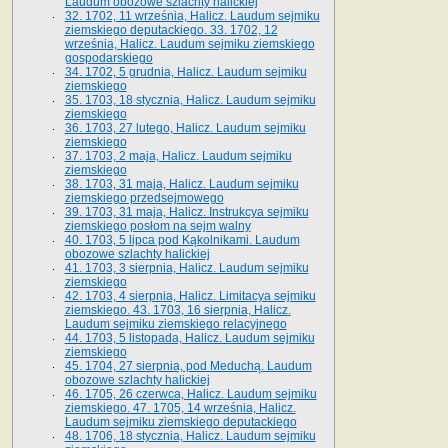
Laudum obozowe szlachty halickiej
32. 1702, 11 września, Halicz. Laudum sejmiku
ziemskiego deputackiego. 33. 1702, 12
września, Halicz. Laudum sejmiku ziemskiego
gospodarskiego
34. 1702, 5 grudnia, Halicz. Laudum sejmiku
ziemskiego
35. 1703, 18 stycznia, Halicz. Laudum sejmiku
ziemskiego
36. 1703, 27 lutego, Halicz. Laudum sejmiku
ziemskiego
37. 1703, 2 maja, Halicz. Laudum sejmiku
ziemskiego
38. 1703, 31 maja, Halicz. Laudum sejmiku
ziemskiego przedsejmowego
39. 1703, 31 maja, Halicz. Instrukcya sejmiku
ziemskiego posłom na sejm walny
40. 1703, 5 lipca pod Kąkolnikami. Laudum
obozowe szlachty halickiej
41­. 1703, 3 sierpnia, Halicz. Laudum sejmiku
ziemskiego
42. 1703, 4 sierpnia, Halicz. Limitacya sejmiku
ziemskiego. 43. 1703, 16 sierpnia, Halicz.
Laudum sejmiku ziemskiego relacyjnego
44. 1703, 5 listopada, Halicz. Laudum sejmiku
ziemskiego
45. 1704, 27 sierpnia, pod Meduchą. Laudum
obozowe szlachty halickiej
46. 1705, 26 czerwca, Halicz. Laudum sejmiku
ziemskiego. 47. 1705, 14 września, Halicz.
Laudum sejmiku ziemskiego deputackiego
48. 1706, 18 stycznia, Halicz. Laudum sejmiku