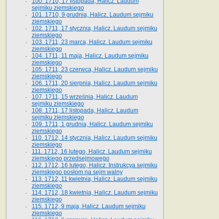
100. 1710, 17 listopada, Halicz. Laudum
sejmiku ziemskiego
101. 1710, 9 grudnia, Halicz. Laudum sejmiku
ziemskiego
102. 1711, 17 stycznia, Halicz. Laudum sejmiku
ziemskiego
103. 1711, 23 marca, Halicz. Laudum sejmiku
ziemskiego
104. 1711, 11 maja, Halicz. Laudum sejmiku
ziemskiego
105. 1711, 23 czerwca, Halicz. Laudum sejmiku
ziemskiego
106. 1711, 20 sierpnia, Halicz. Laudum sejmiku
ziemskiego
107. 1711, 15 września, Halicz. Laudum
sejmiku ziemskiego
108. 1711, 17 listopada, Halicz. Laudum
sejmiku ziemskiego
109. 1711, 1 grudnia, Halicz. Laudum sejmiku
ziemskiego
110. 1712, 14 stycznia, Halicz. Laudum sejmiku
ziemskiego
111. 1712, 16 lutego, Halicz. Laudum sejmiku
ziemskiego przedsejmowego
112. 1712, 16 lutego, Halicz. Instrukcya sejmiku
ziemskiego posłom na sejm walny
113. 1712, 11 kwietnia, Halicz. Laudum sejmiku
ziemskiego
114. 1712, 18 kwietnia, Halicz. Laudum sejmiku
ziemskiego
115. 1712, 9 maja, Halicz. Laudum sejmiku
ziemskiego