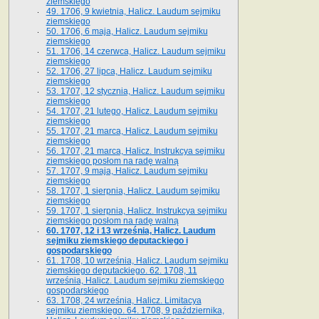
ziemskiego
49. 1706, 9 kwietnia, Halicz. Laudum sejmiku
ziemskiego
50. 1706, 6 maja, Halicz. Laudum sejmiku
ziemskiego
51. 1706, 14 czerwca, Halicz. Laudum sejmiku
ziemskiego
52. 1706, 27 lipca, Halicz. Laudum sejmiku
ziemskiego
53. 1707, 12 stycznia, Halicz. Laudum sejmiku
ziemskiego
54. 1707, 21 lutego, Halicz. Laudum sejmiku
ziemskiego
55. 1707, 21 marca, Halicz. Laudum sejmiku
ziemskiego
56. 1707, 21 marca, Halicz. Instrukcya sejmiku
ziemskiego posłom na radę walną
57. 1707, 9 maja, Halicz. Laudum sejmiku
ziemskiego
58. 1707, 1 sierpnia, Halicz. Laudum sejmiku
ziemskiego
59. 1707, 1 sierpnia, Halicz. Instrukcya sejmiku
ziemskiego posłom na radę walną
60. 1707, 12 i 13 września, Halicz. Laudum
sejmiku ziemskiego deputackiego i
gospodarskiego
61. 1708, 10 września, Halicz. Laudum sejmiku
ziemskiego deputackiego. 62. 1708, 11
września, Halicz. Laudum sejmiku ziemskiego
gospodarskiego
63. 1708, 24 września, Halicz. Limitacya
sejmiku ziemskiego. 64. 1708, 9 października,