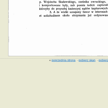
«
poprzednia strona
·
pobierz skan
·
pobierz