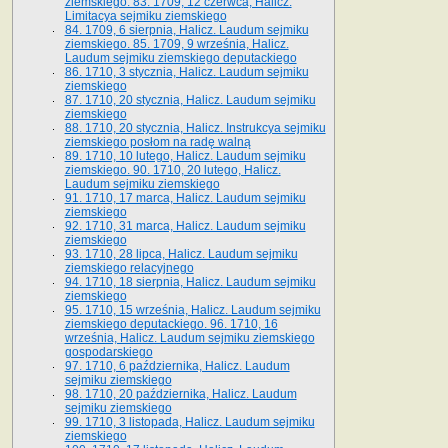
ziemskiego. 83. 1709, 12 czerwca, Halicz.
Limitacya sejmiku ziemskiego
84. 1709, 6 sierpnia, Halicz. Laudum sejmiku
ziemskiego. 85. 1709, 9 września, Halicz.
Laudum sejmiku ziemskiego deputackiego
86. 1710, 3 stycznia, Halicz. Laudum sejmiku
ziemskiego
87. 1710, 20 stycznia, Halicz. Laudum sejmiku
ziemskiego
88. 1710, 20 stycznia, Halicz. Instrukcya sejmiku
ziemskiego posłom na radę walną
89. 1710, 10 lutego, Halicz. Laudum sejmiku
ziemskiego. 90. 1710, 20 lutego, Halicz.
Laudum sejmiku ziemskiego
91. 1710, 17 marca, Halicz. Laudum sejmiku
ziemskiego
92. 1710, 31 marca, Halicz. Laudum sejmiku
ziemskiego
93. 1710, 28 lipca, Halicz. Laudum sejmiku
ziemskiego relacyjnego
94. 1710, 18 sierpnia, Halicz. Laudum sejmiku
ziemskiego
95. 1710, 15 września, Halicz. Laudum sejmiku
ziemskiego deputackiego. 96. 1710, 16
września, Halicz. Laudum sejmiku ziemskiego
gospodarskiego
97. 1710, 6 października, Halicz. Laudum
sejmiku ziemskiego
98. 1710, 20 października, Halicz. Laudum
sejmiku ziemskiego
99. 1710, 3 listopada, Halicz. Laudum sejmiku
ziemskiego