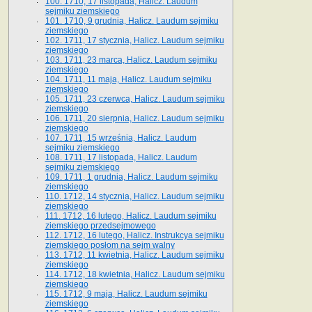
100. 1710, 17 listopada, Halicz. Laudum
sejmiku ziemskiego
101. 1710, 9 grudnia, Halicz. Laudum sejmiku
ziemskiego
102. 1711, 17 stycznia, Halicz. Laudum sejmiku
ziemskiego
103. 1711, 23 marca, Halicz. Laudum sejmiku
ziemskiego
104. 1711, 11 maja, Halicz. Laudum sejmiku
ziemskiego
105. 1711, 23 czerwca, Halicz. Laudum sejmiku
ziemskiego
106. 1711, 20 sierpnia, Halicz. Laudum sejmiku
ziemskiego
107. 1711, 15 września, Halicz. Laudum
sejmiku ziemskiego
108. 1711, 17 listopada, Halicz. Laudum
sejmiku ziemskiego
109. 1711, 1 grudnia, Halicz. Laudum sejmiku
ziemskiego
110. 1712, 14 stycznia, Halicz. Laudum sejmiku
ziemskiego
111. 1712, 16 lutego, Halicz. Laudum sejmiku
ziemskiego przedsejmowego
112. 1712, 16 lutego, Halicz. Instrukcya sejmiku
ziemskiego posłom na sejm walny
113. 1712, 11 kwietnia, Halicz. Laudum sejmiku
ziemskiego
114. 1712, 18 kwietnia, Halicz. Laudum sejmiku
ziemskiego
115. 1712, 9 maja, Halicz. Laudum sejmiku
ziemskiego