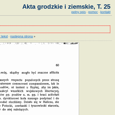
Akta grodzkie i ziemskie, T. 25
pełny opis
·
pomoc
·
kontakt
 tekst
·
następna strona
»