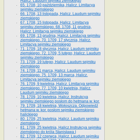
Halicz. Laudum sejmiku ziemskiego
65­. 1708, 10 października, Halicz. Limitacya
sejmiku ziemskiego
66. 1708, 13 listopada, Halicz. Laudum sejmiku
ziemskiego
67. 1708, 15 listopada, Halicz. Limitacya
sejmiku ziemskiego. 68. 1708, 11 grudnia,
Halicz. Limitacya sejmiku ziemskiego
69. 1708, 13 grudnia, Halicz. Limitacya sejmiku
ziemskiego. 70. 1709, 17 stycznia, Halicz.
Limitacya sejmiku ziemskiego
71. 1709, 18 stycznia, Halicz. Laudum sejmiku
ziemskiego. 72. 1709, 5 lutego, Halicz. Laudum
sejmiku ziemskiego
73. 1709, 19 lutego, Halicz. Laudum sejmiku
ziemskiego
74. 1709, 11 marca, Halicz. Laudum sejmiku
ziemskiego. 75. 1709, 13 marca, Halicz.
Limitacya sejmiku ziemskiego
76. 1709, 9 kwietnia, Halicz. Limitacya sejmiku
ziemskiego. 77. 1709, 10 kwietnia, Halicz.
Laudum sejmiku ziemskiego
78. 1709, 10 kwietnia, Halicz. Instrukcya
sejmiku ziemskiego posłom do hetmana w. kor.
79. 1709, 18 kwietnia, Wołoszcza. Odpowiedź
hetmana w. kor. posłom sejmiku ziemskiego
halickiego
80. 1709, 25 kwietnia, Halicz. Laudum sejmiku
ziemskiego
81. 1709, 25 kwietnia, Halicz.Instrukcya sejmiku
ziemskiego do króla Stanisława I
82. 1709, 12 czerwca, Halicz. Laudum sejmiku