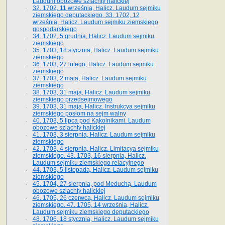
Laudum obozowe szlachty halickiej
32. 1702, 11 września, Halicz. Laudum sejmiku
ziemskiego deputackiego. 33. 1702, 12
września, Halicz. Laudum sejmiku ziemskiego
gospodarskiego
34. 1702, 5 grudnia, Halicz. Laudum sejmiku
ziemskiego
35. 1703, 18 stycznia, Halicz. Laudum sejmiku
ziemskiego
36. 1703, 27 lutego, Halicz. Laudum sejmiku
ziemskiego
37. 1703, 2 maja, Halicz. Laudum sejmiku
ziemskiego
38. 1703, 31 maja, Halicz. Laudum sejmiku
ziemskiego przedsejmowego
39. 1703, 31 maja, Halicz. Instrukcya sejmiku
ziemskiego posłom na sejm walny
40. 1703, 5 lipca pod Kąkolnikami. Laudum
obozowe szlachty halickiej
41­. 1703, 3 sierpnia, Halicz. Laudum sejmiku
ziemskiego
42. 1703, 4 sierpnia, Halicz. Limitacya sejmiku
ziemskiego. 43. 1703, 16 sierpnia, Halicz.
Laudum sejmiku ziemskiego relacyjnego
44. 1703, 5 listopada, Halicz. Laudum sejmiku
ziemskiego
45. 1704, 27 sierpnia, pod Meduchą. Laudum
obozowe szlachty halickiej
46. 1705, 26 czerwca, Halicz. Laudum sejmiku
ziemskiego. 47. 1705, 14 września, Halicz.
Laudum sejmiku ziemskiego deputackiego
48. 1706, 18 stycznia, Halicz. Laudum sejmiku