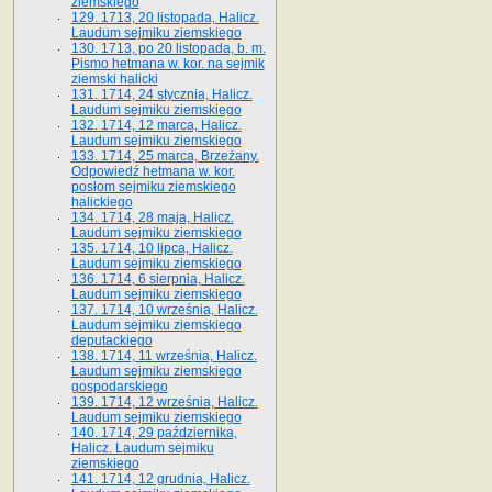
ziemskiego
129. 1713, 20 listopada, Halicz.
Laudum sejmiku ziemskiego
130. 1713, po 20 listopada, b. m.
Pismo hetmana w. kor. na sejmik
ziemski halicki
131. 1714, 24 stycznia, Halicz.
Laudum sejmiku ziemskiego
132. 1714, 12 marca, Halicz.
Laudum sejmiku ziemskiego
133. 1714, 25 marca, Brzeżany.
Odpowiedź hetmana w. kor.
posłom sejmiku ziemskiego
halickiego
134. 1714, 28 maja, Halicz.
Laudum sejmiku ziemskiego
135. 1714, 10 lipca, Halicz.
Laudum sejmiku ziemskiego
136. 1714, 6 sierpnia, Halicz.
Laudum sejmiku ziemskiego
137. 1714, 10 września, Halicz.
Laudum sejmiku ziemskiego
deputackiego
138. 1714, 11 września, Halicz.
Laudum sejmiku ziemskiego
gospodarskiego
139. 1714, 12 września, Halicz.
Laudum sejmiku ziemskiego
140. 1714, 29 października,
Halicz. Laudum sejmiku
ziemskiego
141. 1714, 12 grudnia, Halicz.