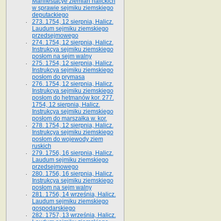
Manifestacye ziemian halickich
w sprawie sejmiku ziemskiego
deputackiego
273. 1754, 12 sierpnia, Halicz.
Laudum sejmiku ziemskiego
przedsejmowego
274. 1754, 12 sierpnia, Halicz.
Instrukcya sejmiku ziemskiego
posłom na sejm walny
275. 1754, 12 sierpnia, Halicz.
Instrukcya sejmiku ziemskiego
posłom do prymasa
276. 1754, 12 sierpnia, Halicz.
Instrukcya sejmiku ziemskiego
posłom do hetmanów kor. 277.
1754, 12 sierpnia, Halicz.
Instrukcya sejmiku ziemskiego
posłom do marszałka w. kor.
278. 1754, 12 sierpnia, Halicz.
Instrukcya sejmiku ziemskiego
posłom do wojewody ziem
ruskich
279. 1756, 16 sierpnia, Halicz.
Laudum sejmiku ziemskiego
przedsejmowego
280. 1756, 16 sierpnia, Halicz.
Instrukcya sejmiku ziemskiego
posłom na sejm walny
281. 1756, 14 września, Halicz.
Laudum sejmiku ziemskiego
gospodarskiego
282. 1757, 13 września, Halicz.