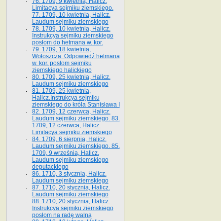
76. 1709, 9 kwietnia, Halicz.
Limitacya sejmiku ziemskiego.
77. 1709, 10 kwietnia, Halicz.
Laudum sejmiku ziemskiego
78. 1709, 10 kwietnia, Halicz.
Instrukcya sejmiku ziemskiego
posłom do hetmana w. kor.
79. 1709, 18 kwietnia,
Wołoszcza. Odpowiedź hetmana
w. kor. posłom sejmiku
ziemskiego halickiego
80. 1709, 25 kwietnia, Halicz.
Laudum sejmiku ziemskiego
81. 1709, 25 kwietnia,
Halicz.Instrukcya sejmiku
ziemskiego do króla Stanisława I
82. 1709, 12 czerwca, Halicz.
Laudum sejmiku ziemskiego. 83.
1709, 12 czerwca, Halicz.
Limitacya sejmiku ziemskiego
84. 1709, 6 sierpnia, Halicz.
Laudum sejmiku ziemskiego. 85.
1709, 9 września, Halicz.
Laudum sejmiku ziemskiego
deputackiego
86. 1710, 3 stycznia, Halicz.
Laudum sejmiku ziemskiego
87. 1710, 20 stycznia, Halicz.
Laudum sejmiku ziemskiego
88. 1710, 20 stycznia, Halicz.
Instrukcya sejmiku ziemskiego
posłom na radę walną