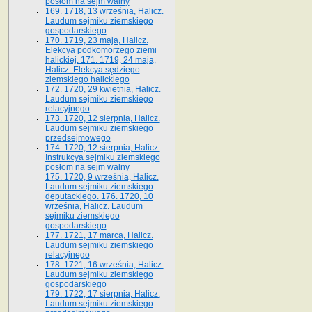
posłom na sejm walny
169. 1718, 13 września, Halicz.
Laudum sejmiku ziemskiego
gospodarskiego
170. 1719, 23 maja, Halicz.
Elekcya podkomorzego ziemi
halickiej. 171. 1719, 24 maja,
Halicz. Elekcya sędziego
ziemskiego halickiego
172. 1720, 29 kwietnia, Halicz.
Laudum sejmiku ziemskiego
relacyjnego
173. 1720, 12 sierpnia, Halicz.
Laudum sejmiku ziemskiego
przedsejmowego
174. 1720, 12 sierpnia, Halicz.
Instrukcya sejmiku ziemskiego
posłom na sejm walny
175. 1720, 9 września, Halicz.
Laudum sejmiku ziemskiego
deputackiego. 176. 1720, 10
września, Halicz. Laudum
sejmiku ziemskiego
gospodarskiego
177. 1721, 17 marca, Halicz.
Laudum sejmiku ziemskiego
relacyjnego
178. 1721, 16 września, Halicz.
Laudum sejmiku ziemskiego
gospodarskiego
179. 1722, 17 sierpnia, Halicz.
Laudum sejmiku ziemskiego