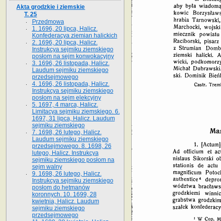
Akta grodzkie i ziemskie
T. 25
Przedmowa
1. 1696, 20 lipca, Halicz.
Konfederacya ziemian halickich
2. 1696, 20 lipca, Halicz.
Instrukcya sejmiku ziemskiego
posłom na sejm konwokacyjny
3. 1696, 26 listopada, Halicz.
Laudum sejmiku ziemskiego
przedsejmowego
4. 1696, 26 listopada, Halicz.
Instrukcya sejmiku ziemskiego
posłom na sejm elekcyjny
5. 1697, 4 marca, Halicz.
Limitacya sejmiku ziemskiego. 6.
1697, 31 lipca, Halicz. Laudum
sejmiku ziemskiego
7. 1698, 26 lutego, Halicz.
Laudum sejmiku ziemskiego
przedsejmowego. 8. 1698, 26
lutego, Halicz. Instrukcya
sejmiku ziemskiego posłom na
sejm walny
9. 1698, 26 lutego, Halicz.
Instrukcya sejmiku ziemskiego
posłom do hetmanów
koronnych. 10. 1699, 28
kwietnia, Halicz. Laudum
sejmiku ziemskiego
przedsejmowego