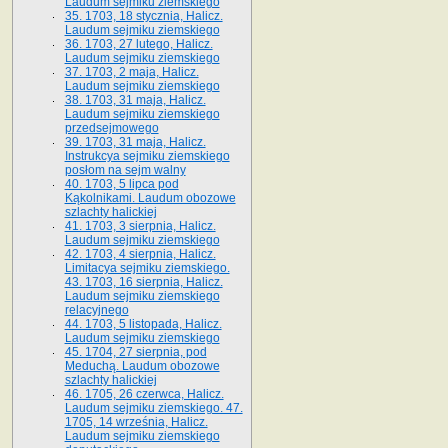
Laudum sejmiku ziemskiego
35. 1703, 18 stycznia, Halicz.
Laudum sejmiku ziemskiego
36. 1703, 27 lutego, Halicz.
Laudum sejmiku ziemskiego
37. 1703, 2 maja, Halicz.
Laudum sejmiku ziemskiego
38. 1703, 31 maja, Halicz.
Laudum sejmiku ziemskiego
przedsejmowego
39. 1703, 31 maja, Halicz.
Instrukcya sejmiku ziemskiego
posłom na sejm walny
40. 1703, 5 lipca pod
Kąkolnikami. Laudum obozowe
szlachty halickiej
41­. 1703, 3 sierpnia, Halicz.
Laudum sejmiku ziemskiego
42. 1703, 4 sierpnia, Halicz.
Limitacya sejmiku ziemskiego.
43. 1703, 16 sierpnia, Halicz.
Laudum sejmiku ziemskiego
relacyjnego
44. 1703, 5 listopada, Halicz.
Laudum sejmiku ziemskiego
45. 1704, 27 sierpnia, pod
Meduchą. Laudum obozowe
szlachty halickiej
46. 1705, 26 czerwca, Halicz.
Laudum sejmiku ziemskiego. 47.
1705, 14 września, Halicz.
Laudum sejmiku ziemskiego