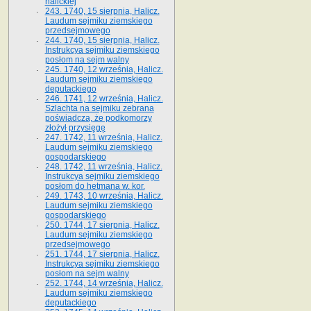
halickiej
243. 1740, 15 sierpnia, Halicz.
Laudum sejmiku ziemskiego
przedsejmowego
244. 1740, 15 sierpnia, Halicz.
Instrukcya sejmiku ziemskiego
posłom na sejm walny
245. 1740, 12 września, Halicz.
Laudum sejmiku ziemskiego
deputackiego
246. 1741, 12 września, Halicz.
Szlachta na sejmiku zebrana
poświadcza, że podkomorzy
złożył przysięgę
247. 1742, 11 września, Halicz.
Laudum sejmiku ziemskiego
gospodarskiego
248. 1742, 11 września, Halicz.
Instrukcya sejmiku ziemskiego
posłom do hetmana w. kor.
249. 1743, 10 września, Halicz.
Laudum sejmiku ziemskiego
gospodarskiego
250. 1744, 17 sierpnia, Halicz.
Laudum sejmiku ziemskiego
przedsejmowego
251. 1744, 17 sierpnia, Halicz.
Instrukcya sejmiku ziemskiego
posłom na sejm walny
252. 1744, 14 września, Halicz.
Laudum sejmiku ziemskiego
deputackiego