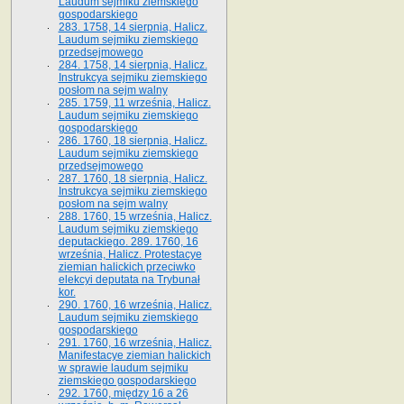
Laudum sejmiku ziemskiego
gospodarskiego
283. 1758, 14 sierpnia, Halicz.
Laudum sejmiku ziemskiego
przedsejmowego
284. 1758, 14 sierpnia, Halicz.
Instrukcya sejmiku ziemskiego
posłom na sejm walny
285. 1759, 11 września, Halicz.
Laudum sejmiku ziemskiego
gospodarskiego
286. 1760, 18 sierpnia, Halicz.
Laudum sejmiku ziemskiego
przedsejmowego
287. 1760, 18 sierpnia, Halicz.
Instrukcya sejmiku ziemskiego
posłom na sejm walny
288. 1760, 15 września, Halicz.
Laudum sejmiku ziemskiego
deputackiego. 289. 1760, 16
września, Halicz. Protestacye
ziemian halickich przeciwko
elekcyi deputata na Trybunał
kor.
290. 1760, 16 września, Halicz.
Laudum sejmiku ziemskiego
gospodarskiego
291. 1760, 16 września, Halicz.
Manifestacye ziemian halickich
w sprawie laudum sejmiku
ziemskiego gospodarskiego
292. 1760, między 16 a 26