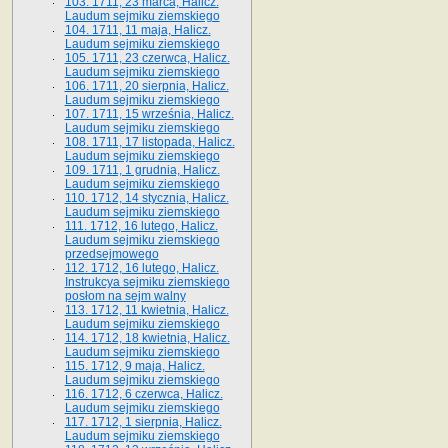
103. 1711, 23 marca, Halicz.
Laudum sejmiku ziemskiego
104. 1711, 11 maja, Halicz.
Laudum sejmiku ziemskiego
105. 1711, 23 czerwca, Halicz.
Laudum sejmiku ziemskiego
106. 1711, 20 sierpnia, Halicz.
Laudum sejmiku ziemskiego
107. 1711, 15 września, Halicz.
Laudum sejmiku ziemskiego
108. 1711, 17 listopada, Halicz.
Laudum sejmiku ziemskiego
109. 1711, 1 grudnia, Halicz.
Laudum sejmiku ziemskiego
110. 1712, 14 stycznia, Halicz.
Laudum sejmiku ziemskiego
111. 1712, 16 lutego, Halicz.
Laudum sejmiku ziemskiego
przedsejmowego
112. 1712, 16 lutego, Halicz.
Instrukcya sejmiku ziemskiego
posłom na sejm walny
113. 1712, 11 kwietnia, Halicz.
Laudum sejmiku ziemskiego
114. 1712, 18 kwietnia, Halicz.
Laudum sejmiku ziemskiego
115. 1712, 9 maja, Halicz.
Laudum sejmiku ziemskiego
116. 1712, 6 czerwca, Halicz.
Laudum sejmiku ziemskiego
117. 1712, 1 sierpnia, Halicz.
Laudum sejmiku ziemskiego