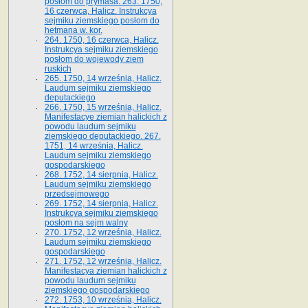
posłom do prymasa. 263. 1750,
16 czerwca, Halicz. Instrukcya
sejmiku ziemskiego posłom do
hetmana w. kor.
264. 1750, 16 czerwca, Halicz.
Instrukcya sejmiku ziemskiego
posłom do wojewody ziem
ruskich
265. 1750, 14 września, Halicz.
Laudum sejmiku ziemskiego
deputackiego
266. 1750, 15 września, Halicz.
Manifestacye ziemian halickich z
powodu laudum sejmiku
ziemskiego deputackiego. 267.
1751, 14 września, Halicz.
Laudum sejmiku ziemskiego
gospodarskiego
268. 1752, 14 sierpnia, Halicz.
Laudum sejmiku ziemskiego
przedsejmowego
269. 1752, 14 sierpnia, Halicz.
Instrukcya sejmiku ziemskiego
posłom na sejm walny
270. 1752, 12 września, Halicz.
Laudum sejmiku ziemskiego
gospodarskiego
271. 1752, 12 września, Halicz.
Manifestacya ziemian halickich z
powodu laudum sejmiku
ziemskiego gospodarskiego
272. 1753, 10 września, Halicz.