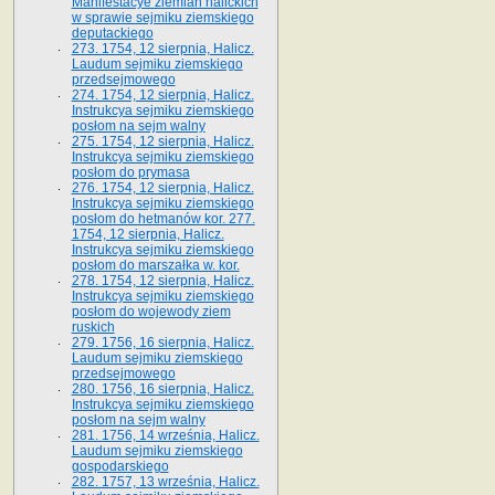
Manifestacye ziemian halickich
w sprawie sejmiku ziemskiego
deputackiego
273. 1754, 12 sierpnia, Halicz.
Laudum sejmiku ziemskiego
przedsejmowego
274. 1754, 12 sierpnia, Halicz.
Instrukcya sejmiku ziemskiego
posłom na sejm walny
275. 1754, 12 sierpnia, Halicz.
Instrukcya sejmiku ziemskiego
posłom do prymasa
276. 1754, 12 sierpnia, Halicz.
Instrukcya sejmiku ziemskiego
posłom do hetmanów kor. 277.
1754, 12 sierpnia, Halicz.
Instrukcya sejmiku ziemskiego
posłom do marszałka w. kor.
278. 1754, 12 sierpnia, Halicz.
Instrukcya sejmiku ziemskiego
posłom do wojewody ziem
ruskich
279. 1756, 16 sierpnia, Halicz.
Laudum sejmiku ziemskiego
przedsejmowego
280. 1756, 16 sierpnia, Halicz.
Instrukcya sejmiku ziemskiego
posłom na sejm walny
281. 1756, 14 września, Halicz.
Laudum sejmiku ziemskiego
gospodarskiego
282. 1757, 13 września, Halicz.