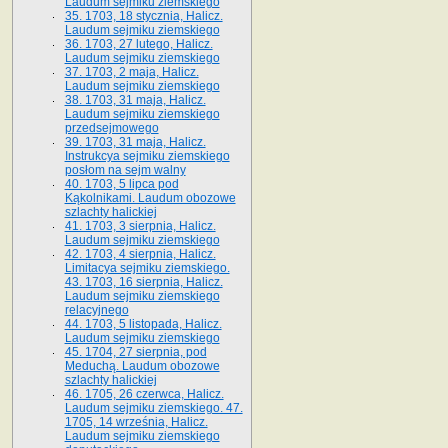
Laudum sejmiku ziemskiego
35. 1703, 18 stycznia, Halicz.
Laudum sejmiku ziemskiego
36. 1703, 27 lutego, Halicz.
Laudum sejmiku ziemskiego
37. 1703, 2 maja, Halicz.
Laudum sejmiku ziemskiego
38. 1703, 31 maja, Halicz.
Laudum sejmiku ziemskiego
przedsejmowego
39. 1703, 31 maja, Halicz.
Instrukcya sejmiku ziemskiego
posłom na sejm walny
40. 1703, 5 lipca pod
Kąkolnikami. Laudum obozowe
szlachty halickiej
41­. 1703, 3 sierpnia, Halicz.
Laudum sejmiku ziemskiego
42. 1703, 4 sierpnia, Halicz.
Limitacya sejmiku ziemskiego.
43. 1703, 16 sierpnia, Halicz.
Laudum sejmiku ziemskiego
relacyjnego
44. 1703, 5 listopada, Halicz.
Laudum sejmiku ziemskiego
45. 1704, 27 sierpnia, pod
Meduchą. Laudum obozowe
szlachty halickiej
46. 1705, 26 czerwca, Halicz.
Laudum sejmiku ziemskiego. 47.
1705, 14 września, Halicz.
Laudum sejmiku ziemskiego