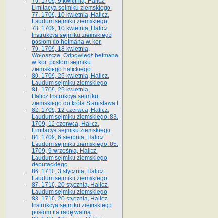
76. 1709, 9 kwietnia, Halicz.
Limitacya sejmiku ziemskiego.
77. 1709, 10 kwietnia, Halicz.
Laudum sejmiku ziemskiego
78. 1709, 10 kwietnia, Halicz.
Instrukcya sejmiku ziemskiego
posłom do hetmana w. kor.
79. 1709, 18 kwietnia,
Wołoszcza. Odpowiedź hetmana
w. kor. posłom sejmiku
ziemskiego halickiego
80. 1709, 25 kwietnia, Halicz.
Laudum sejmiku ziemskiego
81. 1709, 25 kwietnia,
Halicz.Instrukcya sejmiku
ziemskiego do króla Stanisława I
82. 1709, 12 czerwca, Halicz.
Laudum sejmiku ziemskiego. 83.
1709, 12 czerwca, Halicz.
Limitacya sejmiku ziemskiego
84. 1709, 6 sierpnia, Halicz.
Laudum sejmiku ziemskiego. 85.
1709, 9 września, Halicz.
Laudum sejmiku ziemskiego
deputackiego
86. 1710, 3 stycznia, Halicz.
Laudum sejmiku ziemskiego
87. 1710, 20 stycznia, Halicz.
Laudum sejmiku ziemskiego
88. 1710, 20 stycznia, Halicz.
Instrukcya sejmiku ziemskiego
posłom na radę walną