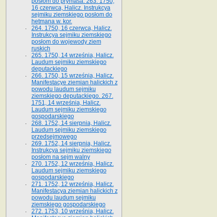
posłom do prymasa. 263. 1750,
16 czerwca, Halicz. Instrukcya
sejmiku ziemskiego posłom do
hetmana w. kor.
264. 1750, 16 czerwca, Halicz.
Instrukcya sejmiku ziemskiego
posłom do wojewody ziem
ruskich
265. 1750, 14 września, Halicz.
Laudum sejmiku ziemskiego
deputackiego
266. 1750, 15 września, Halicz.
Manifestacye ziemian halickich z
powodu laudum sejmiku
ziemskiego deputackiego. 267.
1751, 14 września, Halicz.
Laudum sejmiku ziemskiego
gospodarskiego
268. 1752, 14 sierpnia, Halicz.
Laudum sejmiku ziemskiego
przedsejmowego
269. 1752, 14 sierpnia, Halicz.
Instrukcya sejmiku ziemskiego
posłom na sejm walny
270. 1752, 12 września, Halicz.
Laudum sejmiku ziemskiego
gospodarskiego
271. 1752, 12 września, Halicz.
Manifestacya ziemian halickich z
powodu laudum sejmiku
ziemskiego gospodarskiego
272. 1753, 10 września, Halicz.