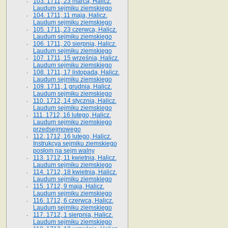
103. 1711, 23 marca, Halicz.
Laudum sejmiku ziemskiego
104. 1711, 11 maja, Halicz.
Laudum sejmiku ziemskiego
105. 1711, 23 czerwca, Halicz.
Laudum sejmiku ziemskiego
106. 1711, 20 sierpnia, Halicz.
Laudum sejmiku ziemskiego
107. 1711, 15 września, Halicz.
Laudum sejmiku ziemskiego
108. 1711, 17 listopada, Halicz.
Laudum sejmiku ziemskiego
109. 1711, 1 grudnia, Halicz.
Laudum sejmiku ziemskiego
110. 1712, 14 stycznia, Halicz.
Laudum sejmiku ziemskiego
111. 1712, 16 lutego, Halicz.
Laudum sejmiku ziemskiego
przedsejmowego
112. 1712, 16 lutego, Halicz.
Instrukcya sejmiku ziemskiego
posłom na sejm walny
113. 1712, 11 kwietnia, Halicz.
Laudum sejmiku ziemskiego
114. 1712, 18 kwietnia, Halicz.
Laudum sejmiku ziemskiego
115. 1712, 9 maja, Halicz.
Laudum sejmiku ziemskiego
116. 1712, 6 czerwca, Halicz.
Laudum sejmiku ziemskiego
117. 1712, 1 sierpnia, Halicz.
Laudum sejmiku ziemskiego