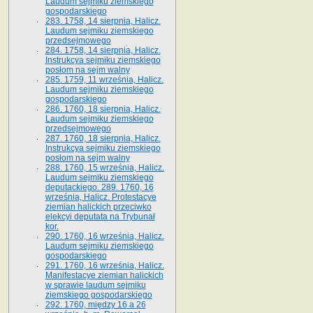
Laudum sejmiku ziemskiego
gospodarskiego
283. 1758, 14 sierpnia, Halicz.
Laudum sejmiku ziemskiego
przedsejmowego
284. 1758, 14 sierpnia, Halicz.
Instrukcya sejmiku ziemskiego
posłom na sejm walny
285. 1759, 11 września, Halicz.
Laudum sejmiku ziemskiego
gospodarskiego
286. 1760, 18 sierpnia, Halicz.
Laudum sejmiku ziemskiego
przedsejmowego
287. 1760, 18 sierpnia, Halicz.
Instrukcya sejmiku ziemskiego
posłom na sejm walny
288. 1760, 15 września, Halicz.
Laudum sejmiku ziemskiego
deputackiego. 289. 1760, 16
września, Halicz. Protestacye
ziemian halickich przeciwko
elekcyi deputata na Trybunał
kor.
290. 1760, 16 września, Halicz.
Laudum sejmiku ziemskiego
gospodarskiego
291. 1760, 16 września, Halicz.
Manifestacye ziemian halickich
w sprawie laudum sejmiku
ziemskiego gospodarskiego
292. 1760, między 16 a 26