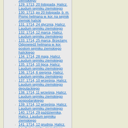
ziemskiego
129. 1713, 20 listopada, Halicz.
Laudum sejmiku ziemskiego
130. 1713, po 20 listopada, b. m.
Pismo hetmana w. kor. na sejmik
ziemski halicki
131. 1714, 24 stycznia, Halicz.
Laudum sejmiku ziemskiego
132. 1714, 12 marca, Halicz.
Laudum sejmiku ziemskiego
133. 1714, 25 marca, Brzeżany.
Odpowiedź hetmana w. kor.
posłom sejmiku ziemskiego
halickiego
134. 1714, 28 maja, Halicz.
Laudum sejmiku ziemskiego
135. 1714, 10 lipca, Halicz.
Laudum sejmiku ziemskiego
136. 1714, 6 sierpnia, Halicz.
Laudum sejmiku ziemskiego
137. 1714, 10 września, Halicz.
Laudum sejmiku ziemskiego
deputackiego
138. 1714, 11 września, Halicz.
Laudum sejmiku ziemskiego
gospodarskiego
139. 1714, 12 września, Halicz.
Laudum sejmiku ziemskiego
140. 1714, 29 października,
Halicz. Laudum sejmiku
ziemskiego
141. 1714, 12 grudnia, Halicz.