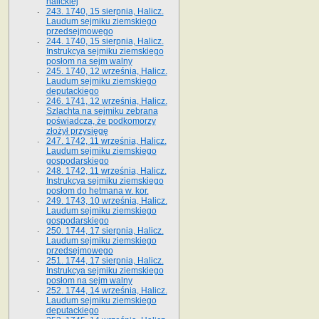
halickiej
243. 1740, 15 sierpnia, Halicz.
Laudum sejmiku ziemskiego
przedsejmowego
244. 1740, 15 sierpnia, Halicz.
Instrukcya sejmiku ziemskiego
posłom na sejm walny
245. 1740, 12 września, Halicz.
Laudum sejmiku ziemskiego
deputackiego
246. 1741, 12 września, Halicz.
Szlachta na sejmiku zebrana
poświadcza, że podkomorzy
złożył przysięgę
247. 1742, 11 września, Halicz.
Laudum sejmiku ziemskiego
gospodarskiego
248. 1742, 11 września, Halicz.
Instrukcya sejmiku ziemskiego
posłom do hetmana w. kor.
249. 1743, 10 września, Halicz.
Laudum sejmiku ziemskiego
gospodarskiego
250. 1744, 17 sierpnia, Halicz.
Laudum sejmiku ziemskiego
przedsejmowego
251. 1744, 17 sierpnia, Halicz.
Instrukcya sejmiku ziemskiego
posłom na sejm walny
252. 1744, 14 września, Halicz.
Laudum sejmiku ziemskiego
deputackiego