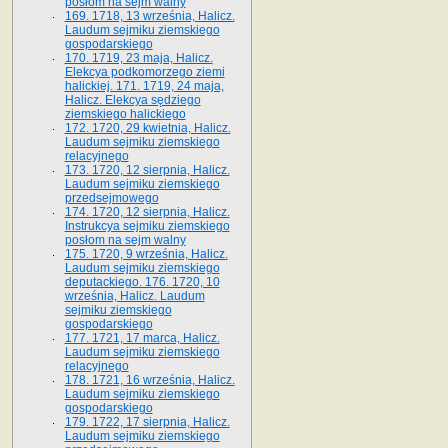
posłom na sejm walny
169. 1718, 13 września, Halicz.
Laudum sejmiku ziemskiego
gospodarskiego
170. 1719, 23 maja, Halicz.
Elekcya podkomorzego ziemi
halickiej. 171. 1719, 24 maja,
Halicz. Elekcya sędziego
ziemskiego halickiego
172. 1720, 29 kwietnia, Halicz.
Laudum sejmiku ziemskiego
relacyjnego
173. 1720, 12 sierpnia, Halicz.
Laudum sejmiku ziemskiego
przedsejmowego
174. 1720, 12 sierpnia, Halicz.
Instrukcya sejmiku ziemskiego
posłom na sejm walny
175. 1720, 9 września, Halicz.
Laudum sejmiku ziemskiego
deputackiego. 176. 1720, 10
września, Halicz. Laudum
sejmiku ziemskiego
gospodarskiego
177. 1721, 17 marca, Halicz.
Laudum sejmiku ziemskiego
relacyjnego
178. 1721, 16 września, Halicz.
Laudum sejmiku ziemskiego
gospodarskiego
179. 1722, 17 sierpnia, Halicz.
Laudum sejmiku ziemskiego