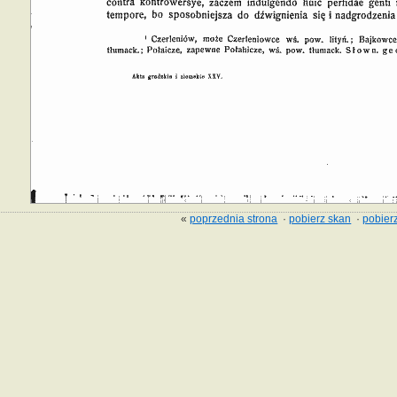
«
poprzednia strona
·
pobierz skan
·
pobierz