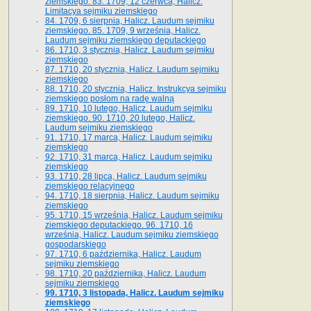
ziemskiego. 83. 1709, 12 czerwca, Halicz.
Limitacya sejmiku ziemskiego
84. 1709, 6 sierpnia, Halicz. Laudum sejmiku
ziemskiego. 85. 1709, 9 września, Halicz.
Laudum sejmiku ziemskiego deputackiego
86. 1710, 3 stycznia, Halicz. Laudum sejmiku
ziemskiego
87. 1710, 20 stycznia, Halicz. Laudum sejmiku
ziemskiego
88. 1710, 20 stycznia, Halicz. Instrukcya sejmiku
ziemskiego posłom na radę walną
89. 1710, 10 lutego, Halicz. Laudum sejmiku
ziemskiego. 90. 1710, 20 lutego, Halicz.
Laudum sejmiku ziemskiego
91. 1710, 17 marca, Halicz. Laudum sejmiku
ziemskiego
92. 1710, 31 marca, Halicz. Laudum sejmiku
ziemskiego
93. 1710, 28 lipca, Halicz. Laudum sejmiku
ziemskiego relacyjnego
94. 1710, 18 sierpnia, Halicz. Laudum sejmiku
ziemskiego
95. 1710, 15 września, Halicz. Laudum sejmiku
ziemskiego deputackiego. 96. 1710, 16
września, Halicz. Laudum sejmiku ziemskiego
gospodarskiego
97. 1710, 6 października, Halicz. Laudum
sejmiku ziemskiego
98. 1710, 20 października, Halicz. Laudum
sejmiku ziemskiego
99. 1710, 3 listopada, Halicz. Laudum sejmiku
ziemskiego