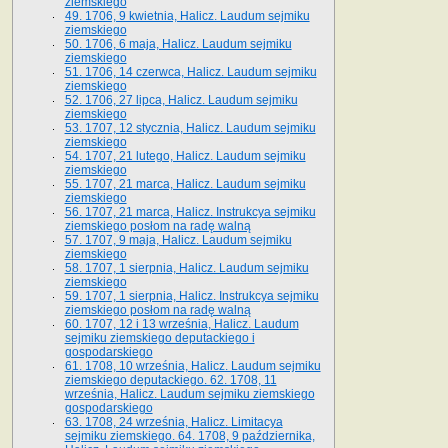
ziemskiego
49. 1706, 9 kwietnia, Halicz. Laudum sejmiku
ziemskiego
50. 1706, 6 maja, Halicz. Laudum sejmiku
ziemskiego
51. 1706, 14 czerwca, Halicz. Laudum sejmiku
ziemskiego
52. 1706, 27 lipca, Halicz. Laudum sejmiku
ziemskiego
53. 1707, 12 stycznia, Halicz. Laudum sejmiku
ziemskiego
54. 1707, 21 lutego, Halicz. Laudum sejmiku
ziemskiego
55. 1707, 21 marca, Halicz. Laudum sejmiku
ziemskiego
56. 1707, 21 marca, Halicz. Instrukcya sejmiku
ziemskiego posłom na radę walną
57. 1707, 9 maja, Halicz. Laudum sejmiku
ziemskiego
58. 1707, 1 sierpnia, Halicz. Laudum sejmiku
ziemskiego
59. 1707, 1 sierpnia, Halicz. Instrukcya sejmiku
ziemskiego posłom na radę walną
60. 1707, 12 i 13 września, Halicz. Laudum
sejmiku ziemskiego deputackiego i
gospodarskiego
61. 1708, 10 września, Halicz. Laudum sejmiku
ziemskiego deputackiego. 62. 1708, 11
września, Halicz. Laudum sejmiku ziemskiego
gospodarskiego
63. 1708, 24 września, Halicz. Limitacya
sejmiku ziemskiego. 64. 1708, 9 października,