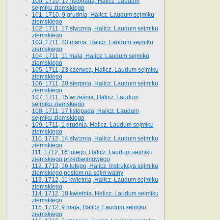
100. 1710, 17 listopada, Halicz. Laudum
sejmiku ziemskiego
101. 1710, 9 grudnia, Halicz. Laudum sejmiku
ziemskiego
102. 1711, 17 stycznia, Halicz. Laudum sejmiku
ziemskiego
103. 1711, 23 marca, Halicz. Laudum sejmiku
ziemskiego
104. 1711, 11 maja, Halicz. Laudum sejmiku
ziemskiego
105. 1711, 23 czerwca, Halicz. Laudum sejmiku
ziemskiego
106. 1711, 20 sierpnia, Halicz. Laudum sejmiku
ziemskiego
107. 1711, 15 września, Halicz. Laudum
sejmiku ziemskiego
108. 1711, 17 listopada, Halicz. Laudum
sejmiku ziemskiego
109. 1711, 1 grudnia, Halicz. Laudum sejmiku
ziemskiego
110. 1712, 14 stycznia, Halicz. Laudum sejmiku
ziemskiego
111. 1712, 16 lutego, Halicz. Laudum sejmiku
ziemskiego przedsejmowego
112. 1712, 16 lutego, Halicz. Instrukcya sejmiku
ziemskiego posłom na sejm walny
113. 1712, 11 kwietnia, Halicz. Laudum sejmiku
ziemskiego
114. 1712, 18 kwietnia, Halicz. Laudum sejmiku
ziemskiego
115. 1712, 9 maja, Halicz. Laudum sejmiku
ziemskiego