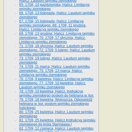
Halicz. Laudum sejmiku ziemskiego
65­. 1708, 10 października, Halicz. Limitacya
sejmiku ziemskiego
66. 1708, 13 listopada, Halicz. Laudum sejmiku
ziemskiego
67. 1708, 15 listopada, Halicz. Limitacya
sejmiku ziemskiego. 68. 1708, 11 grudnia,
Halicz. Limitacya sejmiku ziemskiego
69. 1708, 13 grudnia, Halicz. Limitacya sejmiku
ziemskiego. 70. 1709, 17 stycznia, Halicz.
Limitacya sejmiku ziemskiego
71. 1709, 18 stycznia, Halicz. Laudum sejmiku
ziemskiego. 72. 1709, 5 lutego, Halicz. Laudum
sejmiku ziemskiego
73. 1709, 19 lutego, Halicz. Laudum sejmiku
ziemskiego
74. 1709, 11 marca, Halicz. Laudum sejmiku
ziemskiego. 75. 1709, 13 marca, Halicz.
Limitacya sejmiku ziemskiego
76. 1709, 9 kwietnia, Halicz. Limitacya sejmiku
ziemskiego. 77. 1709, 10 kwietnia, Halicz.
Laudum sejmiku ziemskiego
78. 1709, 10 kwietnia, Halicz. Instrukcya
sejmiku ziemskiego posłom do hetmana w. kor.
79. 1709, 18 kwietnia, Wołoszcza. Odpowiedź
hetmana w. kor. posłom sejmiku ziemskiego
halickiego
80. 1709, 25 kwietnia, Halicz. Laudum sejmiku
ziemskiego
81. 1709, 25 kwietnia, Halicz.Instrukcya sejmiku
ziemskiego do króla Stanisława I
82. 1709, 12 czerwca, Halicz. Laudum sejmiku