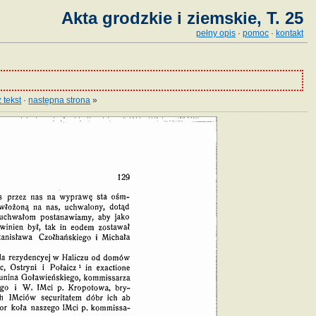
Akta grodzkie i ziemskie, T. 25
pełny opis
·
pomoc
·
kontakt
 tekst
·
następna strona
»