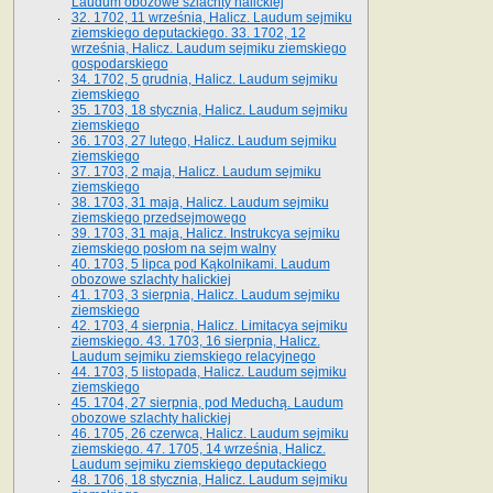
Laudum obozowe szlachty halickiej
32. 1702, 11 września, Halicz. Laudum sejmiku
ziemskiego deputackiego. 33. 1702, 12
września, Halicz. Laudum sejmiku ziemskiego
gospodarskiego
34. 1702, 5 grudnia, Halicz. Laudum sejmiku
ziemskiego
35. 1703, 18 stycznia, Halicz. Laudum sejmiku
ziemskiego
36. 1703, 27 lutego, Halicz. Laudum sejmiku
ziemskiego
37. 1703, 2 maja, Halicz. Laudum sejmiku
ziemskiego
38. 1703, 31 maja, Halicz. Laudum sejmiku
ziemskiego przedsejmowego
39. 1703, 31 maja, Halicz. Instrukcya sejmiku
ziemskiego posłom na sejm walny
40. 1703, 5 lipca pod Kąkolnikami. Laudum
obozowe szlachty halickiej
41­. 1703, 3 sierpnia, Halicz. Laudum sejmiku
ziemskiego
42. 1703, 4 sierpnia, Halicz. Limitacya sejmiku
ziemskiego. 43. 1703, 16 sierpnia, Halicz.
Laudum sejmiku ziemskiego relacyjnego
44. 1703, 5 listopada, Halicz. Laudum sejmiku
ziemskiego
45. 1704, 27 sierpnia, pod Meduchą. Laudum
obozowe szlachty halickiej
46. 1705, 26 czerwca, Halicz. Laudum sejmiku
ziemskiego. 47. 1705, 14 września, Halicz.
Laudum sejmiku ziemskiego deputackiego
48. 1706, 18 stycznia, Halicz. Laudum sejmiku