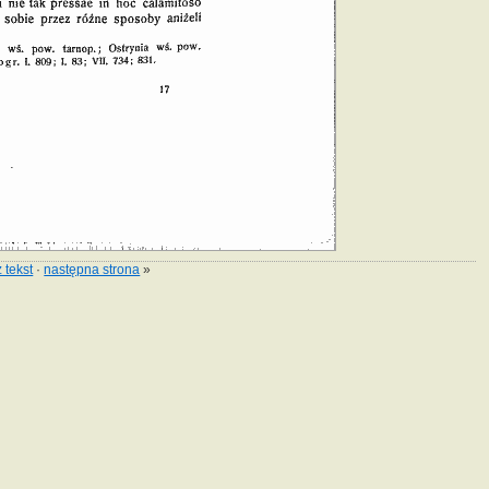
 tekst
·
następna strona
»