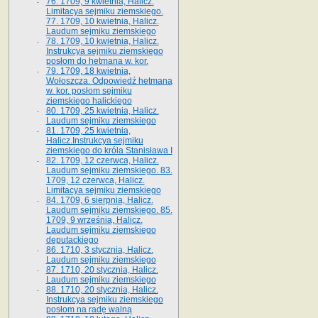
76. 1709, 9 kwietnia, Halicz.
Limitacya sejmiku ziemskiego.
77. 1709, 10 kwietnia, Halicz.
Laudum sejmiku ziemskiego
78. 1709, 10 kwietnia, Halicz.
Instrukcya sejmiku ziemskiego
posłom do hetmana w. kor.
79. 1709, 18 kwietnia,
Wołoszcza. Odpowiedź hetmana
w. kor. posłom sejmiku
ziemskiego halickiego
80. 1709, 25 kwietnia, Halicz.
Laudum sejmiku ziemskiego
81. 1709, 25 kwietnia,
Halicz.Instrukcya sejmiku
ziemskiego do króla Stanisława I
82. 1709, 12 czerwca, Halicz.
Laudum sejmiku ziemskiego. 83.
1709, 12 czerwca, Halicz.
Limitacya sejmiku ziemskiego
84. 1709, 6 sierpnia, Halicz.
Laudum sejmiku ziemskiego. 85.
1709, 9 września, Halicz.
Laudum sejmiku ziemskiego
deputackiego
86. 1710, 3 stycznia, Halicz.
Laudum sejmiku ziemskiego
87. 1710, 20 stycznia, Halicz.
Laudum sejmiku ziemskiego
88. 1710, 20 stycznia, Halicz.
Instrukcya sejmiku ziemskiego
posłom na radę walną