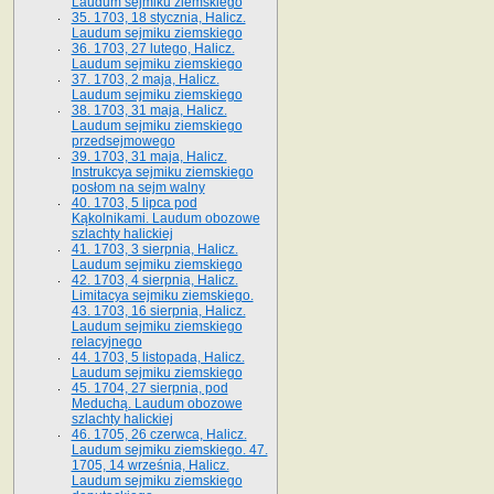
Laudum sejmiku ziemskiego
35. 1703, 18 stycznia, Halicz.
Laudum sejmiku ziemskiego
36. 1703, 27 lutego, Halicz.
Laudum sejmiku ziemskiego
37. 1703, 2 maja, Halicz.
Laudum sejmiku ziemskiego
38. 1703, 31 maja, Halicz.
Laudum sejmiku ziemskiego
przedsejmowego
39. 1703, 31 maja, Halicz.
Instrukcya sejmiku ziemskiego
posłom na sejm walny
40. 1703, 5 lipca pod
Kąkolnikami. Laudum obozowe
szlachty halickiej
41­. 1703, 3 sierpnia, Halicz.
Laudum sejmiku ziemskiego
42. 1703, 4 sierpnia, Halicz.
Limitacya sejmiku ziemskiego.
43. 1703, 16 sierpnia, Halicz.
Laudum sejmiku ziemskiego
relacyjnego
44. 1703, 5 listopada, Halicz.
Laudum sejmiku ziemskiego
45. 1704, 27 sierpnia, pod
Meduchą. Laudum obozowe
szlachty halickiej
46. 1705, 26 czerwca, Halicz.
Laudum sejmiku ziemskiego. 47.
1705, 14 września, Halicz.
Laudum sejmiku ziemskiego