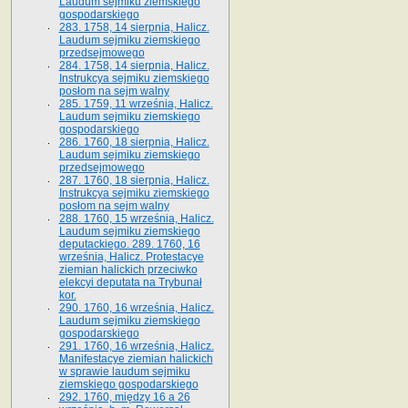
Laudum sejmiku ziemskiego
gospodarskiego
283. 1758, 14 sierpnia, Halicz.
Laudum sejmiku ziemskiego
przedsejmowego
284. 1758, 14 sierpnia, Halicz.
Instrukcya sejmiku ziemskiego
posłom na sejm walny
285. 1759, 11 września, Halicz.
Laudum sejmiku ziemskiego
gospodarskiego
286. 1760, 18 sierpnia, Halicz.
Laudum sejmiku ziemskiego
przedsejmowego
287. 1760, 18 sierpnia, Halicz.
Instrukcya sejmiku ziemskiego
posłom na sejm walny
288. 1760, 15 września, Halicz.
Laudum sejmiku ziemskiego
deputackiego. 289. 1760, 16
września, Halicz. Protestacye
ziemian halickich przeciwko
elekcyi deputata na Trybunał
kor.
290. 1760, 16 września, Halicz.
Laudum sejmiku ziemskiego
gospodarskiego
291. 1760, 16 września, Halicz.
Manifestacye ziemian halickich
w sprawie laudum sejmiku
ziemskiego gospodarskiego
292. 1760, między 16 a 26