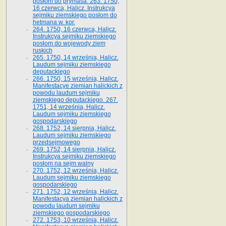
posłom do prymasa. 263. 1750,
16 czerwca, Halicz. Instrukcya
sejmiku ziemskiego posłom do
hetmana w. kor.
264. 1750, 16 czerwca, Halicz.
Instrukcya sejmiku ziemskiego
posłom do wojewody ziem
ruskich
265. 1750, 14 września, Halicz.
Laudum sejmiku ziemskiego
deputackiego
266. 1750, 15 września, Halicz.
Manifestacye ziemian halickich z
powodu laudum sejmiku
ziemskiego deputackiego. 267.
1751, 14 września, Halicz.
Laudum sejmiku ziemskiego
gospodarskiego
268. 1752, 14 sierpnia, Halicz.
Laudum sejmiku ziemskiego
przedsejmowego
269. 1752, 14 sierpnia, Halicz.
Instrukcya sejmiku ziemskiego
posłom na sejm walny
270. 1752, 12 września, Halicz.
Laudum sejmiku ziemskiego
gospodarskiego
271. 1752, 12 września, Halicz.
Manifestacya ziemian halickich z
powodu laudum sejmiku
ziemskiego gospodarskiego
272. 1753, 10 września, Halicz.