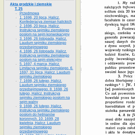
Akta grodzkie i ziemskie
T. 25
Przedmowa
1. 1696, 20 lipca, Halicz.
Konfederacya ziemian halickich
2. 1696, 20 lipca, Halicz.
Instrukcya sejmiku ziemskiego
posłom na sejm konwokacyjny
3. 1696, 26 listopada, Halicz.
Laudum sejmiku ziemskiego
przedsejmowego
4. 1696, 26 listopada, Halicz.
Instrukcya sejmiku ziemskiego
posłom na sejm elekcyjny
5. 1697, 4 marca, Halicz.
Limitacya sejmiku ziemskiego. 6.
1697, 31 lipca, Halicz. Laudum
sejmiku ziemskiego
7. 1698, 26 lutego, Halicz.
Laudum sejmiku ziemskiego
przedsejmowego. 8. 1698, 26
lutego, Halicz. Instrukcya
sejmiku ziemskiego posłom na
sejm walny
9. 1698, 26 lutego, Halicz.
Instrukcya sejmiku ziemskiego
posłom do hetmanów
koronnych. 10. 1699, 28
kwietnia, Halicz. Laudum
sejmiku ziemskiego
przedsejmowego