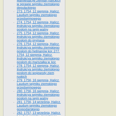
Manifestacye ziemian halickich
w sprawie sejmiku ziemskiego
deputackiego
273. 1754, 12 sierpnia, Halicz.
Laudum sejmiku ziemskiego
przedsejmowego
274. 1754, 12 sierpnia, Halicz.
Instrukcya sejmiku ziemskiego
posłom na sejm walny
275. 1754, 12 sierpnia, Halicz.
Instrukcya sejmiku ziemskiego
posłom do prymasa
276. 1754, 12 sierpnia, Halicz.
Instrukcya sejmiku ziemskiego
posłom do hetmanów kor. 277.
1754, 12 sierpnia, Halicz.
Instrukcya sejmiku ziemskiego
posłom do marszałka w. kor.
278. 1754, 12 sierpnia, Halicz.
Instrukcya sejmiku ziemskiego
posłom do wojewody ziem
ruskich
279. 1756, 16 sierpnia, Halicz.
Laudum sejmiku ziemskiego
przedsejmowego
280. 1756, 16 sierpnia, Halicz.
Instrukcya sejmiku ziemskiego
posłom na sejm walny
281. 1756, 14 września, Halicz.
Laudum sejmiku ziemskiego
gospodarskiego
282. 1757, 13 września, Halicz.