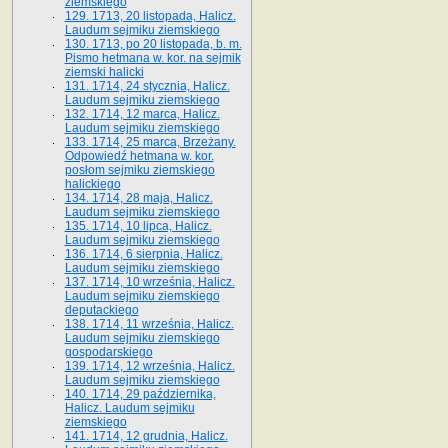
ziemskiego
129. 1713, 20 listopada, Halicz.
Laudum sejmiku ziemskiego
130. 1713, po 20 listopada, b. m.
Pismo hetmana w. kor. na sejmik
ziemski halicki
131. 1714, 24 stycznia, Halicz.
Laudum sejmiku ziemskiego
132. 1714, 12 marca, Halicz.
Laudum sejmiku ziemskiego
133. 1714, 25 marca, Brzeżany.
Odpowiedź hetmana w. kor.
posłom sejmiku ziemskiego
halickiego
134. 1714, 28 maja, Halicz.
Laudum sejmiku ziemskiego
135. 1714, 10 lipca, Halicz.
Laudum sejmiku ziemskiego
136. 1714, 6 sierpnia, Halicz.
Laudum sejmiku ziemskiego
137. 1714, 10 września, Halicz.
Laudum sejmiku ziemskiego
deputackiego
138. 1714, 11 września, Halicz.
Laudum sejmiku ziemskiego
gospodarskiego
139. 1714, 12 września, Halicz.
Laudum sejmiku ziemskiego
140. 1714, 29 października,
Halicz. Laudum sejmiku
ziemskiego
141. 1714, 12 grudnia, Halicz.