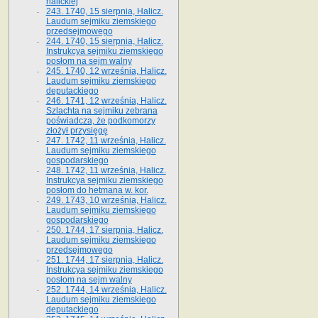
halickiej
243. 1740, 15 sierpnia, Halicz.
Laudum sejmiku ziemskiego
przedsejmowego
244. 1740, 15 sierpnia, Halicz.
Instrukcya sejmiku ziemskiego
posłom na sejm walny
245. 1740, 12 września, Halicz.
Laudum sejmiku ziemskiego
deputackiego
246. 1741, 12 września, Halicz.
Szlachta na sejmiku zebrana
poświadcza, że podkomorzy
złożył przysięgę
247. 1742, 11 września, Halicz.
Laudum sejmiku ziemskiego
gospodarskiego
248. 1742, 11 września, Halicz.
Instrukcya sejmiku ziemskiego
posłom do hetmana w. kor.
249. 1743, 10 września, Halicz.
Laudum sejmiku ziemskiego
gospodarskiego
250. 1744, 17 sierpnia, Halicz.
Laudum sejmiku ziemskiego
przedsejmowego
251. 1744, 17 sierpnia, Halicz.
Instrukcya sejmiku ziemskiego
posłom na sejm walny
252. 1744, 14 września, Halicz.
Laudum sejmiku ziemskiego
deputackiego