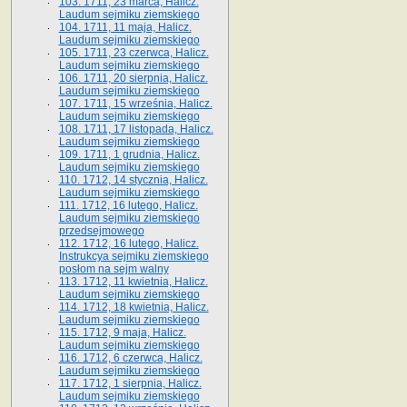
103. 1711, 23 marca, Halicz.
Laudum sejmiku ziemskiego
104. 1711, 11 maja, Halicz.
Laudum sejmiku ziemskiego
105. 1711, 23 czerwca, Halicz.
Laudum sejmiku ziemskiego
106. 1711, 20 sierpnia, Halicz.
Laudum sejmiku ziemskiego
107. 1711, 15 września, Halicz.
Laudum sejmiku ziemskiego
108. 1711, 17 listopada, Halicz.
Laudum sejmiku ziemskiego
109. 1711, 1 grudnia, Halicz.
Laudum sejmiku ziemskiego
110. 1712, 14 stycznia, Halicz.
Laudum sejmiku ziemskiego
111. 1712, 16 lutego, Halicz.
Laudum sejmiku ziemskiego
przedsejmowego
112. 1712, 16 lutego, Halicz.
Instrukcya sejmiku ziemskiego
posłom na sejm walny
113. 1712, 11 kwietnia, Halicz.
Laudum sejmiku ziemskiego
114. 1712, 18 kwietnia, Halicz.
Laudum sejmiku ziemskiego
115. 1712, 9 maja, Halicz.
Laudum sejmiku ziemskiego
116. 1712, 6 czerwca, Halicz.
Laudum sejmiku ziemskiego
117. 1712, 1 sierpnia, Halicz.
Laudum sejmiku ziemskiego