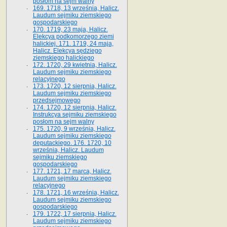
posłom na sejm walny
169. 1718, 13 września, Halicz.
Laudum sejmiku ziemskiego
gospodarskiego
170. 1719, 23 maja, Halicz.
Elekcya podkomorzego ziemi
halickiej. 171. 1719, 24 maja,
Halicz. Elekcya sędziego
ziemskiego halickiego
172. 1720, 29 kwietnia, Halicz.
Laudum sejmiku ziemskiego
relacyjnego
173. 1720, 12 sierpnia, Halicz.
Laudum sejmiku ziemskiego
przedsejmowego
174. 1720, 12 sierpnia, Halicz.
Instrukcya sejmiku ziemskiego
posłom na sejm walny
175. 1720, 9 września, Halicz.
Laudum sejmiku ziemskiego
deputackiego. 176. 1720, 10
września, Halicz. Laudum
sejmiku ziemskiego
gospodarskiego
177. 1721, 17 marca, Halicz.
Laudum sejmiku ziemskiego
relacyjnego
178. 1721, 16 września, Halicz.
Laudum sejmiku ziemskiego
gospodarskiego
179. 1722, 17 sierpnia, Halicz.
Laudum sejmiku ziemskiego