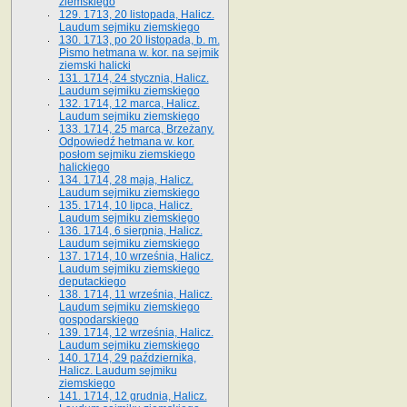
ziemskiego
129. 1713, 20 listopada, Halicz.
Laudum sejmiku ziemskiego
130. 1713, po 20 listopada, b. m.
Pismo hetmana w. kor. na sejmik
ziemski halicki
131. 1714, 24 stycznia, Halicz.
Laudum sejmiku ziemskiego
132. 1714, 12 marca, Halicz.
Laudum sejmiku ziemskiego
133. 1714, 25 marca, Brzeżany.
Odpowiedź hetmana w. kor.
posłom sejmiku ziemskiego
halickiego
134. 1714, 28 maja, Halicz.
Laudum sejmiku ziemskiego
135. 1714, 10 lipca, Halicz.
Laudum sejmiku ziemskiego
136. 1714, 6 sierpnia, Halicz.
Laudum sejmiku ziemskiego
137. 1714, 10 września, Halicz.
Laudum sejmiku ziemskiego
deputackiego
138. 1714, 11 września, Halicz.
Laudum sejmiku ziemskiego
gospodarskiego
139. 1714, 12 września, Halicz.
Laudum sejmiku ziemskiego
140. 1714, 29 października,
Halicz. Laudum sejmiku
ziemskiego
141. 1714, 12 grudnia, Halicz.