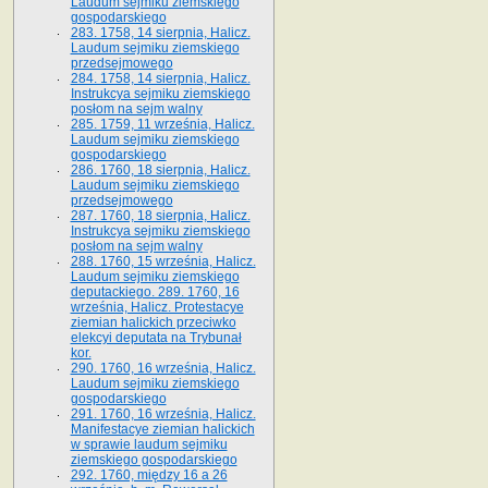
Laudum sejmiku ziemskiego
gospodarskiego
283. 1758, 14 sierpnia, Halicz.
Laudum sejmiku ziemskiego
przedsejmowego
284. 1758, 14 sierpnia, Halicz.
Instrukcya sejmiku ziemskiego
posłom na sejm walny
285. 1759, 11 września, Halicz.
Laudum sejmiku ziemskiego
gospodarskiego
286. 1760, 18 sierpnia, Halicz.
Laudum sejmiku ziemskiego
przedsejmowego
287. 1760, 18 sierpnia, Halicz.
Instrukcya sejmiku ziemskiego
posłom na sejm walny
288. 1760, 15 września, Halicz.
Laudum sejmiku ziemskiego
deputackiego. 289. 1760, 16
września, Halicz. Protestacye
ziemian halickich przeciwko
elekcyi deputata na Trybunał
kor.
290. 1760, 16 września, Halicz.
Laudum sejmiku ziemskiego
gospodarskiego
291. 1760, 16 września, Halicz.
Manifestacye ziemian halickich
w sprawie laudum sejmiku
ziemskiego gospodarskiego
292. 1760, między 16 a 26