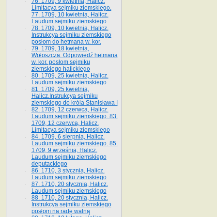
76. 1709, 9 kwietnia, Halicz.
Limitacya sejmiku ziemskiego.
77. 1709, 10 kwietnia, Halicz.
Laudum sejmiku ziemskiego
78. 1709, 10 kwietnia, Halicz.
Instrukcya sejmiku ziemskiego
posłom do hetmana w. kor.
79. 1709, 18 kwietnia,
Wołoszcza. Odpowiedź hetmana
w. kor. posłom sejmiku
ziemskiego halickiego
80. 1709, 25 kwietnia, Halicz.
Laudum sejmiku ziemskiego
81. 1709, 25 kwietnia,
Halicz.Instrukcya sejmiku
ziemskiego do króla Stanisława I
82. 1709, 12 czerwca, Halicz.
Laudum sejmiku ziemskiego. 83.
1709, 12 czerwca, Halicz.
Limitacya sejmiku ziemskiego
84. 1709, 6 sierpnia, Halicz.
Laudum sejmiku ziemskiego. 85.
1709, 9 września, Halicz.
Laudum sejmiku ziemskiego
deputackiego
86. 1710, 3 stycznia, Halicz.
Laudum sejmiku ziemskiego
87. 1710, 20 stycznia, Halicz.
Laudum sejmiku ziemskiego
88. 1710, 20 stycznia, Halicz.
Instrukcya sejmiku ziemskiego
posłom na radę walną