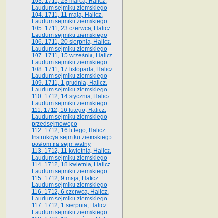
103. 1711, 23 marca, Halicz.
Laudum sejmiku ziemskiego
104. 1711, 11 maja, Halicz.
Laudum sejmiku ziemskiego
105. 1711, 23 czerwca, Halicz.
Laudum sejmiku ziemskiego
106. 1711, 20 sierpnia, Halicz.
Laudum sejmiku ziemskiego
107. 1711, 15 września, Halicz.
Laudum sejmiku ziemskiego
108. 1711, 17 listopada, Halicz.
Laudum sejmiku ziemskiego
109. 1711, 1 grudnia, Halicz.
Laudum sejmiku ziemskiego
110. 1712, 14 stycznia, Halicz.
Laudum sejmiku ziemskiego
111. 1712, 16 lutego, Halicz.
Laudum sejmiku ziemskiego
przedsejmowego
112. 1712, 16 lutego, Halicz.
Instrukcya sejmiku ziemskiego
posłom na sejm walny
113. 1712, 11 kwietnia, Halicz.
Laudum sejmiku ziemskiego
114. 1712, 18 kwietnia, Halicz.
Laudum sejmiku ziemskiego
115. 1712, 9 maja, Halicz.
Laudum sejmiku ziemskiego
116. 1712, 6 czerwca, Halicz.
Laudum sejmiku ziemskiego
117. 1712, 1 sierpnia, Halicz.
Laudum sejmiku ziemskiego