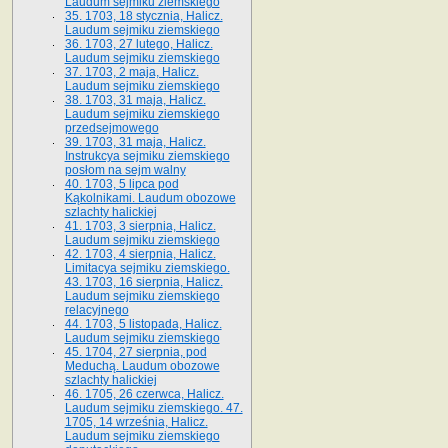
Laudum sejmiku ziemskiego
35. 1703, 18 stycznia, Halicz.
Laudum sejmiku ziemskiego
36. 1703, 27 lutego, Halicz.
Laudum sejmiku ziemskiego
37. 1703, 2 maja, Halicz.
Laudum sejmiku ziemskiego
38. 1703, 31 maja, Halicz.
Laudum sejmiku ziemskiego
przedsejmowego
39. 1703, 31 maja, Halicz.
Instrukcya sejmiku ziemskiego
posłom na sejm walny
40. 1703, 5 lipca pod
Kąkolnikami. Laudum obozowe
szlachty halickiej
41­. 1703, 3 sierpnia, Halicz.
Laudum sejmiku ziemskiego
42. 1703, 4 sierpnia, Halicz.
Limitacya sejmiku ziemskiego.
43. 1703, 16 sierpnia, Halicz.
Laudum sejmiku ziemskiego
relacyjnego
44. 1703, 5 listopada, Halicz.
Laudum sejmiku ziemskiego
45. 1704, 27 sierpnia, pod
Meduchą. Laudum obozowe
szlachty halickiej
46. 1705, 26 czerwca, Halicz.
Laudum sejmiku ziemskiego. 47.
1705, 14 września, Halicz.
Laudum sejmiku ziemskiego