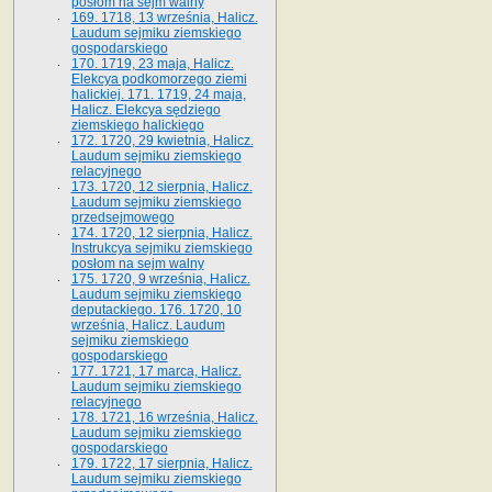
posłom na sejm walny
169. 1718, 13 września, Halicz.
Laudum sejmiku ziemskiego
gospodarskiego
170. 1719, 23 maja, Halicz.
Elekcya podkomorzego ziemi
halickiej. 171. 1719, 24 maja,
Halicz. Elekcya sędziego
ziemskiego halickiego
172. 1720, 29 kwietnia, Halicz.
Laudum sejmiku ziemskiego
relacyjnego
173. 1720, 12 sierpnia, Halicz.
Laudum sejmiku ziemskiego
przedsejmowego
174. 1720, 12 sierpnia, Halicz.
Instrukcya sejmiku ziemskiego
posłom na sejm walny
175. 1720, 9 września, Halicz.
Laudum sejmiku ziemskiego
deputackiego. 176. 1720, 10
września, Halicz. Laudum
sejmiku ziemskiego
gospodarskiego
177. 1721, 17 marca, Halicz.
Laudum sejmiku ziemskiego
relacyjnego
178. 1721, 16 września, Halicz.
Laudum sejmiku ziemskiego
gospodarskiego
179. 1722, 17 sierpnia, Halicz.
Laudum sejmiku ziemskiego