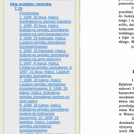
Akta grodzkie i ziemskie
T. 25
Przedmowa
1. 1696, 20 lipca, Halicz.
Konfederacya ziemian halickich
2. 1696, 20 lipca, Halicz.
Instrukcya sejmiku ziemskiego
posłom na sejm konwokacyjny
3. 1696, 26 listopada, Halicz.
Laudum sejmiku ziemskiego
przedsejmowego
4. 1696, 26 listopada, Halicz.
Instrukcya sejmiku ziemskiego
posłom na sejm elekcyjny
5. 1697, 4 marca, Halicz.
Limitacya sejmiku ziemskiego. 6.
1697, 31 lipca, Halicz. Laudum
sejmiku ziemskiego
7. 1698, 26 lutego, Halicz.
Laudum sejmiku ziemskiego
przedsejmowego. 8. 1698, 26
lutego, Halicz. Instrukcya
sejmiku ziemskiego posłom na
sejm walny
9. 1698, 26 lutego, Halicz.
Instrukcya sejmiku ziemskiego
posłom do hetmanów
koronnych. 10. 1699, 28
kwietnia, Halicz. Laudum
sejmiku ziemskiego
przedsejmowego