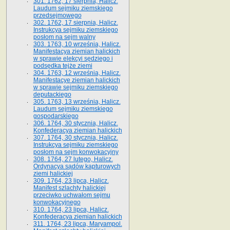
301. 1762, 17 sierpnia, Halicz.
Laudum sejmiku ziemskiego
przedsejmowego
302. 1762, 17 sierpnia, Halicz.
Instrukcya sejmiku ziemskiego
posłom na sejm walny
303. 1763, 10 września, Halicz.
Manifestacya ziemian halickich
w sprawie elekcyi sędziego i
podsędka tejże ziemi
304. 1763, 12 września, Halicz.
Manifestacye ziemian halickich
w sprawie sejmiku ziemskiego
deputackiego
305. 1763, 13 września, Halicz.
Laudum sejmiku ziemskiego
gospodarskiego
306. 1764, 30 stycznia, Halicz.
Konfederacya ziemian halickich
307. 1764, 30 stycznia, Halicz.
Instrukcya sejmiku ziemskiego
posłom na sejm konwokacyjny
308. 1764, 27 lutego, Halicz.
Ordynacya sądów kapturowych
ziemi halickiej
309. 1764, 23 lipca, Halicz.
Manifest szlachty halickiej
przeciwko uchwałom sejmu
konwokacyjnego
310. 1764, 23 lipca, Halicz.
Konfederacya ziemian halickich
311. 1764, 23 lipca, Maryampol.