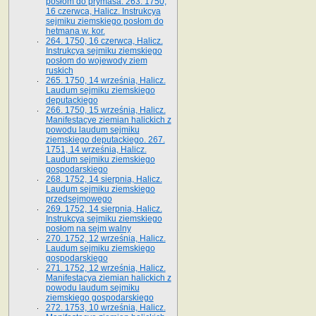
posłom do prymasa. 263. 1750,
16 czerwca, Halicz. Instrukcya
sejmiku ziemskiego posłom do
hetmana w. kor.
264. 1750, 16 czerwca, Halicz.
Instrukcya sejmiku ziemskiego
posłom do wojewody ziem
ruskich
265. 1750, 14 września, Halicz.
Laudum sejmiku ziemskiego
deputackiego
266. 1750, 15 września, Halicz.
Manifestacye ziemian halickich z
powodu laudum sejmiku
ziemskiego deputackiego. 267.
1751, 14 września, Halicz.
Laudum sejmiku ziemskiego
gospodarskiego
268. 1752, 14 sierpnia, Halicz.
Laudum sejmiku ziemskiego
przedsejmowego
269. 1752, 14 sierpnia, Halicz.
Instrukcya sejmiku ziemskiego
posłom na sejm walny
270. 1752, 12 września, Halicz.
Laudum sejmiku ziemskiego
gospodarskiego
271. 1752, 12 września, Halicz.
Manifestacya ziemian halickich z
powodu laudum sejmiku
ziemskiego gospodarskiego
272. 1753, 10 września, Halicz.