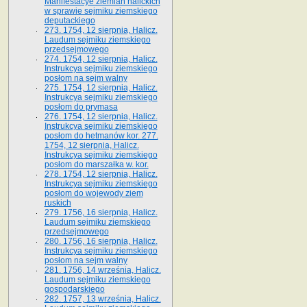
Manifestacye ziemian halickich
w sprawie sejmiku ziemskiego
deputackiego
273. 1754, 12 sierpnia, Halicz.
Laudum sejmiku ziemskiego
przedsejmowego
274. 1754, 12 sierpnia, Halicz.
Instrukcya sejmiku ziemskiego
posłom na sejm walny
275. 1754, 12 sierpnia, Halicz.
Instrukcya sejmiku ziemskiego
posłom do prymasa
276. 1754, 12 sierpnia, Halicz.
Instrukcya sejmiku ziemskiego
posłom do hetmanów kor. 277.
1754, 12 sierpnia, Halicz.
Instrukcya sejmiku ziemskiego
posłom do marszałka w. kor.
278. 1754, 12 sierpnia, Halicz.
Instrukcya sejmiku ziemskiego
posłom do wojewody ziem
ruskich
279. 1756, 16 sierpnia, Halicz.
Laudum sejmiku ziemskiego
przedsejmowego
280. 1756, 16 sierpnia, Halicz.
Instrukcya sejmiku ziemskiego
posłom na sejm walny
281. 1756, 14 września, Halicz.
Laudum sejmiku ziemskiego
gospodarskiego
282. 1757, 13 września, Halicz.