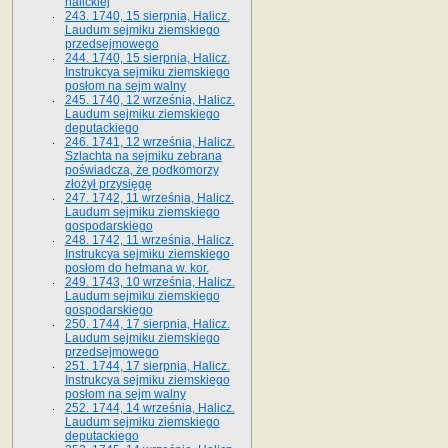
halickiej
243. 1740, 15 sierpnia, Halicz.
Laudum sejmiku ziemskiego
przedsejmowego
244. 1740, 15 sierpnia, Halicz.
Instrukcya sejmiku ziemskiego
posłom na sejm walny
245. 1740, 12 września, Halicz.
Laudum sejmiku ziemskiego
deputackiego
246. 1741, 12 września, Halicz.
Szlachta na sejmiku zebrana
poświadcza, że podkomorzy
złożył przysięgę
247. 1742, 11 września, Halicz.
Laudum sejmiku ziemskiego
gospodarskiego
248. 1742, 11 września, Halicz.
Instrukcya sejmiku ziemskiego
posłom do hetmana w. kor.
249. 1743, 10 września, Halicz.
Laudum sejmiku ziemskiego
gospodarskiego
250. 1744, 17 sierpnia, Halicz.
Laudum sejmiku ziemskiego
przedsejmowego
251. 1744, 17 sierpnia, Halicz.
Instrukcya sejmiku ziemskiego
posłom na sejm walny
252. 1744, 14 września, Halicz.
Laudum sejmiku ziemskiego
deputackiego