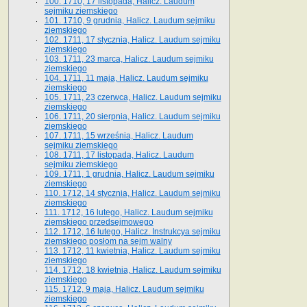
100. 1710, 17 listopada, Halicz. Laudum
sejmiku ziemskiego
101. 1710, 9 grudnia, Halicz. Laudum sejmiku
ziemskiego
102. 1711, 17 stycznia, Halicz. Laudum sejmiku
ziemskiego
103. 1711, 23 marca, Halicz. Laudum sejmiku
ziemskiego
104. 1711, 11 maja, Halicz. Laudum sejmiku
ziemskiego
105. 1711, 23 czerwca, Halicz. Laudum sejmiku
ziemskiego
106. 1711, 20 sierpnia, Halicz. Laudum sejmiku
ziemskiego
107. 1711, 15 września, Halicz. Laudum
sejmiku ziemskiego
108. 1711, 17 listopada, Halicz. Laudum
sejmiku ziemskiego
109. 1711, 1 grudnia, Halicz. Laudum sejmiku
ziemskiego
110. 1712, 14 stycznia, Halicz. Laudum sejmiku
ziemskiego
111. 1712, 16 lutego, Halicz. Laudum sejmiku
ziemskiego przedsejmowego
112. 1712, 16 lutego, Halicz. Instrukcya sejmiku
ziemskiego posłom na sejm walny
113. 1712, 11 kwietnia, Halicz. Laudum sejmiku
ziemskiego
114. 1712, 18 kwietnia, Halicz. Laudum sejmiku
ziemskiego
115. 1712, 9 maja, Halicz. Laudum sejmiku
ziemskiego