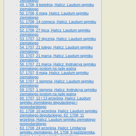
ziemskiego
49. 1706, 9 kwietnia, Halicz. Laudum sejmiku
ziemskiego
50. 1706, 6 maja, Halicz. Laudum sejmiku
ziemskiego
51. 1706, 14 czerwca, Halicz. Laudum sejmiku
ziemskiego
52. 1706, 27 lipca, Halicz. Laudum sejmiku
ziemskiego
53. 1707, 12 stycznia, Halicz. Laudum sejmiku
ziemskiego
54. 1707, 21 lutego, Halicz. Laudum sejmiku
ziemskiego
55. 1707, 21 marca, Halicz. Laudum sejmiku
ziemskiego
56. 1707, 21 marca, Halicz. Instrukcya sejmiku
ziemskiego posłom na radę walną
57. 1707, 9 maja, Halicz. Laudum sejmiku
ziemskiego
58. 1707, 1 sierpnia, Halicz. Laudum sejmiku
ziemskiego
59. 1707, 1 sierpnia, Halicz. Instrukcya sejmiku
ziemskiego posłom na radę walną
60. 1707, 12 i 13 września, Halicz. Laudum
sejmiku ziemskiego deputackiego i
gospodarskiego
61. 1708, 10 września, Halicz. Laudum sejmiku
ziemskiego deputackiego. 62. 1708, 11
września, Halicz. Laudum sejmiku ziemskiego
gospodarskiego
63. 1708, 24 września, Halicz. Limitacya
sejmiku ziemskiego. 64. 1708, 9 października,