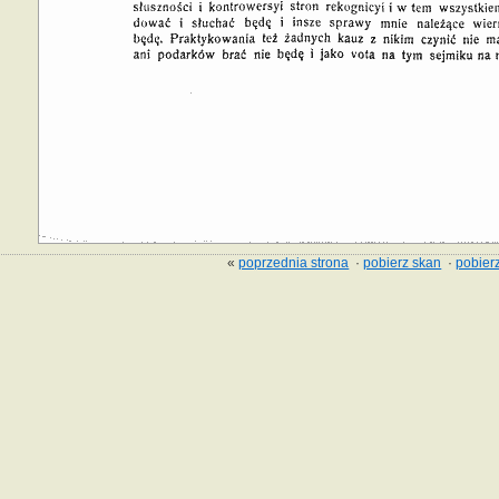
«
poprzednia strona
·
pobierz skan
·
pobierz