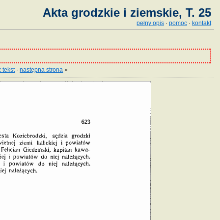
Akta grodzkie i ziemskie, T. 25
pełny opis
·
pomoc
·
kontakt
 tekst
·
następna strona
»