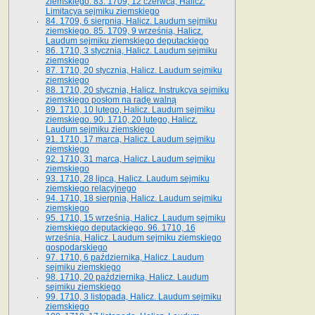
ziemskiego. 83. 1709, 12 czerwca, Halicz.
Limitacya sejmiku ziemskiego
84. 1709, 6 sierpnia, Halicz. Laudum sejmiku
ziemskiego. 85. 1709, 9 września, Halicz.
Laudum sejmiku ziemskiego deputackiego
86. 1710, 3 stycznia, Halicz. Laudum sejmiku
ziemskiego
87. 1710, 20 stycznia, Halicz. Laudum sejmiku
ziemskiego
88. 1710, 20 stycznia, Halicz. Instrukcya sejmiku
ziemskiego posłom na radę walną
89. 1710, 10 lutego, Halicz. Laudum sejmiku
ziemskiego. 90. 1710, 20 lutego, Halicz.
Laudum sejmiku ziemskiego
91. 1710, 17 marca, Halicz. Laudum sejmiku
ziemskiego
92. 1710, 31 marca, Halicz. Laudum sejmiku
ziemskiego
93. 1710, 28 lipca, Halicz. Laudum sejmiku
ziemskiego relacyjnego
94. 1710, 18 sierpnia, Halicz. Laudum sejmiku
ziemskiego
95. 1710, 15 września, Halicz. Laudum sejmiku
ziemskiego deputackiego. 96. 1710, 16
września, Halicz. Laudum sejmiku ziemskiego
gospodarskiego
97. 1710, 6 października, Halicz. Laudum
sejmiku ziemskiego
98. 1710, 20 października, Halicz. Laudum
sejmiku ziemskiego
99. 1710, 3 listopada, Halicz. Laudum sejmiku
ziemskiego