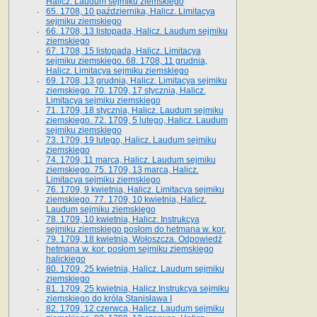
Halicz. Laudum sejmiku ziemskiego
65­. 1708, 10 października, Halicz. Limitacya
sejmiku ziemskiego
66. 1708, 13 listopada, Halicz. Laudum sejmiku
ziemskiego
67. 1708, 15 listopada, Halicz. Limitacya
sejmiku ziemskiego. 68. 1708, 11 grudnia,
Halicz. Limitacya sejmiku ziemskiego
69. 1708, 13 grudnia, Halicz. Limitacya sejmiku
ziemskiego. 70. 1709, 17 stycznia, Halicz.
Limitacya sejmiku ziemskiego
71. 1709, 18 stycznia, Halicz. Laudum sejmiku
ziemskiego. 72. 1709, 5 lutego, Halicz. Laudum
sejmiku ziemskiego
73. 1709, 19 lutego, Halicz. Laudum sejmiku
ziemskiego
74. 1709, 11 marca, Halicz. Laudum sejmiku
ziemskiego. 75. 1709, 13 marca, Halicz.
Limitacya sejmiku ziemskiego
76. 1709, 9 kwietnia, Halicz. Limitacya sejmiku
ziemskiego. 77. 1709, 10 kwietnia, Halicz.
Laudum sejmiku ziemskiego
78. 1709, 10 kwietnia, Halicz. Instrukcya
sejmiku ziemskiego posłom do hetmana w. kor.
79. 1709, 18 kwietnia, Wołoszcza. Odpowiedź
hetmana w. kor. posłom sejmiku ziemskiego
halickiego
80. 1709, 25 kwietnia, Halicz. Laudum sejmiku
ziemskiego
81. 1709, 25 kwietnia, Halicz.Instrukcya sejmiku
ziemskiego do króla Stanisława I
82. 1709, 12 czerwca, Halicz. Laudum sejmiku