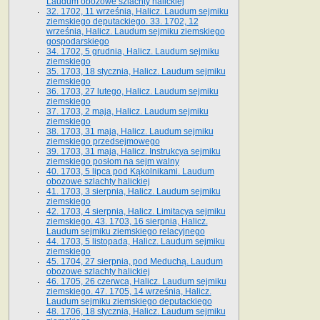
Laudum obozowe szlachty halickiej
32. 1702, 11 września, Halicz. Laudum sejmiku
ziemskiego deputackiego. 33. 1702, 12
września, Halicz. Laudum sejmiku ziemskiego
gospodarskiego
34. 1702, 5 grudnia, Halicz. Laudum sejmiku
ziemskiego
35. 1703, 18 stycznia, Halicz. Laudum sejmiku
ziemskiego
36. 1703, 27 lutego, Halicz. Laudum sejmiku
ziemskiego
37. 1703, 2 maja, Halicz. Laudum sejmiku
ziemskiego
38. 1703, 31 maja, Halicz. Laudum sejmiku
ziemskiego przedsejmowego
39. 1703, 31 maja, Halicz. Instrukcya sejmiku
ziemskiego posłom na sejm walny
40. 1703, 5 lipca pod Kąkolnikami. Laudum
obozowe szlachty halickiej
41­. 1703, 3 sierpnia, Halicz. Laudum sejmiku
ziemskiego
42. 1703, 4 sierpnia, Halicz. Limitacya sejmiku
ziemskiego. 43. 1703, 16 sierpnia, Halicz.
Laudum sejmiku ziemskiego relacyjnego
44. 1703, 5 listopada, Halicz. Laudum sejmiku
ziemskiego
45. 1704, 27 sierpnia, pod Meduchą. Laudum
obozowe szlachty halickiej
46. 1705, 26 czerwca, Halicz. Laudum sejmiku
ziemskiego. 47. 1705, 14 września, Halicz.
Laudum sejmiku ziemskiego deputackiego
48. 1706, 18 stycznia, Halicz. Laudum sejmiku