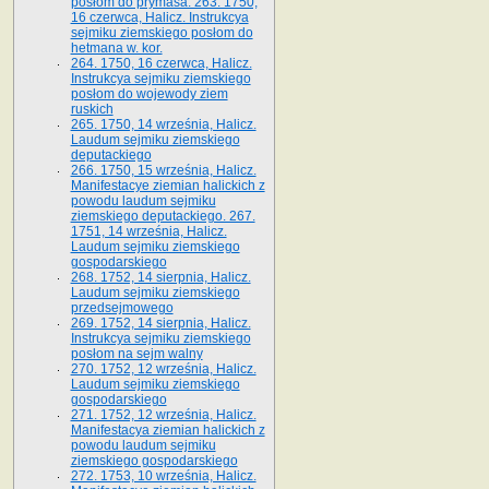
posłom do prymasa. 263. 1750,
16 czerwca, Halicz. Instrukcya
sejmiku ziemskiego posłom do
hetmana w. kor.
264. 1750, 16 czerwca, Halicz.
Instrukcya sejmiku ziemskiego
posłom do wojewody ziem
ruskich
265. 1750, 14 września, Halicz.
Laudum sejmiku ziemskiego
deputackiego
266. 1750, 15 września, Halicz.
Manifestacye ziemian halickich z
powodu laudum sejmiku
ziemskiego deputackiego. 267.
1751, 14 września, Halicz.
Laudum sejmiku ziemskiego
gospodarskiego
268. 1752, 14 sierpnia, Halicz.
Laudum sejmiku ziemskiego
przedsejmowego
269. 1752, 14 sierpnia, Halicz.
Instrukcya sejmiku ziemskiego
posłom na sejm walny
270. 1752, 12 września, Halicz.
Laudum sejmiku ziemskiego
gospodarskiego
271. 1752, 12 września, Halicz.
Manifestacya ziemian halickich z
powodu laudum sejmiku
ziemskiego gospodarskiego
272. 1753, 10 września, Halicz.