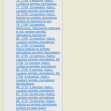
76. 1709, 9 kwietnia, Halicz.
Limitacya sejmiku ziemskiego.
77. 1709, 10 kwietnia, Halicz.
Laudum sejmiku ziemskiego
78. 1709, 10 kwietnia, Halicz.
Instrukcya sejmiku ziemskiego
posłom do hetmana w. kor.
79. 1709, 18 kwietnia,
Wołoszcza. Odpowiedź hetmana
w. kor. posłom sejmiku
ziemskiego halickiego
80. 1709, 25 kwietnia, Halicz.
Laudum sejmiku ziemskiego
81. 1709, 25 kwietnia,
Halicz.Instrukcya sejmiku
ziemskiego do króla Stanisława I
82. 1709, 12 czerwca, Halicz.
Laudum sejmiku ziemskiego. 83.
1709, 12 czerwca, Halicz.
Limitacya sejmiku ziemskiego
84. 1709, 6 sierpnia, Halicz.
Laudum sejmiku ziemskiego. 85.
1709, 9 września, Halicz.
Laudum sejmiku ziemskiego
deputackiego
86. 1710, 3 stycznia, Halicz.
Laudum sejmiku ziemskiego
87. 1710, 20 stycznia, Halicz.
Laudum sejmiku ziemskiego
88. 1710, 20 stycznia, Halicz.
Instrukcya sejmiku ziemskiego
posłom na radę walną