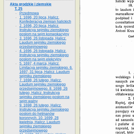
Akta grodzkie i ziemskie
T. 25
Przedmowa
1. 1696, 20 lipca, Halicz.
Konfederacya ziemian halickich
2. 1696, 20 lipca, Halicz.
Instrukcya sejmiku ziemskiego
posłom na sejm konwokacyjny
3. 1696, 26 listopada, Halicz.
Laudum sejmiku ziemskiego
przedsejmowego
4. 1696, 26 listopada, Halicz.
Instrukcya sejmiku ziemskiego
posłom na sejm elekcyjny
5. 1697, 4 marca, Halicz.
Limitacya sejmiku ziemskiego. 6.
1697, 31 lipca, Halicz. Laudum
sejmiku ziemskiego
7. 1698, 26 lutego, Halicz.
Laudum sejmiku ziemskiego
przedsejmowego. 8. 1698, 26
lutego, Halicz. Instrukcya
sejmiku ziemskiego posłom na
sejm walny
9. 1698, 26 lutego, Halicz.
Instrukcya sejmiku ziemskiego
posłom do hetmanów
koronnych. 10. 1699, 28
kwietnia, Halicz. Laudum
sejmiku ziemskiego
przedsejmowego