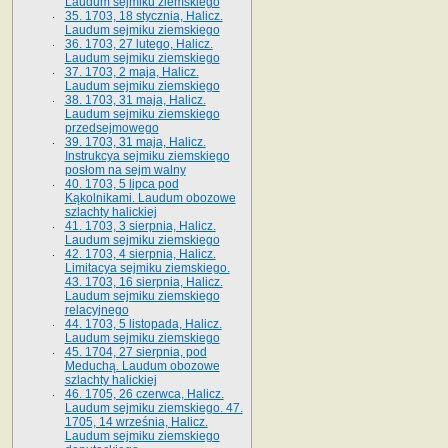
Laudum sejmiku ziemskiego
35. 1703, 18 stycznia, Halicz.
Laudum sejmiku ziemskiego
36. 1703, 27 lutego, Halicz.
Laudum sejmiku ziemskiego
37. 1703, 2 maja, Halicz.
Laudum sejmiku ziemskiego
38. 1703, 31 maja, Halicz.
Laudum sejmiku ziemskiego
przedsejmowego
39. 1703, 31 maja, Halicz.
Instrukcya sejmiku ziemskiego
posłom na sejm walny
40. 1703, 5 lipca pod
Kąkolnikami. Laudum obozowe
szlachty halickiej
41­. 1703, 3 sierpnia, Halicz.
Laudum sejmiku ziemskiego
42. 1703, 4 sierpnia, Halicz.
Limitacya sejmiku ziemskiego.
43. 1703, 16 sierpnia, Halicz.
Laudum sejmiku ziemskiego
relacyjnego
44. 1703, 5 listopada, Halicz.
Laudum sejmiku ziemskiego
45. 1704, 27 sierpnia, pod
Meduchą. Laudum obozowe
szlachty halickiej
46. 1705, 26 czerwca, Halicz.
Laudum sejmiku ziemskiego. 47.
1705, 14 września, Halicz.
Laudum sejmiku ziemskiego