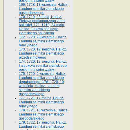
posłom na sejm walny
169. 1718, 13 września, Halicz.
Laudum sejmiku ziemskiego
gospodarskiego
170. 1719, 23 maja, Halicz.
Elekcya podkomorzego ziemi
halickiej. 171. 1719, 24 maja,
Halicz. Elekcya sędziego
ziemskiego halickiego
172. 1720, 29 kwietnia, Halicz.
Laudum sejmiku ziemskiego
relacyjnego
173. 1720, 12 sierpnia, Halicz.
Laudum sejmiku ziemskiego
przedsejmowego
174. 1720, 12 sierpnia, Halicz.
Instrukcya sejmiku ziemskiego
posłom na sejm walny
175. 1720, 9 września, Halicz.
Laudum sejmiku ziemskiego
deputackiego. 176. 1720, 10
września, Halicz. Laudum
sejmiku ziemskiego
gospodarskiego
177. 1721, 17 marca, Halicz.
Laudum sejmiku ziemskiego
relacyjnego
178. 1721, 16 września, Halicz.
Laudum sejmiku ziemskiego
gospodarskiego
179. 1722, 17 sierpnia, Halicz.
Laudum sejmiku ziemskiego