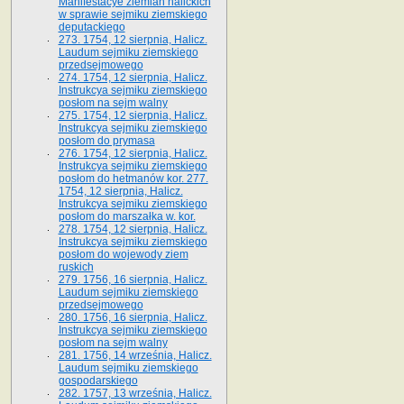
Manifestacye ziemian halickich
w sprawie sejmiku ziemskiego
deputackiego
273. 1754, 12 sierpnia, Halicz.
Laudum sejmiku ziemskiego
przedsejmowego
274. 1754, 12 sierpnia, Halicz.
Instrukcya sejmiku ziemskiego
posłom na sejm walny
275. 1754, 12 sierpnia, Halicz.
Instrukcya sejmiku ziemskiego
posłom do prymasa
276. 1754, 12 sierpnia, Halicz.
Instrukcya sejmiku ziemskiego
posłom do hetmanów kor. 277.
1754, 12 sierpnia, Halicz.
Instrukcya sejmiku ziemskiego
posłom do marszałka w. kor.
278. 1754, 12 sierpnia, Halicz.
Instrukcya sejmiku ziemskiego
posłom do wojewody ziem
ruskich
279. 1756, 16 sierpnia, Halicz.
Laudum sejmiku ziemskiego
przedsejmowego
280. 1756, 16 sierpnia, Halicz.
Instrukcya sejmiku ziemskiego
posłom na sejm walny
281. 1756, 14 września, Halicz.
Laudum sejmiku ziemskiego
gospodarskiego
282. 1757, 13 września, Halicz.