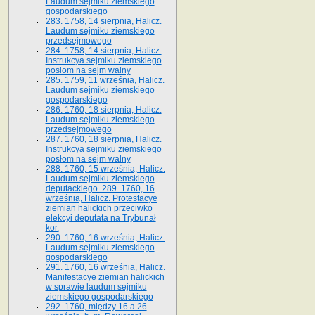
Laudum sejmiku ziemskiego
gospodarskiego
283. 1758, 14 sierpnia, Halicz.
Laudum sejmiku ziemskiego
przedsejmowego
284. 1758, 14 sierpnia, Halicz.
Instrukcya sejmiku ziemskiego
posłom na sejm walny
285. 1759, 11 września, Halicz.
Laudum sejmiku ziemskiego
gospodarskiego
286. 1760, 18 sierpnia, Halicz.
Laudum sejmiku ziemskiego
przedsejmowego
287. 1760, 18 sierpnia, Halicz.
Instrukcya sejmiku ziemskiego
posłom na sejm walny
288. 1760, 15 września, Halicz.
Laudum sejmiku ziemskiego
deputackiego. 289. 1760, 16
września, Halicz. Protestacye
ziemian halickich przeciwko
elekcyi deputata na Trybunał
kor.
290. 1760, 16 września, Halicz.
Laudum sejmiku ziemskiego
gospodarskiego
291. 1760, 16 września, Halicz.
Manifestacye ziemian halickich
w sprawie laudum sejmiku
ziemskiego gospodarskiego
292. 1760, między 16 a 26