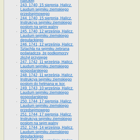
halickiej
243. 1740, 15 sierpnia, Halicz.
Laudum sejmiku ziemskiego
przedsejmowego
244. 1740, 15 sierpnia, Halicz.
Instrukcya sejmiku ziemskiego
posłom na sejm walny
245. 1740, 12 września, Halicz.
Laudum sejmiku ziemskiego
deputackiego
246. 1741, 12 września, Halicz.
Szlachta na sejmiku zebrana
poświadcza, że podkomorzy
złożył przysięgę
247. 1742, 11 września, Halicz.
Laudum sejmiku ziemskiego
gospodarskiego
248. 1742, 11 września, Halicz.
Instrukcya sejmiku ziemskiego
posłom do hetmana w. kor.
249. 1743, 10 września, Halicz.
Laudum sejmiku ziemskiego
gospodarskiego
250. 1744, 17 sierpnia, Halicz.
Laudum sejmiku ziemskiego
przedsejmowego
251. 1744, 17 sierpnia, Halicz.
Instrukcya sejmiku ziemskiego
posłom na sejm walny
252. 1744, 14 września, Halicz.
Laudum sejmiku ziemskiego
deputackiego