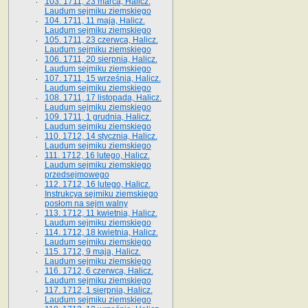
103. 1711, 23 marca, Halicz.
Laudum sejmiku ziemskiego
104. 1711, 11 maja, Halicz.
Laudum sejmiku ziemskiego
105. 1711, 23 czerwca, Halicz.
Laudum sejmiku ziemskiego
106. 1711, 20 sierpnia, Halicz.
Laudum sejmiku ziemskiego
107. 1711, 15 września, Halicz.
Laudum sejmiku ziemskiego
108. 1711, 17 listopada, Halicz.
Laudum sejmiku ziemskiego
109. 1711, 1 grudnia, Halicz.
Laudum sejmiku ziemskiego
110. 1712, 14 stycznia, Halicz.
Laudum sejmiku ziemskiego
111. 1712, 16 lutego, Halicz.
Laudum sejmiku ziemskiego
przedsejmowego
112. 1712, 16 lutego, Halicz.
Instrukcya sejmiku ziemskiego
posłom na sejm walny
113. 1712, 11 kwietnia, Halicz.
Laudum sejmiku ziemskiego
114. 1712, 18 kwietnia, Halicz.
Laudum sejmiku ziemskiego
115. 1712, 9 maja, Halicz.
Laudum sejmiku ziemskiego
116. 1712, 6 czerwca, Halicz.
Laudum sejmiku ziemskiego
117. 1712, 1 sierpnia, Halicz.
Laudum sejmiku ziemskiego