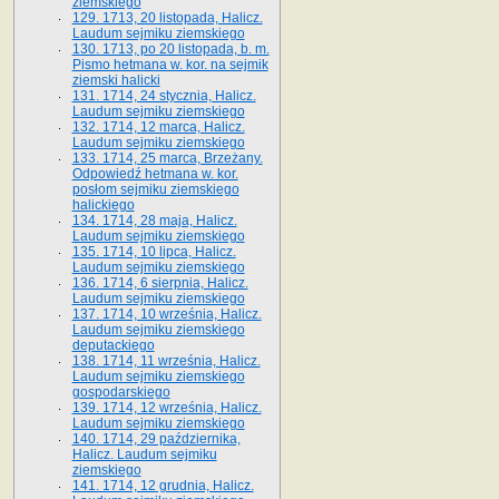
ziemskiego
129. 1713, 20 listopada, Halicz.
Laudum sejmiku ziemskiego
130. 1713, po 20 listopada, b. m.
Pismo hetmana w. kor. na sejmik
ziemski halicki
131. 1714, 24 stycznia, Halicz.
Laudum sejmiku ziemskiego
132. 1714, 12 marca, Halicz.
Laudum sejmiku ziemskiego
133. 1714, 25 marca, Brzeżany.
Odpowiedź hetmana w. kor.
posłom sejmiku ziemskiego
halickiego
134. 1714, 28 maja, Halicz.
Laudum sejmiku ziemskiego
135. 1714, 10 lipca, Halicz.
Laudum sejmiku ziemskiego
136. 1714, 6 sierpnia, Halicz.
Laudum sejmiku ziemskiego
137. 1714, 10 września, Halicz.
Laudum sejmiku ziemskiego
deputackiego
138. 1714, 11 września, Halicz.
Laudum sejmiku ziemskiego
gospodarskiego
139. 1714, 12 września, Halicz.
Laudum sejmiku ziemskiego
140. 1714, 29 października,
Halicz. Laudum sejmiku
ziemskiego
141. 1714, 12 grudnia, Halicz.