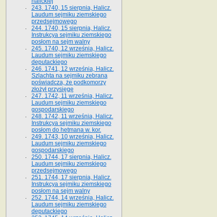
halickiej
243. 1740, 15 sierpnia, Halicz.
Laudum sejmiku ziemskiego
przedsejmowego
244. 1740, 15 sierpnia, Halicz.
Instrukcya sejmiku ziemskiego
posłom na sejm walny
245. 1740, 12 września, Halicz.
Laudum sejmiku ziemskiego
deputackiego
246. 1741, 12 września, Halicz.
Szlachta na sejmiku zebrana
poświadcza, że podkomorzy
złożył przysięgę
247. 1742, 11 września, Halicz.
Laudum sejmiku ziemskiego
gospodarskiego
248. 1742, 11 września, Halicz.
Instrukcya sejmiku ziemskiego
posłom do hetmana w. kor.
249. 1743, 10 września, Halicz.
Laudum sejmiku ziemskiego
gospodarskiego
250. 1744, 17 sierpnia, Halicz.
Laudum sejmiku ziemskiego
przedsejmowego
251. 1744, 17 sierpnia, Halicz.
Instrukcya sejmiku ziemskiego
posłom na sejm walny
252. 1744, 14 września, Halicz.
Laudum sejmiku ziemskiego
deputackiego