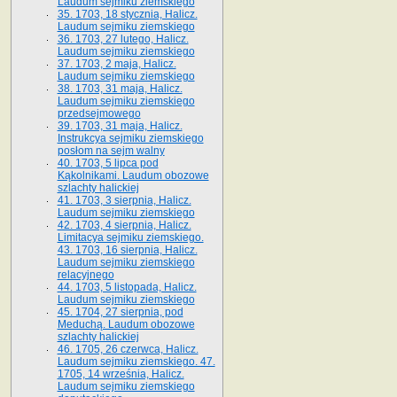
Laudum sejmiku ziemskiego
35. 1703, 18 stycznia, Halicz.
Laudum sejmiku ziemskiego
36. 1703, 27 lutego, Halicz.
Laudum sejmiku ziemskiego
37. 1703, 2 maja, Halicz.
Laudum sejmiku ziemskiego
38. 1703, 31 maja, Halicz.
Laudum sejmiku ziemskiego
przedsejmowego
39. 1703, 31 maja, Halicz.
Instrukcya sejmiku ziemskiego
posłom na sejm walny
40. 1703, 5 lipca pod
Kąkolnikami. Laudum obozowe
szlachty halickiej
41­. 1703, 3 sierpnia, Halicz.
Laudum sejmiku ziemskiego
42. 1703, 4 sierpnia, Halicz.
Limitacya sejmiku ziemskiego.
43. 1703, 16 sierpnia, Halicz.
Laudum sejmiku ziemskiego
relacyjnego
44. 1703, 5 listopada, Halicz.
Laudum sejmiku ziemskiego
45. 1704, 27 sierpnia, pod
Meduchą. Laudum obozowe
szlachty halickiej
46. 1705, 26 czerwca, Halicz.
Laudum sejmiku ziemskiego. 47.
1705, 14 września, Halicz.
Laudum sejmiku ziemskiego