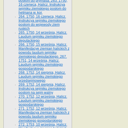
posłom do prymasa. 263. 1750,
16 czerwca, Halicz. Instrukcya
sejmiku ziemskiego posłom do
hetmana w. kor.
264. 1750, 16 czerwca, Halicz.
Instrukcya sejmiku ziemskiego
posłom do wojewody ziem
ruskich
265. 1750, 14 września, Halicz.
Laudum sejmiku ziemskiego
deputackiego
266. 1750, 15 września, Halicz.
Manifestacye ziemian halickich z
powodu laudum sejmiku
ziemskiego deputackiego. 267.
1751, 14 września, Halicz.
Laudum sejmiku ziemskiego
gospodarskiego
268. 1752, 14 sierpnia, Halicz.
Laudum sejmiku ziemskiego
przedsejmowego
269. 1752, 14 sierpnia, Halicz.
Instrukcya sejmiku ziemskiego
posłom na sejm walny
270. 1752, 12 września, Halicz.
Laudum sejmiku ziemskiego
gospodarskiego
271. 1752, 12 września, Halicz.
Manifestacya ziemian halickich z
powodu laudum sejmiku
ziemskiego gospodarskiego
272. 1753, 10 września, Halicz.