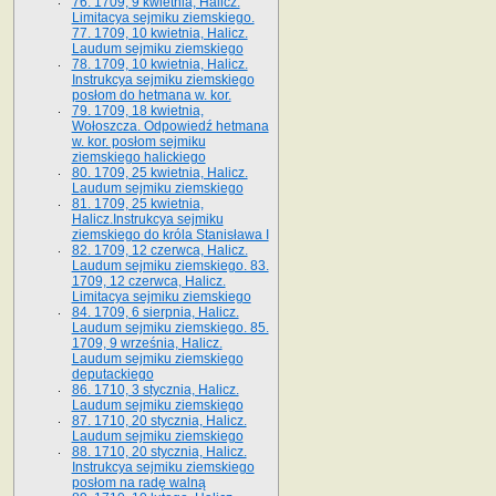
76. 1709, 9 kwietnia, Halicz.
Limitacya sejmiku ziemskiego.
77. 1709, 10 kwietnia, Halicz.
Laudum sejmiku ziemskiego
78. 1709, 10 kwietnia, Halicz.
Instrukcya sejmiku ziemskiego
posłom do hetmana w. kor.
79. 1709, 18 kwietnia,
Wołoszcza. Odpowiedź hetmana
w. kor. posłom sejmiku
ziemskiego halickiego
80. 1709, 25 kwietnia, Halicz.
Laudum sejmiku ziemskiego
81. 1709, 25 kwietnia,
Halicz.Instrukcya sejmiku
ziemskiego do króla Stanisława I
82. 1709, 12 czerwca, Halicz.
Laudum sejmiku ziemskiego. 83.
1709, 12 czerwca, Halicz.
Limitacya sejmiku ziemskiego
84. 1709, 6 sierpnia, Halicz.
Laudum sejmiku ziemskiego. 85.
1709, 9 września, Halicz.
Laudum sejmiku ziemskiego
deputackiego
86. 1710, 3 stycznia, Halicz.
Laudum sejmiku ziemskiego
87. 1710, 20 stycznia, Halicz.
Laudum sejmiku ziemskiego
88. 1710, 20 stycznia, Halicz.
Instrukcya sejmiku ziemskiego
posłom na radę walną