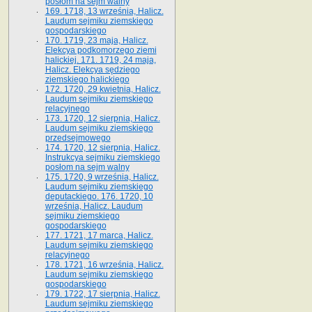
posłom na sejm walny
169. 1718, 13 września, Halicz.
Laudum sejmiku ziemskiego
gospodarskiego
170. 1719, 23 maja, Halicz.
Elekcya podkomorzego ziemi
halickiej. 171. 1719, 24 maja,
Halicz. Elekcya sędziego
ziemskiego halickiego
172. 1720, 29 kwietnia, Halicz.
Laudum sejmiku ziemskiego
relacyjnego
173. 1720, 12 sierpnia, Halicz.
Laudum sejmiku ziemskiego
przedsejmowego
174. 1720, 12 sierpnia, Halicz.
Instrukcya sejmiku ziemskiego
posłom na sejm walny
175. 1720, 9 września, Halicz.
Laudum sejmiku ziemskiego
deputackiego. 176. 1720, 10
września, Halicz. Laudum
sejmiku ziemskiego
gospodarskiego
177. 1721, 17 marca, Halicz.
Laudum sejmiku ziemskiego
relacyjnego
178. 1721, 16 września, Halicz.
Laudum sejmiku ziemskiego
gospodarskiego
179. 1722, 17 sierpnia, Halicz.
Laudum sejmiku ziemskiego