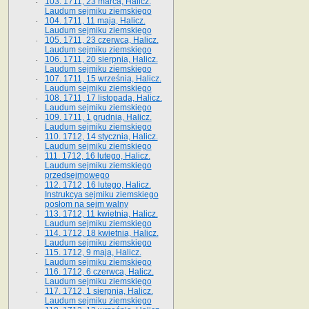
103. 1711, 23 marca, Halicz.
Laudum sejmiku ziemskiego
104. 1711, 11 maja, Halicz.
Laudum sejmiku ziemskiego
105. 1711, 23 czerwca, Halicz.
Laudum sejmiku ziemskiego
106. 1711, 20 sierpnia, Halicz.
Laudum sejmiku ziemskiego
107. 1711, 15 września, Halicz.
Laudum sejmiku ziemskiego
108. 1711, 17 listopada, Halicz.
Laudum sejmiku ziemskiego
109. 1711, 1 grudnia, Halicz.
Laudum sejmiku ziemskiego
110. 1712, 14 stycznia, Halicz.
Laudum sejmiku ziemskiego
111. 1712, 16 lutego, Halicz.
Laudum sejmiku ziemskiego
przedsejmowego
112. 1712, 16 lutego, Halicz.
Instrukcya sejmiku ziemskiego
posłom na sejm walny
113. 1712, 11 kwietnia, Halicz.
Laudum sejmiku ziemskiego
114. 1712, 18 kwietnia, Halicz.
Laudum sejmiku ziemskiego
115. 1712, 9 maja, Halicz.
Laudum sejmiku ziemskiego
116. 1712, 6 czerwca, Halicz.
Laudum sejmiku ziemskiego
117. 1712, 1 sierpnia, Halicz.
Laudum sejmiku ziemskiego