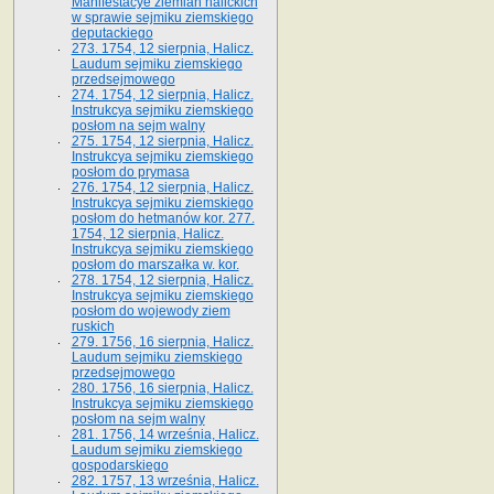
Manifestacye ziemian halickich
w sprawie sejmiku ziemskiego
deputackiego
273. 1754, 12 sierpnia, Halicz.
Laudum sejmiku ziemskiego
przedsejmowego
274. 1754, 12 sierpnia, Halicz.
Instrukcya sejmiku ziemskiego
posłom na sejm walny
275. 1754, 12 sierpnia, Halicz.
Instrukcya sejmiku ziemskiego
posłom do prymasa
276. 1754, 12 sierpnia, Halicz.
Instrukcya sejmiku ziemskiego
posłom do hetmanów kor. 277.
1754, 12 sierpnia, Halicz.
Instrukcya sejmiku ziemskiego
posłom do marszałka w. kor.
278. 1754, 12 sierpnia, Halicz.
Instrukcya sejmiku ziemskiego
posłom do wojewody ziem
ruskich
279. 1756, 16 sierpnia, Halicz.
Laudum sejmiku ziemskiego
przedsejmowego
280. 1756, 16 sierpnia, Halicz.
Instrukcya sejmiku ziemskiego
posłom na sejm walny
281. 1756, 14 września, Halicz.
Laudum sejmiku ziemskiego
gospodarskiego
282. 1757, 13 września, Halicz.