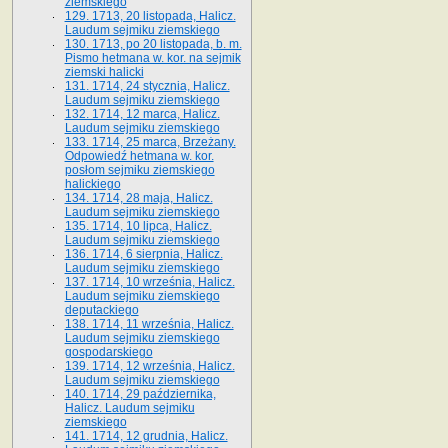
ziemskiego
129. 1713, 20 listopada, Halicz.
Laudum sejmiku ziemskiego
130. 1713, po 20 listopada, b. m.
Pismo hetmana w. kor. na sejmik
ziemski halicki
131. 1714, 24 stycznia, Halicz.
Laudum sejmiku ziemskiego
132. 1714, 12 marca, Halicz.
Laudum sejmiku ziemskiego
133. 1714, 25 marca, Brzeżany.
Odpowiedź hetmana w. kor.
posłom sejmiku ziemskiego
halickiego
134. 1714, 28 maja, Halicz.
Laudum sejmiku ziemskiego
135. 1714, 10 lipca, Halicz.
Laudum sejmiku ziemskiego
136. 1714, 6 sierpnia, Halicz.
Laudum sejmiku ziemskiego
137. 1714, 10 września, Halicz.
Laudum sejmiku ziemskiego
deputackiego
138. 1714, 11 września, Halicz.
Laudum sejmiku ziemskiego
gospodarskiego
139. 1714, 12 września, Halicz.
Laudum sejmiku ziemskiego
140. 1714, 29 października,
Halicz. Laudum sejmiku
ziemskiego
141. 1714, 12 grudnia, Halicz.