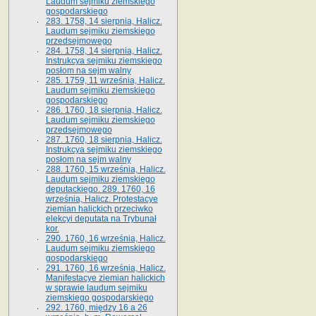
Laudum sejmiku ziemskiego
gospodarskiego
283. 1758, 14 sierpnia, Halicz.
Laudum sejmiku ziemskiego
przedsejmowego
284. 1758, 14 sierpnia, Halicz.
Instrukcya sejmiku ziemskiego
posłom na sejm walny
285. 1759, 11 września, Halicz.
Laudum sejmiku ziemskiego
gospodarskiego
286. 1760, 18 sierpnia, Halicz.
Laudum sejmiku ziemskiego
przedsejmowego
287. 1760, 18 sierpnia, Halicz.
Instrukcya sejmiku ziemskiego
posłom na sejm walny
288. 1760, 15 września, Halicz.
Laudum sejmiku ziemskiego
deputackiego. 289. 1760, 16
września, Halicz. Protestacye
ziemian halickich przeciwko
elekcyi deputata na Trybunał
kor.
290. 1760, 16 września, Halicz.
Laudum sejmiku ziemskiego
gospodarskiego
291. 1760, 16 września, Halicz.
Manifestacye ziemian halickich
w sprawie laudum sejmiku
ziemskiego gospodarskiego
292. 1760, między 16 a 26