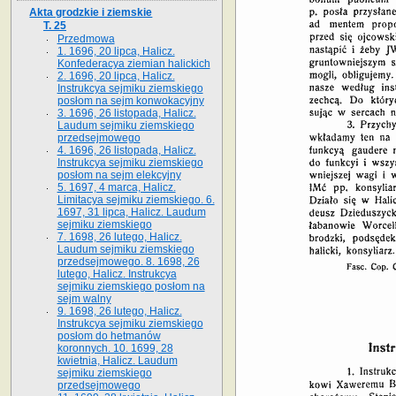
Akta grodzkie i ziemskie
T. 25
Przedmowa
1. 1696, 20 lipca, Halicz.
Konfederacya ziemian halickich
2. 1696, 20 lipca, Halicz.
Instrukcya sejmiku ziemskiego
posłom na sejm konwokacyjny
3. 1696, 26 listopada, Halicz.
Laudum sejmiku ziemskiego
przedsejmowego
4. 1696, 26 listopada, Halicz.
Instrukcya sejmiku ziemskiego
posłom na sejm elekcyjny
5. 1697, 4 marca, Halicz.
Limitacya sejmiku ziemskiego. 6.
1697, 31 lipca, Halicz. Laudum
sejmiku ziemskiego
7. 1698, 26 lutego, Halicz.
Laudum sejmiku ziemskiego
przedsejmowego. 8. 1698, 26
lutego, Halicz. Instrukcya
sejmiku ziemskiego posłom na
sejm walny
9. 1698, 26 lutego, Halicz.
Instrukcya sejmiku ziemskiego
posłom do hetmanów
koronnych. 10. 1699, 28
kwietnia, Halicz. Laudum
sejmiku ziemskiego
przedsejmowego