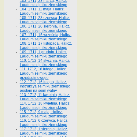
103. 1711, 23 marca, Halicz.
Laudum sejmiku ziemskiego
104. 1711, 11 maja, Halicz.
Laudum sejmiku ziemskiego
105. 1711, 23 czerwca, Halicz.
Laudum sejmiku ziemskiego
106. 1711, 20 sierpnia, Halicz.
Laudum sejmiku ziemskiego
107. 1711, 15 września, Halicz.
Laudum sejmiku ziemskiego
108. 1711, 17 listopada, Halicz.
Laudum sejmiku ziemskiego
109. 1711, 1 grudnia, Halicz.
Laudum sejmiku ziemskiego
110. 1712, 14 stycznia, Halicz.
Laudum sejmiku ziemskiego
111. 1712, 16 lutego, Halicz.
Laudum sejmiku ziemskiego
przedsejmowego
112. 1712, 16 lutego, Halicz.
Instrukcya sejmiku ziemskiego
posłom na sejm walny
113. 1712, 11 kwietnia, Halicz.
Laudum sejmiku ziemskiego
114. 1712, 18 kwietnia, Halicz.
Laudum sejmiku ziemskiego
115. 1712, 9 maja, Halicz.
Laudum sejmiku ziemskiego
116. 1712, 6 czerwca, Halicz.
Laudum sejmiku ziemskiego
117. 1712, 1 sierpnia, Halicz.
Laudum sejmiku ziemskiego