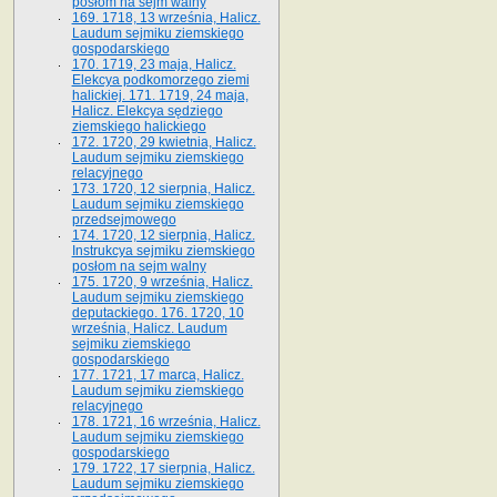
posłom na sejm walny
169. 1718, 13 września, Halicz.
Laudum sejmiku ziemskiego
gospodarskiego
170. 1719, 23 maja, Halicz.
Elekcya podkomorzego ziemi
halickiej. 171. 1719, 24 maja,
Halicz. Elekcya sędziego
ziemskiego halickiego
172. 1720, 29 kwietnia, Halicz.
Laudum sejmiku ziemskiego
relacyjnego
173. 1720, 12 sierpnia, Halicz.
Laudum sejmiku ziemskiego
przedsejmowego
174. 1720, 12 sierpnia, Halicz.
Instrukcya sejmiku ziemskiego
posłom na sejm walny
175. 1720, 9 września, Halicz.
Laudum sejmiku ziemskiego
deputackiego. 176. 1720, 10
września, Halicz. Laudum
sejmiku ziemskiego
gospodarskiego
177. 1721, 17 marca, Halicz.
Laudum sejmiku ziemskiego
relacyjnego
178. 1721, 16 września, Halicz.
Laudum sejmiku ziemskiego
gospodarskiego
179. 1722, 17 sierpnia, Halicz.
Laudum sejmiku ziemskiego