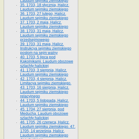
Laudum sejmiku ziemskiego
35. 1703, 18 stycznia, Halicz.
Laudum sejmiku ziemskiego
36. 1703, 27 lutego, Halicz.
Laudum sejmiku ziemskiego
37. 1703, 2 maja, Halicz.
Laudum sejmiku ziemskiego
38. 1703, 31 maja, Halicz.
Laudum sejmiku ziemskiego
przedsejmowego
39. 1703, 31 maja, Halicz.
Instrukcya sejmiku ziemskiego
posłom na sejm walny
40. 1703, 5 lipca pod
Kąkolnikami. Laudum obozowe
szlachty halickiej
41­. 1703, 3 sierpnia, Halicz.
Laudum sejmiku ziemskiego
42. 1703, 4 sierpnia, Halicz.
Limitacya sejmiku ziemskiego.
43. 1703, 16 sierpnia, Halicz.
Laudum sejmiku ziemskiego
relacyjnego
44. 1703, 5 listopada, Halicz.
Laudum sejmiku ziemskiego
45. 1704, 27 sierpnia, pod
Meduchą. Laudum obozowe
szlachty halickiej
46. 1705, 26 czerwca, Halicz.
Laudum sejmiku ziemskiego. 47.
1705, 14 września, Halicz.
Laudum sejmiku ziemskiego