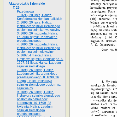
Akta grodzkie i ziemskie
T. 25
Przedmowa
1. 1696, 20 lipca, Halicz.
Konfederacya ziemian halickich
2. 1696, 20 lipca, Halicz.
Instrukcya sejmiku ziemskiego
posłom na sejm konwokacyjny
3. 1696, 26 listopada, Halicz.
Laudum sejmiku ziemskiego
przedsejmowego
4. 1696, 26 listopada, Halicz.
Instrukcya sejmiku ziemskiego
posłom na sejm elekcyjny
5. 1697, 4 marca, Halicz.
Limitacya sejmiku ziemskiego. 6.
1697, 31 lipca, Halicz. Laudum
sejmiku ziemskiego
7. 1698, 26 lutego, Halicz.
Laudum sejmiku ziemskiego
przedsejmowego. 8. 1698, 26
lutego, Halicz. Instrukcya
sejmiku ziemskiego posłom na
sejm walny
9. 1698, 26 lutego, Halicz.
Instrukcya sejmiku ziemskiego
posłom do hetmanów
koronnych. 10. 1699, 28
kwietnia, Halicz. Laudum
sejmiku ziemskiego
przedsejmowego