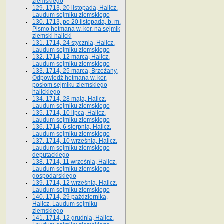
ziemskiego
129. 1713, 20 listopada, Halicz.
Laudum sejmiku ziemskiego
130. 1713, po 20 listopada, b. m.
Pismo hetmana w. kor. na sejmik
ziemski halicki
131. 1714, 24 stycznia, Halicz.
Laudum sejmiku ziemskiego
132. 1714, 12 marca, Halicz.
Laudum sejmiku ziemskiego
133. 1714, 25 marca, Brzeżany.
Odpowiedź hetmana w. kor.
posłom sejmiku ziemskiego
halickiego
134. 1714, 28 maja, Halicz.
Laudum sejmiku ziemskiego
135. 1714, 10 lipca, Halicz.
Laudum sejmiku ziemskiego
136. 1714, 6 sierpnia, Halicz.
Laudum sejmiku ziemskiego
137. 1714, 10 września, Halicz.
Laudum sejmiku ziemskiego
deputackiego
138. 1714, 11 września, Halicz.
Laudum sejmiku ziemskiego
gospodarskiego
139. 1714, 12 września, Halicz.
Laudum sejmiku ziemskiego
140. 1714, 29 października,
Halicz. Laudum sejmiku
ziemskiego
141. 1714, 12 grudnia, Halicz.