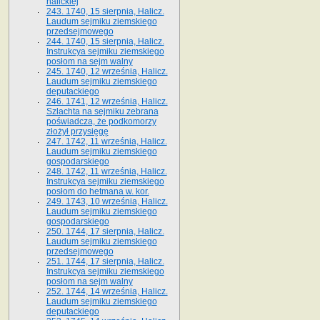
halickiej
243. 1740, 15 sierpnia, Halicz.
Laudum sejmiku ziemskiego
przedsejmowego
244. 1740, 15 sierpnia, Halicz.
Instrukcya sejmiku ziemskiego
posłom na sejm walny
245. 1740, 12 września, Halicz.
Laudum sejmiku ziemskiego
deputackiego
246. 1741, 12 września, Halicz.
Szlachta na sejmiku zebrana
poświadcza, że podkomorzy
złożył przysięgę
247. 1742, 11 września, Halicz.
Laudum sejmiku ziemskiego
gospodarskiego
248. 1742, 11 września, Halicz.
Instrukcya sejmiku ziemskiego
posłom do hetmana w. kor.
249. 1743, 10 września, Halicz.
Laudum sejmiku ziemskiego
gospodarskiego
250. 1744, 17 sierpnia, Halicz.
Laudum sejmiku ziemskiego
przedsejmowego
251. 1744, 17 sierpnia, Halicz.
Instrukcya sejmiku ziemskiego
posłom na sejm walny
252. 1744, 14 września, Halicz.
Laudum sejmiku ziemskiego
deputackiego