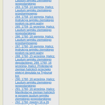
Laudum sejmiku ziemskiego
gospodarskiego
283. 1758, 14 sierpnia, Halicz.
Laudum sejmiku ziemskiego
przedsejmowego
284. 1758, 14 sierpnia, Halicz.
Instrukcya sejmiku ziemskiego
posłom na sejm walny
285. 1759, 11 września, Halicz.
Laudum sejmiku ziemskiego
gospodarskiego
286. 1760, 18 sierpnia, Halicz.
Laudum sejmiku ziemskiego
przedsejmowego
287. 1760, 18 sierpnia, Halicz.
Instrukcya sejmiku ziemskiego
posłom na sejm walny
288. 1760, 15 września, Halicz.
Laudum sejmiku ziemskiego
deputackiego. 289. 1760, 16
września, Halicz. Protestacye
ziemian halickich przeciwko
elekcyi deputata na Trybunał
kor.
290. 1760, 16 września, Halicz.
Laudum sejmiku ziemskiego
gospodarskiego
291. 1760, 16 września, Halicz.
Manifestacye ziemian halickich
w sprawie laudum sejmiku
ziemskiego gospodarskiego
292. 1760, między 16 a 26