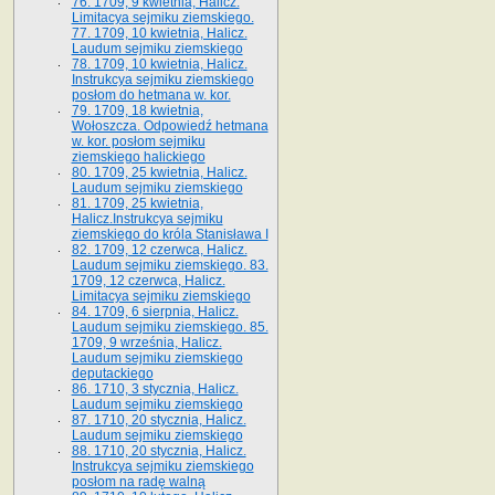
76. 1709, 9 kwietnia, Halicz.
Limitacya sejmiku ziemskiego.
77. 1709, 10 kwietnia, Halicz.
Laudum sejmiku ziemskiego
78. 1709, 10 kwietnia, Halicz.
Instrukcya sejmiku ziemskiego
posłom do hetmana w. kor.
79. 1709, 18 kwietnia,
Wołoszcza. Odpowiedź hetmana
w. kor. posłom sejmiku
ziemskiego halickiego
80. 1709, 25 kwietnia, Halicz.
Laudum sejmiku ziemskiego
81. 1709, 25 kwietnia,
Halicz.Instrukcya sejmiku
ziemskiego do króla Stanisława I
82. 1709, 12 czerwca, Halicz.
Laudum sejmiku ziemskiego. 83.
1709, 12 czerwca, Halicz.
Limitacya sejmiku ziemskiego
84. 1709, 6 sierpnia, Halicz.
Laudum sejmiku ziemskiego. 85.
1709, 9 września, Halicz.
Laudum sejmiku ziemskiego
deputackiego
86. 1710, 3 stycznia, Halicz.
Laudum sejmiku ziemskiego
87. 1710, 20 stycznia, Halicz.
Laudum sejmiku ziemskiego
88. 1710, 20 stycznia, Halicz.
Instrukcya sejmiku ziemskiego
posłom na radę walną