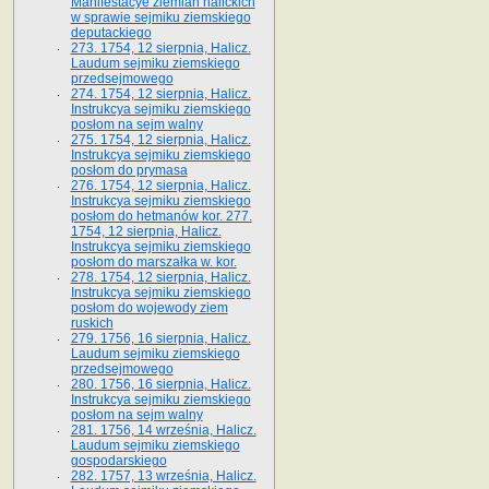
Manifestacye ziemian halickich
w sprawie sejmiku ziemskiego
deputackiego
273. 1754, 12 sierpnia, Halicz.
Laudum sejmiku ziemskiego
przedsejmowego
274. 1754, 12 sierpnia, Halicz.
Instrukcya sejmiku ziemskiego
posłom na sejm walny
275. 1754, 12 sierpnia, Halicz.
Instrukcya sejmiku ziemskiego
posłom do prymasa
276. 1754, 12 sierpnia, Halicz.
Instrukcya sejmiku ziemskiego
posłom do hetmanów kor. 277.
1754, 12 sierpnia, Halicz.
Instrukcya sejmiku ziemskiego
posłom do marszałka w. kor.
278. 1754, 12 sierpnia, Halicz.
Instrukcya sejmiku ziemskiego
posłom do wojewody ziem
ruskich
279. 1756, 16 sierpnia, Halicz.
Laudum sejmiku ziemskiego
przedsejmowego
280. 1756, 16 sierpnia, Halicz.
Instrukcya sejmiku ziemskiego
posłom na sejm walny
281. 1756, 14 września, Halicz.
Laudum sejmiku ziemskiego
gospodarskiego
282. 1757, 13 września, Halicz.