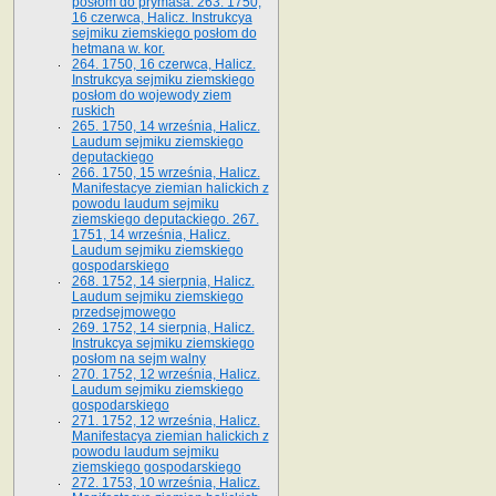
posłom do prymasa. 263. 1750,
16 czerwca, Halicz. Instrukcya
sejmiku ziemskiego posłom do
hetmana w. kor.
264. 1750, 16 czerwca, Halicz.
Instrukcya sejmiku ziemskiego
posłom do wojewody ziem
ruskich
265. 1750, 14 września, Halicz.
Laudum sejmiku ziemskiego
deputackiego
266. 1750, 15 września, Halicz.
Manifestacye ziemian halickich z
powodu laudum sejmiku
ziemskiego deputackiego. 267.
1751, 14 września, Halicz.
Laudum sejmiku ziemskiego
gospodarskiego
268. 1752, 14 sierpnia, Halicz.
Laudum sejmiku ziemskiego
przedsejmowego
269. 1752, 14 sierpnia, Halicz.
Instrukcya sejmiku ziemskiego
posłom na sejm walny
270. 1752, 12 września, Halicz.
Laudum sejmiku ziemskiego
gospodarskiego
271. 1752, 12 września, Halicz.
Manifestacya ziemian halickich z
powodu laudum sejmiku
ziemskiego gospodarskiego
272. 1753, 10 września, Halicz.