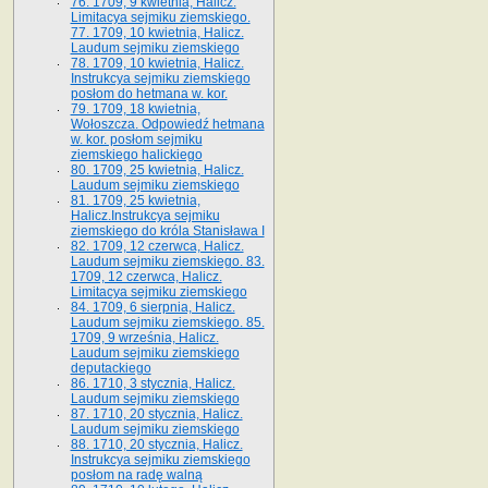
76. 1709, 9 kwietnia, Halicz.
Limitacya sejmiku ziemskiego.
77. 1709, 10 kwietnia, Halicz.
Laudum sejmiku ziemskiego
78. 1709, 10 kwietnia, Halicz.
Instrukcya sejmiku ziemskiego
posłom do hetmana w. kor.
79. 1709, 18 kwietnia,
Wołoszcza. Odpowiedź hetmana
w. kor. posłom sejmiku
ziemskiego halickiego
80. 1709, 25 kwietnia, Halicz.
Laudum sejmiku ziemskiego
81. 1709, 25 kwietnia,
Halicz.Instrukcya sejmiku
ziemskiego do króla Stanisława I
82. 1709, 12 czerwca, Halicz.
Laudum sejmiku ziemskiego. 83.
1709, 12 czerwca, Halicz.
Limitacya sejmiku ziemskiego
84. 1709, 6 sierpnia, Halicz.
Laudum sejmiku ziemskiego. 85.
1709, 9 września, Halicz.
Laudum sejmiku ziemskiego
deputackiego
86. 1710, 3 stycznia, Halicz.
Laudum sejmiku ziemskiego
87. 1710, 20 stycznia, Halicz.
Laudum sejmiku ziemskiego
88. 1710, 20 stycznia, Halicz.
Instrukcya sejmiku ziemskiego
posłom na radę walną