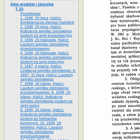
Akta grodzkie i ziemskie
T. 25
Przedmowa
1. 1696, 20 lipca, Halicz.
Konfederacya ziemian halickich
2. 1696, 20 lipca, Halicz.
Instrukcya sejmiku ziemskiego
posłom na sejm konwokacyjny
3. 1696, 26 listopada, Halicz.
Laudum sejmiku ziemskiego
przedsejmowego
4. 1696, 26 listopada, Halicz.
Instrukcya sejmiku ziemskiego
posłom na sejm elekcyjny
5. 1697, 4 marca, Halicz.
Limitacya sejmiku ziemskiego. 6.
1697, 31 lipca, Halicz. Laudum
sejmiku ziemskiego
7. 1698, 26 lutego, Halicz.
Laudum sejmiku ziemskiego
przedsejmowego. 8. 1698, 26
lutego, Halicz. Instrukcya
sejmiku ziemskiego posłom na
sejm walny
9. 1698, 26 lutego, Halicz.
Instrukcya sejmiku ziemskiego
posłom do hetmanów
koronnych. 10. 1699, 28
kwietnia, Halicz. Laudum
sejmiku ziemskiego
przedsejmowego