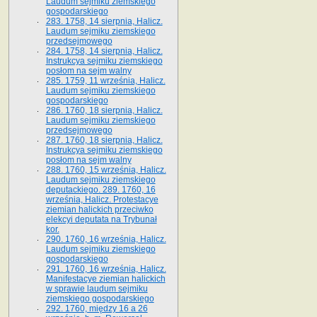
Laudum sejmiku ziemskiego
gospodarskiego
283. 1758, 14 sierpnia, Halicz.
Laudum sejmiku ziemskiego
przedsejmowego
284. 1758, 14 sierpnia, Halicz.
Instrukcya sejmiku ziemskiego
posłom na sejm walny
285. 1759, 11 września, Halicz.
Laudum sejmiku ziemskiego
gospodarskiego
286. 1760, 18 sierpnia, Halicz.
Laudum sejmiku ziemskiego
przedsejmowego
287. 1760, 18 sierpnia, Halicz.
Instrukcya sejmiku ziemskiego
posłom na sejm walny
288. 1760, 15 września, Halicz.
Laudum sejmiku ziemskiego
deputackiego. 289. 1760, 16
września, Halicz. Protestacye
ziemian halickich przeciwko
elekcyi deputata na Trybunał
kor.
290. 1760, 16 września, Halicz.
Laudum sejmiku ziemskiego
gospodarskiego
291. 1760, 16 września, Halicz.
Manifestacye ziemian halickich
w sprawie laudum sejmiku
ziemskiego gospodarskiego
292. 1760, między 16 a 26