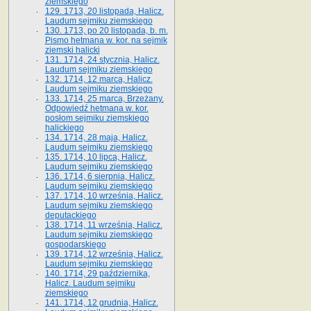
ziemskiego
129. 1713, 20 listopada, Halicz.
Laudum sejmiku ziemskiego
130. 1713, po 20 listopada, b. m.
Pismo hetmana w. kor. na sejmik
ziemski halicki
131. 1714, 24 stycznia, Halicz.
Laudum sejmiku ziemskiego
132. 1714, 12 marca, Halicz.
Laudum sejmiku ziemskiego
133. 1714, 25 marca, Brzeżany.
Odpowiedź hetmana w. kor.
posłom sejmiku ziemskiego
halickiego
134. 1714, 28 maja, Halicz.
Laudum sejmiku ziemskiego
135. 1714, 10 lipca, Halicz.
Laudum sejmiku ziemskiego
136. 1714, 6 sierpnia, Halicz.
Laudum sejmiku ziemskiego
137. 1714, 10 września, Halicz.
Laudum sejmiku ziemskiego
deputackiego
138. 1714, 11 września, Halicz.
Laudum sejmiku ziemskiego
gospodarskiego
139. 1714, 12 września, Halicz.
Laudum sejmiku ziemskiego
140. 1714, 29 października,
Halicz. Laudum sejmiku
ziemskiego
141. 1714, 12 grudnia, Halicz.