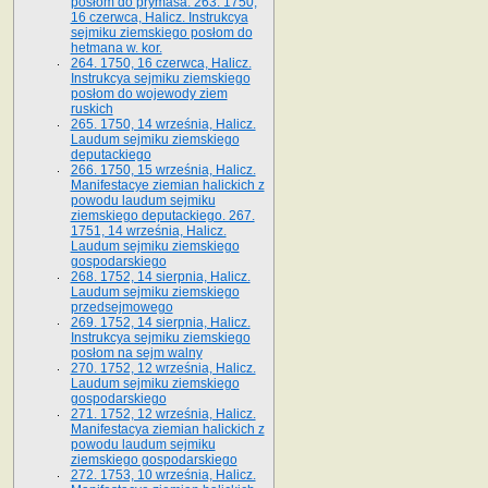
posłom do prymasa. 263. 1750,
16 czerwca, Halicz. Instrukcya
sejmiku ziemskiego posłom do
hetmana w. kor.
264. 1750, 16 czerwca, Halicz.
Instrukcya sejmiku ziemskiego
posłom do wojewody ziem
ruskich
265. 1750, 14 września, Halicz.
Laudum sejmiku ziemskiego
deputackiego
266. 1750, 15 września, Halicz.
Manifestacye ziemian halickich z
powodu laudum sejmiku
ziemskiego deputackiego. 267.
1751, 14 września, Halicz.
Laudum sejmiku ziemskiego
gospodarskiego
268. 1752, 14 sierpnia, Halicz.
Laudum sejmiku ziemskiego
przedsejmowego
269. 1752, 14 sierpnia, Halicz.
Instrukcya sejmiku ziemskiego
posłom na sejm walny
270. 1752, 12 września, Halicz.
Laudum sejmiku ziemskiego
gospodarskiego
271. 1752, 12 września, Halicz.
Manifestacya ziemian halickich z
powodu laudum sejmiku
ziemskiego gospodarskiego
272. 1753, 10 września, Halicz.