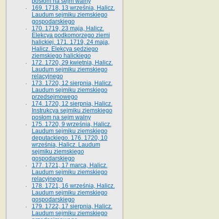
posłom na sejm walny
169. 1718, 13 września, Halicz.
Laudum sejmiku ziemskiego
gospodarskiego
170. 1719, 23 maja, Halicz.
Elekcya podkomorzego ziemi
halickiej. 171. 1719, 24 maja,
Halicz. Elekcya sędziego
ziemskiego halickiego
172. 1720, 29 kwietnia, Halicz.
Laudum sejmiku ziemskiego
relacyjnego
173. 1720, 12 sierpnia, Halicz.
Laudum sejmiku ziemskiego
przedsejmowego
174. 1720, 12 sierpnia, Halicz.
Instrukcya sejmiku ziemskiego
posłom na sejm walny
175. 1720, 9 września, Halicz.
Laudum sejmiku ziemskiego
deputackiego. 176. 1720, 10
września, Halicz. Laudum
sejmiku ziemskiego
gospodarskiego
177. 1721, 17 marca, Halicz.
Laudum sejmiku ziemskiego
relacyjnego
178. 1721, 16 września, Halicz.
Laudum sejmiku ziemskiego
gospodarskiego
179. 1722, 17 sierpnia, Halicz.
Laudum sejmiku ziemskiego