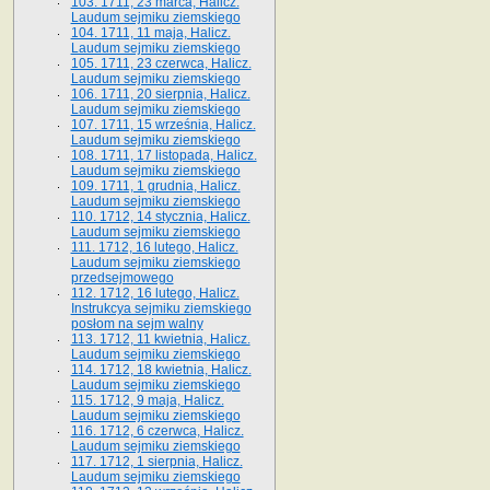
103. 1711, 23 marca, Halicz.
Laudum sejmiku ziemskiego
104. 1711, 11 maja, Halicz.
Laudum sejmiku ziemskiego
105. 1711, 23 czerwca, Halicz.
Laudum sejmiku ziemskiego
106. 1711, 20 sierpnia, Halicz.
Laudum sejmiku ziemskiego
107. 1711, 15 września, Halicz.
Laudum sejmiku ziemskiego
108. 1711, 17 listopada, Halicz.
Laudum sejmiku ziemskiego
109. 1711, 1 grudnia, Halicz.
Laudum sejmiku ziemskiego
110. 1712, 14 stycznia, Halicz.
Laudum sejmiku ziemskiego
111. 1712, 16 lutego, Halicz.
Laudum sejmiku ziemskiego
przedsejmowego
112. 1712, 16 lutego, Halicz.
Instrukcya sejmiku ziemskiego
posłom na sejm walny
113. 1712, 11 kwietnia, Halicz.
Laudum sejmiku ziemskiego
114. 1712, 18 kwietnia, Halicz.
Laudum sejmiku ziemskiego
115. 1712, 9 maja, Halicz.
Laudum sejmiku ziemskiego
116. 1712, 6 czerwca, Halicz.
Laudum sejmiku ziemskiego
117. 1712, 1 sierpnia, Halicz.
Laudum sejmiku ziemskiego