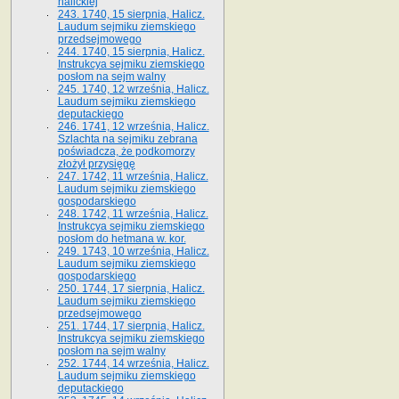
halickiej
243. 1740, 15 sierpnia, Halicz.
Laudum sejmiku ziemskiego
przedsejmowego
244. 1740, 15 sierpnia, Halicz.
Instrukcya sejmiku ziemskiego
posłom na sejm walny
245. 1740, 12 września, Halicz.
Laudum sejmiku ziemskiego
deputackiego
246. 1741, 12 września, Halicz.
Szlachta na sejmiku zebrana
poświadcza, że podkomorzy
złożył przysięgę
247. 1742, 11 września, Halicz.
Laudum sejmiku ziemskiego
gospodarskiego
248. 1742, 11 września, Halicz.
Instrukcya sejmiku ziemskiego
posłom do hetmana w. kor.
249. 1743, 10 września, Halicz.
Laudum sejmiku ziemskiego
gospodarskiego
250. 1744, 17 sierpnia, Halicz.
Laudum sejmiku ziemskiego
przedsejmowego
251. 1744, 17 sierpnia, Halicz.
Instrukcya sejmiku ziemskiego
posłom na sejm walny
252. 1744, 14 września, Halicz.
Laudum sejmiku ziemskiego
deputackiego