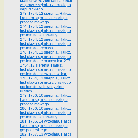
Manifestacye ziemian halickich
w sprawie sejmiku ziemskiego
deputackiego
273. 1754, 12 sierpnia, Halicz.
Laudum sejmiku ziemskiego
przedsejmowego
274. 1754, 12 sierpnia, Halicz.
Instrukcya sejmiku ziemskiego
posłom na sejm walny
275. 1754, 12 sierpnia, Halicz.
Instrukcya sejmiku ziemskiego
posłom do prymasa
276. 1754, 12 sierpnia, Halicz.
Instrukcya sejmiku ziemskiego
posłom do hetmanów kor. 277.
1754, 12 sierpnia, Halicz.
Instrukcya sejmiku ziemskiego
posłom do marszałka w. kor.
278. 1754, 12 sierpnia, Halicz.
Instrukcya sejmiku ziemskiego
posłom do wojewody ziem
ruskich
279. 1756, 16 sierpnia, Halicz.
Laudum sejmiku ziemskiego
przedsejmowego
280. 1756, 16 sierpnia, Halicz.
Instrukcya sejmiku ziemskiego
posłom na sejm walny
281. 1756, 14 września, Halicz.
Laudum sejmiku ziemskiego
gospodarskiego
282. 1757, 13 września, Halicz.