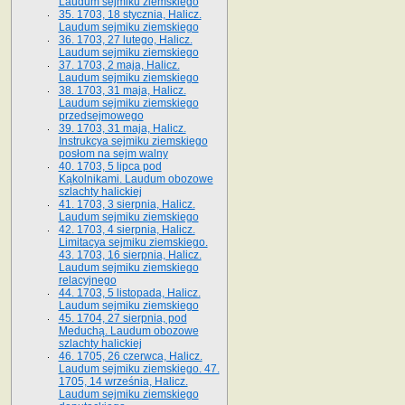
Laudum sejmiku ziemskiego
35. 1703, 18 stycznia, Halicz.
Laudum sejmiku ziemskiego
36. 1703, 27 lutego, Halicz.
Laudum sejmiku ziemskiego
37. 1703, 2 maja, Halicz.
Laudum sejmiku ziemskiego
38. 1703, 31 maja, Halicz.
Laudum sejmiku ziemskiego
przedsejmowego
39. 1703, 31 maja, Halicz.
Instrukcya sejmiku ziemskiego
posłom na sejm walny
40. 1703, 5 lipca pod
Kąkolnikami. Laudum obozowe
szlachty halickiej
41­. 1703, 3 sierpnia, Halicz.
Laudum sejmiku ziemskiego
42. 1703, 4 sierpnia, Halicz.
Limitacya sejmiku ziemskiego.
43. 1703, 16 sierpnia, Halicz.
Laudum sejmiku ziemskiego
relacyjnego
44. 1703, 5 listopada, Halicz.
Laudum sejmiku ziemskiego
45. 1704, 27 sierpnia, pod
Meduchą. Laudum obozowe
szlachty halickiej
46. 1705, 26 czerwca, Halicz.
Laudum sejmiku ziemskiego. 47.
1705, 14 września, Halicz.
Laudum sejmiku ziemskiego