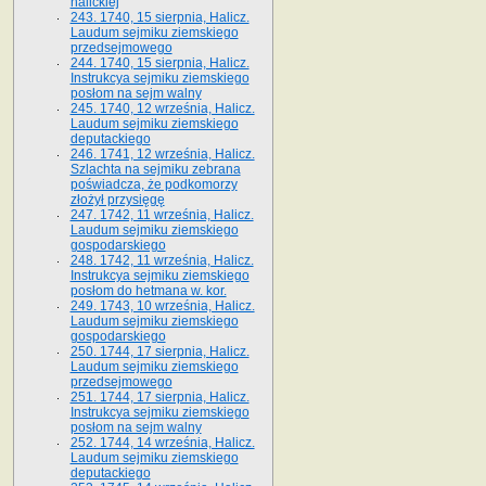
halickiej
243. 1740, 15 sierpnia, Halicz.
Laudum sejmiku ziemskiego
przedsejmowego
244. 1740, 15 sierpnia, Halicz.
Instrukcya sejmiku ziemskiego
posłom na sejm walny
245. 1740, 12 września, Halicz.
Laudum sejmiku ziemskiego
deputackiego
246. 1741, 12 września, Halicz.
Szlachta na sejmiku zebrana
poświadcza, że podkomorzy
złożył przysięgę
247. 1742, 11 września, Halicz.
Laudum sejmiku ziemskiego
gospodarskiego
248. 1742, 11 września, Halicz.
Instrukcya sejmiku ziemskiego
posłom do hetmana w. kor.
249. 1743, 10 września, Halicz.
Laudum sejmiku ziemskiego
gospodarskiego
250. 1744, 17 sierpnia, Halicz.
Laudum sejmiku ziemskiego
przedsejmowego
251. 1744, 17 sierpnia, Halicz.
Instrukcya sejmiku ziemskiego
posłom na sejm walny
252. 1744, 14 września, Halicz.
Laudum sejmiku ziemskiego
deputackiego