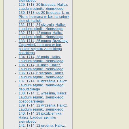
ziemskiego
129. 1713, 20 listopada, Halicz.
Laudum sejmiku ziemskiego
130. 1713, po 20 listopada, b. m.
Pismo hetmana w. kor. na sejmik
ziemski halicki
131. 1714, 24 stycznia, Halicz.
Laudum sejmiku ziemskiego
132. 1714, 12 marca, Halicz.
Laudum sejmiku ziemskiego
133. 1714, 25 marca, Brzeżany.
Odpowiedź hetmana w. kor.
posłom sejmiku ziemskiego
halickiego
134. 1714, 28 maja, Halicz.
Laudum sejmiku ziemskiego
135. 1714, 10 lipca, Halicz.
Laudum sejmiku ziemskiego
136. 1714, 6 sierpnia, Halicz.
Laudum sejmiku ziemskiego
137. 1714, 10 września, Halicz.
Laudum sejmiku ziemskiego
deputackiego
138. 1714, 11 września, Halicz.
Laudum sejmiku ziemskiego
gospodarskiego
139. 1714, 12 września, Halicz.
Laudum sejmiku ziemskiego
140. 1714, 29 października,
Halicz. Laudum sejmiku
ziemskiego
141. 1714, 12 grudnia, Halicz.