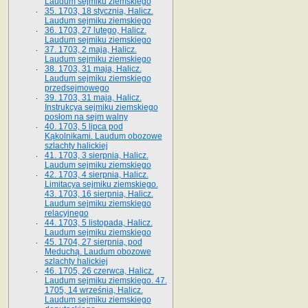
Laudum sejmiku ziemskiego
35. 1703, 18 stycznia, Halicz.
Laudum sejmiku ziemskiego
36. 1703, 27 lutego, Halicz.
Laudum sejmiku ziemskiego
37. 1703, 2 maja, Halicz.
Laudum sejmiku ziemskiego
38. 1703, 31 maja, Halicz.
Laudum sejmiku ziemskiego
przedsejmowego
39. 1703, 31 maja, Halicz.
Instrukcya sejmiku ziemskiego
posłom na sejm walny
40. 1703, 5 lipca pod
Kąkolnikami. Laudum obozowe
szlachty halickiej
41­. 1703, 3 sierpnia, Halicz.
Laudum sejmiku ziemskiego
42. 1703, 4 sierpnia, Halicz.
Limitacya sejmiku ziemskiego.
43. 1703, 16 sierpnia, Halicz.
Laudum sejmiku ziemskiego
relacyjnego
44. 1703, 5 listopada, Halicz.
Laudum sejmiku ziemskiego
45. 1704, 27 sierpnia, pod
Meduchą. Laudum obozowe
szlachty halickiej
46. 1705, 26 czerwca, Halicz.
Laudum sejmiku ziemskiego. 47.
1705, 14 września, Halicz.
Laudum sejmiku ziemskiego