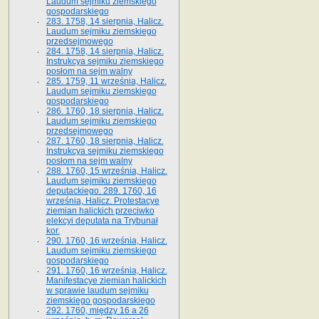
Laudum sejmiku ziemskiego
gospodarskiego
283. 1758, 14 sierpnia, Halicz.
Laudum sejmiku ziemskiego
przedsejmowego
284. 1758, 14 sierpnia, Halicz.
Instrukcya sejmiku ziemskiego
posłom na sejm walny
285. 1759, 11 września, Halicz.
Laudum sejmiku ziemskiego
gospodarskiego
286. 1760, 18 sierpnia, Halicz.
Laudum sejmiku ziemskiego
przedsejmowego
287. 1760, 18 sierpnia, Halicz.
Instrukcya sejmiku ziemskiego
posłom na sejm walny
288. 1760, 15 września, Halicz.
Laudum sejmiku ziemskiego
deputackiego. 289. 1760, 16
września, Halicz. Protestacye
ziemian halickich przeciwko
elekcyi deputata na Trybunał
kor.
290. 1760, 16 września, Halicz.
Laudum sejmiku ziemskiego
gospodarskiego
291. 1760, 16 września, Halicz.
Manifestacye ziemian halickich
w sprawie laudum sejmiku
ziemskiego gospodarskiego
292. 1760, między 16 a 26