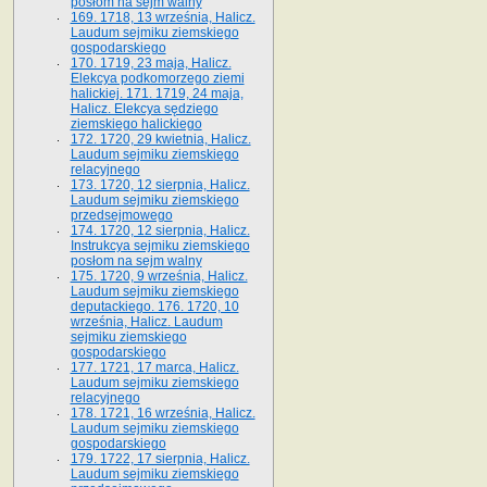
posłom na sejm walny
169. 1718, 13 września, Halicz.
Laudum sejmiku ziemskiego
gospodarskiego
170. 1719, 23 maja, Halicz.
Elekcya podkomorzego ziemi
halickiej. 171. 1719, 24 maja,
Halicz. Elekcya sędziego
ziemskiego halickiego
172. 1720, 29 kwietnia, Halicz.
Laudum sejmiku ziemskiego
relacyjnego
173. 1720, 12 sierpnia, Halicz.
Laudum sejmiku ziemskiego
przedsejmowego
174. 1720, 12 sierpnia, Halicz.
Instrukcya sejmiku ziemskiego
posłom na sejm walny
175. 1720, 9 września, Halicz.
Laudum sejmiku ziemskiego
deputackiego. 176. 1720, 10
września, Halicz. Laudum
sejmiku ziemskiego
gospodarskiego
177. 1721, 17 marca, Halicz.
Laudum sejmiku ziemskiego
relacyjnego
178. 1721, 16 września, Halicz.
Laudum sejmiku ziemskiego
gospodarskiego
179. 1722, 17 sierpnia, Halicz.
Laudum sejmiku ziemskiego