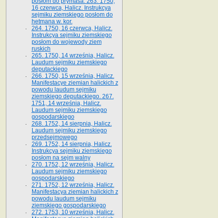
posłom do prymasa. 263. 1750,
16 czerwca, Halicz. Instrukcya
sejmiku ziemskiego posłom do
hetmana w. kor.
264. 1750, 16 czerwca, Halicz.
Instrukcya sejmiku ziemskiego
posłom do wojewody ziem
ruskich
265. 1750, 14 września, Halicz.
Laudum sejmiku ziemskiego
deputackiego
266. 1750, 15 września, Halicz.
Manifestacye ziemian halickich z
powodu laudum sejmiku
ziemskiego deputackiego. 267.
1751, 14 września, Halicz.
Laudum sejmiku ziemskiego
gospodarskiego
268. 1752, 14 sierpnia, Halicz.
Laudum sejmiku ziemskiego
przedsejmowego
269. 1752, 14 sierpnia, Halicz.
Instrukcya sejmiku ziemskiego
posłom na sejm walny
270. 1752, 12 września, Halicz.
Laudum sejmiku ziemskiego
gospodarskiego
271. 1752, 12 września, Halicz.
Manifestacya ziemian halickich z
powodu laudum sejmiku
ziemskiego gospodarskiego
272. 1753, 10 września, Halicz.