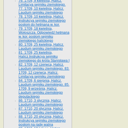
76. 1709, 9 kwietnia, Halicz.
Limitacya sejmiku ziemskiego.
77. 1709, 10 kwietnia, Halicz.
Laudum sejmiku ziemskiego
78. 1709, 10 kwietnia, Halicz.
Instrukcya sejmiku ziemskiego
posłom do hetmana w. kor.
79. 1709, 18 kwietnia,
Wołoszcza. Odpowiedź hetmana
w. kor. posłom sejmiku
ziemskiego halickiego
80. 1709, 25 kwietnia, Halicz.
Laudum sejmiku ziemskiego
81. 1709, 25 kwietnia,
Halicz.Instrukcya sejmiku
ziemskiego do króla Stanisława I
82. 1709, 12 czerwca, Halicz.
Laudum sejmiku ziemskiego. 83.
1709, 12 czerwca, Halicz.
Limitacya sejmiku ziemskiego
84. 1709, 6 sierpnia, Halicz.
Laudum sejmiku ziemskiego. 85.
1709, 9 września, Halicz.
Laudum sejmiku ziemskiego
deputackiego
86. 1710, 3 stycznia, Halicz.
Laudum sejmiku ziemskiego
87. 1710, 20 stycznia, Halicz.
Laudum sejmiku ziemskiego
88. 1710, 20 stycznia, Halicz.
Instrukcya sejmiku ziemskiego
posłom na radę walną