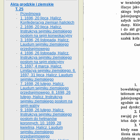
Akta grodzkie i ziemskie
T. 25
Przedmowa
1. 1696, 20 lipca, Halicz.
Konfederacya ziemian halickich
2. 1696, 20 lipca, Halicz.
Instrukcya sejmiku ziemskiego
posłom na sejm konwokacyjny
3. 1696, 26 listopada, Halicz.
Laudum sejmiku ziemskiego
przedsejmowego
4. 1696, 26 listopada, Halicz.
Instrukcya sejmiku ziemskiego
posłom na sejm elekcyjny
5. 1697, 4 marca, Halicz.
Limitacya sejmiku ziemskiego. 6.
1697, 31 lipca, Halicz. Laudum
sejmiku ziemskiego
7. 1698, 26 lutego, Halicz.
Laudum sejmiku ziemskiego
przedsejmowego. 8. 1698, 26
lutego, Halicz. Instrukcya
sejmiku ziemskiego posłom na
sejm walny
9. 1698, 26 lutego, Halicz.
Instrukcya sejmiku ziemskiego
posłom do hetmanów
koronnych. 10. 1699, 28
kwietnia, Halicz. Laudum
sejmiku ziemskiego
przedsejmowego