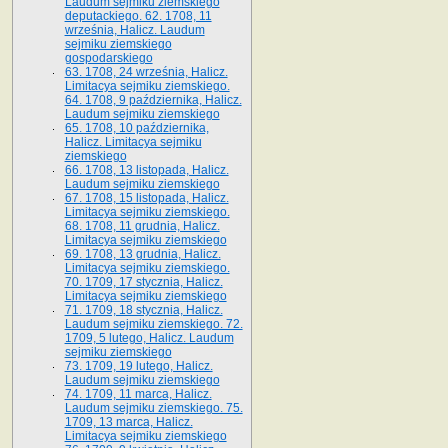
Laudum sejmiku ziemskiego
deputackiego. 62. 1708, 11
września, Halicz. Laudum
sejmiku ziemskiego
gospodarskiego
63. 1708, 24 września, Halicz.
Limitacya sejmiku ziemskiego.
64. 1708, 9 października, Halicz.
Laudum sejmiku ziemskiego
65­. 1708, 10 października,
Halicz. Limitacya sejmiku
ziemskiego
66. 1708, 13 listopada, Halicz.
Laudum sejmiku ziemskiego
67. 1708, 15 listopada, Halicz.
Limitacya sejmiku ziemskiego.
68. 1708, 11 grudnia, Halicz.
Limitacya sejmiku ziemskiego
69. 1708, 13 grudnia, Halicz.
Limitacya sejmiku ziemskiego.
70. 1709, 17 stycznia, Halicz.
Limitacya sejmiku ziemskiego
71. 1709, 18 stycznia, Halicz.
Laudum sejmiku ziemskiego. 72.
1709, 5 lutego, Halicz. Laudum
sejmiku ziemskiego
73. 1709, 19 lutego, Halicz.
Laudum sejmiku ziemskiego
74. 1709, 11 marca, Halicz.
Laudum sejmiku ziemskiego. 75.
1709, 13 marca, Halicz.
Limitacya sejmiku ziemskiego