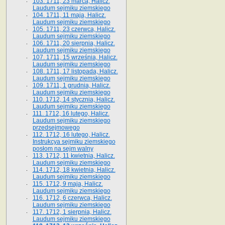
103. 1711, 23 marca, Halicz.
Laudum sejmiku ziemskiego
104. 1711, 11 maja, Halicz.
Laudum sejmiku ziemskiego
105. 1711, 23 czerwca, Halicz.
Laudum sejmiku ziemskiego
106. 1711, 20 sierpnia, Halicz.
Laudum sejmiku ziemskiego
107. 1711, 15 września, Halicz.
Laudum sejmiku ziemskiego
108. 1711, 17 listopada, Halicz.
Laudum sejmiku ziemskiego
109. 1711, 1 grudnia, Halicz.
Laudum sejmiku ziemskiego
110. 1712, 14 stycznia, Halicz.
Laudum sejmiku ziemskiego
111. 1712, 16 lutego, Halicz.
Laudum sejmiku ziemskiego
przedsejmowego
112. 1712, 16 lutego, Halicz.
Instrukcya sejmiku ziemskiego
posłom na sejm walny
113. 1712, 11 kwietnia, Halicz.
Laudum sejmiku ziemskiego
114. 1712, 18 kwietnia, Halicz.
Laudum sejmiku ziemskiego
115. 1712, 9 maja, Halicz.
Laudum sejmiku ziemskiego
116. 1712, 6 czerwca, Halicz.
Laudum sejmiku ziemskiego
117. 1712, 1 sierpnia, Halicz.
Laudum sejmiku ziemskiego