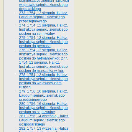
Manifestacye ziemian halickich
w sprawie sejmiku ziemskiego
deputackiego
273. 1754, 12 sierpnia, Halicz.
Laudum sejmiku ziemskiego
przedsejmowego
274. 1754, 12 sierpnia, Halicz.
Instrukcya sejmiku ziemskiego
posłom na sejm walny
275. 1754, 12 sierpnia, Halicz.
Instrukcya sejmiku ziemskiego
posłom do prymasa
276. 1754, 12 sierpnia, Halicz.
Instrukcya sejmiku ziemskiego
posłom do hetmanów kor. 277.
1754, 12 sierpnia, Halicz.
Instrukcya sejmiku ziemskiego
posłom do marszałka w. kor.
278. 1754, 12 sierpnia, Halicz.
Instrukcya sejmiku ziemskiego
posłom do wojewody ziem
ruskich
279. 1756, 16 sierpnia, Halicz.
Laudum sejmiku ziemskiego
przedsejmowego
280. 1756, 16 sierpnia, Halicz.
Instrukcya sejmiku ziemskiego
posłom na sejm walny
281. 1756, 14 września, Halicz.
Laudum sejmiku ziemskiego
gospodarskiego
282. 1757, 13 września, Halicz.