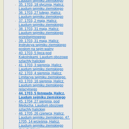
Laudum sejmiku ziemskiego
35. 1703, 18 stycznia, Halicz.
Laudum sejmiku ziemskiego
36. 1703, 27 lutego, Halicz.
Laudum sejmiku ziemskiego
37. 1703, 2 maja, Halicz.
Laudum sejmiku ziemskiego
38. 1703, 31 maja, Halicz.
Laudum sejmiku ziemskiego
przedsejmowego
39. 1703, 31 maja, Halicz.
Instrukcya sejmiku ziemskiego
posłom na sejm walny
40. 1703, 5 lipca pod
Kąkolnikami. Laudum obozowe
szlachty halickiej
41­. 1703, 3 sierpnia, Halicz.
Laudum sejmiku ziemskiego
42. 1703, 4 sierpnia, Halicz.
Limitacya sejmiku ziemskiego.
43. 1703, 16 sierpnia, Halicz.
Laudum sejmiku ziemskiego
relacyjnego
44. 1703, 5 listopada, Halicz.
Laudum sejmiku ziemskiego
45. 1704, 27 sierpnia, pod
Meduchą. Laudum obozowe
szlachty halickiej
46. 1705, 26 czerwca, Halicz.
Laudum sejmiku ziemskiego. 47.
1705, 14 września, Halicz.
Laudum sejmiku ziemskiego