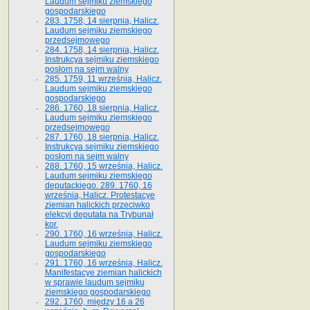
Laudum sejmiku ziemskiego
gospodarskiego
283. 1758, 14 sierpnia, Halicz.
Laudum sejmiku ziemskiego
przedsejmowego
284. 1758, 14 sierpnia, Halicz.
Instrukcya sejmiku ziemskiego
posłom na sejm walny
285. 1759, 11 września, Halicz.
Laudum sejmiku ziemskiego
gospodarskiego
286. 1760, 18 sierpnia, Halicz.
Laudum sejmiku ziemskiego
przedsejmowego
287. 1760, 18 sierpnia, Halicz.
Instrukcya sejmiku ziemskiego
posłom na sejm walny
288. 1760, 15 września, Halicz.
Laudum sejmiku ziemskiego
deputackiego. 289. 1760, 16
września, Halicz. Protestacye
ziemian halickich przeciwko
elekcyi deputata na Trybunał
kor.
290. 1760, 16 września, Halicz.
Laudum sejmiku ziemskiego
gospodarskiego
291. 1760, 16 września, Halicz.
Manifestacye ziemian halickich
w sprawie laudum sejmiku
ziemskiego gospodarskiego
292. 1760, między 16 a 26