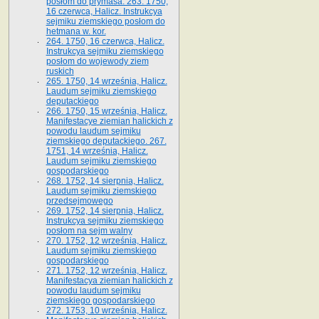
posłom do prymasa. 263. 1750,
16 czerwca, Halicz. Instrukcya
sejmiku ziemskiego posłom do
hetmana w. kor.
264. 1750, 16 czerwca, Halicz.
Instrukcya sejmiku ziemskiego
posłom do wojewody ziem
ruskich
265. 1750, 14 września, Halicz.
Laudum sejmiku ziemskiego
deputackiego
266. 1750, 15 września, Halicz.
Manifestacye ziemian halickich z
powodu laudum sejmiku
ziemskiego deputackiego. 267.
1751, 14 września, Halicz.
Laudum sejmiku ziemskiego
gospodarskiego
268. 1752, 14 sierpnia, Halicz.
Laudum sejmiku ziemskiego
przedsejmowego
269. 1752, 14 sierpnia, Halicz.
Instrukcya sejmiku ziemskiego
posłom na sejm walny
270. 1752, 12 września, Halicz.
Laudum sejmiku ziemskiego
gospodarskiego
271. 1752, 12 września, Halicz.
Manifestacya ziemian halickich z
powodu laudum sejmiku
ziemskiego gospodarskiego
272. 1753, 10 września, Halicz.