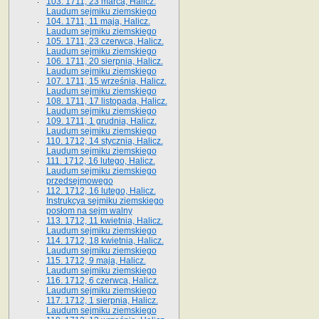
103. 1711, 23 marca, Halicz.
Laudum sejmiku ziemskiego
104. 1711, 11 maja, Halicz.
Laudum sejmiku ziemskiego
105. 1711, 23 czerwca, Halicz.
Laudum sejmiku ziemskiego
106. 1711, 20 sierpnia, Halicz.
Laudum sejmiku ziemskiego
107. 1711, 15 września, Halicz.
Laudum sejmiku ziemskiego
108. 1711, 17 listopada, Halicz.
Laudum sejmiku ziemskiego
109. 1711, 1 grudnia, Halicz.
Laudum sejmiku ziemskiego
110. 1712, 14 stycznia, Halicz.
Laudum sejmiku ziemskiego
111. 1712, 16 lutego, Halicz.
Laudum sejmiku ziemskiego
przedsejmowego
112. 1712, 16 lutego, Halicz.
Instrukcya sejmiku ziemskiego
posłom na sejm walny
113. 1712, 11 kwietnia, Halicz.
Laudum sejmiku ziemskiego
114. 1712, 18 kwietnia, Halicz.
Laudum sejmiku ziemskiego
115. 1712, 9 maja, Halicz.
Laudum sejmiku ziemskiego
116. 1712, 6 czerwca, Halicz.
Laudum sejmiku ziemskiego
117. 1712, 1 sierpnia, Halicz.
Laudum sejmiku ziemskiego