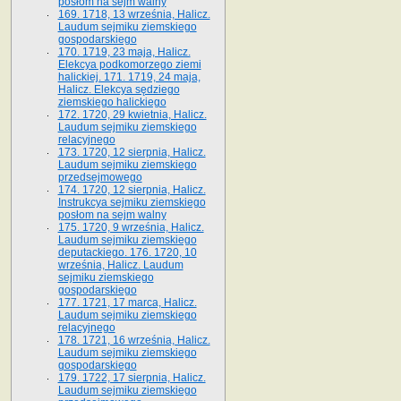
posłom na sejm walny
169. 1718, 13 września, Halicz.
Laudum sejmiku ziemskiego
gospodarskiego
170. 1719, 23 maja, Halicz.
Elekcya podkomorzego ziemi
halickiej. 171. 1719, 24 maja,
Halicz. Elekcya sędziego
ziemskiego halickiego
172. 1720, 29 kwietnia, Halicz.
Laudum sejmiku ziemskiego
relacyjnego
173. 1720, 12 sierpnia, Halicz.
Laudum sejmiku ziemskiego
przedsejmowego
174. 1720, 12 sierpnia, Halicz.
Instrukcya sejmiku ziemskiego
posłom na sejm walny
175. 1720, 9 września, Halicz.
Laudum sejmiku ziemskiego
deputackiego. 176. 1720, 10
września, Halicz. Laudum
sejmiku ziemskiego
gospodarskiego
177. 1721, 17 marca, Halicz.
Laudum sejmiku ziemskiego
relacyjnego
178. 1721, 16 września, Halicz.
Laudum sejmiku ziemskiego
gospodarskiego
179. 1722, 17 sierpnia, Halicz.
Laudum sejmiku ziemskiego