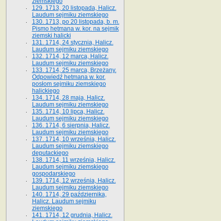
ziemskiego
129. 1713, 20 listopada, Halicz.
Laudum sejmiku ziemskiego
130. 1713, po 20 listopada, b. m.
Pismo hetmana w. kor. na sejmik
ziemski halicki
131. 1714, 24 stycznia, Halicz.
Laudum sejmiku ziemskiego
132. 1714, 12 marca, Halicz.
Laudum sejmiku ziemskiego
133. 1714, 25 marca, Brzeżany.
Odpowiedź hetmana w. kor.
posłom sejmiku ziemskiego
halickiego
134. 1714, 28 maja, Halicz.
Laudum sejmiku ziemskiego
135. 1714, 10 lipca, Halicz.
Laudum sejmiku ziemskiego
136. 1714, 6 sierpnia, Halicz.
Laudum sejmiku ziemskiego
137. 1714, 10 września, Halicz.
Laudum sejmiku ziemskiego
deputackiego
138. 1714, 11 września, Halicz.
Laudum sejmiku ziemskiego
gospodarskiego
139. 1714, 12 września, Halicz.
Laudum sejmiku ziemskiego
140. 1714, 29 października,
Halicz. Laudum sejmiku
ziemskiego
141. 1714, 12 grudnia, Halicz.