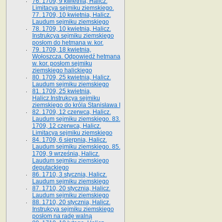
76. 1709, 9 kwietnia, Halicz.
Limitacya sejmiku ziemskiego.
77. 1709, 10 kwietnia, Halicz.
Laudum sejmiku ziemskiego
78. 1709, 10 kwietnia, Halicz.
Instrukcya sejmiku ziemskiego
posłom do hetmana w. kor.
79. 1709, 18 kwietnia,
Wołoszcza. Odpowiedź hetmana
w. kor. posłom sejmiku
ziemskiego halickiego
80. 1709, 25 kwietnia, Halicz.
Laudum sejmiku ziemskiego
81. 1709, 25 kwietnia,
Halicz.Instrukcya sejmiku
ziemskiego do króla Stanisława I
82. 1709, 12 czerwca, Halicz.
Laudum sejmiku ziemskiego. 83.
1709, 12 czerwca, Halicz.
Limitacya sejmiku ziemskiego
84. 1709, 6 sierpnia, Halicz.
Laudum sejmiku ziemskiego. 85.
1709, 9 września, Halicz.
Laudum sejmiku ziemskiego
deputackiego
86. 1710, 3 stycznia, Halicz.
Laudum sejmiku ziemskiego
87. 1710, 20 stycznia, Halicz.
Laudum sejmiku ziemskiego
88. 1710, 20 stycznia, Halicz.
Instrukcya sejmiku ziemskiego
posłom na radę walną