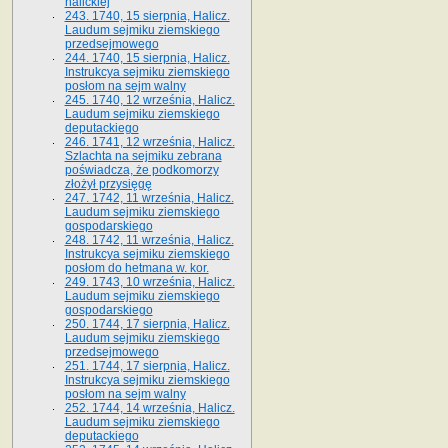
halickiej
243. 1740, 15 sierpnia, Halicz.
Laudum sejmiku ziemskiego
przedsejmowego
244. 1740, 15 sierpnia, Halicz.
Instrukcya sejmiku ziemskiego
posłom na sejm walny
245. 1740, 12 września, Halicz.
Laudum sejmiku ziemskiego
deputackiego
246. 1741, 12 września, Halicz.
Szlachta na sejmiku zebrana
poświadcza, że podkomorzy
złożył przysięgę
247. 1742, 11 września, Halicz.
Laudum sejmiku ziemskiego
gospodarskiego
248. 1742, 11 września, Halicz.
Instrukcya sejmiku ziemskiego
posłom do hetmana w. kor.
249. 1743, 10 września, Halicz.
Laudum sejmiku ziemskiego
gospodarskiego
250. 1744, 17 sierpnia, Halicz.
Laudum sejmiku ziemskiego
przedsejmowego
251. 1744, 17 sierpnia, Halicz.
Instrukcya sejmiku ziemskiego
posłom na sejm walny
252. 1744, 14 września, Halicz.
Laudum sejmiku ziemskiego
deputackiego