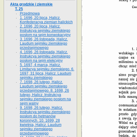
Akta grodzkie i ziemskie
T. 25
Przedmowa
1. 1696, 20 lipca, Halicz.
Konfederacya ziemian halickich
2. 1696, 20 lipca, Halicz.
Instrukcya sejmiku ziemskiego
posłom na sejm konwokacyjny
3. 1696, 26 listopada, Halicz.
Laudum sejmiku ziemskiego
przedsejmowego
4. 1696, 26 listopada, Halicz.
Instrukcya sejmiku ziemskiego
posłom na sejm elekcyjny
5. 1697, 4 marca, Halicz.
Limitacya sejmiku ziemskiego. 6.
1697, 31 lipca, Halicz. Laudum
sejmiku ziemskiego
7. 1698, 26 lutego, Halicz.
Laudum sejmiku ziemskiego
przedsejmowego. 8. 1698, 26
lutego, Halicz. Instrukcya
sejmiku ziemskiego posłom na
sejm walny
9. 1698, 26 lutego, Halicz.
Instrukcya sejmiku ziemskiego
posłom do hetmanów
koronnych. 10. 1699, 28
kwietnia, Halicz. Laudum
sejmiku ziemskiego
przedsejmowego