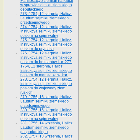
Manifestacye ziemian halickich
w sprawie sejmiku ziemskiego
deputackiego
273. 1754, 12 sierpnia, Halicz.
Laudum sejmiku ziemskiego
przedsejmowego
274. 1754, 12 sierpnia, Halicz.
Instrukcya sejmiku ziemskiego
posłom na sejm walny
275. 1754, 12 sierpnia, Halicz.
Instrukcya sejmiku ziemskiego
posłom do prymasa
276. 1754, 12 sierpnia, Halicz.
Instrukcya sejmiku ziemskiego
posłom do hetmanów kor. 277.
1754, 12 sierpnia, Halicz.
Instrukcya sejmiku ziemskiego
posłom do marszałka w. kor.
278. 1754, 12 sierpnia, Halicz.
Instrukcya sejmiku ziemskiego
posłom do wojewody ziem
ruskich
279. 1756, 16 sierpnia, Halicz.
Laudum sejmiku ziemskiego
przedsejmowego
280. 1756, 16 sierpnia, Halicz.
Instrukcya sejmiku ziemskiego
posłom na sejm walny
281. 1756, 14 września, Halicz.
Laudum sejmiku ziemskiego
gospodarskiego
282. 1757, 13 września, Halicz.