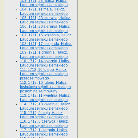
103. 1711, 23 marca, Halicz.
Laudum sejmiku ziemskiego
104. 1711, 11 maja, Halicz.
Laudum sejmiku ziemskiego
105. 1711, 23 czerwca, Halicz.
Laudum sejmiku ziemskiego
106. 1711, 20 sierpnia, Halicz.
Laudum sejmiku ziemskiego
107. 1711, 15 września, Halicz.
Laudum sejmiku ziemskiego
108. 1711, 17 listopada, Halicz.
Laudum sejmiku ziemskiego
109. 1711, 1 grudnia, Halicz.
Laudum sejmiku ziemskiego
110. 1712, 14 stycznia, Halicz.
Laudum sejmiku ziemskiego
111. 1712, 16 lutego, Halicz.
Laudum sejmiku ziemskiego
przedsejmowego
112. 1712, 16 lutego, Halicz.
Instrukcya sejmiku ziemskiego
posłom na sejm walny
113. 1712, 11 kwietnia, Halicz.
Laudum sejmiku ziemskiego
114. 1712, 18 kwietnia, Halicz.
Laudum sejmiku ziemskiego
115. 1712, 9 maja, Halicz.
Laudum sejmiku ziemskiego
116. 1712, 6 czerwca, Halicz.
Laudum sejmiku ziemskiego
117. 1712, 1 sierpnia, Halicz.
Laudum sejmiku ziemskiego