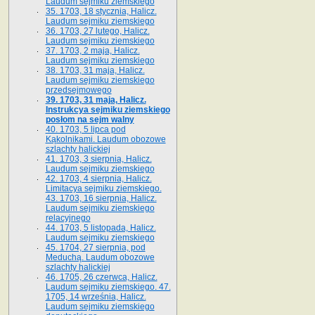
Laudum sejmiku ziemskiego
35. 1703, 18 stycznia, Halicz.
Laudum sejmiku ziemskiego
36. 1703, 27 lutego, Halicz.
Laudum sejmiku ziemskiego
37. 1703, 2 maja, Halicz.
Laudum sejmiku ziemskiego
38. 1703, 31 maja, Halicz.
Laudum sejmiku ziemskiego
przedsejmowego
39. 1703, 31 maja, Halicz.
Instrukcya sejmiku ziemskiego
posłom na sejm walny
40. 1703, 5 lipca pod
Kąkolnikami. Laudum obozowe
szlachty halickiej
41­. 1703, 3 sierpnia, Halicz.
Laudum sejmiku ziemskiego
42. 1703, 4 sierpnia, Halicz.
Limitacya sejmiku ziemskiego.
43. 1703, 16 sierpnia, Halicz.
Laudum sejmiku ziemskiego
relacyjnego
44. 1703, 5 listopada, Halicz.
Laudum sejmiku ziemskiego
45. 1704, 27 sierpnia, pod
Meduchą. Laudum obozowe
szlachty halickiej
46. 1705, 26 czerwca, Halicz.
Laudum sejmiku ziemskiego. 47.
1705, 14 września, Halicz.
Laudum sejmiku ziemskiego