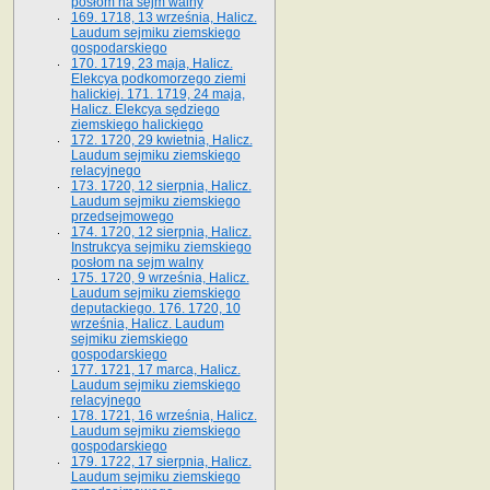
posłom na sejm walny
169. 1718, 13 września, Halicz.
Laudum sejmiku ziemskiego
gospodarskiego
170. 1719, 23 maja, Halicz.
Elekcya podkomorzego ziemi
halickiej. 171. 1719, 24 maja,
Halicz. Elekcya sędziego
ziemskiego halickiego
172. 1720, 29 kwietnia, Halicz.
Laudum sejmiku ziemskiego
relacyjnego
173. 1720, 12 sierpnia, Halicz.
Laudum sejmiku ziemskiego
przedsejmowego
174. 1720, 12 sierpnia, Halicz.
Instrukcya sejmiku ziemskiego
posłom na sejm walny
175. 1720, 9 września, Halicz.
Laudum sejmiku ziemskiego
deputackiego. 176. 1720, 10
września, Halicz. Laudum
sejmiku ziemskiego
gospodarskiego
177. 1721, 17 marca, Halicz.
Laudum sejmiku ziemskiego
relacyjnego
178. 1721, 16 września, Halicz.
Laudum sejmiku ziemskiego
gospodarskiego
179. 1722, 17 sierpnia, Halicz.
Laudum sejmiku ziemskiego