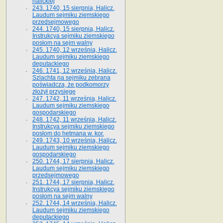
halickiej
243. 1740, 15 sierpnia, Halicz.
Laudum sejmiku ziemskiego
przedsejmowego
244. 1740, 15 sierpnia, Halicz.
Instrukcya sejmiku ziemskiego
posłom na sejm walny
245. 1740, 12 września, Halicz.
Laudum sejmiku ziemskiego
deputackiego
246. 1741, 12 września, Halicz.
Szlachta na sejmiku zebrana
poświadcza, że podkomorzy
złożył przysięgę
247. 1742, 11 września, Halicz.
Laudum sejmiku ziemskiego
gospodarskiego
248. 1742, 11 września, Halicz.
Instrukcya sejmiku ziemskiego
posłom do hetmana w. kor.
249. 1743, 10 września, Halicz.
Laudum sejmiku ziemskiego
gospodarskiego
250. 1744, 17 sierpnia, Halicz.
Laudum sejmiku ziemskiego
przedsejmowego
251. 1744, 17 sierpnia, Halicz.
Instrukcya sejmiku ziemskiego
posłom na sejm walny
252. 1744, 14 września, Halicz.
Laudum sejmiku ziemskiego
deputackiego