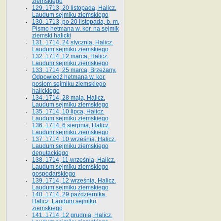
ziemskiego
129. 1713, 20 listopada, Halicz.
Laudum sejmiku ziemskiego
130. 1713, po 20 listopada, b. m.
Pismo hetmana w. kor. na sejmik
ziemski halicki
131. 1714, 24 stycznia, Halicz.
Laudum sejmiku ziemskiego
132. 1714, 12 marca, Halicz.
Laudum sejmiku ziemskiego
133. 1714, 25 marca, Brzeżany.
Odpowiedź hetmana w. kor.
posłom sejmiku ziemskiego
halickiego
134. 1714, 28 maja, Halicz.
Laudum sejmiku ziemskiego
135. 1714, 10 lipca, Halicz.
Laudum sejmiku ziemskiego
136. 1714, 6 sierpnia, Halicz.
Laudum sejmiku ziemskiego
137. 1714, 10 września, Halicz.
Laudum sejmiku ziemskiego
deputackiego
138. 1714, 11 września, Halicz.
Laudum sejmiku ziemskiego
gospodarskiego
139. 1714, 12 września, Halicz.
Laudum sejmiku ziemskiego
140. 1714, 29 października,
Halicz. Laudum sejmiku
ziemskiego
141. 1714, 12 grudnia, Halicz.