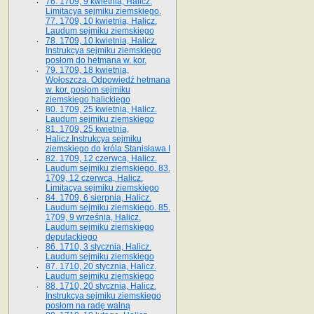
76. 1709, 9 kwietnia, Halicz.
Limitacya sejmiku ziemskiego.
77. 1709, 10 kwietnia, Halicz.
Laudum sejmiku ziemskiego
78. 1709, 10 kwietnia, Halicz.
Instrukcya sejmiku ziemskiego
posłom do hetmana w. kor.
79. 1709, 18 kwietnia,
Wołoszcza. Odpowiedź hetmana
w. kor. posłom sejmiku
ziemskiego halickiego
80. 1709, 25 kwietnia, Halicz.
Laudum sejmiku ziemskiego
81. 1709, 25 kwietnia,
Halicz.Instrukcya sejmiku
ziemskiego do króla Stanisława I
82. 1709, 12 czerwca, Halicz.
Laudum sejmiku ziemskiego. 83.
1709, 12 czerwca, Halicz.
Limitacya sejmiku ziemskiego
84. 1709, 6 sierpnia, Halicz.
Laudum sejmiku ziemskiego. 85.
1709, 9 września, Halicz.
Laudum sejmiku ziemskiego
deputackiego
86. 1710, 3 stycznia, Halicz.
Laudum sejmiku ziemskiego
87. 1710, 20 stycznia, Halicz.
Laudum sejmiku ziemskiego
88. 1710, 20 stycznia, Halicz.
Instrukcya sejmiku ziemskiego
posłom na radę walną