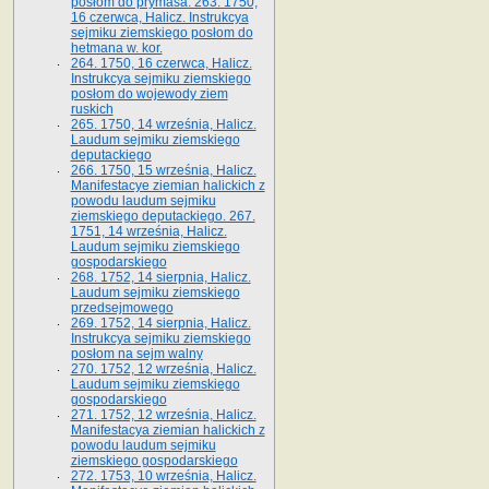
posłom do prymasa. 263. 1750,
16 czerwca, Halicz. Instrukcya
sejmiku ziemskiego posłom do
hetmana w. kor.
264. 1750, 16 czerwca, Halicz.
Instrukcya sejmiku ziemskiego
posłom do wojewody ziem
ruskich
265. 1750, 14 września, Halicz.
Laudum sejmiku ziemskiego
deputackiego
266. 1750, 15 września, Halicz.
Manifestacye ziemian halickich z
powodu laudum sejmiku
ziemskiego deputackiego. 267.
1751, 14 września, Halicz.
Laudum sejmiku ziemskiego
gospodarskiego
268. 1752, 14 sierpnia, Halicz.
Laudum sejmiku ziemskiego
przedsejmowego
269. 1752, 14 sierpnia, Halicz.
Instrukcya sejmiku ziemskiego
posłom na sejm walny
270. 1752, 12 września, Halicz.
Laudum sejmiku ziemskiego
gospodarskiego
271. 1752, 12 września, Halicz.
Manifestacya ziemian halickich z
powodu laudum sejmiku
ziemskiego gospodarskiego
272. 1753, 10 września, Halicz.