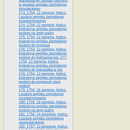
Manifestacye ziemian halickich
w sprawie sejmiku ziemskiego
deputackiego
273. 1754, 12 sierpnia, Halicz.
Laudum sejmiku ziemskiego
przedsejmowego
274. 1754, 12 sierpnia, Halicz.
Instrukcya sejmiku ziemskiego
posłom na sejm walny
275. 1754, 12 sierpnia, Halicz.
Instrukcya sejmiku ziemskiego
posłom do prymasa
276. 1754, 12 sierpnia, Halicz.
Instrukcya sejmiku ziemskiego
posłom do hetmanów kor. 277.
1754, 12 sierpnia, Halicz.
Instrukcya sejmiku ziemskiego
posłom do marszałka w. kor.
278. 1754, 12 sierpnia, Halicz.
Instrukcya sejmiku ziemskiego
posłom do wojewody ziem
ruskich
279. 1756, 16 sierpnia, Halicz.
Laudum sejmiku ziemskiego
przedsejmowego
280. 1756, 16 sierpnia, Halicz.
Instrukcya sejmiku ziemskiego
posłom na sejm walny
281. 1756, 14 września, Halicz.
Laudum sejmiku ziemskiego
gospodarskiego
282. 1757, 13 września, Halicz.