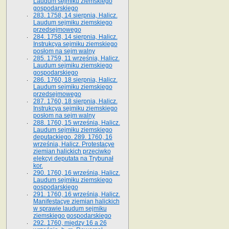
Laudum sejmiku ziemskiego
gospodarskiego
283. 1758, 14 sierpnia, Halicz.
Laudum sejmiku ziemskiego
przedsejmowego
284. 1758, 14 sierpnia, Halicz.
Instrukcya sejmiku ziemskiego
posłom na sejm walny
285. 1759, 11 września, Halicz.
Laudum sejmiku ziemskiego
gospodarskiego
286. 1760, 18 sierpnia, Halicz.
Laudum sejmiku ziemskiego
przedsejmowego
287. 1760, 18 sierpnia, Halicz.
Instrukcya sejmiku ziemskiego
posłom na sejm walny
288. 1760, 15 września, Halicz.
Laudum sejmiku ziemskiego
deputackiego. 289. 1760, 16
września, Halicz. Protestacye
ziemian halickich przeciwko
elekcyi deputata na Trybunał
kor.
290. 1760, 16 września, Halicz.
Laudum sejmiku ziemskiego
gospodarskiego
291. 1760, 16 września, Halicz.
Manifestacye ziemian halickich
w sprawie laudum sejmiku
ziemskiego gospodarskiego
292. 1760, między 16 a 26