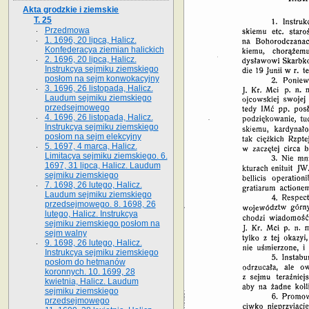
Akta grodzkie i ziemskie
T. 25
Przedmowa
1. 1696, 20 lipca, Halicz.
Konfederacya ziemian halickich
2. 1696, 20 lipca, Halicz.
Instrukcya sejmiku ziemskiego
posłom na sejm konwokacyjny
3. 1696, 26 listopada, Halicz.
Laudum sejmiku ziemskiego
przedsejmowego
4. 1696, 26 listopada, Halicz.
Instrukcya sejmiku ziemskiego
posłom na sejm elekcyjny
5. 1697, 4 marca, Halicz.
Limitacya sejmiku ziemskiego. 6.
1697, 31 lipca, Halicz. Laudum
sejmiku ziemskiego
7. 1698, 26 lutego, Halicz.
Laudum sejmiku ziemskiego
przedsejmowego. 8. 1698, 26
lutego, Halicz. Instrukcya
sejmiku ziemskiego posłom na
sejm walny
9. 1698, 26 lutego, Halicz.
Instrukcya sejmiku ziemskiego
posłom do hetmanów
koronnych. 10. 1699, 28
kwietnia, Halicz. Laudum
sejmiku ziemskiego
przedsejmowego