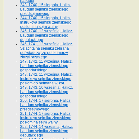
halickiej
243. 1740, 15 sierpnia, Halicz.
Laudum sejmiku ziemskiego
przedsejmowego
244. 1740, 15 sierpnia, Halicz.
Instrukcya sejmiku ziemskiego
posłom na sejm walny
245. 1740, 12 września, Halicz.
Laudum sejmiku ziemskiego
deputackiego
246. 1741, 12 września, Halicz.
Szlachta na sejmiku zebrana
poświadcza, że podkomorzy
złożył przysięgę
247. 1742, 11 września, Halicz.
Laudum sejmiku ziemskiego
gospodarskiego
248. 1742, 11 września, Halicz.
Instrukcya sejmiku ziemskiego
posłom do hetmana w. kor.
249. 1743, 10 września, Halicz.
Laudum sejmiku ziemskiego
gospodarskiego
250. 1744, 17 sierpnia, Halicz.
Laudum sejmiku ziemskiego
przedsejmowego
251. 1744, 17 sierpnia, Halicz.
Instrukcya sejmiku ziemskiego
posłom na sejm walny
252. 1744, 14 września, Halicz.
Laudum sejmiku ziemskiego
deputackiego