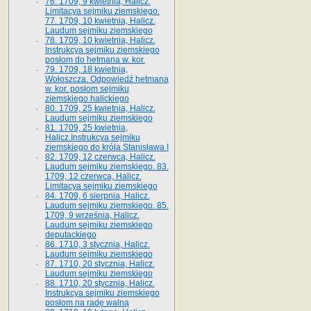
76. 1709, 9 kwietnia, Halicz.
Limitacya sejmiku ziemskiego.
77. 1709, 10 kwietnia, Halicz.
Laudum sejmiku ziemskiego
78. 1709, 10 kwietnia, Halicz.
Instrukcya sejmiku ziemskiego
posłom do hetmana w. kor.
79. 1709, 18 kwietnia,
Wołoszcza. Odpowiedź hetmana
w. kor. posłom sejmiku
ziemskiego halickiego
80. 1709, 25 kwietnia, Halicz.
Laudum sejmiku ziemskiego
81. 1709, 25 kwietnia,
Halicz.Instrukcya sejmiku
ziemskiego do króla Stanisława I
82. 1709, 12 czerwca, Halicz.
Laudum sejmiku ziemskiego. 83.
1709, 12 czerwca, Halicz.
Limitacya sejmiku ziemskiego
84. 1709, 6 sierpnia, Halicz.
Laudum sejmiku ziemskiego. 85.
1709, 9 września, Halicz.
Laudum sejmiku ziemskiego
deputackiego
86. 1710, 3 stycznia, Halicz.
Laudum sejmiku ziemskiego
87. 1710, 20 stycznia, Halicz.
Laudum sejmiku ziemskiego
88. 1710, 20 stycznia, Halicz.
Instrukcya sejmiku ziemskiego
posłom na radę walną