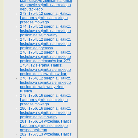
Manifestacye ziemian halickich
w sprawie sejmiku ziemskiego
deputackiego
273. 1754, 12 sierpnia, Halicz.
Laudum sejmiku ziemskiego
przedsejmowego
274. 1754, 12 sierpnia, Halicz.
Instrukcya sejmiku ziemskiego
posłom na sejm walny
275. 1754, 12 sierpnia, Halicz.
Instrukcya sejmiku ziemskiego
posłom do prymasa
276. 1754, 12 sierpnia, Halicz.
Instrukcya sejmiku ziemskiego
posłom do hetmanów kor. 277.
1754, 12 sierpnia, Halicz.
Instrukcya sejmiku ziemskiego
posłom do marszałka w. kor.
278. 1754, 12 sierpnia, Halicz.
Instrukcya sejmiku ziemskiego
posłom do wojewody ziem
ruskich
279. 1756, 16 sierpnia, Halicz.
Laudum sejmiku ziemskiego
przedsejmowego
280. 1756, 16 sierpnia, Halicz.
Instrukcya sejmiku ziemskiego
posłom na sejm walny
281. 1756, 14 września, Halicz.
Laudum sejmiku ziemskiego
gospodarskiego
282. 1757, 13 września, Halicz.