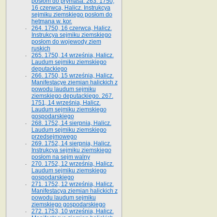
posłom do prymasa. 263. 1750,
16 czerwca, Halicz. Instrukcya
sejmiku ziemskiego posłom do
hetmana w. kor.
264. 1750, 16 czerwca, Halicz.
Instrukcya sejmiku ziemskiego
posłom do wojewody ziem
ruskich
265. 1750, 14 września, Halicz.
Laudum sejmiku ziemskiego
deputackiego
266. 1750, 15 września, Halicz.
Manifestacye ziemian halickich z
powodu laudum sejmiku
ziemskiego deputackiego. 267.
1751, 14 września, Halicz.
Laudum sejmiku ziemskiego
gospodarskiego
268. 1752, 14 sierpnia, Halicz.
Laudum sejmiku ziemskiego
przedsejmowego
269. 1752, 14 sierpnia, Halicz.
Instrukcya sejmiku ziemskiego
posłom na sejm walny
270. 1752, 12 września, Halicz.
Laudum sejmiku ziemskiego
gospodarskiego
271. 1752, 12 września, Halicz.
Manifestacya ziemian halickich z
powodu laudum sejmiku
ziemskiego gospodarskiego
272. 1753, 10 września, Halicz.