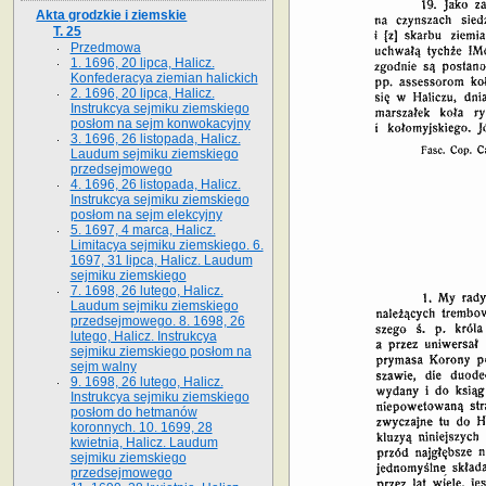
Akta grodzkie i ziemskie
T. 25
Przedmowa
1. 1696, 20 lipca, Halicz.
Konfederacya ziemian halickich
2. 1696, 20 lipca, Halicz.
Instrukcya sejmiku ziemskiego
posłom na sejm konwokacyjny
3. 1696, 26 listopada, Halicz.
Laudum sejmiku ziemskiego
przedsejmowego
4. 1696, 26 listopada, Halicz.
Instrukcya sejmiku ziemskiego
posłom na sejm elekcyjny
5. 1697, 4 marca, Halicz.
Limitacya sejmiku ziemskiego. 6.
1697, 31 lipca, Halicz. Laudum
sejmiku ziemskiego
7. 1698, 26 lutego, Halicz.
Laudum sejmiku ziemskiego
przedsejmowego. 8. 1698, 26
lutego, Halicz. Instrukcya
sejmiku ziemskiego posłom na
sejm walny
9. 1698, 26 lutego, Halicz.
Instrukcya sejmiku ziemskiego
posłom do hetmanów
koronnych. 10. 1699, 28
kwietnia, Halicz. Laudum
sejmiku ziemskiego
przedsejmowego