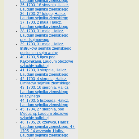
Laudum sejmiku ziemskiego
35. 1703, 18 stycznia, Halicz.
Laudum sejmiku ziemskiego
36. 1703, 27 lutego, Halicz.
Laudum sejmiku ziemskiego
37. 1703, 2 maja, Halicz.
Laudum sejmiku ziemskiego
38. 1703, 31 maja, Halicz.
Laudum sejmiku ziemskiego
przedsejmowego
39. 1703, 31 maja, Halicz.
Instrukcya sejmiku ziemskiego
posłom na sejm walny
40. 1703, 5 lipca pod
Kąkolnikami. Laudum obozowe
szlachty halickiej
41­. 1703, 3 sierpnia, Halicz.
Laudum sejmiku ziemskiego
42. 1703, 4 sierpnia, Halicz.
Limitacya sejmiku ziemskiego.
43. 1703, 16 sierpnia, Halicz.
Laudum sejmiku ziemskiego
relacyjnego
44. 1703, 5 listopada, Halicz.
Laudum sejmiku ziemskiego
45. 1704, 27 sierpnia, pod
Meduchą. Laudum obozowe
szlachty halickiej
46. 1705, 26 czerwca, Halicz.
Laudum sejmiku ziemskiego. 47.
1705, 14 września, Halicz.
Laudum sejmiku ziemskiego