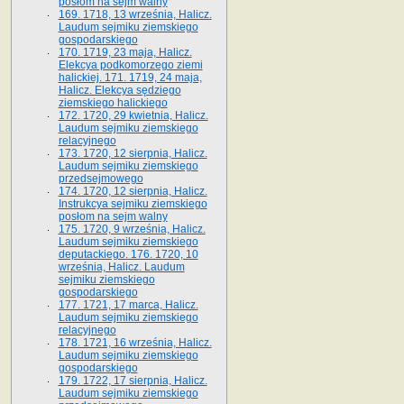
posłom na sejm walny
169. 1718, 13 września, Halicz.
Laudum sejmiku ziemskiego
gospodarskiego
170. 1719, 23 maja, Halicz.
Elekcya podkomorzego ziemi
halickiej. 171. 1719, 24 maja,
Halicz. Elekcya sędziego
ziemskiego halickiego
172. 1720, 29 kwietnia, Halicz.
Laudum sejmiku ziemskiego
relacyjnego
173. 1720, 12 sierpnia, Halicz.
Laudum sejmiku ziemskiego
przedsejmowego
174. 1720, 12 sierpnia, Halicz.
Instrukcya sejmiku ziemskiego
posłom na sejm walny
175. 1720, 9 września, Halicz.
Laudum sejmiku ziemskiego
deputackiego. 176. 1720, 10
września, Halicz. Laudum
sejmiku ziemskiego
gospodarskiego
177. 1721, 17 marca, Halicz.
Laudum sejmiku ziemskiego
relacyjnego
178. 1721, 16 września, Halicz.
Laudum sejmiku ziemskiego
gospodarskiego
179. 1722, 17 sierpnia, Halicz.
Laudum sejmiku ziemskiego