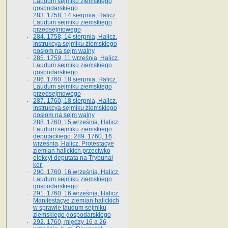
Laudum sejmiku ziemskiego
gospodarskiego
283. 1758, 14 sierpnia, Halicz.
Laudum sejmiku ziemskiego
przedsejmowego
284. 1758, 14 sierpnia, Halicz.
Instrukcya sejmiku ziemskiego
posłom na sejm walny
285. 1759, 11 września, Halicz.
Laudum sejmiku ziemskiego
gospodarskiego
286. 1760, 18 sierpnia, Halicz.
Laudum sejmiku ziemskiego
przedsejmowego
287. 1760, 18 sierpnia, Halicz.
Instrukcya sejmiku ziemskiego
posłom na sejm walny
288. 1760, 15 września, Halicz.
Laudum sejmiku ziemskiego
deputackiego. 289. 1760, 16
września, Halicz. Protestacye
ziemian halickich przeciwko
elekcyi deputata na Trybunał
kor.
290. 1760, 16 września, Halicz.
Laudum sejmiku ziemskiego
gospodarskiego
291. 1760, 16 września, Halicz.
Manifestacye ziemian halickich
w sprawie laudum sejmiku
ziemskiego gospodarskiego
292. 1760, między 16 a 26