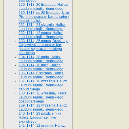
ziemskiego
129. 1713, 20 listopada, Halicz.
Laudum sejmiku ziemskiego
130. 1713, po 20 listopada, b. m.
Pismo hetmana w. kor. na sejmik
ziemski halicki
131. 1714, 24 stycznia, Halicz.
Laudum sejmiku ziemskiego
132. 1714, 12 marca, Halicz.
Laudum sejmiku ziemskiego
133. 1714, 25 marca, Brzeżany.
Odpowiedź hetmana w. kor.
posłom sejmiku ziemskiego
halickiego
134. 1714, 28 maja, Halicz.
Laudum sejmiku ziemskiego
135. 1714, 10 lipca, Halicz.
Laudum sejmiku ziemskiego
136. 1714, 6 sierpnia, Halicz.
Laudum sejmiku ziemskiego
137. 1714, 10 września, Halicz.
Laudum sejmiku ziemskiego
deputackiego
138. 1714, 11 września, Halicz.
Laudum sejmiku ziemskiego
gospodarskiego
139. 1714, 12 września, Halicz.
Laudum sejmiku ziemskiego
140. 1714, 29 października,
Halicz. Laudum sejmiku
ziemskiego
141. 1714, 12 grudnia, Halicz.