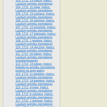
103. 1711, 23 marca, Halicz.
Laudum sejmiku ziemskiego
104. 1711, 11 maja, Halicz.
Laudum sejmiku ziemskiego
105. 1711, 23 czerwca, Halicz.
Laudum sejmiku ziemskiego
106. 1711, 20 sierpnia, Halicz.
Laudum sejmiku ziemskiego
107. 1711, 15 września, Halicz.
Laudum sejmiku ziemskiego
108. 1711, 17 listopada, Halicz.
Laudum sejmiku ziemskiego
109. 1711, 1 grudnia, Halicz.
Laudum sejmiku ziemskiego
110. 1712, 14 stycznia, Halicz.
Laudum sejmiku ziemskiego
111. 1712, 16 lutego, Halicz.
Laudum sejmiku ziemskiego
przedsejmowego
112. 1712, 16 lutego, Halicz.
Instrukcya sejmiku ziemskiego
posłom na sejm walny
113. 1712, 11 kwietnia, Halicz.
Laudum sejmiku ziemskiego
114. 1712, 18 kwietnia, Halicz.
Laudum sejmiku ziemskiego
115. 1712, 9 maja, Halicz.
Laudum sejmiku ziemskiego
116. 1712, 6 czerwca, Halicz.
Laudum sejmiku ziemskiego
117. 1712, 1 sierpnia, Halicz.
Laudum sejmiku ziemskiego