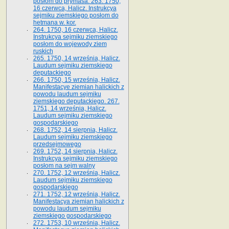
posłom do prymasa. 263. 1750,
16 czerwca, Halicz. Instrukcya
sejmiku ziemskiego posłom do
hetmana w. kor.
264. 1750, 16 czerwca, Halicz.
Instrukcya sejmiku ziemskiego
posłom do wojewody ziem
ruskich
265. 1750, 14 września, Halicz.
Laudum sejmiku ziemskiego
deputackiego
266. 1750, 15 września, Halicz.
Manifestacye ziemian halickich z
powodu laudum sejmiku
ziemskiego deputackiego. 267.
1751, 14 września, Halicz.
Laudum sejmiku ziemskiego
gospodarskiego
268. 1752, 14 sierpnia, Halicz.
Laudum sejmiku ziemskiego
przedsejmowego
269. 1752, 14 sierpnia, Halicz.
Instrukcya sejmiku ziemskiego
posłom na sejm walny
270. 1752, 12 września, Halicz.
Laudum sejmiku ziemskiego
gospodarskiego
271. 1752, 12 września, Halicz.
Manifestacya ziemian halickich z
powodu laudum sejmiku
ziemskiego gospodarskiego
272. 1753, 10 września, Halicz.