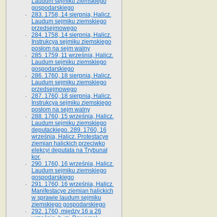
Laudum sejmiku ziemskiego
gospodarskiego
283. 1758, 14 sierpnia, Halicz.
Laudum sejmiku ziemskiego
przedsejmowego
284. 1758, 14 sierpnia, Halicz.
Instrukcya sejmiku ziemskiego
posłom na sejm walny
285. 1759, 11 września, Halicz.
Laudum sejmiku ziemskiego
gospodarskiego
286. 1760, 18 sierpnia, Halicz.
Laudum sejmiku ziemskiego
przedsejmowego
287. 1760, 18 sierpnia, Halicz.
Instrukcya sejmiku ziemskiego
posłom na sejm walny
288. 1760, 15 września, Halicz.
Laudum sejmiku ziemskiego
deputackiego. 289. 1760, 16
września, Halicz. Protestacye
ziemian halickich przeciwko
elekcyi deputata na Trybunał
kor.
290. 1760, 16 września, Halicz.
Laudum sejmiku ziemskiego
gospodarskiego
291. 1760, 16 września, Halicz.
Manifestacye ziemian halickich
w sprawie laudum sejmiku
ziemskiego gospodarskiego
292. 1760, między 16 a 26