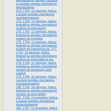
Manifestacye ziemian halickich
w sprawie sejmiku ziemskiego
deputackiego
273. 1754, 12 sierpnia, Halicz.
Laudum sejmiku ziemskiego
przedsejmowego
274. 1754, 12 sierpnia, Halicz.
Instrukcya sejmiku ziemskiego
posłom na sejm walny
275. 1754, 12 sierpnia, Halicz.
Instrukcya sejmiku ziemskiego
posłom do prymasa
276. 1754, 12 sierpnia, Halicz.
Instrukcya sejmiku ziemskiego
posłom do hetmanów kor. 277.
1754, 12 sierpnia, Halicz.
Instrukcya sejmiku ziemskiego
posłom do marszałka w. kor.
278. 1754, 12 sierpnia, Halicz.
Instrukcya sejmiku ziemskiego
posłom do wojewody ziem
ruskich
279. 1756, 16 sierpnia, Halicz.
Laudum sejmiku ziemskiego
przedsejmowego
280. 1756, 16 sierpnia, Halicz.
Instrukcya sejmiku ziemskiego
posłom na sejm walny
281. 1756, 14 września, Halicz.
Laudum sejmiku ziemskiego
gospodarskiego
282. 1757, 13 września, Halicz.