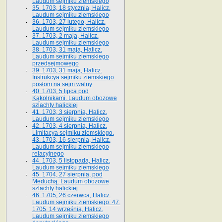
Laudum sejmiku ziemskiego
35. 1703, 18 stycznia, Halicz.
Laudum sejmiku ziemskiego
36. 1703, 27 lutego, Halicz.
Laudum sejmiku ziemskiego
37. 1703, 2 maja, Halicz.
Laudum sejmiku ziemskiego
38. 1703, 31 maja, Halicz.
Laudum sejmiku ziemskiego
przedsejmowego
39. 1703, 31 maja, Halicz.
Instrukcya sejmiku ziemskiego
posłom na sejm walny
40. 1703, 5 lipca pod
Kąkolnikami. Laudum obozowe
szlachty halickiej
41­. 1703, 3 sierpnia, Halicz.
Laudum sejmiku ziemskiego
42. 1703, 4 sierpnia, Halicz.
Limitacya sejmiku ziemskiego.
43. 1703, 16 sierpnia, Halicz.
Laudum sejmiku ziemskiego
relacyjnego
44. 1703, 5 listopada, Halicz.
Laudum sejmiku ziemskiego
45. 1704, 27 sierpnia, pod
Meduchą. Laudum obozowe
szlachty halickiej
46. 1705, 26 czerwca, Halicz.
Laudum sejmiku ziemskiego. 47.
1705, 14 września, Halicz.
Laudum sejmiku ziemskiego