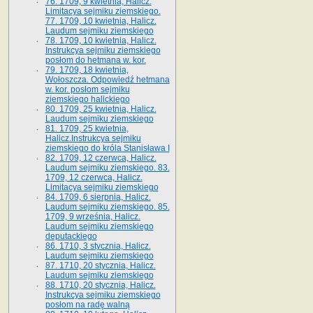
76. 1709, 9 kwietnia, Halicz.
Limitacya sejmiku ziemskiego.
77. 1709, 10 kwietnia, Halicz.
Laudum sejmiku ziemskiego
78. 1709, 10 kwietnia, Halicz.
Instrukcya sejmiku ziemskiego
posłom do hetmana w. kor.
79. 1709, 18 kwietnia,
Wołoszcza. Odpowiedź hetmana
w. kor. posłom sejmiku
ziemskiego halickiego
80. 1709, 25 kwietnia, Halicz.
Laudum sejmiku ziemskiego
81. 1709, 25 kwietnia,
Halicz.Instrukcya sejmiku
ziemskiego do króla Stanisława I
82. 1709, 12 czerwca, Halicz.
Laudum sejmiku ziemskiego. 83.
1709, 12 czerwca, Halicz.
Limitacya sejmiku ziemskiego
84. 1709, 6 sierpnia, Halicz.
Laudum sejmiku ziemskiego. 85.
1709, 9 września, Halicz.
Laudum sejmiku ziemskiego
deputackiego
86. 1710, 3 stycznia, Halicz.
Laudum sejmiku ziemskiego
87. 1710, 20 stycznia, Halicz.
Laudum sejmiku ziemskiego
88. 1710, 20 stycznia, Halicz.
Instrukcya sejmiku ziemskiego
posłom na radę walną