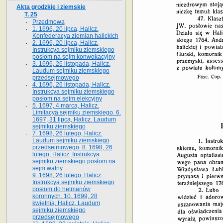
Akta grodzkie i ziemskie
T. 25
Przedmowa
1. 1696, 20 lipca, Halicz.
Konfederacya ziemian halickich
2. 1696, 20 lipca, Halicz.
Instrukcya sejmiku ziemskiego
posłom na sejm konwokacyjny
3. 1696, 26 listopada, Halicz.
Laudum sejmiku ziemskiego
przedsejmowego
4. 1696, 26 listopada, Halicz.
Instrukcya sejmiku ziemskiego
posłom na sejm elekcyjny
5. 1697, 4 marca, Halicz.
Limitacya sejmiku ziemskiego. 6.
1697, 31 lipca, Halicz. Laudum
sejmiku ziemskiego
7. 1698, 26 lutego, Halicz.
Laudum sejmiku ziemskiego
przedsejmowego. 8. 1698, 26
lutego, Halicz. Instrukcya
sejmiku ziemskiego posłom na
sejm walny
9. 1698, 26 lutego, Halicz.
Instrukcya sejmiku ziemskiego
posłom do hetmanów
koronnych. 10. 1699, 28
kwietnia, Halicz. Laudum
sejmiku ziemskiego
przedsejmowego