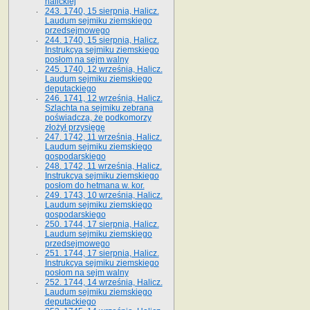
halickiej
243. 1740, 15 sierpnia, Halicz.
Laudum sejmiku ziemskiego
przedsejmowego
244. 1740, 15 sierpnia, Halicz.
Instrukcya sejmiku ziemskiego
posłom na sejm walny
245. 1740, 12 września, Halicz.
Laudum sejmiku ziemskiego
deputackiego
246. 1741, 12 września, Halicz.
Szlachta na sejmiku zebrana
poświadcza, że podkomorzy
złożył przysięgę
247. 1742, 11 września, Halicz.
Laudum sejmiku ziemskiego
gospodarskiego
248. 1742, 11 września, Halicz.
Instrukcya sejmiku ziemskiego
posłom do hetmana w. kor.
249. 1743, 10 września, Halicz.
Laudum sejmiku ziemskiego
gospodarskiego
250. 1744, 17 sierpnia, Halicz.
Laudum sejmiku ziemskiego
przedsejmowego
251. 1744, 17 sierpnia, Halicz.
Instrukcya sejmiku ziemskiego
posłom na sejm walny
252. 1744, 14 września, Halicz.
Laudum sejmiku ziemskiego
deputackiego