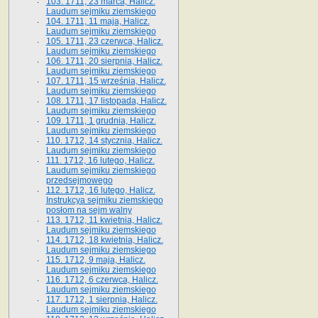
103. 1711, 23 marca, Halicz.
Laudum sejmiku ziemskiego
104. 1711, 11 maja, Halicz.
Laudum sejmiku ziemskiego
105. 1711, 23 czerwca, Halicz.
Laudum sejmiku ziemskiego
106. 1711, 20 sierpnia, Halicz.
Laudum sejmiku ziemskiego
107. 1711, 15 września, Halicz.
Laudum sejmiku ziemskiego
108. 1711, 17 listopada, Halicz.
Laudum sejmiku ziemskiego
109. 1711, 1 grudnia, Halicz.
Laudum sejmiku ziemskiego
110. 1712, 14 stycznia, Halicz.
Laudum sejmiku ziemskiego
111. 1712, 16 lutego, Halicz.
Laudum sejmiku ziemskiego
przedsejmowego
112. 1712, 16 lutego, Halicz.
Instrukcya sejmiku ziemskiego
posłom na sejm walny
113. 1712, 11 kwietnia, Halicz.
Laudum sejmiku ziemskiego
114. 1712, 18 kwietnia, Halicz.
Laudum sejmiku ziemskiego
115. 1712, 9 maja, Halicz.
Laudum sejmiku ziemskiego
116. 1712, 6 czerwca, Halicz.
Laudum sejmiku ziemskiego
117. 1712, 1 sierpnia, Halicz.
Laudum sejmiku ziemskiego