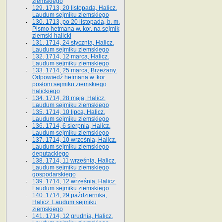
ziemskiego
129. 1713, 20 listopada, Halicz.
Laudum sejmiku ziemskiego
130. 1713, po 20 listopada, b. m.
Pismo hetmana w. kor. na sejmik
ziemski halicki
131. 1714, 24 stycznia, Halicz.
Laudum sejmiku ziemskiego
132. 1714, 12 marca, Halicz.
Laudum sejmiku ziemskiego
133. 1714, 25 marca, Brzeżany.
Odpowiedź hetmana w. kor.
posłom sejmiku ziemskiego
halickiego
134. 1714, 28 maja, Halicz.
Laudum sejmiku ziemskiego
135. 1714, 10 lipca, Halicz.
Laudum sejmiku ziemskiego
136. 1714, 6 sierpnia, Halicz.
Laudum sejmiku ziemskiego
137. 1714, 10 września, Halicz.
Laudum sejmiku ziemskiego
deputackiego
138. 1714, 11 września, Halicz.
Laudum sejmiku ziemskiego
gospodarskiego
139. 1714, 12 września, Halicz.
Laudum sejmiku ziemskiego
140. 1714, 29 października,
Halicz. Laudum sejmiku
ziemskiego
141. 1714, 12 grudnia, Halicz.