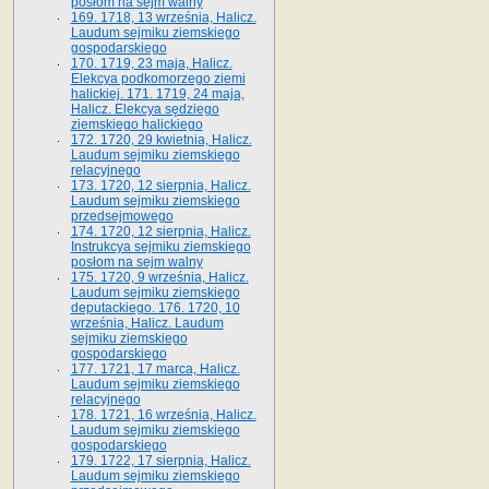
posłom na sejm walny
169. 1718, 13 września, Halicz.
Laudum sejmiku ziemskiego
gospodarskiego
170. 1719, 23 maja, Halicz.
Elekcya podkomorzego ziemi
halickiej. 171. 1719, 24 maja,
Halicz. Elekcya sędziego
ziemskiego halickiego
172. 1720, 29 kwietnia, Halicz.
Laudum sejmiku ziemskiego
relacyjnego
173. 1720, 12 sierpnia, Halicz.
Laudum sejmiku ziemskiego
przedsejmowego
174. 1720, 12 sierpnia, Halicz.
Instrukcya sejmiku ziemskiego
posłom na sejm walny
175. 1720, 9 września, Halicz.
Laudum sejmiku ziemskiego
deputackiego. 176. 1720, 10
września, Halicz. Laudum
sejmiku ziemskiego
gospodarskiego
177. 1721, 17 marca, Halicz.
Laudum sejmiku ziemskiego
relacyjnego
178. 1721, 16 września, Halicz.
Laudum sejmiku ziemskiego
gospodarskiego
179. 1722, 17 sierpnia, Halicz.
Laudum sejmiku ziemskiego