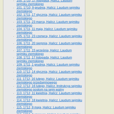
100. 1710, 17 listopada, Halicz. Laudum
sejmiku ziemskiego
101. 1710, 9 grudnia, Halicz. Laudum sejmiku
ziemskiego
102. 1711, 17 stycznia, Halicz. Laudum sejmiku
ziemskiego
103. 1711, 23 marca, Halicz. Laudum sejmiku
ziemskiego
104. 1711, 11 maja, Halicz. Laudum sejmiku
ziemskiego
105. 1711, 23 czerwca, Halicz. Laudum sejmiku
ziemskiego
106. 1711, 20 sierpnia, Halicz. Laudum sejmiku
ziemskiego
107. 1711, 15 września, Halicz. Laudum
sejmiku ziemskiego
108. 1711, 17 listopada, Halicz. Laudum
sejmiku ziemskiego
109. 1711, 1 grudnia, Halicz. Laudum sejmiku
ziemskiego
110. 1712, 14 stycznia, Halicz. Laudum sejmiku
ziemskiego
111. 1712, 16 lutego, Halicz. Laudum sejmiku
ziemskiego przedsejmowego
112. 1712, 16 lutego, Halicz. Instrukcya sejmiku
ziemskiego posłom na sejm walny
113. 1712, 11 kwietnia, Halicz. Laudum sejmiku
ziemskiego
114. 1712, 18 kwietnia, Halicz. Laudum sejmiku
ziemskiego
115. 1712, 9 maja, Halicz. Laudum sejmiku
ziemskiego