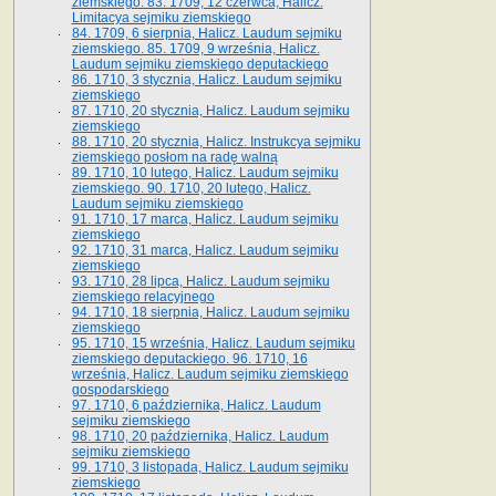
ziemskiego. 83. 1709, 12 czerwca, Halicz.
Limitacya sejmiku ziemskiego
84. 1709, 6 sierpnia, Halicz. Laudum sejmiku
ziemskiego. 85. 1709, 9 września, Halicz.
Laudum sejmiku ziemskiego deputackiego
86. 1710, 3 stycznia, Halicz. Laudum sejmiku
ziemskiego
87. 1710, 20 stycznia, Halicz. Laudum sejmiku
ziemskiego
88. 1710, 20 stycznia, Halicz. Instrukcya sejmiku
ziemskiego posłom na radę walną
89. 1710, 10 lutego, Halicz. Laudum sejmiku
ziemskiego. 90. 1710, 20 lutego, Halicz.
Laudum sejmiku ziemskiego
91. 1710, 17 marca, Halicz. Laudum sejmiku
ziemskiego
92. 1710, 31 marca, Halicz. Laudum sejmiku
ziemskiego
93. 1710, 28 lipca, Halicz. Laudum sejmiku
ziemskiego relacyjnego
94. 1710, 18 sierpnia, Halicz. Laudum sejmiku
ziemskiego
95. 1710, 15 września, Halicz. Laudum sejmiku
ziemskiego deputackiego. 96. 1710, 16
września, Halicz. Laudum sejmiku ziemskiego
gospodarskiego
97. 1710, 6 października, Halicz. Laudum
sejmiku ziemskiego
98. 1710, 20 października, Halicz. Laudum
sejmiku ziemskiego
99. 1710, 3 listopada, Halicz. Laudum sejmiku
ziemskiego