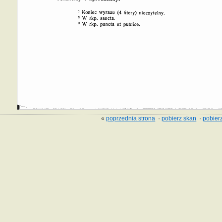
«
poprzednia strona
·
pobierz skan
·
pobierz