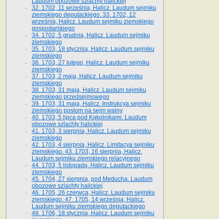
Laudum obozowe szlachty halickiej
32. 1702, 11 września, Halicz. Laudum sejmiku
ziemskiego deputackiego. 33. 1702, 12
września, Halicz. Laudum sejmiku ziemskiego
gospodarskiego
34. 1702, 5 grudnia, Halicz. Laudum sejmiku
ziemskiego
35. 1703, 18 stycznia, Halicz. Laudum sejmiku
ziemskiego
36. 1703, 27 lutego, Halicz. Laudum sejmiku
ziemskiego
37. 1703, 2 maja, Halicz. Laudum sejmiku
ziemskiego
38. 1703, 31 maja, Halicz. Laudum sejmiku
ziemskiego przedsejmowego
39. 1703, 31 maja, Halicz. Instrukcya sejmiku
ziemskiego posłom na sejm walny
40. 1703, 5 lipca pod Kąkolnikami. Laudum
obozowe szlachty halickiej
41­. 1703, 3 sierpnia, Halicz. Laudum sejmiku
ziemskiego
42. 1703, 4 sierpnia, Halicz. Limitacya sejmiku
ziemskiego. 43. 1703, 16 sierpnia, Halicz.
Laudum sejmiku ziemskiego relacyjnego
44. 1703, 5 listopada, Halicz. Laudum sejmiku
ziemskiego
45. 1704, 27 sierpnia, pod Meduchą. Laudum
obozowe szlachty halickiej
46. 1705, 26 czerwca, Halicz. Laudum sejmiku
ziemskiego. 47. 1705, 14 września, Halicz.
Laudum sejmiku ziemskiego deputackiego
48. 1706, 18 stycznia, Halicz. Laudum sejmiku