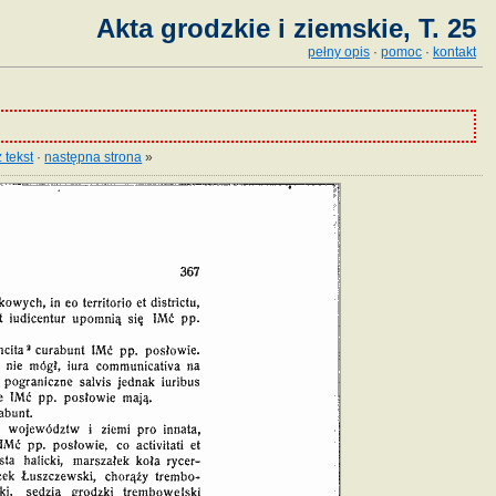
Akta grodzkie i ziemskie, T. 25
pełny opis
·
pomoc
·
kontakt
 tekst
·
następna strona
»