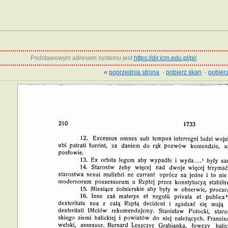
Podstawowym adresem systemu jest
https://dir.icm.edu.pl/pl/
.
«
poprzednia strona
·
pobierz skan
·
pobierz