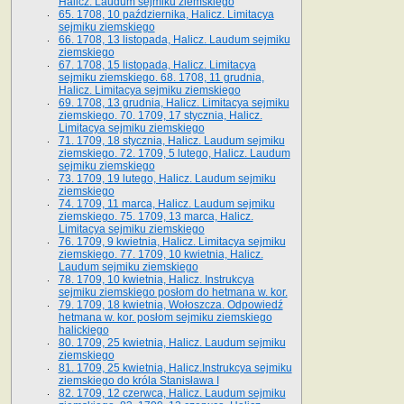
Halicz. Laudum sejmiku ziemskiego
65­. 1708, 10 października, Halicz. Limitacya
sejmiku ziemskiego
66. 1708, 13 listopada, Halicz. Laudum sejmiku
ziemskiego
67. 1708, 15 listopada, Halicz. Limitacya
sejmiku ziemskiego. 68. 1708, 11 grudnia,
Halicz. Limitacya sejmiku ziemskiego
69. 1708, 13 grudnia, Halicz. Limitacya sejmiku
ziemskiego. 70. 1709, 17 stycznia, Halicz.
Limitacya sejmiku ziemskiego
71. 1709, 18 stycznia, Halicz. Laudum sejmiku
ziemskiego. 72. 1709, 5 lutego, Halicz. Laudum
sejmiku ziemskiego
73. 1709, 19 lutego, Halicz. Laudum sejmiku
ziemskiego
74. 1709, 11 marca, Halicz. Laudum sejmiku
ziemskiego. 75. 1709, 13 marca, Halicz.
Limitacya sejmiku ziemskiego
76. 1709, 9 kwietnia, Halicz. Limitacya sejmiku
ziemskiego. 77. 1709, 10 kwietnia, Halicz.
Laudum sejmiku ziemskiego
78. 1709, 10 kwietnia, Halicz. Instrukcya
sejmiku ziemskiego posłom do hetmana w. kor.
79. 1709, 18 kwietnia, Wołoszcza. Odpowiedź
hetmana w. kor. posłom sejmiku ziemskiego
halickiego
80. 1709, 25 kwietnia, Halicz. Laudum sejmiku
ziemskiego
81. 1709, 25 kwietnia, Halicz.Instrukcya sejmiku
ziemskiego do króla Stanisława I
82. 1709, 12 czerwca, Halicz. Laudum sejmiku