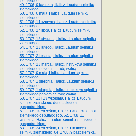
ziemskiego
49. 1706, 9 kwietnia, Halicz. Laudum sejmiku
ziemskiego
50. 1706, 6 maja, Halicz. Laudum sejmiku
ziemskiego
51. 1706, 14 czerwca, Halicz. Laudum sejmiku
ziemskiego
52. 1706, 27 lipca, Halicz. Laudum sejmiku
ziemskiego
53. 1707, 12 stycznia, Halicz. Laudum sejmiku
ziemskiego
54. 1707, 21 lutego, Halicz. Laudum sejmiku
ziemskiego
55. 1707, 21 marca, Halicz. Laudum sejmiku
ziemskiego
56. 1707, 21 marca, Halicz. Instrukcya sejmiku
ziemskiego posłom na radę walną
57. 1707, 9 maja, Halicz. Laudum sejmiku
ziemskiego
58. 1707, 1 sierpnia, Halicz. Laudum sejmiku
ziemskiego
59. 1707, 1 sierpnia, Halicz. Instrukcya sejmiku
ziemskiego posłom na radę walną
60. 1707, 12 i 13 września, Halicz. Laudum
sejmiku ziemskiego deputackiego i
gospodarskiego
61. 1708, 10 września, Halicz. Laudum sejmiku
ziemskiego deputackiego. 62. 1708, 11
września, Halicz. Laudum sejmiku ziemskiego
gospodarskiego
63. 1708, 24 września, Halicz. Limitacya
sejmiku ziemskiego. 64. 1708, 9 października,