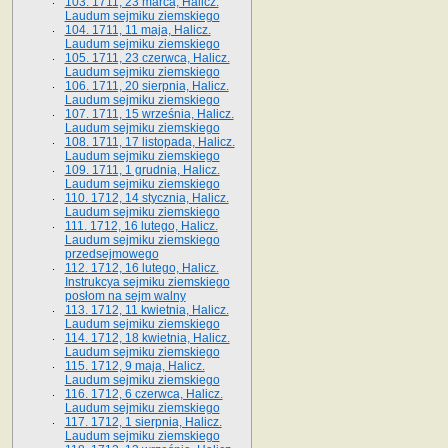
103. 1711, 23 marca, Halicz.
Laudum sejmiku ziemskiego
104. 1711, 11 maja, Halicz.
Laudum sejmiku ziemskiego
105. 1711, 23 czerwca, Halicz.
Laudum sejmiku ziemskiego
106. 1711, 20 sierpnia, Halicz.
Laudum sejmiku ziemskiego
107. 1711, 15 września, Halicz.
Laudum sejmiku ziemskiego
108. 1711, 17 listopada, Halicz.
Laudum sejmiku ziemskiego
109. 1711, 1 grudnia, Halicz.
Laudum sejmiku ziemskiego
110. 1712, 14 stycznia, Halicz.
Laudum sejmiku ziemskiego
111. 1712, 16 lutego, Halicz.
Laudum sejmiku ziemskiego
przedsejmowego
112. 1712, 16 lutego, Halicz.
Instrukcya sejmiku ziemskiego
posłom na sejm walny
113. 1712, 11 kwietnia, Halicz.
Laudum sejmiku ziemskiego
114. 1712, 18 kwietnia, Halicz.
Laudum sejmiku ziemskiego
115. 1712, 9 maja, Halicz.
Laudum sejmiku ziemskiego
116. 1712, 6 czerwca, Halicz.
Laudum sejmiku ziemskiego
117. 1712, 1 sierpnia, Halicz.
Laudum sejmiku ziemskiego