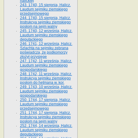
halickiej
243. 1740, 15 sierpnia, Halicz.
Laudum sejmiku ziemskiego
przedsejmowego
244. 1740, 15 sierpnia, Halicz.
Instrukcya sejmiku ziemskiego
posłom na sejm walny
245. 1740, 12 września, Halicz.
Laudum sejmiku ziemskiego
deputackiego
246. 1741, 12 września, Halicz.
Szlachta na sejmiku zebrana
poświadcza, że podkomorzy
złożył przysięgę
247. 1742, 11 września, Halicz.
Laudum sejmiku ziemskiego
gospodarskiego
248. 1742, 11 września, Halicz.
Instrukcya sejmiku ziemskiego
posłom do hetmana w. kor.
249. 1743, 10 września, Halicz.
Laudum sejmiku ziemskiego
gospodarskiego
250. 1744, 17 sierpnia, Halicz.
Laudum sejmiku ziemskiego
przedsejmowego
251. 1744, 17 sierpnia, Halicz.
Instrukcya sejmiku ziemskiego
posłom na sejm walny
252. 1744, 14 września, Halicz.
Laudum sejmiku ziemskiego
deputackiego