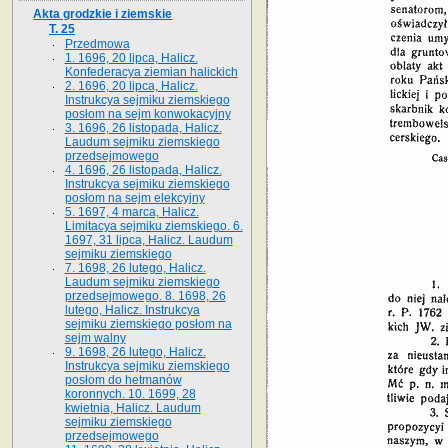
Akta grodzkie i ziemskie
T. 25
Przedmowa
1. 1696, 20 lipca, Halicz.
Konfederacya ziemian halickich
2. 1696, 20 lipca, Halicz.
Instrukcya sejmiku ziemskiego
posłom na sejm konwokacyjny
3. 1696, 26 listopada, Halicz.
Laudum sejmiku ziemskiego
przedsejmowego
4. 1696, 26 listopada, Halicz.
Instrukcya sejmiku ziemskiego
posłom na sejm elekcyjny
5. 1697, 4 marca, Halicz.
Limitacya sejmiku ziemskiego. 6.
1697, 31 lipca, Halicz. Laudum
sejmiku ziemskiego
7. 1698, 26 lutego, Halicz.
Laudum sejmiku ziemskiego
przedsejmowego. 8. 1698, 26
lutego, Halicz. Instrukcya
sejmiku ziemskiego posłom na
sejm walny
9. 1698, 26 lutego, Halicz.
Instrukcya sejmiku ziemskiego
posłom do hetmanów
koronnych. 10. 1699, 28
kwietnia, Halicz. Laudum
sejmiku ziemskiego
przedsejmowego