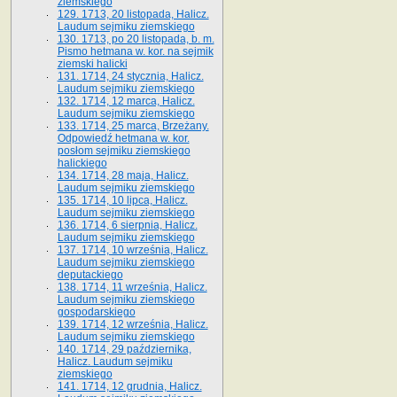
ziemskiego
129. 1713, 20 listopada, Halicz.
Laudum sejmiku ziemskiego
130. 1713, po 20 listopada, b. m.
Pismo hetmana w. kor. na sejmik
ziemski halicki
131. 1714, 24 stycznia, Halicz.
Laudum sejmiku ziemskiego
132. 1714, 12 marca, Halicz.
Laudum sejmiku ziemskiego
133. 1714, 25 marca, Brzeżany.
Odpowiedź hetmana w. kor.
posłom sejmiku ziemskiego
halickiego
134. 1714, 28 maja, Halicz.
Laudum sejmiku ziemskiego
135. 1714, 10 lipca, Halicz.
Laudum sejmiku ziemskiego
136. 1714, 6 sierpnia, Halicz.
Laudum sejmiku ziemskiego
137. 1714, 10 września, Halicz.
Laudum sejmiku ziemskiego
deputackiego
138. 1714, 11 września, Halicz.
Laudum sejmiku ziemskiego
gospodarskiego
139. 1714, 12 września, Halicz.
Laudum sejmiku ziemskiego
140. 1714, 29 października,
Halicz. Laudum sejmiku
ziemskiego
141. 1714, 12 grudnia, Halicz.