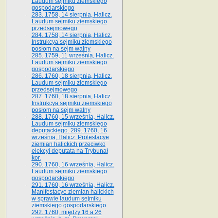
Laudum sejmiku ziemskiego
gospodarskiego
283. 1758, 14 sierpnia, Halicz.
Laudum sejmiku ziemskiego
przedsejmowego
284. 1758, 14 sierpnia, Halicz.
Instrukcya sejmiku ziemskiego
posłom na sejm walny
285. 1759, 11 września, Halicz.
Laudum sejmiku ziemskiego
gospodarskiego
286. 1760, 18 sierpnia, Halicz.
Laudum sejmiku ziemskiego
przedsejmowego
287. 1760, 18 sierpnia, Halicz.
Instrukcya sejmiku ziemskiego
posłom na sejm walny
288. 1760, 15 września, Halicz.
Laudum sejmiku ziemskiego
deputackiego. 289. 1760, 16
września, Halicz. Protestacye
ziemian halickich przeciwko
elekcyi deputata na Trybunał
kor.
290. 1760, 16 września, Halicz.
Laudum sejmiku ziemskiego
gospodarskiego
291. 1760, 16 września, Halicz.
Manifestacye ziemian halickich
w sprawie laudum sejmiku
ziemskiego gospodarskiego
292. 1760, między 16 a 26