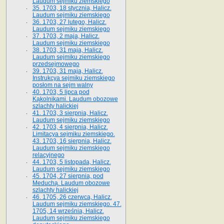
Laudum sejmiku ziemskiego
35. 1703, 18 stycznia, Halicz.
Laudum sejmiku ziemskiego
36. 1703, 27 lutego, Halicz.
Laudum sejmiku ziemskiego
37. 1703, 2 maja, Halicz.
Laudum sejmiku ziemskiego
38. 1703, 31 maja, Halicz.
Laudum sejmiku ziemskiego
przedsejmowego
39. 1703, 31 maja, Halicz.
Instrukcya sejmiku ziemskiego
posłom na sejm walny
40. 1703, 5 lipca pod
Kąkolnikami. Laudum obozowe
szlachty halickiej
41­. 1703, 3 sierpnia, Halicz.
Laudum sejmiku ziemskiego
42. 1703, 4 sierpnia, Halicz.
Limitacya sejmiku ziemskiego.
43. 1703, 16 sierpnia, Halicz.
Laudum sejmiku ziemskiego
relacyjnego
44. 1703, 5 listopada, Halicz.
Laudum sejmiku ziemskiego
45. 1704, 27 sierpnia, pod
Meduchą. Laudum obozowe
szlachty halickiej
46. 1705, 26 czerwca, Halicz.
Laudum sejmiku ziemskiego. 47.
1705, 14 września, Halicz.
Laudum sejmiku ziemskiego