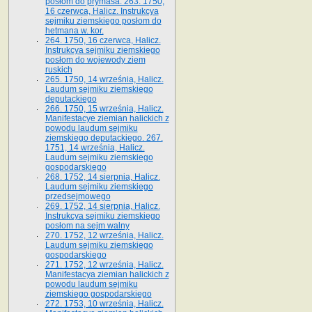
posłom do prymasa. 263. 1750,
16 czerwca, Halicz. Instrukcya
sejmiku ziemskiego posłom do
hetmana w. kor.
264. 1750, 16 czerwca, Halicz.
Instrukcya sejmiku ziemskiego
posłom do wojewody ziem
ruskich
265. 1750, 14 września, Halicz.
Laudum sejmiku ziemskiego
deputackiego
266. 1750, 15 września, Halicz.
Manifestacye ziemian halickich z
powodu laudum sejmiku
ziemskiego deputackiego. 267.
1751, 14 września, Halicz.
Laudum sejmiku ziemskiego
gospodarskiego
268. 1752, 14 sierpnia, Halicz.
Laudum sejmiku ziemskiego
przedsejmowego
269. 1752, 14 sierpnia, Halicz.
Instrukcya sejmiku ziemskiego
posłom na sejm walny
270. 1752, 12 września, Halicz.
Laudum sejmiku ziemskiego
gospodarskiego
271. 1752, 12 września, Halicz.
Manifestacya ziemian halickich z
powodu laudum sejmiku
ziemskiego gospodarskiego
272. 1753, 10 września, Halicz.