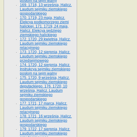
posłom na sejm walny
169. 1718, 13 września, Halicz.
Laudum sejmiku ziemskiego
gospodarskiego
170. 1719, 23 maja, Halicz.
Elekcya podkomorzego ziemi
halickiej. 171. 1719, 24 maja,
Halicz. Elekcya sędziego
ziemskiego halickiego
172. 1720, 29 kwietnia, Halicz.
Laudum sejmiku ziemskiego
relacyjnego
173. 1720, 12 sierpnia, Halicz.
Laudum sejmiku ziemskiego
przedsejmowego
174. 1720, 12 sierpnia, Halicz.
Instrukcya sejmiku ziemskiego
posłom na sejm walny
175. 1720, 9 września, Halicz.
Laudum sejmiku ziemskiego
deputackiego. 176. 1720, 10
września, Halicz. Laudum
sejmiku ziemskiego
gospodarskiego
177. 1721, 17 marca, Halicz.
Laudum sejmiku ziemskiego
relacyjnego
178. 1721, 16 września, Halicz.
Laudum sejmiku ziemskiego
gospodarskiego
179. 1722, 17 sierpnia, Halicz.
Laudum sejmiku ziemskiego