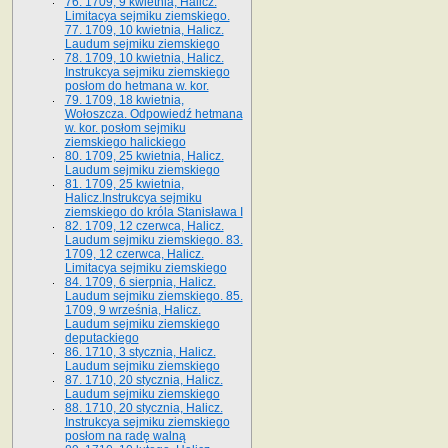
76. 1709, 9 kwietnia, Halicz.
Limitacya sejmiku ziemskiego.
77. 1709, 10 kwietnia, Halicz.
Laudum sejmiku ziemskiego
78. 1709, 10 kwietnia, Halicz.
Instrukcya sejmiku ziemskiego
posłom do hetmana w. kor.
79. 1709, 18 kwietnia,
Wołoszcza. Odpowiedź hetmana
w. kor. posłom sejmiku
ziemskiego halickiego
80. 1709, 25 kwietnia, Halicz.
Laudum sejmiku ziemskiego
81. 1709, 25 kwietnia,
Halicz.Instrukcya sejmiku
ziemskiego do króla Stanisława I
82. 1709, 12 czerwca, Halicz.
Laudum sejmiku ziemskiego. 83.
1709, 12 czerwca, Halicz.
Limitacya sejmiku ziemskiego
84. 1709, 6 sierpnia, Halicz.
Laudum sejmiku ziemskiego. 85.
1709, 9 września, Halicz.
Laudum sejmiku ziemskiego
deputackiego
86. 1710, 3 stycznia, Halicz.
Laudum sejmiku ziemskiego
87. 1710, 20 stycznia, Halicz.
Laudum sejmiku ziemskiego
88. 1710, 20 stycznia, Halicz.
Instrukcya sejmiku ziemskiego
posłom na radę walną