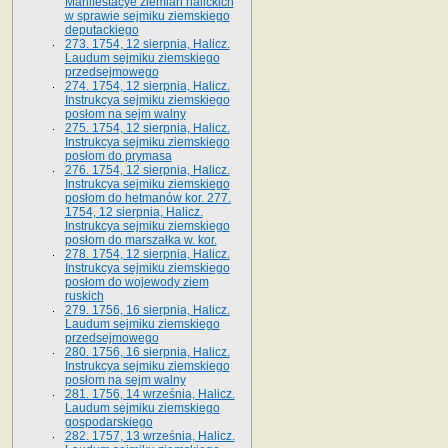
Manifestacye ziemian halickich
w sprawie sejmiku ziemskiego
deputackiego
273. 1754, 12 sierpnia, Halicz.
Laudum sejmiku ziemskiego
przedsejmowego
274. 1754, 12 sierpnia, Halicz.
Instrukcya sejmiku ziemskiego
posłom na sejm walny
275. 1754, 12 sierpnia, Halicz.
Instrukcya sejmiku ziemskiego
posłom do prymasa
276. 1754, 12 sierpnia, Halicz.
Instrukcya sejmiku ziemskiego
posłom do hetmanów kor. 277.
1754, 12 sierpnia, Halicz.
Instrukcya sejmiku ziemskiego
posłom do marszałka w. kor.
278. 1754, 12 sierpnia, Halicz.
Instrukcya sejmiku ziemskiego
posłom do wojewody ziem
ruskich
279. 1756, 16 sierpnia, Halicz.
Laudum sejmiku ziemskiego
przedsejmowego
280. 1756, 16 sierpnia, Halicz.
Instrukcya sejmiku ziemskiego
posłom na sejm walny
281. 1756, 14 września, Halicz.
Laudum sejmiku ziemskiego
gospodarskiego
282. 1757, 13 września, Halicz.