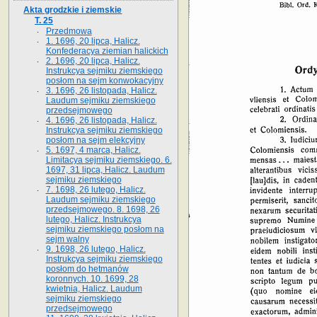
Akta grodzkie i ziemskie
T. 25
Przedmowa
1. 1696, 20 lipca, Halicz.
Konfederacya ziemian halickich
2. 1696, 20 lipca, Halicz.
Instrukcya sejmiku ziemskiego
posłom na sejm konwokacyjny
3. 1696, 26 listopada, Halicz.
Laudum sejmiku ziemskiego
przedsejmowego
4. 1696, 26 listopada, Halicz.
Instrukcya sejmiku ziemskiego
posłom na sejm elekcyjny
5. 1697, 4 marca, Halicz.
Limitacya sejmiku ziemskiego. 6.
1697, 31 lipca, Halicz. Laudum
sejmiku ziemskiego
7. 1698, 26 lutego, Halicz.
Laudum sejmiku ziemskiego
przedsejmowego. 8. 1698, 26
lutego, Halicz. Instrukcya
sejmiku ziemskiego posłom na
sejm walny
9. 1698, 26 lutego, Halicz.
Instrukcya sejmiku ziemskiego
posłom do hetmanów
koronnych. 10. 1699, 28
kwietnia, Halicz. Laudum
sejmiku ziemskiego
przedsejmowego