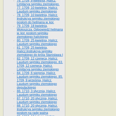
76. 1709, 9 kwietnia, Halicz.
Limitacya sejmiku ziemskiego.
77. 1709, 10 kwietnia, Halicz.
Laudum sejmiku ziemskiego
78. 1709, 10 kwietnia, Halicz.
Instrukcya sejmiku ziemskiego
posłom do hetmana w. kor.
79. 1709, 18 kwietnia,
Wołoszcza. Odpowiedź hetmana
w. kor. posłom sejmiku
ziemskiego halickiego
80. 1709, 25 kwietnia, Halicz.
Laudum sejmiku ziemskiego
81. 1709, 25 kwietnia,
Halicz.Instrukcya sejmiku
ziemskiego do króla Stanisława I
82. 1709, 12 czerwca, Halicz.
Laudum sejmiku ziemskiego. 83.
1709, 12 czerwca, Halicz.
Limitacya sejmiku ziemskiego
84. 1709, 6 sierpnia, Halicz.
Laudum sejmiku ziemskiego. 85.
1709, 9 września, Halicz.
Laudum sejmiku ziemskiego
deputackiego
86. 1710, 3 stycznia, Halicz.
Laudum sejmiku ziemskiego
87. 1710, 20 stycznia, Halicz.
Laudum sejmiku ziemskiego
88. 1710, 20 stycznia, Halicz.
Instrukcya sejmiku ziemskiego
posłom na radę walną