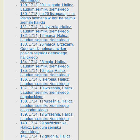
ziemskiego
129. 1713, 20 listopada, Halicz.
Laudum sejmiku ziemskiego
130. 1713, po 20 listopada, b. m.
Pismo hetmana w. kor. na sejmik
ziemski halicki
131. 1714, 24 stycznia, Halicz.
Laudum sejmiku ziemskiego
132. 1714, 12 marca, Halicz.
Laudum sejmiku ziemskiego
133. 1714, 25 marca, Brzeżany.
Odpowiedź hetmana w. kor.
posłom sejmiku ziemskiego
halickiego
134. 1714, 28 maja, Halicz.
Laudum sejmiku ziemskiego
135. 1714, 10 lipca, Halicz.
Laudum sejmiku ziemskiego
136. 1714, 6 sierpnia, Halicz.
Laudum sejmiku ziemskiego
137. 1714, 10 września, Halicz.
Laudum sejmiku ziemskiego
deputackiego
138. 1714, 11 września, Halicz.
Laudum sejmiku ziemskiego
gospodarskiego
139. 1714, 12 września, Halicz.
Laudum sejmiku ziemskiego
140. 1714, 29 października,
Halicz. Laudum sejmiku
ziemskiego
141. 1714, 12 grudnia, Halicz.