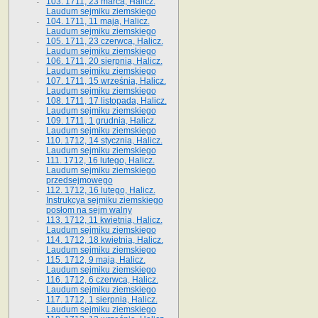
103. 1711, 23 marca, Halicz.
Laudum sejmiku ziemskiego
104. 1711, 11 maja, Halicz.
Laudum sejmiku ziemskiego
105. 1711, 23 czerwca, Halicz.
Laudum sejmiku ziemskiego
106. 1711, 20 sierpnia, Halicz.
Laudum sejmiku ziemskiego
107. 1711, 15 września, Halicz.
Laudum sejmiku ziemskiego
108. 1711, 17 listopada, Halicz.
Laudum sejmiku ziemskiego
109. 1711, 1 grudnia, Halicz.
Laudum sejmiku ziemskiego
110. 1712, 14 stycznia, Halicz.
Laudum sejmiku ziemskiego
111. 1712, 16 lutego, Halicz.
Laudum sejmiku ziemskiego
przedsejmowego
112. 1712, 16 lutego, Halicz.
Instrukcya sejmiku ziemskiego
posłom na sejm walny
113. 1712, 11 kwietnia, Halicz.
Laudum sejmiku ziemskiego
114. 1712, 18 kwietnia, Halicz.
Laudum sejmiku ziemskiego
115. 1712, 9 maja, Halicz.
Laudum sejmiku ziemskiego
116. 1712, 6 czerwca, Halicz.
Laudum sejmiku ziemskiego
117. 1712, 1 sierpnia, Halicz.
Laudum sejmiku ziemskiego