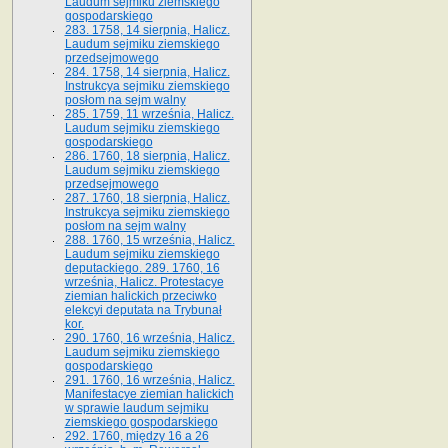
Laudum sejmiku ziemskiego
gospodarskiego
283. 1758, 14 sierpnia, Halicz.
Laudum sejmiku ziemskiego
przedsejmowego
284. 1758, 14 sierpnia, Halicz.
Instrukcya sejmiku ziemskiego
posłom na sejm walny
285. 1759, 11 września, Halicz.
Laudum sejmiku ziemskiego
gospodarskiego
286. 1760, 18 sierpnia, Halicz.
Laudum sejmiku ziemskiego
przedsejmowego
287. 1760, 18 sierpnia, Halicz.
Instrukcya sejmiku ziemskiego
posłom na sejm walny
288. 1760, 15 września, Halicz.
Laudum sejmiku ziemskiego
deputackiego. 289. 1760, 16
września, Halicz. Protestacye
ziemian halickich przeciwko
elekcyi deputata na Trybunał
kor.
290. 1760, 16 września, Halicz.
Laudum sejmiku ziemskiego
gospodarskiego
291. 1760, 16 września, Halicz.
Manifestacye ziemian halickich
w sprawie laudum sejmiku
ziemskiego gospodarskiego
292. 1760, między 16 a 26