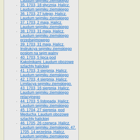
Laudum sejmiku ziemskiego
35. 1703, 18 stycznia, Halicz.
Laudum sejmiku ziemskiego
36. 1703, 27 lutego, Halicz.
Laudum sejmiku ziemskiego
37. 1703, 2 maja, Halicz.
Laudum sejmiku ziemskiego
38. 1703, 31 maja, Halicz.
Laudum sejmiku ziemskiego
przedsejmowego
39. 1703, 31 maja, Halicz.
Instrukcya sejmiku ziemskiego
posłom na sejm walny
40. 1703, 5 lipca pod
Kąkolnikami. Laudum obozowe
szlachty halickiej
41­. 1703, 3 sierpnia, Halicz.
Laudum sejmiku ziemskiego
42. 1703, 4 sierpnia, Halicz.
Limitacya sejmiku ziemskiego.
43. 1703, 16 sierpnia, Halicz.
Laudum sejmiku ziemskiego
relacyjnego
44. 1703, 5 listopada, Halicz.
Laudum sejmiku ziemskiego
45. 1704, 27 sierpnia, pod
Meduchą. Laudum obozowe
szlachty halickiej
46. 1705, 26 czerwca, Halicz.
Laudum sejmiku ziemskiego. 47.
1705, 14 września, Halicz.
Laudum sejmiku ziemskiego