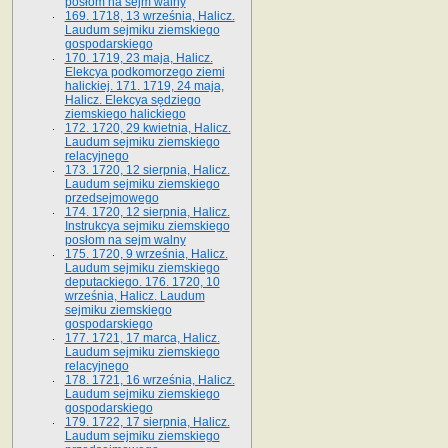
posłom na sejm walny
169. 1718, 13 września, Halicz.
Laudum sejmiku ziemskiego
gospodarskiego
170. 1719, 23 maja, Halicz.
Elekcya podkomorzego ziemi
halickiej. 171. 1719, 24 maja,
Halicz. Elekcya sędziego
ziemskiego halickiego
172. 1720, 29 kwietnia, Halicz.
Laudum sejmiku ziemskiego
relacyjnego
173. 1720, 12 sierpnia, Halicz.
Laudum sejmiku ziemskiego
przedsejmowego
174. 1720, 12 sierpnia, Halicz.
Instrukcya sejmiku ziemskiego
posłom na sejm walny
175. 1720, 9 września, Halicz.
Laudum sejmiku ziemskiego
deputackiego. 176. 1720, 10
września, Halicz. Laudum
sejmiku ziemskiego
gospodarskiego
177. 1721, 17 marca, Halicz.
Laudum sejmiku ziemskiego
relacyjnego
178. 1721, 16 września, Halicz.
Laudum sejmiku ziemskiego
gospodarskiego
179. 1722, 17 sierpnia, Halicz.
Laudum sejmiku ziemskiego