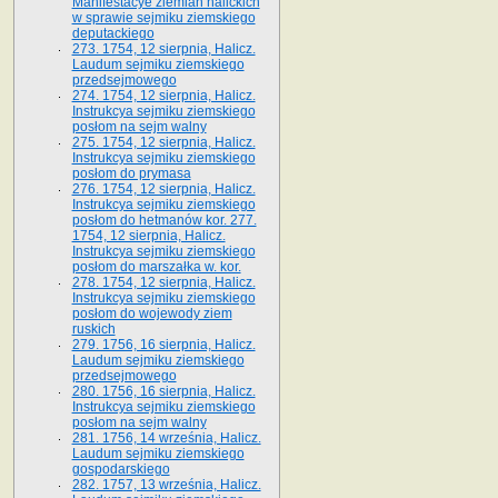
Manifestacye ziemian halickich
w sprawie sejmiku ziemskiego
deputackiego
273. 1754, 12 sierpnia, Halicz.
Laudum sejmiku ziemskiego
przedsejmowego
274. 1754, 12 sierpnia, Halicz.
Instrukcya sejmiku ziemskiego
posłom na sejm walny
275. 1754, 12 sierpnia, Halicz.
Instrukcya sejmiku ziemskiego
posłom do prymasa
276. 1754, 12 sierpnia, Halicz.
Instrukcya sejmiku ziemskiego
posłom do hetmanów kor. 277.
1754, 12 sierpnia, Halicz.
Instrukcya sejmiku ziemskiego
posłom do marszałka w. kor.
278. 1754, 12 sierpnia, Halicz.
Instrukcya sejmiku ziemskiego
posłom do wojewody ziem
ruskich
279. 1756, 16 sierpnia, Halicz.
Laudum sejmiku ziemskiego
przedsejmowego
280. 1756, 16 sierpnia, Halicz.
Instrukcya sejmiku ziemskiego
posłom na sejm walny
281. 1756, 14 września, Halicz.
Laudum sejmiku ziemskiego
gospodarskiego
282. 1757, 13 września, Halicz.