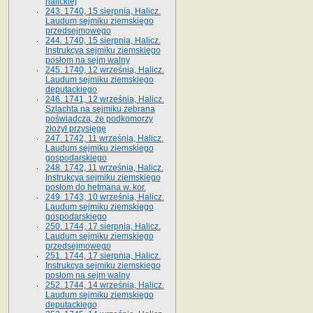
halickiej
243. 1740, 15 sierpnia, Halicz.
Laudum sejmiku ziemskiego
przedsejmowego
244. 1740, 15 sierpnia, Halicz.
Instrukcya sejmiku ziemskiego
posłom na sejm walny
245. 1740, 12 września, Halicz.
Laudum sejmiku ziemskiego
deputackiego
246. 1741, 12 września, Halicz.
Szlachta na sejmiku zebrana
poświadcza, że podkomorzy
złożył przysięgę
247. 1742, 11 września, Halicz.
Laudum sejmiku ziemskiego
gospodarskiego
248. 1742, 11 września, Halicz.
Instrukcya sejmiku ziemskiego
posłom do hetmana w. kor.
249. 1743, 10 września, Halicz.
Laudum sejmiku ziemskiego
gospodarskiego
250. 1744, 17 sierpnia, Halicz.
Laudum sejmiku ziemskiego
przedsejmowego
251. 1744, 17 sierpnia, Halicz.
Instrukcya sejmiku ziemskiego
posłom na sejm walny
252. 1744, 14 września, Halicz.
Laudum sejmiku ziemskiego
deputackiego