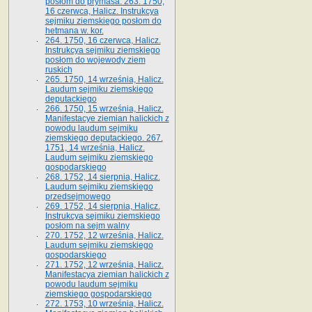
posłom do prymasa. 263. 1750,
16 czerwca, Halicz. Instrukcya
sejmiku ziemskiego posłom do
hetmana w. kor.
264. 1750, 16 czerwca, Halicz.
Instrukcya sejmiku ziemskiego
posłom do wojewody ziem
ruskich
265. 1750, 14 września, Halicz.
Laudum sejmiku ziemskiego
deputackiego
266. 1750, 15 września, Halicz.
Manifestacye ziemian halickich z
powodu laudum sejmiku
ziemskiego deputackiego. 267.
1751, 14 września, Halicz.
Laudum sejmiku ziemskiego
gospodarskiego
268. 1752, 14 sierpnia, Halicz.
Laudum sejmiku ziemskiego
przedsejmowego
269. 1752, 14 sierpnia, Halicz.
Instrukcya sejmiku ziemskiego
posłom na sejm walny
270. 1752, 12 września, Halicz.
Laudum sejmiku ziemskiego
gospodarskiego
271. 1752, 12 września, Halicz.
Manifestacya ziemian halickich z
powodu laudum sejmiku
ziemskiego gospodarskiego
272. 1753, 10 września, Halicz.