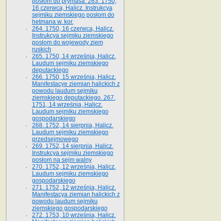
posłom do prymasa. 263. 1750,
16 czerwca, Halicz. Instrukcya
sejmiku ziemskiego posłom do
hetmana w. kor.
264. 1750, 16 czerwca, Halicz.
Instrukcya sejmiku ziemskiego
posłom do wojewody ziem
ruskich
265. 1750, 14 września, Halicz.
Laudum sejmiku ziemskiego
deputackiego
266. 1750, 15 września, Halicz.
Manifestacye ziemian halickich z
powodu laudum sejmiku
ziemskiego deputackiego. 267.
1751, 14 września, Halicz.
Laudum sejmiku ziemskiego
gospodarskiego
268. 1752, 14 sierpnia, Halicz.
Laudum sejmiku ziemskiego
przedsejmowego
269. 1752, 14 sierpnia, Halicz.
Instrukcya sejmiku ziemskiego
posłom na sejm walny
270. 1752, 12 września, Halicz.
Laudum sejmiku ziemskiego
gospodarskiego
271. 1752, 12 września, Halicz.
Manifestacya ziemian halickich z
powodu laudum sejmiku
ziemskiego gospodarskiego
272. 1753, 10 września, Halicz.