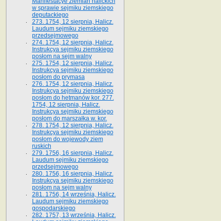
Manifestacye ziemian halickich
w sprawie sejmiku ziemskiego
deputackiego
273. 1754, 12 sierpnia, Halicz.
Laudum sejmiku ziemskiego
przedsejmowego
274. 1754, 12 sierpnia, Halicz.
Instrukcya sejmiku ziemskiego
posłom na sejm walny
275. 1754, 12 sierpnia, Halicz.
Instrukcya sejmiku ziemskiego
posłom do prymasa
276. 1754, 12 sierpnia, Halicz.
Instrukcya sejmiku ziemskiego
posłom do hetmanów kor. 277.
1754, 12 sierpnia, Halicz.
Instrukcya sejmiku ziemskiego
posłom do marszałka w. kor.
278. 1754, 12 sierpnia, Halicz.
Instrukcya sejmiku ziemskiego
posłom do wojewody ziem
ruskich
279. 1756, 16 sierpnia, Halicz.
Laudum sejmiku ziemskiego
przedsejmowego
280. 1756, 16 sierpnia, Halicz.
Instrukcya sejmiku ziemskiego
posłom na sejm walny
281. 1756, 14 września, Halicz.
Laudum sejmiku ziemskiego
gospodarskiego
282. 1757, 13 września, Halicz.