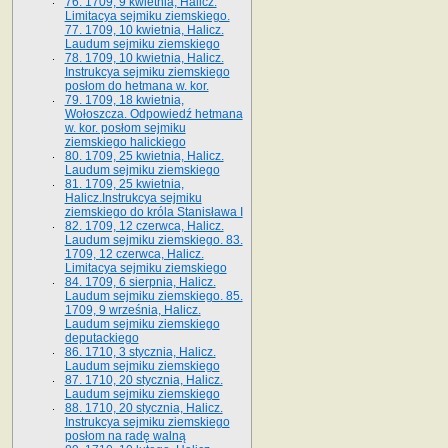
76. 1709, 9 kwietnia, Halicz.
Limitacya sejmiku ziemskiego.
77. 1709, 10 kwietnia, Halicz.
Laudum sejmiku ziemskiego
78. 1709, 10 kwietnia, Halicz.
Instrukcya sejmiku ziemskiego
posłom do hetmana w. kor.
79. 1709, 18 kwietnia,
Wołoszcza. Odpowiedź hetmana
w. kor. posłom sejmiku
ziemskiego halickiego
80. 1709, 25 kwietnia, Halicz.
Laudum sejmiku ziemskiego
81. 1709, 25 kwietnia,
Halicz.Instrukcya sejmiku
ziemskiego do króla Stanisława I
82. 1709, 12 czerwca, Halicz.
Laudum sejmiku ziemskiego. 83.
1709, 12 czerwca, Halicz.
Limitacya sejmiku ziemskiego
84. 1709, 6 sierpnia, Halicz.
Laudum sejmiku ziemskiego. 85.
1709, 9 września, Halicz.
Laudum sejmiku ziemskiego
deputackiego
86. 1710, 3 stycznia, Halicz.
Laudum sejmiku ziemskiego
87. 1710, 20 stycznia, Halicz.
Laudum sejmiku ziemskiego
88. 1710, 20 stycznia, Halicz.
Instrukcya sejmiku ziemskiego
posłom na radę walną