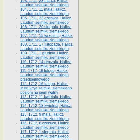
103. 1711, 23 marca, Halicz.
Laudum sejmiku ziemskiego
104. 1711, 11 maja, Halicz.
Laudum sejmiku ziemskiego
105. 1711, 23 czerwca, Halicz.
Laudum sejmiku ziemskiego
106. 1711, 20 sierpnia, Halicz.
Laudum sejmiku ziemskiego
107. 1711, 15 września, Halicz.
Laudum sejmiku ziemskiego
108. 1711, 17 listopada, Halicz.
Laudum sejmiku ziemskiego
109. 1711, 1 grudnia, Halicz.
Laudum sejmiku ziemskiego
110. 1712, 14 stycznia, Halicz.
Laudum sejmiku ziemskiego
111. 1712, 16 lutego, Halicz.
Laudum sejmiku ziemskiego
przedsejmowego
112. 1712, 16 lutego, Halicz.
Instrukcya sejmiku ziemskiego
posłom na sejm walny
113. 1712, 11 kwietnia, Halicz.
Laudum sejmiku ziemskiego
114. 1712, 18 kwietnia, Halicz.
Laudum sejmiku ziemskiego
115. 1712, 9 maja, Halicz.
Laudum sejmiku ziemskiego
116. 1712, 6 czerwca, Halicz.
Laudum sejmiku ziemskiego
117. 1712, 1 sierpnia, Halicz.
Laudum sejmiku ziemskiego