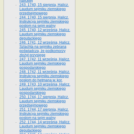
halickiej
243. 1740, 15 sierpnia, Halicz.
Laudum sejmiku ziemskiego
przedsejmowego
244. 1740, 15 sierpnia, Halicz.
Instrukcya sejmiku ziemskiego
posłom na sejm walny
245. 1740, 12 września, Halicz.
Laudum sejmiku ziemskiego
deputackiego
246. 1741, 12 września, Halicz.
Szlachta na sejmiku zebrana
poświadcza, że podkomorzy
złożył przysięgę
247. 1742, 11 września, Halicz.
Laudum sejmiku ziemskiego
gospodarskiego
248. 1742, 11 września, Halicz.
Instrukcya sejmiku ziemskiego
posłom do hetmana w. kor.
249. 1743, 10 września, Halicz.
Laudum sejmiku ziemskiego
gospodarskiego
250. 1744, 17 sierpnia, Halicz.
Laudum sejmiku ziemskiego
przedsejmowego
251. 1744, 17 sierpnia, Halicz.
Instrukcya sejmiku ziemskiego
posłom na sejm walny
252. 1744, 14 września, Halicz.
Laudum sejmiku ziemskiego
deputackiego