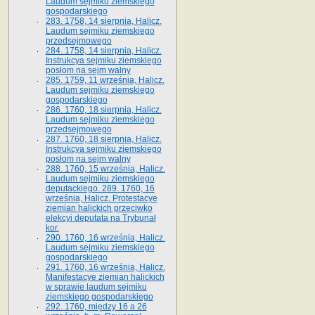
Laudum sejmiku ziemskiego
gospodarskiego
283. 1758, 14 sierpnia, Halicz.
Laudum sejmiku ziemskiego
przedsejmowego
284. 1758, 14 sierpnia, Halicz.
Instrukcya sejmiku ziemskiego
posłom na sejm walny
285. 1759, 11 września, Halicz.
Laudum sejmiku ziemskiego
gospodarskiego
286. 1760, 18 sierpnia, Halicz.
Laudum sejmiku ziemskiego
przedsejmowego
287. 1760, 18 sierpnia, Halicz.
Instrukcya sejmiku ziemskiego
posłom na sejm walny
288. 1760, 15 września, Halicz.
Laudum sejmiku ziemskiego
deputackiego. 289. 1760, 16
września, Halicz. Protestacye
ziemian halickich przeciwko
elekcyi deputata na Trybunał
kor.
290. 1760, 16 września, Halicz.
Laudum sejmiku ziemskiego
gospodarskiego
291. 1760, 16 września, Halicz.
Manifestacye ziemian halickich
w sprawie laudum sejmiku
ziemskiego gospodarskiego
292. 1760, między 16 a 26