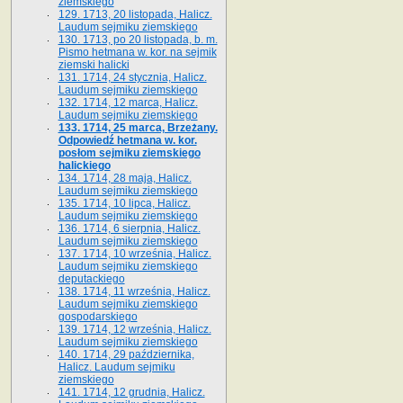
ziemskiego
129. 1713, 20 listopada, Halicz.
Laudum sejmiku ziemskiego
130. 1713, po 20 listopada, b. m.
Pismo hetmana w. kor. na sejmik
ziemski halicki
131. 1714, 24 stycznia, Halicz.
Laudum sejmiku ziemskiego
132. 1714, 12 marca, Halicz.
Laudum sejmiku ziemskiego
133. 1714, 25 marca, Brzeżany.
Odpowiedź hetmana w. kor.
posłom sejmiku ziemskiego
halickiego
134. 1714, 28 maja, Halicz.
Laudum sejmiku ziemskiego
135. 1714, 10 lipca, Halicz.
Laudum sejmiku ziemskiego
136. 1714, 6 sierpnia, Halicz.
Laudum sejmiku ziemskiego
137. 1714, 10 września, Halicz.
Laudum sejmiku ziemskiego
deputackiego
138. 1714, 11 września, Halicz.
Laudum sejmiku ziemskiego
gospodarskiego
139. 1714, 12 września, Halicz.
Laudum sejmiku ziemskiego
140. 1714, 29 października,
Halicz. Laudum sejmiku
ziemskiego
141. 1714, 12 grudnia, Halicz.