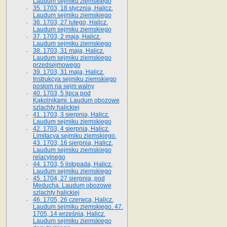
Laudum sejmiku ziemskiego
35. 1703, 18 stycznia, Halicz.
Laudum sejmiku ziemskiego
36. 1703, 27 lutego, Halicz.
Laudum sejmiku ziemskiego
37. 1703, 2 maja, Halicz.
Laudum sejmiku ziemskiego
38. 1703, 31 maja, Halicz.
Laudum sejmiku ziemskiego
przedsejmowego
39. 1703, 31 maja, Halicz.
Instrukcya sejmiku ziemskiego
posłom na sejm walny
40. 1703, 5 lipca pod
Kąkolnikami. Laudum obozowe
szlachty halickiej
41­. 1703, 3 sierpnia, Halicz.
Laudum sejmiku ziemskiego
42. 1703, 4 sierpnia, Halicz.
Limitacya sejmiku ziemskiego.
43. 1703, 16 sierpnia, Halicz.
Laudum sejmiku ziemskiego
relacyjnego
44. 1703, 5 listopada, Halicz.
Laudum sejmiku ziemskiego
45. 1704, 27 sierpnia, pod
Meduchą. Laudum obozowe
szlachty halickiej
46. 1705, 26 czerwca, Halicz.
Laudum sejmiku ziemskiego. 47.
1705, 14 września, Halicz.
Laudum sejmiku ziemskiego