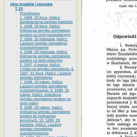
Akta grodzkie i ziemskie
T. 25
Przedmowa
1. 1696, 20 lipca, Halicz.
Konfederacya ziemian halickich
2. 1696, 20 lipca, Halicz.
Instrukcya sejmiku ziemskiego
posłom na sejm konwokacyjny
3. 1696, 26 listopada, Halicz.
Laudum sejmiku ziemskiego
przedsejmowego
4. 1696, 26 listopada, Halicz.
Instrukcya sejmiku ziemskiego
posłom na sejm elekcyjny
5. 1697, 4 marca, Halicz.
Limitacya sejmiku ziemskiego. 6.
1697, 31 lipca, Halicz. Laudum
sejmiku ziemskiego
7. 1698, 26 lutego, Halicz.
Laudum sejmiku ziemskiego
przedsejmowego. 8. 1698, 26
lutego, Halicz. Instrukcya
sejmiku ziemskiego posłom na
sejm walny
9. 1698, 26 lutego, Halicz.
Instrukcya sejmiku ziemskiego
posłom do hetmanów
koronnych. 10. 1699, 28
kwietnia, Halicz. Laudum
sejmiku ziemskiego
przedsejmowego