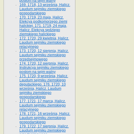
posłom na sejm walny
169. 1718, 13 września, Halicz.
Laudum sejmiku ziemskiego
gospodarskiego
170. 1719, 23 maja, Halicz.
Elekcya podkomorzego ziemi
halickiej. 171. 1719, 24 maja,
Halicz. Elekcya sędziego
ziemskiego halickiego
172. 1720, 29 kwietnia, Halicz.
Laudum sejmiku ziemskiego
relacyjnego
173. 1720, 12 sierpnia, Halicz.
Laudum sejmiku ziemskiego
przedsejmowego
174. 1720, 12 sierpnia, Halicz.
Instrukcya sejmiku ziemskiego
posłom na sejm walny
175. 1720, 9 września, Halicz.
Laudum sejmiku ziemskiego
deputackiego. 176. 1720, 10
września, Halicz. Laudum
sejmiku ziemskiego
gospodarskiego
177. 1721, 17 marca, Halicz.
Laudum sejmiku ziemskiego
relacyjnego
178. 1721, 16 września, Halicz.
Laudum sejmiku ziemskiego
gospodarskiego
179. 1722, 17 sierpnia, Halicz.
Laudum sejmiku ziemskiego