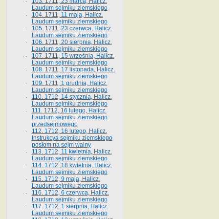
103. 1711, 23 marca, Halicz.
Laudum sejmiku ziemskiego
104. 1711, 11 maja, Halicz.
Laudum sejmiku ziemskiego
105. 1711, 23 czerwca, Halicz.
Laudum sejmiku ziemskiego
106. 1711, 20 sierpnia, Halicz.
Laudum sejmiku ziemskiego
107. 1711, 15 września, Halicz.
Laudum sejmiku ziemskiego
108. 1711, 17 listopada, Halicz.
Laudum sejmiku ziemskiego
109. 1711, 1 grudnia, Halicz.
Laudum sejmiku ziemskiego
110. 1712, 14 stycznia, Halicz.
Laudum sejmiku ziemskiego
111. 1712, 16 lutego, Halicz.
Laudum sejmiku ziemskiego
przedsejmowego
112. 1712, 16 lutego, Halicz.
Instrukcya sejmiku ziemskiego
posłom na sejm walny
113. 1712, 11 kwietnia, Halicz.
Laudum sejmiku ziemskiego
114. 1712, 18 kwietnia, Halicz.
Laudum sejmiku ziemskiego
115. 1712, 9 maja, Halicz.
Laudum sejmiku ziemskiego
116. 1712, 6 czerwca, Halicz.
Laudum sejmiku ziemskiego
117. 1712, 1 sierpnia, Halicz.
Laudum sejmiku ziemskiego