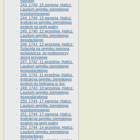
halickiej
243. 1740, 15 sierpnia, Halicz.
Laudum sejmiku ziemskiego
przedsejmowego
244. 1740, 15 sierpnia, Halicz.
Instrukcya sejmiku ziemskiego
posłom na sejm walny
245. 1740, 12 września, Halicz.
Laudum sejmiku ziemskiego
deputackiego
246. 1741, 12 września, Halicz.
Szlachta na sejmiku zebrana
poświadcza, że podkomorzy
złożył przysięgę
247. 1742, 11 września, Halicz.
Laudum sejmiku ziemskiego
gospodarskiego
248. 1742, 11 września, Halicz.
Instrukcya sejmiku ziemskiego
posłom do hetmana w. kor.
249. 1743, 10 września, Halicz.
Laudum sejmiku ziemskiego
gospodarskiego
250. 1744, 17 sierpnia, Halicz.
Laudum sejmiku ziemskiego
przedsejmowego
251. 1744, 17 sierpnia, Halicz.
Instrukcya sejmiku ziemskiego
posłom na sejm walny
252. 1744, 14 września, Halicz.
Laudum sejmiku ziemskiego
deputackiego