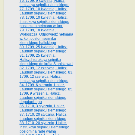
76. 1709, 9 kwietnia, Halicz.
Limitacya sejmiku ziemskiego.
77. 1709, 10 kwietnia, Halicz.
Laudum sejmiku ziemskiego
78. 1709, 10 kwietnia, Halicz.
Instrukcya sejmiku ziemskiego
posłom do hetmana w. kor.
79. 1709, 18 kwietnia,
Wołoszcza. Odpowiedź hetmana
w. kor. posłom sejmiku
ziemskiego halickiego
80. 1709, 25 kwietnia, Halicz.
Laudum sejmiku ziemskiego
81. 1709, 25 kwietnia,
Halicz.Instrukcya sejmiku
ziemskiego do króla Stanisława I
82. 1709, 12 czerwca, Halicz.
Laudum sejmiku ziemskiego. 83.
1709, 12 czerwca, Halicz.
Limitacya sejmiku ziemskiego
84. 1709, 6 sierpnia, Halicz.
Laudum sejmiku ziemskiego. 85.
1709, 9 września, Halicz.
Laudum sejmiku ziemskiego
deputackiego
86. 1710, 3 stycznia, Halicz.
Laudum sejmiku ziemskiego
87. 1710, 20 stycznia, Halicz.
Laudum sejmiku ziemskiego
88. 1710, 20 stycznia, Halicz.
Instrukcya sejmiku ziemskiego
posłom na radę walną