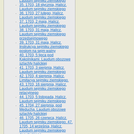
Laudum sejmiku ziemskiego
35. 1703, 18 stycznia, Halicz.
Laudum sejmiku ziemskiego
36. 1703, 27 lutego, Halicz.
Laudum sejmiku ziemskiego
37. 1703, 2 maja, Halicz.
Laudum sejmiku ziemskiego
38. 1703, 31 maja, Halicz.
Laudum sejmiku ziemskiego
przedsejmowego
39. 1703, 31 maja, Halicz.
Instrukcya sejmiku ziemskiego
posłom na sejm walny
40. 1703, 5 lipca pod
Kąkolnikami. Laudum obozowe
szlachty halickiej
41­. 1703, 3 sierpnia, Halicz.
Laudum sejmiku ziemskiego
42. 1703, 4 sierpnia, Halicz.
Limitacya sejmiku ziemskiego.
43. 1703, 16 sierpnia, Halicz.
Laudum sejmiku ziemskiego
relacyjnego
44. 1703, 5 listopada, Halicz.
Laudum sejmiku ziemskiego
45. 1704, 27 sierpnia, pod
Meduchą. Laudum obozowe
szlachty halickiej
46. 1705, 26 czerwca, Halicz.
Laudum sejmiku ziemskiego. 47.
1705, 14 września, Halicz.
Laudum sejmiku ziemskiego