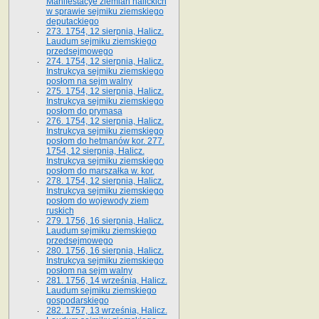
Manifestacye ziemian halickich
w sprawie sejmiku ziemskiego
deputackiego
273. 1754, 12 sierpnia, Halicz.
Laudum sejmiku ziemskiego
przedsejmowego
274. 1754, 12 sierpnia, Halicz.
Instrukcya sejmiku ziemskiego
posłom na sejm walny
275. 1754, 12 sierpnia, Halicz.
Instrukcya sejmiku ziemskiego
posłom do prymasa
276. 1754, 12 sierpnia, Halicz.
Instrukcya sejmiku ziemskiego
posłom do hetmanów kor. 277.
1754, 12 sierpnia, Halicz.
Instrukcya sejmiku ziemskiego
posłom do marszałka w. kor.
278. 1754, 12 sierpnia, Halicz.
Instrukcya sejmiku ziemskiego
posłom do wojewody ziem
ruskich
279. 1756, 16 sierpnia, Halicz.
Laudum sejmiku ziemskiego
przedsejmowego
280. 1756, 16 sierpnia, Halicz.
Instrukcya sejmiku ziemskiego
posłom na sejm walny
281. 1756, 14 września, Halicz.
Laudum sejmiku ziemskiego
gospodarskiego
282. 1757, 13 września, Halicz.