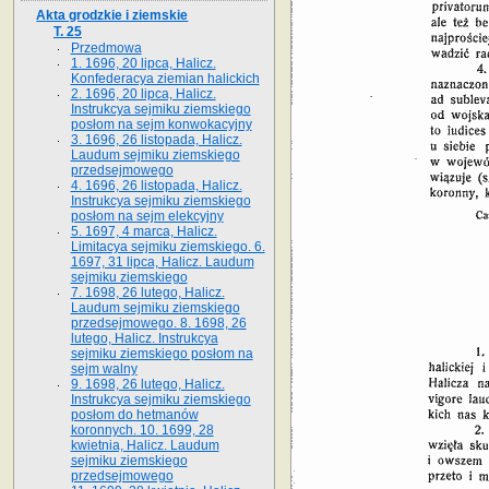
Akta grodzkie i ziemskie
T. 25
Przedmowa
1. 1696, 20 lipca, Halicz.
Konfederacya ziemian halickich
2. 1696, 20 lipca, Halicz.
Instrukcya sejmiku ziemskiego
posłom na sejm konwokacyjny
3. 1696, 26 listopada, Halicz.
Laudum sejmiku ziemskiego
przedsejmowego
4. 1696, 26 listopada, Halicz.
Instrukcya sejmiku ziemskiego
posłom na sejm elekcyjny
5. 1697, 4 marca, Halicz.
Limitacya sejmiku ziemskiego. 6.
1697, 31 lipca, Halicz. Laudum
sejmiku ziemskiego
7. 1698, 26 lutego, Halicz.
Laudum sejmiku ziemskiego
przedsejmowego. 8. 1698, 26
lutego, Halicz. Instrukcya
sejmiku ziemskiego posłom na
sejm walny
9. 1698, 26 lutego, Halicz.
Instrukcya sejmiku ziemskiego
posłom do hetmanów
koronnych. 10. 1699, 28
kwietnia, Halicz. Laudum
sejmiku ziemskiego
przedsejmowego