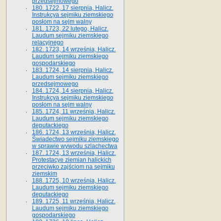
przedsejmowego
180. 1722, 17 sierpnia, Halicz.
Instrukcya sejmiku ziemskiego
posłom na sejm walny
181. 1723, 22 lutego, Halicz.
Laudum sejmiku ziemskiego
relacyjnego
182. 1723, 14 września, Halicz.
Laudum sejmiku ziemskiego
gospodarskiego
183. 1724, 14 sierpnia, Halicz.
Laudum sejmiku ziemskiego
przedsejmowego
184. 1724, 14 sierpnia, Halicz.
Instrukcya sejmiku ziemskiego
posłom na sejm walny
185. 1724, 11 września, Halicz.
Laudum sejmiku ziemskiego
deputackiego
186. 1724, 13 września, Halicz.
Świadectwo sejmiku ziemskiego
w sprawie wywodu szlachectwa
187. 1724, 13 września, Halicz.
Protestacye ziemian halickich
przeciwko zajściom na sejmiku
ziemskim
188. 1725, 10 września, Halicz.
Laudum sejmiku ziemskiego
deputackiego
189. 1725, 11 września, Halicz.
Laudum sejmiku ziemskiego
gospodarskiego