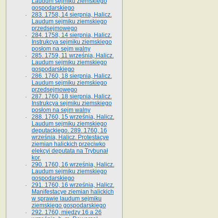
Laudum sejmiku ziemskiego
gospodarskiego
283. 1758, 14 sierpnia, Halicz.
Laudum sejmiku ziemskiego
przedsejmowego
284. 1758, 14 sierpnia, Halicz.
Instrukcya sejmiku ziemskiego
posłom na sejm walny
285. 1759, 11 września, Halicz.
Laudum sejmiku ziemskiego
gospodarskiego
286. 1760, 18 sierpnia, Halicz.
Laudum sejmiku ziemskiego
przedsejmowego
287. 1760, 18 sierpnia, Halicz.
Instrukcya sejmiku ziemskiego
posłom na sejm walny
288. 1760, 15 września, Halicz.
Laudum sejmiku ziemskiego
deputackiego. 289. 1760, 16
września, Halicz. Protestacye
ziemian halickich przeciwko
elekcyi deputata na Trybunał
kor.
290. 1760, 16 września, Halicz.
Laudum sejmiku ziemskiego
gospodarskiego
291. 1760, 16 września, Halicz.
Manifestacye ziemian halickich
w sprawie laudum sejmiku
ziemskiego gospodarskiego
292. 1760, między 16 a 26