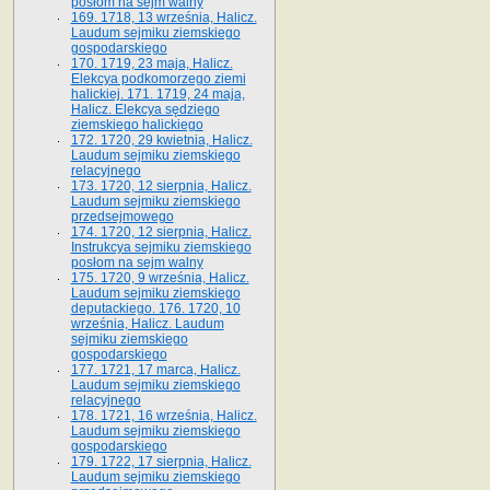
posłom na sejm walny
169. 1718, 13 września, Halicz.
Laudum sejmiku ziemskiego
gospodarskiego
170. 1719, 23 maja, Halicz.
Elekcya podkomorzego ziemi
halickiej. 171. 1719, 24 maja,
Halicz. Elekcya sędziego
ziemskiego halickiego
172. 1720, 29 kwietnia, Halicz.
Laudum sejmiku ziemskiego
relacyjnego
173. 1720, 12 sierpnia, Halicz.
Laudum sejmiku ziemskiego
przedsejmowego
174. 1720, 12 sierpnia, Halicz.
Instrukcya sejmiku ziemskiego
posłom na sejm walny
175. 1720, 9 września, Halicz.
Laudum sejmiku ziemskiego
deputackiego. 176. 1720, 10
września, Halicz. Laudum
sejmiku ziemskiego
gospodarskiego
177. 1721, 17 marca, Halicz.
Laudum sejmiku ziemskiego
relacyjnego
178. 1721, 16 września, Halicz.
Laudum sejmiku ziemskiego
gospodarskiego
179. 1722, 17 sierpnia, Halicz.
Laudum sejmiku ziemskiego