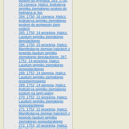
posłom do prymasa. 263. 1750,
16 czerwca, Halicz. Instrukcya
sejmiku ziemskiego posłom do
hetmana w. kor.
264. 1750, 16 czerwca, Halicz.
Instrukcya sejmiku ziemskiego
posłom do wojewody ziem
ruskich
265. 1750, 14 września, Halicz.
Laudum sejmiku ziemskiego
deputackiego
266. 1750, 15 września, Halicz.
Manifestacye ziemian halickich z
powodu laudum sejmiku
ziemskiego deputackiego. 267.
1751, 14 września, Halicz.
Laudum sejmiku ziemskiego
gospodarskiego
268. 1752, 14 sierpnia, Halicz.
Laudum sejmiku ziemskiego
przedsejmowego
269. 1752, 14 sierpnia, Halicz.
Instrukcya sejmiku ziemskiego
posłom na sejm walny
270. 1752, 12 września, Halicz.
Laudum sejmiku ziemskiego
gospodarskiego
271. 1752, 12 września, Halicz.
Manifestacya ziemian halickich z
powodu laudum sejmiku
ziemskiego gospodarskiego
272. 1753, 10 września, Halicz.