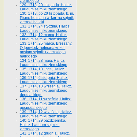
ziemskiego
129. 1713, 20 listopada, Halicz.
Laudum sejmiku ziemskiego
130. 1713, po 20 listopada, b. m.
Pismo hetmana w. kor. na sejmik
ziemski halicki
131. 1714, 24 stycznia, Halicz.
Laudum sejmiku ziemskiego
132. 1714, 12 marca, Halicz.
Laudum sejmiku ziemskiego
133. 1714, 25 marca, Brzeżany.
Odpowiedź hetmana w. kor.
posłom sejmiku ziemskiego
halickiego
134. 1714, 28 maja, Halicz.
Laudum sejmiku ziemskiego
135. 1714, 10 lipca, Halicz.
Laudum sejmiku ziemskiego
136. 1714, 6 sierpnia, Halicz.
Laudum sejmiku ziemskiego
137. 1714, 10 września, Halicz.
Laudum sejmiku ziemskiego
deputackiego
138. 1714, 11 września, Halicz.
Laudum sejmiku ziemskiego
gospodarskiego
139. 1714, 12 września, Halicz.
Laudum sejmiku ziemskiego
140. 1714, 29 października,
Halicz. Laudum sejmiku
ziemskiego
141. 1714, 12 grudnia, Halicz.