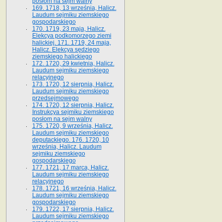
posłom na sejm walny
169. 1718, 13 września, Halicz.
Laudum sejmiku ziemskiego
gospodarskiego
170. 1719, 23 maja, Halicz.
Elekcya podkomorzego ziemi
halickiej. 171. 1719, 24 maja,
Halicz. Elekcya sędziego
ziemskiego halickiego
172. 1720, 29 kwietnia, Halicz.
Laudum sejmiku ziemskiego
relacyjnego
173. 1720, 12 sierpnia, Halicz.
Laudum sejmiku ziemskiego
przedsejmowego
174. 1720, 12 sierpnia, Halicz.
Instrukcya sejmiku ziemskiego
posłom na sejm walny
175. 1720, 9 września, Halicz.
Laudum sejmiku ziemskiego
deputackiego. 176. 1720, 10
września, Halicz. Laudum
sejmiku ziemskiego
gospodarskiego
177. 1721, 17 marca, Halicz.
Laudum sejmiku ziemskiego
relacyjnego
178. 1721, 16 września, Halicz.
Laudum sejmiku ziemskiego
gospodarskiego
179. 1722, 17 sierpnia, Halicz.
Laudum sejmiku ziemskiego