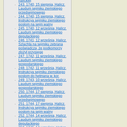
halickiej
243. 1740, 15 sierpnia, Halicz.
Laudum sejmiku ziemskiego
przedsejmowego
244. 1740, 15 sierpnia, Halicz.
Instrukcya sejmiku ziemskiego
posłom na sejm walny
245. 1740, 12 września, Halicz.
Laudum sejmiku ziemskiego
deputackiego
246. 1741, 12 września, Halicz.
Szlachta na sejmiku zebrana
poświadcza, że podkomorzy
złożył przysięgę
247. 1742, 11 września, Halicz.
Laudum sejmiku ziemskiego
gospodarskiego
248. 1742, 11 września, Halicz.
Instrukcya sejmiku ziemskiego
posłom do hetmana w. kor.
249. 1743, 10 września, Halicz.
Laudum sejmiku ziemskiego
gospodarskiego
250. 1744, 17 sierpnia, Halicz.
Laudum sejmiku ziemskiego
przedsejmowego
251. 1744, 17 sierpnia, Halicz.
Instrukcya sejmiku ziemskiego
posłom na sejm walny
252. 1744, 14 września, Halicz.
Laudum sejmiku ziemskiego
deputackiego