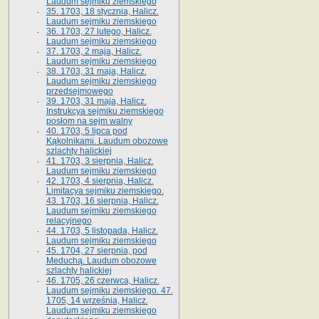
Laudum sejmiku ziemskiego
35. 1703, 18 stycznia, Halicz.
Laudum sejmiku ziemskiego
36. 1703, 27 lutego, Halicz.
Laudum sejmiku ziemskiego
37. 1703, 2 maja, Halicz.
Laudum sejmiku ziemskiego
38. 1703, 31 maja, Halicz.
Laudum sejmiku ziemskiego
przedsejmowego
39. 1703, 31 maja, Halicz.
Instrukcya sejmiku ziemskiego
posłom na sejm walny
40. 1703, 5 lipca pod
Kąkolnikami. Laudum obozowe
szlachty halickiej
41­. 1703, 3 sierpnia, Halicz.
Laudum sejmiku ziemskiego
42. 1703, 4 sierpnia, Halicz.
Limitacya sejmiku ziemskiego.
43. 1703, 16 sierpnia, Halicz.
Laudum sejmiku ziemskiego
relacyjnego
44. 1703, 5 listopada, Halicz.
Laudum sejmiku ziemskiego
45. 1704, 27 sierpnia, pod
Meduchą. Laudum obozowe
szlachty halickiej
46. 1705, 26 czerwca, Halicz.
Laudum sejmiku ziemskiego. 47.
1705, 14 września, Halicz.
Laudum sejmiku ziemskiego