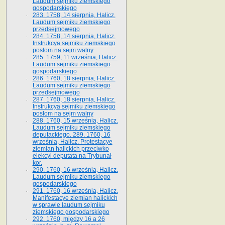
Laudum sejmiku ziemskiego
gospodarskiego
283. 1758, 14 sierpnia, Halicz.
Laudum sejmiku ziemskiego
przedsejmowego
284. 1758, 14 sierpnia, Halicz.
Instrukcya sejmiku ziemskiego
posłom na sejm walny
285. 1759, 11 września, Halicz.
Laudum sejmiku ziemskiego
gospodarskiego
286. 1760, 18 sierpnia, Halicz.
Laudum sejmiku ziemskiego
przedsejmowego
287. 1760, 18 sierpnia, Halicz.
Instrukcya sejmiku ziemskiego
posłom na sejm walny
288. 1760, 15 września, Halicz.
Laudum sejmiku ziemskiego
deputackiego. 289. 1760, 16
września, Halicz. Protestacye
ziemian halickich przeciwko
elekcyi deputata na Trybunał
kor.
290. 1760, 16 września, Halicz.
Laudum sejmiku ziemskiego
gospodarskiego
291. 1760, 16 września, Halicz.
Manifestacye ziemian halickich
w sprawie laudum sejmiku
ziemskiego gospodarskiego
292. 1760, między 16 a 26