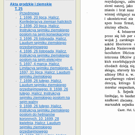
Akta grodzkie i ziemskie
T. 25
Przedmowa
1. 1696, 20 lipca, Halicz.
Konfederacya ziemian halickich
2. 1696, 20 lipca, Halicz.
Instrukcya sejmiku ziemskiego
posłom na sejm konwokacyjny
3. 1696, 26 listopada, Halicz.
Laudum sejmiku ziemskiego
przedsejmowego
4. 1696, 26 listopada, Halicz.
Instrukcya sejmiku ziemskiego
posłom na sejm elekcyjny
5. 1697, 4 marca, Halicz.
Limitacya sejmiku ziemskiego. 6.
1697, 31 lipca, Halicz. Laudum
sejmiku ziemskiego
7. 1698, 26 lutego, Halicz.
Laudum sejmiku ziemskiego
przedsejmowego. 8. 1698, 26
lutego, Halicz. Instrukcya
sejmiku ziemskiego posłom na
sejm walny
9. 1698, 26 lutego, Halicz.
Instrukcya sejmiku ziemskiego
posłom do hetmanów
koronnych. 10. 1699, 28
kwietnia, Halicz. Laudum
sejmiku ziemskiego
przedsejmowego