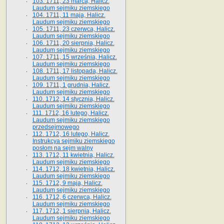
103. 1711, 23 marca, Halicz.
Laudum sejmiku ziemskiego
104. 1711, 11 maja, Halicz.
Laudum sejmiku ziemskiego
105. 1711, 23 czerwca, Halicz.
Laudum sejmiku ziemskiego
106. 1711, 20 sierpnia, Halicz.
Laudum sejmiku ziemskiego
107. 1711, 15 września, Halicz.
Laudum sejmiku ziemskiego
108. 1711, 17 listopada, Halicz.
Laudum sejmiku ziemskiego
109. 1711, 1 grudnia, Halicz.
Laudum sejmiku ziemskiego
110. 1712, 14 stycznia, Halicz.
Laudum sejmiku ziemskiego
111. 1712, 16 lutego, Halicz.
Laudum sejmiku ziemskiego
przedsejmowego
112. 1712, 16 lutego, Halicz.
Instrukcya sejmiku ziemskiego
posłom na sejm walny
113. 1712, 11 kwietnia, Halicz.
Laudum sejmiku ziemskiego
114. 1712, 18 kwietnia, Halicz.
Laudum sejmiku ziemskiego
115. 1712, 9 maja, Halicz.
Laudum sejmiku ziemskiego
116. 1712, 6 czerwca, Halicz.
Laudum sejmiku ziemskiego
117. 1712, 1 sierpnia, Halicz.
Laudum sejmiku ziemskiego