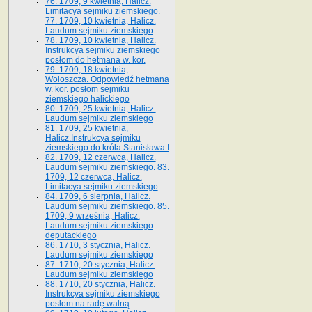
76. 1709, 9 kwietnia, Halicz.
Limitacya sejmiku ziemskiego.
77. 1709, 10 kwietnia, Halicz.
Laudum sejmiku ziemskiego
78. 1709, 10 kwietnia, Halicz.
Instrukcya sejmiku ziemskiego
posłom do hetmana w. kor.
79. 1709, 18 kwietnia,
Wołoszcza. Odpowiedź hetmana
w. kor. posłom sejmiku
ziemskiego halickiego
80. 1709, 25 kwietnia, Halicz.
Laudum sejmiku ziemskiego
81. 1709, 25 kwietnia,
Halicz.Instrukcya sejmiku
ziemskiego do króla Stanisława I
82. 1709, 12 czerwca, Halicz.
Laudum sejmiku ziemskiego. 83.
1709, 12 czerwca, Halicz.
Limitacya sejmiku ziemskiego
84. 1709, 6 sierpnia, Halicz.
Laudum sejmiku ziemskiego. 85.
1709, 9 września, Halicz.
Laudum sejmiku ziemskiego
deputackiego
86. 1710, 3 stycznia, Halicz.
Laudum sejmiku ziemskiego
87. 1710, 20 stycznia, Halicz.
Laudum sejmiku ziemskiego
88. 1710, 20 stycznia, Halicz.
Instrukcya sejmiku ziemskiego
posłom na radę walną