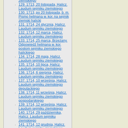
ziemskiego
129. 1713, 20 listopada, Halicz.
Laudum sejmiku ziemskiego
130. 1713, po 20 listopada, b. m.
Pismo hetmana w. kor. na sejmik
ziemski halicki
131. 1714, 24 stycznia, Halicz.
Laudum sejmiku ziemskiego
132. 1714, 12 marca, Halicz.
Laudum sejmiku ziemskiego
133. 1714, 25 marca, Brzeżany.
Odpowiedź hetmana w. kor.
posłom sejmiku ziemskiego
halickiego
134. 1714, 28 maja, Halicz.
Laudum sejmiku ziemskiego
135. 1714, 10 lipca, Halicz.
Laudum sejmiku ziemskiego
136. 1714, 6 sierpnia, Halicz.
Laudum sejmiku ziemskiego
137. 1714, 10 września, Halicz.
Laudum sejmiku ziemskiego
deputackiego
138. 1714, 11 września, Halicz.
Laudum sejmiku ziemskiego
gospodarskiego
139. 1714, 12 września, Halicz.
Laudum sejmiku ziemskiego
140. 1714, 29 października,
Halicz. Laudum sejmiku
ziemskiego
141. 1714, 12 grudnia, Halicz.