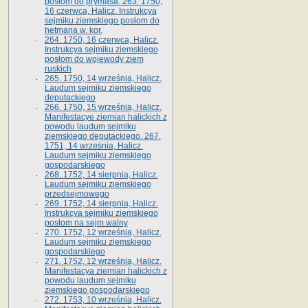
posłom do prymasa. 263. 1750,
16 czerwca, Halicz. Instrukcya
sejmiku ziemskiego posłom do
hetmana w. kor.
264. 1750, 16 czerwca, Halicz.
Instrukcya sejmiku ziemskiego
posłom do wojewody ziem
ruskich
265. 1750, 14 września, Halicz.
Laudum sejmiku ziemskiego
deputackiego
266. 1750, 15 września, Halicz.
Manifestacye ziemian halickich z
powodu laudum sejmiku
ziemskiego deputackiego. 267.
1751, 14 września, Halicz.
Laudum sejmiku ziemskiego
gospodarskiego
268. 1752, 14 sierpnia, Halicz.
Laudum sejmiku ziemskiego
przedsejmowego
269. 1752, 14 sierpnia, Halicz.
Instrukcya sejmiku ziemskiego
posłom na sejm walny
270. 1752, 12 września, Halicz.
Laudum sejmiku ziemskiego
gospodarskiego
271. 1752, 12 września, Halicz.
Manifestacya ziemian halickich z
powodu laudum sejmiku
ziemskiego gospodarskiego
272. 1753, 10 września, Halicz.