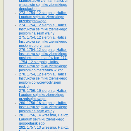
Manifestacye ziemian halickich
w sprawie sejmiku ziemskiego
deputackiego
273. 1754, 12 sierpnia, Halicz.
Laudum sejmiku ziemskiego
przedsejmowego
274. 1754, 12 sierpnia, Halicz.
Instrukcya sejmiku ziemskiego
posłom na sejm walny
275. 1754, 12 sierpnia, Halicz.
Instrukcya sejmiku ziemskiego
posłom do prymasa
276. 1754, 12 sierpnia, Halicz.
Instrukcya sejmiku ziemskiego
posłom do hetmanów kor. 277.
1754, 12 sierpnia, Halicz.
Instrukcya sejmiku ziemskiego
posłom do marszałka w. kor.
278. 1754, 12 sierpnia, Halicz.
Instrukcya sejmiku ziemskiego
posłom do wojewody ziem
ruskich
279. 1756, 16 sierpnia, Halicz.
Laudum sejmiku ziemskiego
przedsejmowego
280. 1756, 16 sierpnia, Halicz.
Instrukcya sejmiku ziemskiego
posłom na sejm walny
281. 1756, 14 września, Halicz.
Laudum sejmiku ziemskiego
gospodarskiego
282. 1757, 13 września, Halicz.