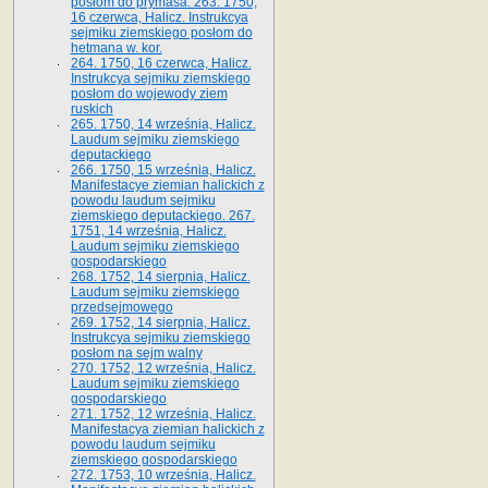
posłom do prymasa. 263. 1750,
16 czerwca, Halicz. Instrukcya
sejmiku ziemskiego posłom do
hetmana w. kor.
264. 1750, 16 czerwca, Halicz.
Instrukcya sejmiku ziemskiego
posłom do wojewody ziem
ruskich
265. 1750, 14 września, Halicz.
Laudum sejmiku ziemskiego
deputackiego
266. 1750, 15 września, Halicz.
Manifestacye ziemian halickich z
powodu laudum sejmiku
ziemskiego deputackiego. 267.
1751, 14 września, Halicz.
Laudum sejmiku ziemskiego
gospodarskiego
268. 1752, 14 sierpnia, Halicz.
Laudum sejmiku ziemskiego
przedsejmowego
269. 1752, 14 sierpnia, Halicz.
Instrukcya sejmiku ziemskiego
posłom na sejm walny
270. 1752, 12 września, Halicz.
Laudum sejmiku ziemskiego
gospodarskiego
271. 1752, 12 września, Halicz.
Manifestacya ziemian halickich z
powodu laudum sejmiku
ziemskiego gospodarskiego
272. 1753, 10 września, Halicz.