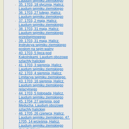
Laudum sejmiku ziemskiego
35. 1703, 18 stycznia, Halicz.
Laudum sejmiku ziemskiego
36. 1703, 27 lutego, Halicz.
Laudum sejmiku ziemskiego
37. 1703, 2 maja, Halicz.
Laudum sejmiku ziemskiego
38. 1703, 31 maja, Halicz.
Laudum sejmiku ziemskiego
przedsejmowego
39. 1703, 31 maja, Halicz.
Instrukcya sejmiku ziemskiego
posłom na sejm walny
40. 1703, 5 lipca pod
Kąkolnikami. Laudum obozowe
szlachty halickiej
41­. 1703, 3 sierpnia, Halicz.
Laudum sejmiku ziemskiego
42. 1703, 4 sierpnia, Halicz.
Limitacya sejmiku ziemskiego.
43. 1703, 16 sierpnia, Halicz.
Laudum sejmiku ziemskiego
relacyjnego
44. 1703, 5 listopada, Halicz.
Laudum sejmiku ziemskiego
45. 1704, 27 sierpnia, pod
Meduchą. Laudum obozowe
szlachty halickiej
46. 1705, 26 czerwca, Halicz.
Laudum sejmiku ziemskiego. 47.
1705, 14 września, Halicz.
Laudum sejmiku ziemskiego