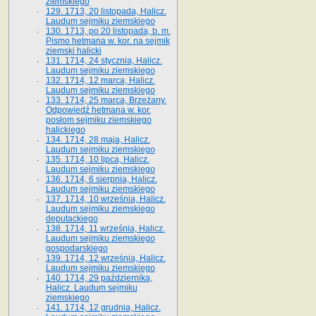
ziemskiego
129. 1713, 20 listopada, Halicz.
Laudum sejmiku ziemskiego
130. 1713, po 20 listopada, b. m.
Pismo hetmana w. kor. na sejmik
ziemski halicki
131. 1714, 24 stycznia, Halicz.
Laudum sejmiku ziemskiego
132. 1714, 12 marca, Halicz.
Laudum sejmiku ziemskiego
133. 1714, 25 marca, Brzeżany.
Odpowiedź hetmana w. kor.
posłom sejmiku ziemskiego
halickiego
134. 1714, 28 maja, Halicz.
Laudum sejmiku ziemskiego
135. 1714, 10 lipca, Halicz.
Laudum sejmiku ziemskiego
136. 1714, 6 sierpnia, Halicz.
Laudum sejmiku ziemskiego
137. 1714, 10 września, Halicz.
Laudum sejmiku ziemskiego
deputackiego
138. 1714, 11 września, Halicz.
Laudum sejmiku ziemskiego
gospodarskiego
139. 1714, 12 września, Halicz.
Laudum sejmiku ziemskiego
140. 1714, 29 października,
Halicz. Laudum sejmiku
ziemskiego
141. 1714, 12 grudnia, Halicz.