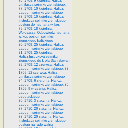
76. 1709, 9 kwietnia, Halicz.
Limitacya sejmiku ziemskiego.
77. 1709, 10 kwietnia, Halicz.
Laudum sejmiku ziemskiego
78. 1709, 10 kwietnia, Halicz.
Instrukcya sejmiku ziemskiego
posłom do hetmana w. kor.
79. 1709, 18 kwietnia,
Wołoszcza. Odpowiedź hetmana
w. kor. posłom sejmiku
ziemskiego halickiego
80. 1709, 25 kwietnia, Halicz.
Laudum sejmiku ziemskiego
81. 1709, 25 kwietnia,
Halicz.Instrukcya sejmiku
ziemskiego do króla Stanisława I
82. 1709, 12 czerwca, Halicz.
Laudum sejmiku ziemskiego. 83.
1709, 12 czerwca, Halicz.
Limitacya sejmiku ziemskiego
84. 1709, 6 sierpnia, Halicz.
Laudum sejmiku ziemskiego. 85.
1709, 9 września, Halicz.
Laudum sejmiku ziemskiego
deputackiego
86. 1710, 3 stycznia, Halicz.
Laudum sejmiku ziemskiego
87. 1710, 20 stycznia, Halicz.
Laudum sejmiku ziemskiego
88. 1710, 20 stycznia, Halicz.
Instrukcya sejmiku ziemskiego
posłom na radę walną