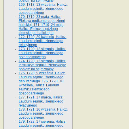
posłom na sejm walny
169. 1718, 13 września, Halicz.
Laudum sejmiku ziemskiego
gospodarskiego
170. 1719, 23 maja, Halicz.
Elekcya podkomorzego ziemi
halickiej. 171. 1719, 24 maja,
Halicz. Elekcya sędziego
ziemskiego halickiego
172. 1720, 29 kwietnia, Halicz.
Laudum sejmiku ziemskiego
relacyjnego
173. 1720, 12 sierpnia, Halicz.
Laudum sejmiku ziemskiego
przedsejmowego
174. 1720, 12 sierpnia, Halicz.
Instrukcya sejmiku ziemskiego
posłom na sejm walny
175. 1720, 9 września, Halicz.
Laudum sejmiku ziemskiego
deputackiego. 176. 1720, 10
września, Halicz. Laudum
sejmiku ziemskiego
gospodarskiego
177. 1721, 17 marca, Halicz.
Laudum sejmiku ziemskiego
relacyjnego
178. 1721, 16 września, Halicz.
Laudum sejmiku ziemskiego
gospodarskiego
179. 1722, 17 sierpnia, Halicz.
Laudum sejmiku ziemskiego