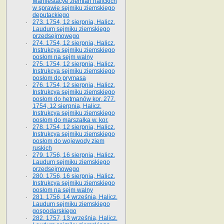
Manifestacye ziemian halickich
w sprawie sejmiku ziemskiego
deputackiego
273. 1754, 12 sierpnia, Halicz.
Laudum sejmiku ziemskiego
przedsejmowego
274. 1754, 12 sierpnia, Halicz.
Instrukcya sejmiku ziemskiego
posłom na sejm walny
275. 1754, 12 sierpnia, Halicz.
Instrukcya sejmiku ziemskiego
posłom do prymasa
276. 1754, 12 sierpnia, Halicz.
Instrukcya sejmiku ziemskiego
posłom do hetmanów kor. 277.
1754, 12 sierpnia, Halicz.
Instrukcya sejmiku ziemskiego
posłom do marszałka w. kor.
278. 1754, 12 sierpnia, Halicz.
Instrukcya sejmiku ziemskiego
posłom do wojewody ziem
ruskich
279. 1756, 16 sierpnia, Halicz.
Laudum sejmiku ziemskiego
przedsejmowego
280. 1756, 16 sierpnia, Halicz.
Instrukcya sejmiku ziemskiego
posłom na sejm walny
281. 1756, 14 września, Halicz.
Laudum sejmiku ziemskiego
gospodarskiego
282. 1757, 13 września, Halicz.