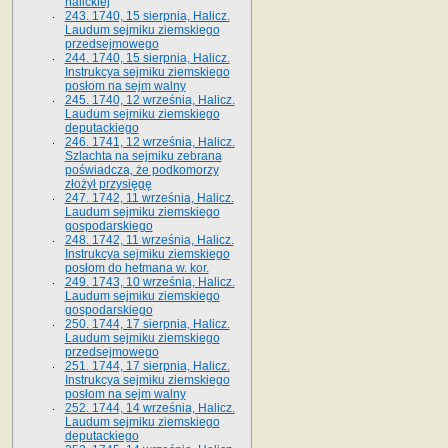
halickiej
243. 1740, 15 sierpnia, Halicz.
Laudum sejmiku ziemskiego
przedsejmowego
244. 1740, 15 sierpnia, Halicz.
Instrukcya sejmiku ziemskiego
posłom na sejm walny
245. 1740, 12 września, Halicz.
Laudum sejmiku ziemskiego
deputackiego
246. 1741, 12 września, Halicz.
Szlachta na sejmiku zebrana
poświadcza, że podkomorzy
złożył przysięgę
247. 1742, 11 września, Halicz.
Laudum sejmiku ziemskiego
gospodarskiego
248. 1742, 11 września, Halicz.
Instrukcya sejmiku ziemskiego
posłom do hetmana w. kor.
249. 1743, 10 września, Halicz.
Laudum sejmiku ziemskiego
gospodarskiego
250. 1744, 17 sierpnia, Halicz.
Laudum sejmiku ziemskiego
przedsejmowego
251. 1744, 17 sierpnia, Halicz.
Instrukcya sejmiku ziemskiego
posłom na sejm walny
252. 1744, 14 września, Halicz.
Laudum sejmiku ziemskiego
deputackiego