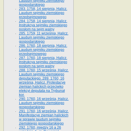
Laudum sejmiku ziemskiego
gospodarskiego
283. 1758, 14 sierpnia, Halicz.
Laudum sejmiku ziemskiego
przedsejmowego
284. 1758, 14 sierpnia, Halicz.
Instrukcya sejmiku ziemskiego
posłom na sejm walny
285. 1759, 11 września, Halicz.
Laudum sejmiku ziemskiego
gospodarskiego
286. 1760, 18 sierpnia, Halicz.
Laudum sejmiku ziemskiego
przedsejmowego
287. 1760, 18 sierpnia, Halicz.
Instrukcya sejmiku ziemskiego
posłom na sejm walny
288. 1760, 15 września, Halicz.
Laudum sejmiku ziemskiego
deputackiego. 289. 1760, 16
września, Halicz. Protestacye
ziemian halickich przeciwko
elekcyi deputata na Trybunał
kor.
290. 1760, 16 września, Halicz.
Laudum sejmiku ziemskiego
gospodarskiego
291. 1760, 16 września, Halicz.
Manifestacye ziemian halickich
w sprawie laudum sejmiku
ziemskiego gospodarskiego
292. 1760, między 16 a 26