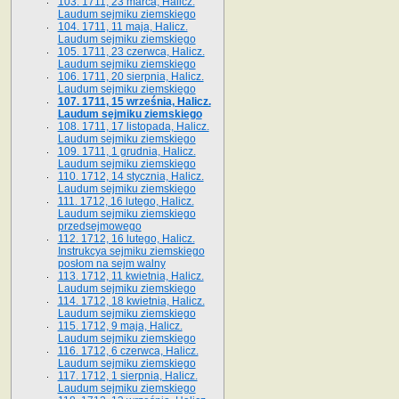
103. 1711, 23 marca, Halicz.
Laudum sejmiku ziemskiego
104. 1711, 11 maja, Halicz.
Laudum sejmiku ziemskiego
105. 1711, 23 czerwca, Halicz.
Laudum sejmiku ziemskiego
106. 1711, 20 sierpnia, Halicz.
Laudum sejmiku ziemskiego
107. 1711, 15 września, Halicz.
Laudum sejmiku ziemskiego
108. 1711, 17 listopada, Halicz.
Laudum sejmiku ziemskiego
109. 1711, 1 grudnia, Halicz.
Laudum sejmiku ziemskiego
110. 1712, 14 stycznia, Halicz.
Laudum sejmiku ziemskiego
111. 1712, 16 lutego, Halicz.
Laudum sejmiku ziemskiego
przedsejmowego
112. 1712, 16 lutego, Halicz.
Instrukcya sejmiku ziemskiego
posłom na sejm walny
113. 1712, 11 kwietnia, Halicz.
Laudum sejmiku ziemskiego
114. 1712, 18 kwietnia, Halicz.
Laudum sejmiku ziemskiego
115. 1712, 9 maja, Halicz.
Laudum sejmiku ziemskiego
116. 1712, 6 czerwca, Halicz.
Laudum sejmiku ziemskiego
117. 1712, 1 sierpnia, Halicz.
Laudum sejmiku ziemskiego