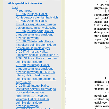
Akta grodzkie i ziemskie
T. 25
Przedmowa
1. 1696, 20 lipca, Halicz.
Konfederacya ziemian halickich
2. 1696, 20 lipca, Halicz.
Instrukcya sejmiku ziemskiego
posłom na sejm konwokacyjny
3. 1696, 26 listopada, Halicz.
Laudum sejmiku ziemskiego
przedsejmowego
4. 1696, 26 listopada, Halicz.
Instrukcya sejmiku ziemskiego
posłom na sejm elekcyjny
5. 1697, 4 marca, Halicz.
Limitacya sejmiku ziemskiego. 6.
1697, 31 lipca, Halicz. Laudum
sejmiku ziemskiego
7. 1698, 26 lutego, Halicz.
Laudum sejmiku ziemskiego
przedsejmowego. 8. 1698, 26
lutego, Halicz. Instrukcya
sejmiku ziemskiego posłom na
sejm walny
9. 1698, 26 lutego, Halicz.
Instrukcya sejmiku ziemskiego
posłom do hetmanów
koronnych. 10. 1699, 28
kwietnia, Halicz. Laudum
sejmiku ziemskiego
przedsejmowego