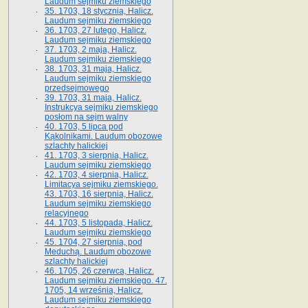
Laudum sejmiku ziemskiego
35. 1703, 18 stycznia, Halicz.
Laudum sejmiku ziemskiego
36. 1703, 27 lutego, Halicz.
Laudum sejmiku ziemskiego
37. 1703, 2 maja, Halicz.
Laudum sejmiku ziemskiego
38. 1703, 31 maja, Halicz.
Laudum sejmiku ziemskiego
przedsejmowego
39. 1703, 31 maja, Halicz.
Instrukcya sejmiku ziemskiego
posłom na sejm walny
40. 1703, 5 lipca pod
Kąkolnikami. Laudum obozowe
szlachty halickiej
41­. 1703, 3 sierpnia, Halicz.
Laudum sejmiku ziemskiego
42. 1703, 4 sierpnia, Halicz.
Limitacya sejmiku ziemskiego.
43. 1703, 16 sierpnia, Halicz.
Laudum sejmiku ziemskiego
relacyjnego
44. 1703, 5 listopada, Halicz.
Laudum sejmiku ziemskiego
45. 1704, 27 sierpnia, pod
Meduchą. Laudum obozowe
szlachty halickiej
46. 1705, 26 czerwca, Halicz.
Laudum sejmiku ziemskiego. 47.
1705, 14 września, Halicz.
Laudum sejmiku ziemskiego