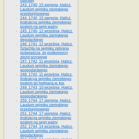
halickiej
243. 1740, 15 sierpnia, Halicz.
Laudum sejmiku ziemskiego
przedsejmowego
244. 1740, 15 sierpnia, Halicz.
Instrukcya sejmiku ziemskiego
posłom na sejm walny
245. 1740, 12 września, Halicz.
Laudum sejmiku ziemskiego
deputackiego
246. 1741, 12 września, Halicz.
Szlachta na sejmiku zebrana
poświadcza, że podkomorzy
złożył przysięgę
247. 1742, 11 września, Halicz.
Laudum sejmiku ziemskiego
gospodarskiego
248. 1742, 11 września, Halicz.
Instrukcya sejmiku ziemskiego
posłom do hetmana w. kor.
249. 1743, 10 września, Halicz.
Laudum sejmiku ziemskiego
gospodarskiego
250. 1744, 17 sierpnia, Halicz.
Laudum sejmiku ziemskiego
przedsejmowego
251. 1744, 17 sierpnia, Halicz.
Instrukcya sejmiku ziemskiego
posłom na sejm walny
252. 1744, 14 września, Halicz.
Laudum sejmiku ziemskiego
deputackiego