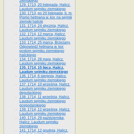
ziemskiego
129. 1713, 20 listopada, Halicz.
Laudum sejmiku ziemskiego
130. 1713, po 20 listopada, b. m.
Pismo hetmana w. kor. na sejmik
ziemski halicki
131. 1714, 24 stycznia, Halicz.
Laudum sejmiku ziemskiego
132. 1714, 12 marca, Halicz.
Laudum sejmiku ziemskiego
133. 1714, 25 marca, Brzeżany.
Odpowiedź hetmana w. kor.
posłom sejmiku ziemskiego
halickiego
134. 1714, 28 maja, Halicz.
Laudum sejmiku ziemskiego
135. 1714, 10 lipca, Halicz.
Laudum sejmiku ziemskiego
136. 1714, 6 sierpnia, Halicz.
Laudum sejmiku ziemskiego
137. 1714, 10 września, Halicz.
Laudum sejmiku ziemskiego
deputackiego
138. 1714, 11 września, Halicz.
Laudum sejmiku ziemskiego
gospodarskiego
139. 1714, 12 września, Halicz.
Laudum sejmiku ziemskiego
140. 1714, 29 października,
Halicz. Laudum sejmiku
ziemskiego
141. 1714, 12 grudnia, Halicz.