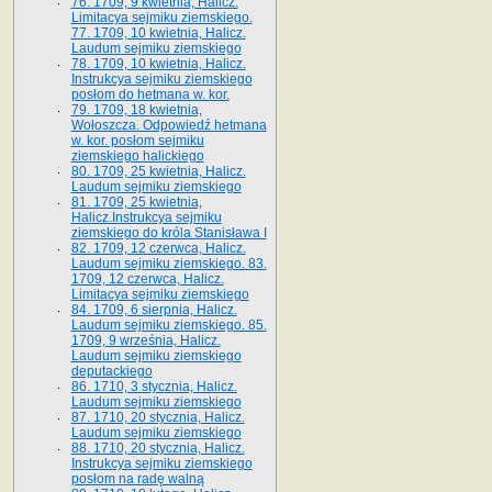
76. 1709, 9 kwietnia, Halicz.
Limitacya sejmiku ziemskiego.
77. 1709, 10 kwietnia, Halicz.
Laudum sejmiku ziemskiego
78. 1709, 10 kwietnia, Halicz.
Instrukcya sejmiku ziemskiego
posłom do hetmana w. kor.
79. 1709, 18 kwietnia,
Wołoszcza. Odpowiedź hetmana
w. kor. posłom sejmiku
ziemskiego halickiego
80. 1709, 25 kwietnia, Halicz.
Laudum sejmiku ziemskiego
81. 1709, 25 kwietnia,
Halicz.Instrukcya sejmiku
ziemskiego do króla Stanisława I
82. 1709, 12 czerwca, Halicz.
Laudum sejmiku ziemskiego. 83.
1709, 12 czerwca, Halicz.
Limitacya sejmiku ziemskiego
84. 1709, 6 sierpnia, Halicz.
Laudum sejmiku ziemskiego. 85.
1709, 9 września, Halicz.
Laudum sejmiku ziemskiego
deputackiego
86. 1710, 3 stycznia, Halicz.
Laudum sejmiku ziemskiego
87. 1710, 20 stycznia, Halicz.
Laudum sejmiku ziemskiego
88. 1710, 20 stycznia, Halicz.
Instrukcya sejmiku ziemskiego
posłom na radę walną