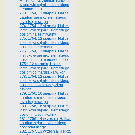
Manifestacye ziemian halickich
w sprawie sejmiku ziemskiego
deputackiego
273. 1754, 12 sierpnia, Halicz.
Laudum sejmiku ziemskiego
przedsejmowego
274. 1754, 12 sierpnia, Halicz.
Instrukcya sejmiku ziemskiego
posłom na sejm walny
275. 1754, 12 sierpnia, Halicz.
Instrukcya sejmiku ziemskiego
posłom do prymasa
276. 1754, 12 sierpnia, Halicz.
Instrukcya sejmiku ziemskiego
posłom do hetmanów kor. 277.
1754, 12 sierpnia, Halicz.
Instrukcya sejmiku ziemskiego
posłom do marszałka w. kor.
278. 1754, 12 sierpnia, Halicz.
Instrukcya sejmiku ziemskiego
posłom do wojewody ziem
ruskich
279. 1756, 16 sierpnia, Halicz.
Laudum sejmiku ziemskiego
przedsejmowego
280. 1756, 16 sierpnia, Halicz.
Instrukcya sejmiku ziemskiego
posłom na sejm walny
281. 1756, 14 września, Halicz.
Laudum sejmiku ziemskiego
gospodarskiego
282. 1757, 13 września, Halicz.