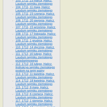
103. 1711, 23 marca, Halicz.
Laudum sejmiku ziemskiego
104. 1711, 11 maja, Halicz.
Laudum sejmiku ziemskiego
105. 1711, 23 czerwca, Halicz.
Laudum sejmiku ziemskiego
106. 1711, 20 sierpnia, Halicz.
Laudum sejmiku ziemskiego
107. 1711, 15 września, Halicz.
Laudum sejmiku ziemskiego
108. 1711, 17 listopada, Halicz.
Laudum sejmiku ziemskiego
109. 1711, 1 grudnia, Halicz.
Laudum sejmiku ziemskiego
110. 1712, 14 stycznia, Halicz.
Laudum sejmiku ziemskiego
111. 1712, 16 lutego, Halicz.
Laudum sejmiku ziemskiego
przedsejmowego
112. 1712, 16 lutego, Halicz.
Instrukcya sejmiku ziemskiego
posłom na sejm walny
113. 1712, 11 kwietnia, Halicz.
Laudum sejmiku ziemskiego
114. 1712, 18 kwietnia, Halicz.
Laudum sejmiku ziemskiego
115. 1712, 9 maja, Halicz.
Laudum sejmiku ziemskiego
116. 1712, 6 czerwca, Halicz.
Laudum sejmiku ziemskiego
117. 1712, 1 sierpnia, Halicz.
Laudum sejmiku ziemskiego