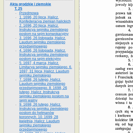
Akta grodzkie i ziemskie
T. 25
Przedmowa
1. 1696, 20 lipca, Halicz.
Konfederacya ziemian halickich
2. 1696, 20 lipca, Halicz.
Instrukcya sejmiku ziemskiego
posłom na sejm konwokacyjny
3. 1696, 26 listopada, Halicz.
Laudum sejmiku ziemskiego
przedsejmowego
4. 1696, 26 listopada, Halicz.
Instrukcya sejmiku ziemskiego
posłom na sejm elekcyjny
5. 1697, 4 marca, Halicz.
Limitacya sejmiku ziemskiego. 6.
1697, 31 lipca, Halicz. Laudum
sejmiku ziemskiego
7. 1698, 26 lutego, Halicz.
Laudum sejmiku ziemskiego
przedsejmowego. 8. 1698, 26
lutego, Halicz. Instrukcya
sejmiku ziemskiego posłom na
sejm walny
9. 1698, 26 lutego, Halicz.
Instrukcya sejmiku ziemskiego
posłom do hetmanów
koronnych. 10. 1699, 28
kwietnia, Halicz. Laudum
sejmiku ziemskiego
przedsejmowego