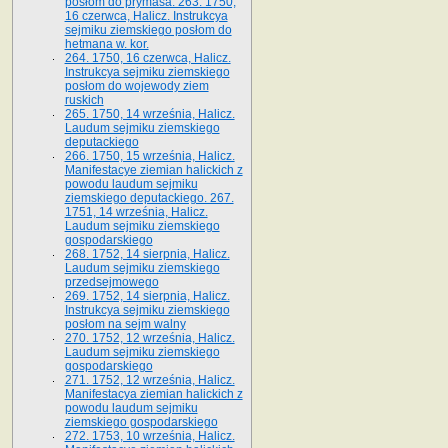
posłom do prymasa. 263. 1750,
16 czerwca, Halicz. Instrukcya
sejmiku ziemskiego posłom do
hetmana w. kor.
264. 1750, 16 czerwca, Halicz.
Instrukcya sejmiku ziemskiego
posłom do wojewody ziem
ruskich
265. 1750, 14 września, Halicz.
Laudum sejmiku ziemskiego
deputackiego
266. 1750, 15 września, Halicz.
Manifestacye ziemian halickich z
powodu laudum sejmiku
ziemskiego deputackiego. 267.
1751, 14 września, Halicz.
Laudum sejmiku ziemskiego
gospodarskiego
268. 1752, 14 sierpnia, Halicz.
Laudum sejmiku ziemskiego
przedsejmowego
269. 1752, 14 sierpnia, Halicz.
Instrukcya sejmiku ziemskiego
posłom na sejm walny
270. 1752, 12 września, Halicz.
Laudum sejmiku ziemskiego
gospodarskiego
271. 1752, 12 września, Halicz.
Manifestacya ziemian halickich z
powodu laudum sejmiku
ziemskiego gospodarskiego
272. 1753, 10 września, Halicz.