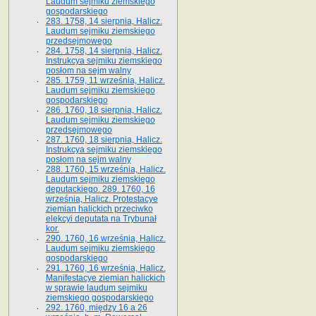
Laudum sejmiku ziemskiego
gospodarskiego
283. 1758, 14 sierpnia, Halicz.
Laudum sejmiku ziemskiego
przedsejmowego
284. 1758, 14 sierpnia, Halicz.
Instrukcya sejmiku ziemskiego
posłom na sejm walny
285. 1759, 11 września, Halicz.
Laudum sejmiku ziemskiego
gospodarskiego
286. 1760, 18 sierpnia, Halicz.
Laudum sejmiku ziemskiego
przedsejmowego
287. 1760, 18 sierpnia, Halicz.
Instrukcya sejmiku ziemskiego
posłom na sejm walny
288. 1760, 15 września, Halicz.
Laudum sejmiku ziemskiego
deputackiego. 289. 1760, 16
września, Halicz. Protestacye
ziemian halickich przeciwko
elekcyi deputata na Trybunał
kor.
290. 1760, 16 września, Halicz.
Laudum sejmiku ziemskiego
gospodarskiego
291. 1760, 16 września, Halicz.
Manifestacye ziemian halickich
w sprawie laudum sejmiku
ziemskiego gospodarskiego
292. 1760, między 16 a 26