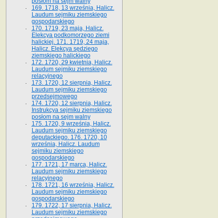
posłom na sejm walny
169. 1718, 13 września, Halicz.
Laudum sejmiku ziemskiego
gospodarskiego
170. 1719, 23 maja, Halicz.
Elekcya podkomorzego ziemi
halickiej. 171. 1719, 24 maja,
Halicz. Elekcya sędziego
ziemskiego halickiego
172. 1720, 29 kwietnia, Halicz.
Laudum sejmiku ziemskiego
relacyjnego
173. 1720, 12 sierpnia, Halicz.
Laudum sejmiku ziemskiego
przedsejmowego
174. 1720, 12 sierpnia, Halicz.
Instrukcya sejmiku ziemskiego
posłom na sejm walny
175. 1720, 9 września, Halicz.
Laudum sejmiku ziemskiego
deputackiego. 176. 1720, 10
września, Halicz. Laudum
sejmiku ziemskiego
gospodarskiego
177. 1721, 17 marca, Halicz.
Laudum sejmiku ziemskiego
relacyjnego
178. 1721, 16 września, Halicz.
Laudum sejmiku ziemskiego
gospodarskiego
179. 1722, 17 sierpnia, Halicz.
Laudum sejmiku ziemskiego