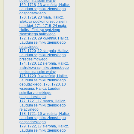
posłom na sejm walny
169. 1718, 13 września, Halicz.
Laudum sejmiku ziemskiego
gospodarskiego
170. 1719, 23 maja, Halicz.
Elekcya podkomorzego ziemi
halickiej. 171. 1719, 24 maja,
Halicz. Elekcya sędziego
ziemskiego halickiego
172. 1720, 29 kwietnia, Halicz.
Laudum sejmiku ziemskiego
relacyjnego
173. 1720, 12 sierpnia, Halicz.
Laudum sejmiku ziemskiego
przedsejmowego
174. 1720, 12 sierpnia, Halicz.
Instrukcya sejmiku ziemskiego
posłom na sejm walny
175. 1720, 9 września, Halicz.
Laudum sejmiku ziemskiego
deputackiego. 176. 1720, 10
września, Halicz. Laudum
sejmiku ziemskiego
gospodarskiego
177. 1721, 17 marca, Halicz.
Laudum sejmiku ziemskiego
relacyjnego
178. 1721, 16 września, Halicz.
Laudum sejmiku ziemskiego
gospodarskiego
179. 1722, 17 sierpnia, Halicz.
Laudum sejmiku ziemskiego