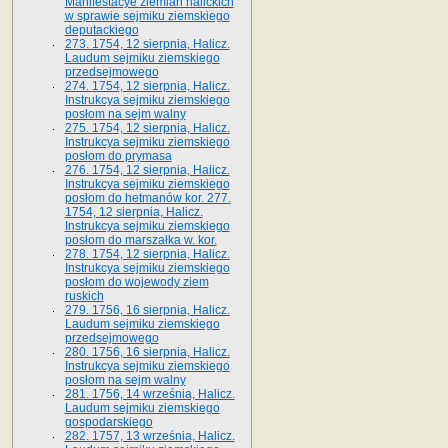
Manifestacye ziemian halickich
w sprawie sejmiku ziemskiego
deputackiego
273. 1754, 12 sierpnia, Halicz.
Laudum sejmiku ziemskiego
przedsejmowego
274. 1754, 12 sierpnia, Halicz.
Instrukcya sejmiku ziemskiego
posłom na sejm walny
275. 1754, 12 sierpnia, Halicz.
Instrukcya sejmiku ziemskiego
posłom do prymasa
276. 1754, 12 sierpnia, Halicz.
Instrukcya sejmiku ziemskiego
posłom do hetmanów kor. 277.
1754, 12 sierpnia, Halicz.
Instrukcya sejmiku ziemskiego
posłom do marszałka w. kor.
278. 1754, 12 sierpnia, Halicz.
Instrukcya sejmiku ziemskiego
posłom do wojewody ziem
ruskich
279. 1756, 16 sierpnia, Halicz.
Laudum sejmiku ziemskiego
przedsejmowego
280. 1756, 16 sierpnia, Halicz.
Instrukcya sejmiku ziemskiego
posłom na sejm walny
281. 1756, 14 września, Halicz.
Laudum sejmiku ziemskiego
gospodarskiego
282. 1757, 13 września, Halicz.