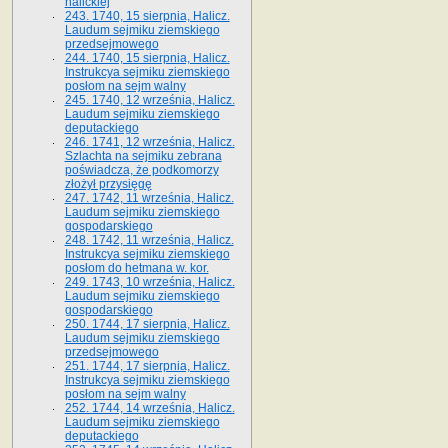
halickiej
243. 1740, 15 sierpnia, Halicz.
Laudum sejmiku ziemskiego
przedsejmowego
244. 1740, 15 sierpnia, Halicz.
Instrukcya sejmiku ziemskiego
posłom na sejm walny
245. 1740, 12 września, Halicz.
Laudum sejmiku ziemskiego
deputackiego
246. 1741, 12 września, Halicz.
Szlachta na sejmiku zebrana
poświadcza, że podkomorzy
złożył przysięgę
247. 1742, 11 września, Halicz.
Laudum sejmiku ziemskiego
gospodarskiego
248. 1742, 11 września, Halicz.
Instrukcya sejmiku ziemskiego
posłom do hetmana w. kor.
249. 1743, 10 września, Halicz.
Laudum sejmiku ziemskiego
gospodarskiego
250. 1744, 17 sierpnia, Halicz.
Laudum sejmiku ziemskiego
przedsejmowego
251. 1744, 17 sierpnia, Halicz.
Instrukcya sejmiku ziemskiego
posłom na sejm walny
252. 1744, 14 września, Halicz.
Laudum sejmiku ziemskiego
deputackiego