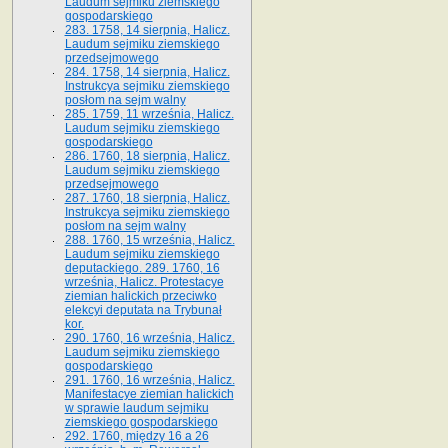
Laudum sejmiku ziemskiego
gospodarskiego
283. 1758, 14 sierpnia, Halicz.
Laudum sejmiku ziemskiego
przedsejmowego
284. 1758, 14 sierpnia, Halicz.
Instrukcya sejmiku ziemskiego
posłom na sejm walny
285. 1759, 11 września, Halicz.
Laudum sejmiku ziemskiego
gospodarskiego
286. 1760, 18 sierpnia, Halicz.
Laudum sejmiku ziemskiego
przedsejmowego
287. 1760, 18 sierpnia, Halicz.
Instrukcya sejmiku ziemskiego
posłom na sejm walny
288. 1760, 15 września, Halicz.
Laudum sejmiku ziemskiego
deputackiego. 289. 1760, 16
września, Halicz. Protestacye
ziemian halickich przeciwko
elekcyi deputata na Trybunał
kor.
290. 1760, 16 września, Halicz.
Laudum sejmiku ziemskiego
gospodarskiego
291. 1760, 16 września, Halicz.
Manifestacye ziemian halickich
w sprawie laudum sejmiku
ziemskiego gospodarskiego
292. 1760, między 16 a 26