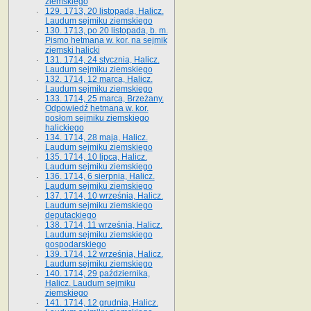
ziemskiego
129. 1713, 20 listopada, Halicz.
Laudum sejmiku ziemskiego
130. 1713, po 20 listopada, b. m.
Pismo hetmana w. kor. na sejmik
ziemski halicki
131. 1714, 24 stycznia, Halicz.
Laudum sejmiku ziemskiego
132. 1714, 12 marca, Halicz.
Laudum sejmiku ziemskiego
133. 1714, 25 marca, Brzeżany.
Odpowiedź hetmana w. kor.
posłom sejmiku ziemskiego
halickiego
134. 1714, 28 maja, Halicz.
Laudum sejmiku ziemskiego
135. 1714, 10 lipca, Halicz.
Laudum sejmiku ziemskiego
136. 1714, 6 sierpnia, Halicz.
Laudum sejmiku ziemskiego
137. 1714, 10 września, Halicz.
Laudum sejmiku ziemskiego
deputackiego
138. 1714, 11 września, Halicz.
Laudum sejmiku ziemskiego
gospodarskiego
139. 1714, 12 września, Halicz.
Laudum sejmiku ziemskiego
140. 1714, 29 października,
Halicz. Laudum sejmiku
ziemskiego
141. 1714, 12 grudnia, Halicz.