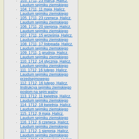
103. 1711, 23 marca, Halicz.
Laudum sejmiku ziemskiego
104. 1711, 11 maja, Halicz.
Laudum sejmiku ziemskiego
105. 1711, 23 czerwca, Halicz.
Laudum sejmiku ziemskiego
106. 1711, 20 sierpnia, Halicz.
Laudum sejmiku ziemskiego
107. 1711, 15 września, Halicz.
Laudum sejmiku ziemskiego
108. 1711, 17 listopada, Halicz.
Laudum sejmiku ziemskiego
109. 1711, 1 grudnia, Halicz.
Laudum sejmiku ziemskiego
110. 1712, 14 stycznia, Halicz.
Laudum sejmiku ziemskiego
111. 1712, 16 lutego, Halicz.
Laudum sejmiku ziemskiego
przedsejmowego
112. 1712, 16 lutego, Halicz.
Instrukcya sejmiku ziemskiego
posłom na sejm walny
113. 1712, 11 kwietnia, Halicz.
Laudum sejmiku ziemskiego
114. 1712, 18 kwietnia, Halicz.
Laudum sejmiku ziemskiego
115. 1712, 9 maja, Halicz.
Laudum sejmiku ziemskiego
116. 1712, 6 czerwca, Halicz.
Laudum sejmiku ziemskiego
117. 1712, 1 sierpnia, Halicz.
Laudum sejmiku ziemskiego