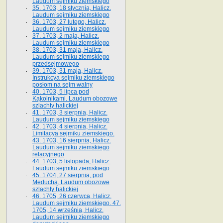
Laudum sejmiku ziemskiego
35. 1703, 18 stycznia, Halicz.
Laudum sejmiku ziemskiego
36. 1703, 27 lutego, Halicz.
Laudum sejmiku ziemskiego
37. 1703, 2 maja, Halicz.
Laudum sejmiku ziemskiego
38. 1703, 31 maja, Halicz.
Laudum sejmiku ziemskiego
przedsejmowego
39. 1703, 31 maja, Halicz.
Instrukcya sejmiku ziemskiego
posłom na sejm walny
40. 1703, 5 lipca pod
Kąkolnikami. Laudum obozowe
szlachty halickiej
41­. 1703, 3 sierpnia, Halicz.
Laudum sejmiku ziemskiego
42. 1703, 4 sierpnia, Halicz.
Limitacya sejmiku ziemskiego.
43. 1703, 16 sierpnia, Halicz.
Laudum sejmiku ziemskiego
relacyjnego
44. 1703, 5 listopada, Halicz.
Laudum sejmiku ziemskiego
45. 1704, 27 sierpnia, pod
Meduchą. Laudum obozowe
szlachty halickiej
46. 1705, 26 czerwca, Halicz.
Laudum sejmiku ziemskiego. 47.
1705, 14 września, Halicz.
Laudum sejmiku ziemskiego