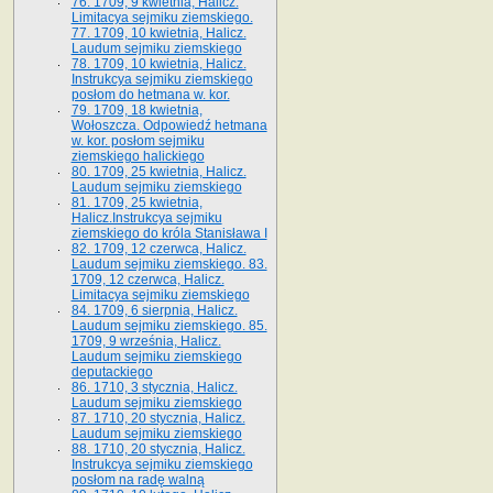
76. 1709, 9 kwietnia, Halicz.
Limitacya sejmiku ziemskiego.
77. 1709, 10 kwietnia, Halicz.
Laudum sejmiku ziemskiego
78. 1709, 10 kwietnia, Halicz.
Instrukcya sejmiku ziemskiego
posłom do hetmana w. kor.
79. 1709, 18 kwietnia,
Wołoszcza. Odpowiedź hetmana
w. kor. posłom sejmiku
ziemskiego halickiego
80. 1709, 25 kwietnia, Halicz.
Laudum sejmiku ziemskiego
81. 1709, 25 kwietnia,
Halicz.Instrukcya sejmiku
ziemskiego do króla Stanisława I
82. 1709, 12 czerwca, Halicz.
Laudum sejmiku ziemskiego. 83.
1709, 12 czerwca, Halicz.
Limitacya sejmiku ziemskiego
84. 1709, 6 sierpnia, Halicz.
Laudum sejmiku ziemskiego. 85.
1709, 9 września, Halicz.
Laudum sejmiku ziemskiego
deputackiego
86. 1710, 3 stycznia, Halicz.
Laudum sejmiku ziemskiego
87. 1710, 20 stycznia, Halicz.
Laudum sejmiku ziemskiego
88. 1710, 20 stycznia, Halicz.
Instrukcya sejmiku ziemskiego
posłom na radę walną