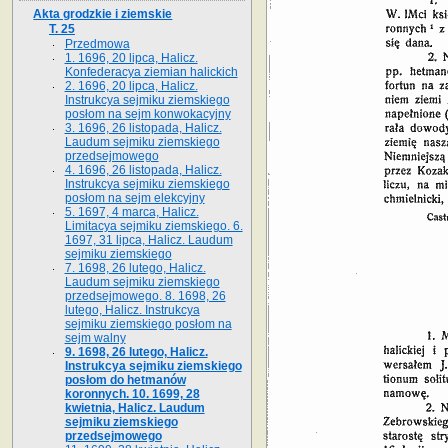
Akta grodzkie i ziemskie
T. 25
Przedmowa
1. 1696, 20 lipca, Halicz.
Konfederacya ziemian halickich
2. 1696, 20 lipca, Halicz.
Instrukcya sejmiku ziemskiego
posłom na sejm konwokacyjny
3. 1696, 26 listopada, Halicz.
Laudum sejmiku ziemskiego
przedsejmowego
4. 1696, 26 listopada, Halicz.
Instrukcya sejmiku ziemskiego
posłom na sejm elekcyjny
5. 1697, 4 marca, Halicz.
Limitacya sejmiku ziemskiego. 6.
1697, 31 lipca, Halicz. Laudum
sejmiku ziemskiego
7. 1698, 26 lutego, Halicz.
Laudum sejmiku ziemskiego
przedsejmowego. 8. 1698, 26
lutego, Halicz. Instrukcya
sejmiku ziemskiego posłom na
sejm walny
9. 1698, 26 lutego, Halicz.
Instrukcya sejmiku ziemskiego
posłom do hetmanów
koronnych. 10. 1699, 28
kwietnia, Halicz. Laudum
sejmiku ziemskiego
przedsejmowego