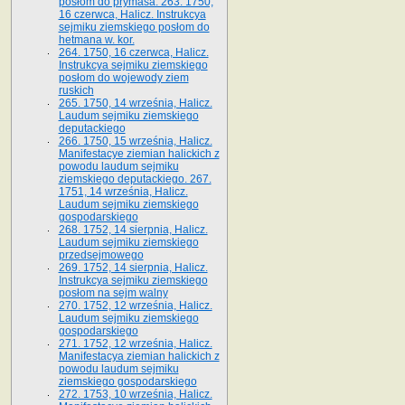
posłom do prymasa. 263. 1750,
16 czerwca, Halicz. Instrukcya
sejmiku ziemskiego posłom do
hetmana w. kor.
264. 1750, 16 czerwca, Halicz.
Instrukcya sejmiku ziemskiego
posłom do wojewody ziem
ruskich
265. 1750, 14 września, Halicz.
Laudum sejmiku ziemskiego
deputackiego
266. 1750, 15 września, Halicz.
Manifestacye ziemian halickich z
powodu laudum sejmiku
ziemskiego deputackiego. 267.
1751, 14 września, Halicz.
Laudum sejmiku ziemskiego
gospodarskiego
268. 1752, 14 sierpnia, Halicz.
Laudum sejmiku ziemskiego
przedsejmowego
269. 1752, 14 sierpnia, Halicz.
Instrukcya sejmiku ziemskiego
posłom na sejm walny
270. 1752, 12 września, Halicz.
Laudum sejmiku ziemskiego
gospodarskiego
271. 1752, 12 września, Halicz.
Manifestacya ziemian halickich z
powodu laudum sejmiku
ziemskiego gospodarskiego
272. 1753, 10 września, Halicz.