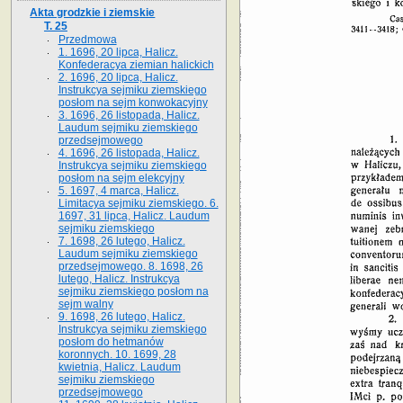
Akta grodzkie i ziemskie
T. 25
Przedmowa
1. 1696, 20 lipca, Halicz.
Konfederacya ziemian halickich
2. 1696, 20 lipca, Halicz.
Instrukcya sejmiku ziemskiego
posłom na sejm konwokacyjny
3. 1696, 26 listopada, Halicz.
Laudum sejmiku ziemskiego
przedsejmowego
4. 1696, 26 listopada, Halicz.
Instrukcya sejmiku ziemskiego
posłom na sejm elekcyjny
5. 1697, 4 marca, Halicz.
Limitacya sejmiku ziemskiego. 6.
1697, 31 lipca, Halicz. Laudum
sejmiku ziemskiego
7. 1698, 26 lutego, Halicz.
Laudum sejmiku ziemskiego
przedsejmowego. 8. 1698, 26
lutego, Halicz. Instrukcya
sejmiku ziemskiego posłom na
sejm walny
9. 1698, 26 lutego, Halicz.
Instrukcya sejmiku ziemskiego
posłom do hetmanów
koronnych. 10. 1699, 28
kwietnia, Halicz. Laudum
sejmiku ziemskiego
przedsejmowego