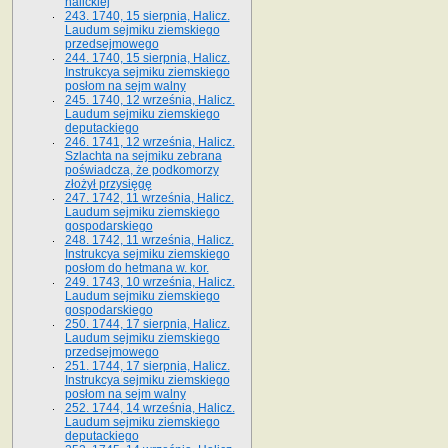
halickiej
243. 1740, 15 sierpnia, Halicz.
Laudum sejmiku ziemskiego
przedsejmowego
244. 1740, 15 sierpnia, Halicz.
Instrukcya sejmiku ziemskiego
posłom na sejm walny
245. 1740, 12 września, Halicz.
Laudum sejmiku ziemskiego
deputackiego
246. 1741, 12 września, Halicz.
Szlachta na sejmiku zebrana
poświadcza, że podkomorzy
złożył przysięgę
247. 1742, 11 września, Halicz.
Laudum sejmiku ziemskiego
gospodarskiego
248. 1742, 11 września, Halicz.
Instrukcya sejmiku ziemskiego
posłom do hetmana w. kor.
249. 1743, 10 września, Halicz.
Laudum sejmiku ziemskiego
gospodarskiego
250. 1744, 17 sierpnia, Halicz.
Laudum sejmiku ziemskiego
przedsejmowego
251. 1744, 17 sierpnia, Halicz.
Instrukcya sejmiku ziemskiego
posłom na sejm walny
252. 1744, 14 września, Halicz.
Laudum sejmiku ziemskiego
deputackiego