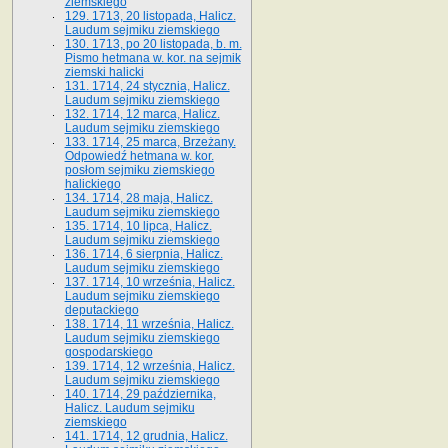
ziemskiego
129. 1713, 20 listopada, Halicz.
Laudum sejmiku ziemskiego
130. 1713, po 20 listopada, b. m.
Pismo hetmana w. kor. na sejmik
ziemski halicki
131. 1714, 24 stycznia, Halicz.
Laudum sejmiku ziemskiego
132. 1714, 12 marca, Halicz.
Laudum sejmiku ziemskiego
133. 1714, 25 marca, Brzeżany.
Odpowiedź hetmana w. kor.
posłom sejmiku ziemskiego
halickiego
134. 1714, 28 maja, Halicz.
Laudum sejmiku ziemskiego
135. 1714, 10 lipca, Halicz.
Laudum sejmiku ziemskiego
136. 1714, 6 sierpnia, Halicz.
Laudum sejmiku ziemskiego
137. 1714, 10 września, Halicz.
Laudum sejmiku ziemskiego
deputackiego
138. 1714, 11 września, Halicz.
Laudum sejmiku ziemskiego
gospodarskiego
139. 1714, 12 września, Halicz.
Laudum sejmiku ziemskiego
140. 1714, 29 października,
Halicz. Laudum sejmiku
ziemskiego
141. 1714, 12 grudnia, Halicz.