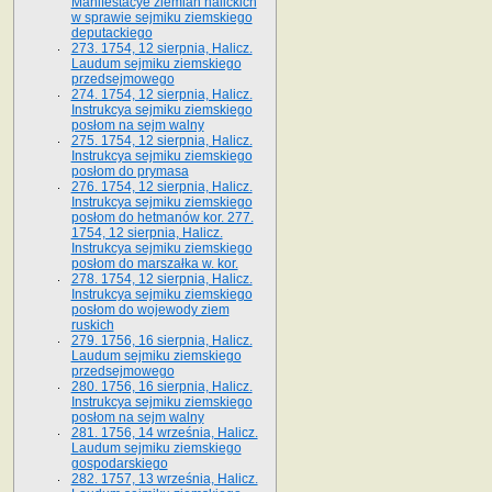
Manifestacye ziemian halickich
w sprawie sejmiku ziemskiego
deputackiego
273. 1754, 12 sierpnia, Halicz.
Laudum sejmiku ziemskiego
przedsejmowego
274. 1754, 12 sierpnia, Halicz.
Instrukcya sejmiku ziemskiego
posłom na sejm walny
275. 1754, 12 sierpnia, Halicz.
Instrukcya sejmiku ziemskiego
posłom do prymasa
276. 1754, 12 sierpnia, Halicz.
Instrukcya sejmiku ziemskiego
posłom do hetmanów kor. 277.
1754, 12 sierpnia, Halicz.
Instrukcya sejmiku ziemskiego
posłom do marszałka w. kor.
278. 1754, 12 sierpnia, Halicz.
Instrukcya sejmiku ziemskiego
posłom do wojewody ziem
ruskich
279. 1756, 16 sierpnia, Halicz.
Laudum sejmiku ziemskiego
przedsejmowego
280. 1756, 16 sierpnia, Halicz.
Instrukcya sejmiku ziemskiego
posłom na sejm walny
281. 1756, 14 września, Halicz.
Laudum sejmiku ziemskiego
gospodarskiego
282. 1757, 13 września, Halicz.