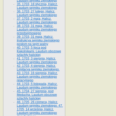
Laudum sejmiku ziemskiego
35. 1703, 18 stycznia, Halicz.
Laudum sejmiku ziemskiego
36. 1703, 27 lutego, Halicz.
Laudum sejmiku ziemskiego
37. 1703, 2 maja, Halicz.
Laudum sejmiku ziemskiego
38. 1703, 31 maja, Halicz.
Laudum sejmiku ziemskiego
przedsejmowego
39. 1703, 31 maja, Halicz.
Instrukcya sejmiku ziemskiego
posłom na sejm walny
40. 1703, 5 lipca pod
Kąkolnikami. Laudum obozowe
szlachty halickiej
41­. 1703, 3 sierpnia, Halicz.
Laudum sejmiku ziemskiego
42. 1703, 4 sierpnia, Halicz.
Limitacya sejmiku ziemskiego.
43. 1703, 16 sierpnia, Halicz.
Laudum sejmiku ziemskiego
relacyjnego
44. 1703, 5 listopada, Halicz.
Laudum sejmiku ziemskiego
45. 1704, 27 sierpnia, pod
Meduchą. Laudum obozowe
szlachty halickiej
46. 1705, 26 czerwca, Halicz.
Laudum sejmiku ziemskiego. 47.
1705, 14 września, Halicz.
Laudum sejmiku ziemskiego