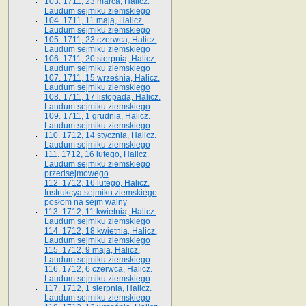
103. 1711, 23 marca, Halicz.
Laudum sejmiku ziemskiego
104. 1711, 11 maja, Halicz.
Laudum sejmiku ziemskiego
105. 1711, 23 czerwca, Halicz.
Laudum sejmiku ziemskiego
106. 1711, 20 sierpnia, Halicz.
Laudum sejmiku ziemskiego
107. 1711, 15 września, Halicz.
Laudum sejmiku ziemskiego
108. 1711, 17 listopada, Halicz.
Laudum sejmiku ziemskiego
109. 1711, 1 grudnia, Halicz.
Laudum sejmiku ziemskiego
110. 1712, 14 stycznia, Halicz.
Laudum sejmiku ziemskiego
111. 1712, 16 lutego, Halicz.
Laudum sejmiku ziemskiego
przedsejmowego
112. 1712, 16 lutego, Halicz.
Instrukcya sejmiku ziemskiego
posłom na sejm walny
113. 1712, 11 kwietnia, Halicz.
Laudum sejmiku ziemskiego
114. 1712, 18 kwietnia, Halicz.
Laudum sejmiku ziemskiego
115. 1712, 9 maja, Halicz.
Laudum sejmiku ziemskiego
116. 1712, 6 czerwca, Halicz.
Laudum sejmiku ziemskiego
117. 1712, 1 sierpnia, Halicz.
Laudum sejmiku ziemskiego