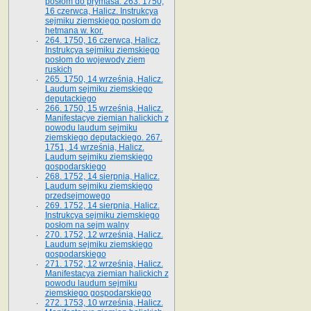
posłom do prymasa. 263. 1750,
16 czerwca, Halicz. Instrukcya
sejmiku ziemskiego posłom do
hetmana w. kor.
264. 1750, 16 czerwca, Halicz.
Instrukcya sejmiku ziemskiego
posłom do wojewody ziem
ruskich
265. 1750, 14 września, Halicz.
Laudum sejmiku ziemskiego
deputackiego
266. 1750, 15 września, Halicz.
Manifestacye ziemian halickich z
powodu laudum sejmiku
ziemskiego deputackiego. 267.
1751, 14 września, Halicz.
Laudum sejmiku ziemskiego
gospodarskiego
268. 1752, 14 sierpnia, Halicz.
Laudum sejmiku ziemskiego
przedsejmowego
269. 1752, 14 sierpnia, Halicz.
Instrukcya sejmiku ziemskiego
posłom na sejm walny
270. 1752, 12 września, Halicz.
Laudum sejmiku ziemskiego
gospodarskiego
271. 1752, 12 września, Halicz.
Manifestacya ziemian halickich z
powodu laudum sejmiku
ziemskiego gospodarskiego
272. 1753, 10 września, Halicz.