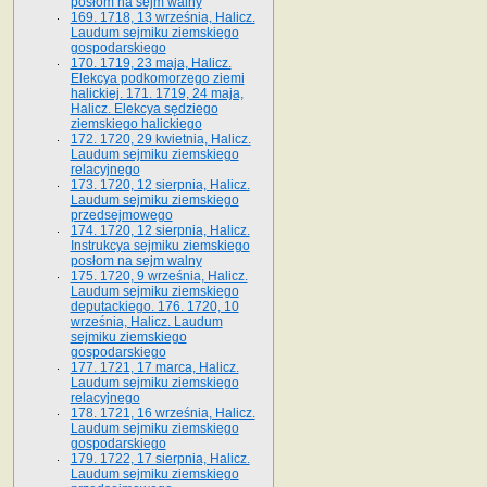
posłom na sejm walny
169. 1718, 13 września, Halicz.
Laudum sejmiku ziemskiego
gospodarskiego
170. 1719, 23 maja, Halicz.
Elekcya podkomorzego ziemi
halickiej. 171. 1719, 24 maja,
Halicz. Elekcya sędziego
ziemskiego halickiego
172. 1720, 29 kwietnia, Halicz.
Laudum sejmiku ziemskiego
relacyjnego
173. 1720, 12 sierpnia, Halicz.
Laudum sejmiku ziemskiego
przedsejmowego
174. 1720, 12 sierpnia, Halicz.
Instrukcya sejmiku ziemskiego
posłom na sejm walny
175. 1720, 9 września, Halicz.
Laudum sejmiku ziemskiego
deputackiego. 176. 1720, 10
września, Halicz. Laudum
sejmiku ziemskiego
gospodarskiego
177. 1721, 17 marca, Halicz.
Laudum sejmiku ziemskiego
relacyjnego
178. 1721, 16 września, Halicz.
Laudum sejmiku ziemskiego
gospodarskiego
179. 1722, 17 sierpnia, Halicz.
Laudum sejmiku ziemskiego