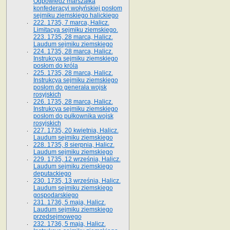
Odpowiedź marszałka
konfederacyi wołyńskiej posłom
sejmiku ziemskiego halickiego
222. 1735, 7 marca, Halicz.
Limitacya sejmiku ziemskiego.
223. 1735, 28 marca, Halicz.
Laudum sejmiku ziemskiego
224. 1735, 28 marca, Halicz.
Instrukcya sejmiku ziemskiego
posłom do króla
225. 1735, 28 marca, Halicz.
Instrukcya sejmiku ziemskiego
posłom do generała wojsk
rosyjskich
226. 1735, 28 marca, Halicz.
Instrukcya sejmiku ziemskiego
posłom do pułkownika wojsk
rosyjskich
227. 1735, 20 kwietnia, Halicz.
Laudum sejmiku ziemskiego
228. 1735, 8 sierpnia, Halicz.
Laudum sejmiku ziemskiego
229. 1735, 12 września, Halicz.
Laudum sejmiku ziemskiego
deputackiego
230. 1735, 13 września, Halicz.
Laudum sejmiku ziemskiego
gospodarskiego
231. 1736, 5 maja, Halicz.
Laudum sejmiku ziemskiego
przedsejmowego
232. 1736, 5 maja, Halicz.