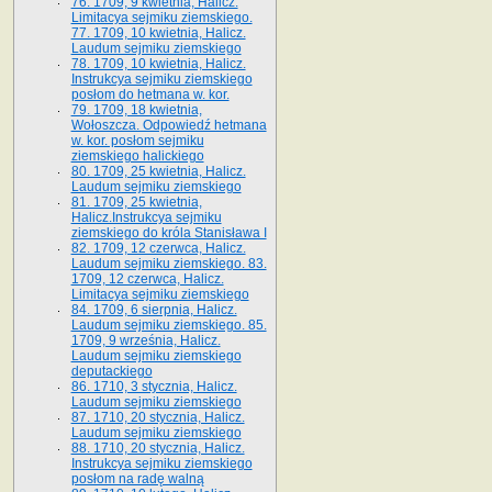
76. 1709, 9 kwietnia, Halicz.
Limitacya sejmiku ziemskiego.
77. 1709, 10 kwietnia, Halicz.
Laudum sejmiku ziemskiego
78. 1709, 10 kwietnia, Halicz.
Instrukcya sejmiku ziemskiego
posłom do hetmana w. kor.
79. 1709, 18 kwietnia,
Wołoszcza. Odpowiedź hetmana
w. kor. posłom sejmiku
ziemskiego halickiego
80. 1709, 25 kwietnia, Halicz.
Laudum sejmiku ziemskiego
81. 1709, 25 kwietnia,
Halicz.Instrukcya sejmiku
ziemskiego do króla Stanisława I
82. 1709, 12 czerwca, Halicz.
Laudum sejmiku ziemskiego. 83.
1709, 12 czerwca, Halicz.
Limitacya sejmiku ziemskiego
84. 1709, 6 sierpnia, Halicz.
Laudum sejmiku ziemskiego. 85.
1709, 9 września, Halicz.
Laudum sejmiku ziemskiego
deputackiego
86. 1710, 3 stycznia, Halicz.
Laudum sejmiku ziemskiego
87. 1710, 20 stycznia, Halicz.
Laudum sejmiku ziemskiego
88. 1710, 20 stycznia, Halicz.
Instrukcya sejmiku ziemskiego
posłom na radę walną