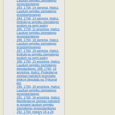
Laudum sejmiku ziemskiego
gospodarskiego
283. 1758, 14 sierpnia, Halicz.
Laudum sejmiku ziemskiego
przedsejmowego
284. 1758, 14 sierpnia, Halicz.
Instrukcya sejmiku ziemskiego
posłom na sejm walny
285. 1759, 11 września, Halicz.
Laudum sejmiku ziemskiego
gospodarskiego
286. 1760, 18 sierpnia, Halicz.
Laudum sejmiku ziemskiego
przedsejmowego
287. 1760, 18 sierpnia, Halicz.
Instrukcya sejmiku ziemskiego
posłom na sejm walny
288. 1760, 15 września, Halicz.
Laudum sejmiku ziemskiego
deputackiego. 289. 1760, 16
września, Halicz. Protestacye
ziemian halickich przeciwko
elekcyi deputata na Trybunał
kor.
290. 1760, 16 września, Halicz.
Laudum sejmiku ziemskiego
gospodarskiego
291. 1760, 16 września, Halicz.
Manifestacye ziemian halickich
w sprawie laudum sejmiku
ziemskiego gospodarskiego
292. 1760, między 16 a 26