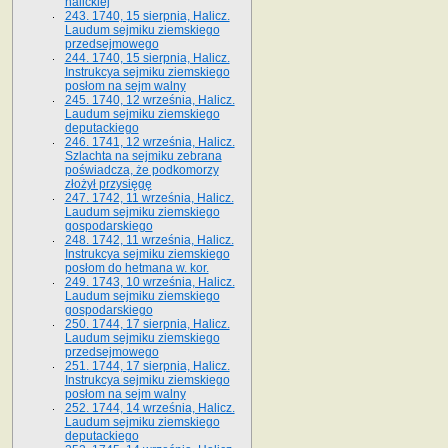
halickiej
243. 1740, 15 sierpnia, Halicz.
Laudum sejmiku ziemskiego
przedsejmowego
244. 1740, 15 sierpnia, Halicz.
Instrukcya sejmiku ziemskiego
posłom na sejm walny
245. 1740, 12 września, Halicz.
Laudum sejmiku ziemskiego
deputackiego
246. 1741, 12 września, Halicz.
Szlachta na sejmiku zebrana
poświadcza, że podkomorzy
złożył przysięgę
247. 1742, 11 września, Halicz.
Laudum sejmiku ziemskiego
gospodarskiego
248. 1742, 11 września, Halicz.
Instrukcya sejmiku ziemskiego
posłom do hetmana w. kor.
249. 1743, 10 września, Halicz.
Laudum sejmiku ziemskiego
gospodarskiego
250. 1744, 17 sierpnia, Halicz.
Laudum sejmiku ziemskiego
przedsejmowego
251. 1744, 17 sierpnia, Halicz.
Instrukcya sejmiku ziemskiego
posłom na sejm walny
252. 1744, 14 września, Halicz.
Laudum sejmiku ziemskiego
deputackiego