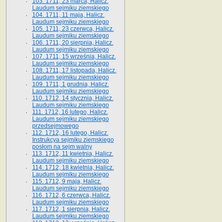
103. 1711, 23 marca, Halicz.
Laudum sejmiku ziemskiego
104. 1711, 11 maja, Halicz.
Laudum sejmiku ziemskiego
105. 1711, 23 czerwca, Halicz.
Laudum sejmiku ziemskiego
106. 1711, 20 sierpnia, Halicz.
Laudum sejmiku ziemskiego
107. 1711, 15 września, Halicz.
Laudum sejmiku ziemskiego
108. 1711, 17 listopada, Halicz.
Laudum sejmiku ziemskiego
109. 1711, 1 grudnia, Halicz.
Laudum sejmiku ziemskiego
110. 1712, 14 stycznia, Halicz.
Laudum sejmiku ziemskiego
111. 1712, 16 lutego, Halicz.
Laudum sejmiku ziemskiego
przedsejmowego
112. 1712, 16 lutego, Halicz.
Instrukcya sejmiku ziemskiego
posłom na sejm walny
113. 1712, 11 kwietnia, Halicz.
Laudum sejmiku ziemskiego
114. 1712, 18 kwietnia, Halicz.
Laudum sejmiku ziemskiego
115. 1712, 9 maja, Halicz.
Laudum sejmiku ziemskiego
116. 1712, 6 czerwca, Halicz.
Laudum sejmiku ziemskiego
117. 1712, 1 sierpnia, Halicz.
Laudum sejmiku ziemskiego