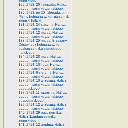
ziemskiego
129. 1713, 20 listopada, Halicz.
Laudum sejmiku ziemskiego
130. 1713, po 20 listopada, b. m.
Pismo hetmana w. kor. na sejmik
ziemski halicki
131. 1714, 24 stycznia, Halicz.
Laudum sejmiku ziemskiego
132. 1714, 12 marca, Halicz.
Laudum sejmiku ziemskiego
133. 1714, 25 marca, Brzeżany.
Odpowiedź hetmana w. kor.
posłom sejmiku ziemskiego
halickiego
134. 1714, 28 maja, Halicz.
Laudum sejmiku ziemskiego
135. 1714, 10 lipca, Halicz.
Laudum sejmiku ziemskiego
136. 1714, 6 sierpnia, Halicz.
Laudum sejmiku ziemskiego
137. 1714, 10 września, Halicz.
Laudum sejmiku ziemskiego
deputackiego
138. 1714, 11 września, Halicz.
Laudum sejmiku ziemskiego
gospodarskiego
139. 1714, 12 września, Halicz.
Laudum sejmiku ziemskiego
140. 1714, 29 października,
Halicz. Laudum sejmiku
ziemskiego
141. 1714, 12 grudnia, Halicz.