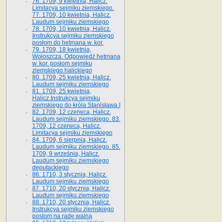
76. 1709, 9 kwietnia, Halicz.
Limitacya sejmiku ziemskiego.
77. 1709, 10 kwietnia, Halicz.
Laudum sejmiku ziemskiego
78. 1709, 10 kwietnia, Halicz.
Instrukcya sejmiku ziemskiego
posłom do hetmana w. kor.
79. 1709, 18 kwietnia,
Wołoszcza. Odpowiedź hetmana
w. kor. posłom sejmiku
ziemskiego halickiego
80. 1709, 25 kwietnia, Halicz.
Laudum sejmiku ziemskiego
81. 1709, 25 kwietnia,
Halicz.Instrukcya sejmiku
ziemskiego do króla Stanisława I
82. 1709, 12 czerwca, Halicz.
Laudum sejmiku ziemskiego. 83.
1709, 12 czerwca, Halicz.
Limitacya sejmiku ziemskiego
84. 1709, 6 sierpnia, Halicz.
Laudum sejmiku ziemskiego. 85.
1709, 9 września, Halicz.
Laudum sejmiku ziemskiego
deputackiego
86. 1710, 3 stycznia, Halicz.
Laudum sejmiku ziemskiego
87. 1710, 20 stycznia, Halicz.
Laudum sejmiku ziemskiego
88. 1710, 20 stycznia, Halicz.
Instrukcya sejmiku ziemskiego
posłom na radę walną