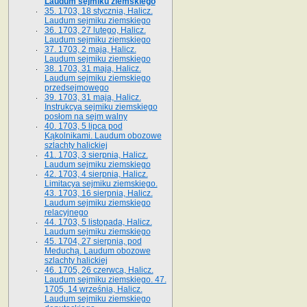
Laudum sejmiku ziemskiego
35. 1703, 18 stycznia, Halicz.
Laudum sejmiku ziemskiego
36. 1703, 27 lutego, Halicz.
Laudum sejmiku ziemskiego
37. 1703, 2 maja, Halicz.
Laudum sejmiku ziemskiego
38. 1703, 31 maja, Halicz.
Laudum sejmiku ziemskiego
przedsejmowego
39. 1703, 31 maja, Halicz.
Instrukcya sejmiku ziemskiego
posłom na sejm walny
40. 1703, 5 lipca pod
Kąkolnikami. Laudum obozowe
szlachty halickiej
41­. 1703, 3 sierpnia, Halicz.
Laudum sejmiku ziemskiego
42. 1703, 4 sierpnia, Halicz.
Limitacya sejmiku ziemskiego.
43. 1703, 16 sierpnia, Halicz.
Laudum sejmiku ziemskiego
relacyjnego
44. 1703, 5 listopada, Halicz.
Laudum sejmiku ziemskiego
45. 1704, 27 sierpnia, pod
Meduchą. Laudum obozowe
szlachty halickiej
46. 1705, 26 czerwca, Halicz.
Laudum sejmiku ziemskiego. 47.
1705, 14 września, Halicz.
Laudum sejmiku ziemskiego