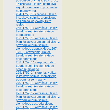
posłom do prymasa. 263. 1750,
16 czerwca, Halicz. Instrukcya
sejmiku ziemskiego posłom do
hetmana w. kor.
264. 1750, 16 czerwca, Halicz.
Instrukcya sejmiku ziemskiego
posłom do wojewody ziem
ruskich
265. 1750, 14 września, Halicz.
Laudum sejmiku ziemskiego
deputackiego
266. 1750, 15 września, Halicz.
Manifestacye ziemian halickich z
powodu laudum sejmiku
ziemskiego deputackiego. 267.
1751, 14 września, Halicz.
Laudum sejmiku ziemskiego
gospodarskiego
268. 1752, 14 sierpnia, Halicz.
Laudum sejmiku ziemskiego
przedsejmowego
269. 1752, 14 sierpnia, Halicz.
Instrukcya sejmiku ziemskiego
posłom na sejm walny
270. 1752, 12 września, Halicz.
Laudum sejmiku ziemskiego
gospodarskiego
271. 1752, 12 września, Halicz.
Manifestacya ziemian halickich z
powodu laudum sejmiku
ziemskiego gospodarskiego
272. 1753, 10 września, Halicz.