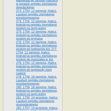
Manifestacye ziemian halickich
w sprawie sejmiku ziemskiego
deputackiego
273. 1754, 12 sierpnia, Halicz.
Laudum sejmiku ziemskiego
przedsejmowego
274. 1754, 12 sierpnia, Halicz.
Instrukcya sejmiku ziemskiego
posłom na sejm walny
275. 1754, 12 sierpnia, Halicz.
Instrukcya sejmiku ziemskiego
posłom do prymasa
276. 1754, 12 sierpnia, Halicz.
Instrukcya sejmiku ziemskiego
posłom do hetmanów kor. 277.
1754, 12 sierpnia, Halicz.
Instrukcya sejmiku ziemskiego
posłom do marszałka w. kor.
278. 1754, 12 sierpnia, Halicz.
Instrukcya sejmiku ziemskiego
posłom do wojewody ziem
ruskich
279. 1756, 16 sierpnia, Halicz.
Laudum sejmiku ziemskiego
przedsejmowego
280. 1756, 16 sierpnia, Halicz.
Instrukcya sejmiku ziemskiego
posłom na sejm walny
281. 1756, 14 września, Halicz.
Laudum sejmiku ziemskiego
gospodarskiego
282. 1757, 13 września, Halicz.