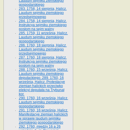
Laudum sejmiku ziemskiego
gospodarskiego
283. 1758, 14 sierpnia, Halicz.
Laudum sejmiku ziemskiego
przedsejmowego
284. 1758, 14 sierpnia, Halicz.
Instrukcya sejmiku ziemskiego
posłom na sejm walny
285. 1759, 11 września, Halicz.
Laudum sejmiku ziemskiego
gospodarskiego
286. 1760, 18 sierpnia, Halicz.
Laudum sejmiku ziemskiego
przedsejmowego
287. 1760, 18 sierpnia, Halicz.
Instrukcya sejmiku ziemskiego
posłom na sejm walny
288. 1760, 15 września, Halicz.
Laudum sejmiku ziemskiego
deputackiego. 289. 1760, 16
września, Halicz. Protestacye
ziemian halickich przeciwko
elekcyi deputata na Trybunał
kor.
290. 1760, 16 września, Halicz.
Laudum sejmiku ziemskiego
gospodarskiego
291. 1760, 16 września, Halicz.
Manifestacye ziemian halickich
w sprawie laudum sejmiku
ziemskiego gospodarskiego
292. 1760, między 16 a 26