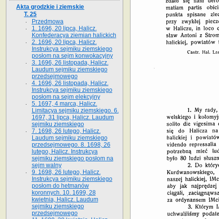
Akta grodzkie i ziemskie
T. 25
Przedmowa
1. 1696, 20 lipca, Halicz.
Konfederacya ziemian halickich
2. 1696, 20 lipca, Halicz.
Instrukcya sejmiku ziemskiego
posłom na sejm konwokacyjny
3. 1696, 26 listopada, Halicz.
Laudum sejmiku ziemskiego
przedsejmowego
4. 1696, 26 listopada, Halicz.
Instrukcya sejmiku ziemskiego
posłom na sejm elekcyjny
5. 1697, 4 marca, Halicz.
Limitacya sejmiku ziemskiego. 6.
1697, 31 lipca, Halicz. Laudum
sejmiku ziemskiego
7. 1698, 26 lutego, Halicz.
Laudum sejmiku ziemskiego
przedsejmowego. 8. 1698, 26
lutego, Halicz. Instrukcya
sejmiku ziemskiego posłom na
sejm walny
9. 1698, 26 lutego, Halicz.
Instrukcya sejmiku ziemskiego
posłom do hetmanów
koronnych. 10. 1699, 28
kwietnia, Halicz. Laudum
sejmiku ziemskiego
przedsejmowego