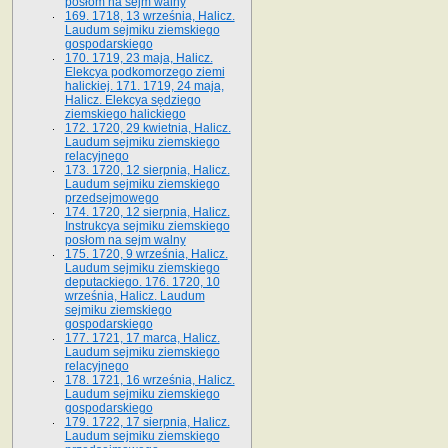
posłom na sejm walny
169. 1718, 13 września, Halicz.
Laudum sejmiku ziemskiego
gospodarskiego
170. 1719, 23 maja, Halicz.
Elekcya podkomorzego ziemi
halickiej. 171. 1719, 24 maja,
Halicz. Elekcya sędziego
ziemskiego halickiego
172. 1720, 29 kwietnia, Halicz.
Laudum sejmiku ziemskiego
relacyjnego
173. 1720, 12 sierpnia, Halicz.
Laudum sejmiku ziemskiego
przedsejmowego
174. 1720, 12 sierpnia, Halicz.
Instrukcya sejmiku ziemskiego
posłom na sejm walny
175. 1720, 9 września, Halicz.
Laudum sejmiku ziemskiego
deputackiego. 176. 1720, 10
września, Halicz. Laudum
sejmiku ziemskiego
gospodarskiego
177. 1721, 17 marca, Halicz.
Laudum sejmiku ziemskiego
relacyjnego
178. 1721, 16 września, Halicz.
Laudum sejmiku ziemskiego
gospodarskiego
179. 1722, 17 sierpnia, Halicz.
Laudum sejmiku ziemskiego