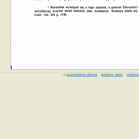
«
poprzednia strona
·
pobierz skan
·
pobierz