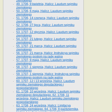
ziemskiego
49. 1706, 9 kwietnia, Halicz. Laudum sejmiku
ziemskiego
50. 1706, 6 maja, Halicz. Laudum sejmiku
ziemskiego
51. 1706, 14 czerwca, Halicz. Laudum sejmiku
ziemskiego
52. 1706, 27 lipca, Halicz. Laudum sejmiku
ziemskiego
53. 1707, 12 stycznia, Halicz. Laudum sejmiku
ziemskiego
54. 1707, 21 lutego, Halicz. Laudum sejmiku
ziemskiego
55. 1707, 21 marca, Halicz. Laudum sejmiku
ziemskiego
56. 1707, 21 marca, Halicz. Instrukcya sejmiku
ziemskiego posłom na radę walną
57. 1707, 9 maja, Halicz. Laudum sejmiku
ziemskiego
58. 1707, 1 sierpnia, Halicz. Laudum sejmiku
ziemskiego
59. 1707, 1 sierpnia, Halicz. Instrukcya sejmiku
ziemskiego posłom na radę walną
60. 1707, 12 i 13 września, Halicz. Laudum
sejmiku ziemskiego deputackiego i
gospodarskiego
61. 1708, 10 września, Halicz. Laudum sejmiku
ziemskiego deputackiego. 62. 1708, 11
września, Halicz. Laudum sejmiku ziemskiego
gospodarskiego
63. 1708, 24 września, Halicz. Limitacya
sejmiku ziemskiego. 64. 1708, 9 października,