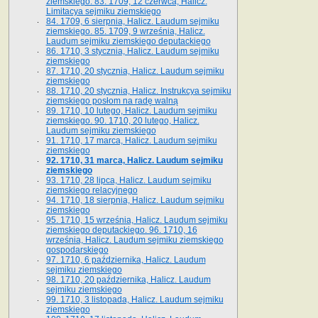
ziemskiego. 83. 1709, 12 czerwca, Halicz.
Limitacya sejmiku ziemskiego
84. 1709, 6 sierpnia, Halicz. Laudum sejmiku
ziemskiego. 85. 1709, 9 września, Halicz.
Laudum sejmiku ziemskiego deputackiego
86. 1710, 3 stycznia, Halicz. Laudum sejmiku
ziemskiego
87. 1710, 20 stycznia, Halicz. Laudum sejmiku
ziemskiego
88. 1710, 20 stycznia, Halicz. Instrukcya sejmiku
ziemskiego posłom na radę walną
89. 1710, 10 lutego, Halicz. Laudum sejmiku
ziemskiego. 90. 1710, 20 lutego, Halicz.
Laudum sejmiku ziemskiego
91. 1710, 17 marca, Halicz. Laudum sejmiku
ziemskiego
92. 1710, 31 marca, Halicz. Laudum sejmiku
ziemskiego
93. 1710, 28 lipca, Halicz. Laudum sejmiku
ziemskiego relacyjnego
94. 1710, 18 sierpnia, Halicz. Laudum sejmiku
ziemskiego
95. 1710, 15 września, Halicz. Laudum sejmiku
ziemskiego deputackiego. 96. 1710, 16
września, Halicz. Laudum sejmiku ziemskiego
gospodarskiego
97. 1710, 6 października, Halicz. Laudum
sejmiku ziemskiego
98. 1710, 20 października, Halicz. Laudum
sejmiku ziemskiego
99. 1710, 3 listopada, Halicz. Laudum sejmiku
ziemskiego