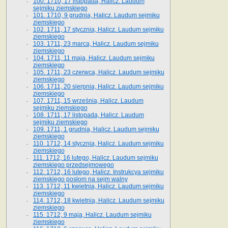
100. 1710, 17 listopada, Halicz. Laudum
sejmiku ziemskiego
101. 1710, 9 grudnia, Halicz. Laudum sejmiku
ziemskiego
102. 1711, 17 stycznia, Halicz. Laudum sejmiku
ziemskiego
103. 1711, 23 marca, Halicz. Laudum sejmiku
ziemskiego
104. 1711, 11 maja, Halicz. Laudum sejmiku
ziemskiego
105. 1711, 23 czerwca, Halicz. Laudum sejmiku
ziemskiego
106. 1711, 20 sierpnia, Halicz. Laudum sejmiku
ziemskiego
107. 1711, 15 września, Halicz. Laudum
sejmiku ziemskiego
108. 1711, 17 listopada, Halicz. Laudum
sejmiku ziemskiego
109. 1711, 1 grudnia, Halicz. Laudum sejmiku
ziemskiego
110. 1712, 14 stycznia, Halicz. Laudum sejmiku
ziemskiego
111. 1712, 16 lutego, Halicz. Laudum sejmiku
ziemskiego przedsejmowego
112. 1712, 16 lutego, Halicz. Instrukcya sejmiku
ziemskiego posłom na sejm walny
113. 1712, 11 kwietnia, Halicz. Laudum sejmiku
ziemskiego
114. 1712, 18 kwietnia, Halicz. Laudum sejmiku
ziemskiego
115. 1712, 9 maja, Halicz. Laudum sejmiku
ziemskiego