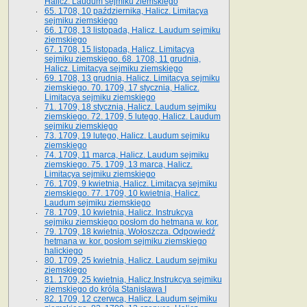
Halicz. Laudum sejmiku ziemskiego
65­. 1708, 10 października, Halicz. Limitacya
sejmiku ziemskiego
66. 1708, 13 listopada, Halicz. Laudum sejmiku
ziemskiego
67. 1708, 15 listopada, Halicz. Limitacya
sejmiku ziemskiego. 68. 1708, 11 grudnia,
Halicz. Limitacya sejmiku ziemskiego
69. 1708, 13 grudnia, Halicz. Limitacya sejmiku
ziemskiego. 70. 1709, 17 stycznia, Halicz.
Limitacya sejmiku ziemskiego
71. 1709, 18 stycznia, Halicz. Laudum sejmiku
ziemskiego. 72. 1709, 5 lutego, Halicz. Laudum
sejmiku ziemskiego
73. 1709, 19 lutego, Halicz. Laudum sejmiku
ziemskiego
74. 1709, 11 marca, Halicz. Laudum sejmiku
ziemskiego. 75. 1709, 13 marca, Halicz.
Limitacya sejmiku ziemskiego
76. 1709, 9 kwietnia, Halicz. Limitacya sejmiku
ziemskiego. 77. 1709, 10 kwietnia, Halicz.
Laudum sejmiku ziemskiego
78. 1709, 10 kwietnia, Halicz. Instrukcya
sejmiku ziemskiego posłom do hetmana w. kor.
79. 1709, 18 kwietnia, Wołoszcza. Odpowiedź
hetmana w. kor. posłom sejmiku ziemskiego
halickiego
80. 1709, 25 kwietnia, Halicz. Laudum sejmiku
ziemskiego
81. 1709, 25 kwietnia, Halicz.Instrukcya sejmiku
ziemskiego do króla Stanisława I
82. 1709, 12 czerwca, Halicz. Laudum sejmiku