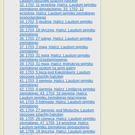
Laudum obozowe szlachty halickiej
32. 1702, 11 września, Halicz. Laudum sejmiku
ziemskiego deputackiego. 33. 1702, 12
września, Halicz. Laudum sejmiku ziemskiego
gospodarskiego
34. 1702, 5 grudnia, Halicz. Laudum sejmiku
ziemskiego
35. 1703, 18 stycznia, Halicz. Laudum sejmiku
ziemskiego
36. 1703, 27 lutego, Halicz. Laudum sejmiku
ziemskiego
37. 1703, 2 maja, Halicz. Laudum sejmiku
ziemskiego
38. 1703, 31 maja, Halicz. Laudum sejmiku
ziemskiego przedsejmowego
39. 1703, 31 maja, Halicz. Instrukcya sejmiku
ziemskiego posłom na sejm walny
40. 1703, 5 lipca pod Kąkolnikami. Laudum
obozowe szlachty halickiej
41­. 1703, 3 sierpnia, Halicz. Laudum sejmiku
ziemskiego
42. 1703, 4 sierpnia, Halicz. Limitacya sejmiku
ziemskiego. 43. 1703, 16 sierpnia, Halicz.
Laudum sejmiku ziemskiego relacyjnego
44. 1703, 5 listopada, Halicz. Laudum sejmiku
ziemskiego
45. 1704, 27 sierpnia, pod Meduchą. Laudum
obozowe szlachty halickiej
46. 1705, 26 czerwca, Halicz. Laudum sejmiku
ziemskiego. 47. 1705, 14 września, Halicz.
Laudum sejmiku ziemskiego deputackiego
48. 1706, 18 stycznia, Halicz. Laudum sejmiku