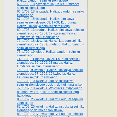
Halicz. Laudum sejmiku ziemskiego
65­. 1708, 10 października, Halicz. Limitacya
sejmiku ziemskiego
66. 1708, 13 listopada, Halicz. Laudum sejmiku
ziemskiego
67. 1708, 15 listopada, Halicz. Limitacya
sejmiku ziemskiego. 68. 1708, 11 grudnia,
Halicz. Limitacya sejmiku ziemskiego
69. 1708, 13 grudnia, Halicz. Limitacya sejmiku
ziemskiego. 70. 1709, 17 stycznia, Halicz.
Limitacya sejmiku ziemskiego
71. 1709, 18 stycznia, Halicz. Laudum sejmiku
ziemskiego. 72. 1709, 5 lutego, Halicz. Laudum
sejmiku ziemskiego
73. 1709, 19 lutego, Halicz. Laudum sejmiku
ziemskiego
74. 1709, 11 marca, Halicz. Laudum sejmiku
ziemskiego. 75. 1709, 13 marca, Halicz.
Limitacya sejmiku ziemskiego
76. 1709, 9 kwietnia, Halicz. Limitacya sejmiku
ziemskiego. 77. 1709, 10 kwietnia, Halicz.
Laudum sejmiku ziemskiego
78. 1709, 10 kwietnia, Halicz. Instrukcya
sejmiku ziemskiego posłom do hetmana w. kor.
79. 1709, 18 kwietnia, Wołoszcza. Odpowiedź
hetmana w. kor. posłom sejmiku ziemskiego
halickiego
80. 1709, 25 kwietnia, Halicz. Laudum sejmiku
ziemskiego
81. 1709, 25 kwietnia, Halicz.Instrukcya sejmiku
ziemskiego do króla Stanisława I
82. 1709, 12 czerwca, Halicz. Laudum sejmiku