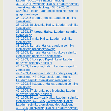
Laudum obozowe szlachty halickiej
32. 1702, 11 września, Halicz. Laudum sejmiku
ziemskiego deputackiego. 33. 1702, 12
września, Halicz. Laudum sejmiku ziemskiego
gospodarskiego
34. 1702, 5 grudnia, Halicz. Laudum sejmiku
ziemskiego
35. 1703, 18 stycznia, Halicz. Laudum sejmiku
ziemskiego
36. 1703, 27 lutego, Halicz. Laudum sejmiku
ziemskiego
37. 1703, 2 maja, Halicz. Laudum sejmiku
ziemskiego
38. 1703, 31 maja, Halicz. Laudum sejmiku
ziemskiego przedsejmowego
39. 1703, 31 maja, Halicz. Instrukcya sejmiku
ziemskiego posłom na sejm walny
40. 1703, 5 lipca pod Kąkolnikami. Laudum
obozowe szlachty halickiej
41­. 1703, 3 sierpnia, Halicz. Laudum sejmiku
ziemskiego
42. 1703, 4 sierpnia, Halicz. Limitacya sejmiku
ziemskiego. 43. 1703, 16 sierpnia, Halicz.
Laudum sejmiku ziemskiego relacyjnego
44. 1703, 5 listopada, Halicz. Laudum sejmiku
ziemskiego
45. 1704, 27 sierpnia, pod Meduchą. Laudum
obozowe szlachty halickiej
46. 1705, 26 czerwca, Halicz. Laudum sejmiku
ziemskiego. 47. 1705, 14 września, Halicz.
Laudum sejmiku ziemskiego deputackiego
48. 1706, 18 stycznia, Halicz. Laudum sejmiku