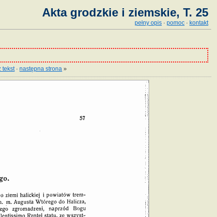
Akta grodzkie i ziemskie, T. 25
pełny opis
·
pomoc
·
kontakt
 tekst
·
następna strona
»