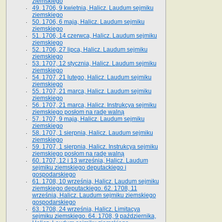
ziemskiego
49. 1706, 9 kwietnia, Halicz. Laudum sejmiku
ziemskiego
50. 1706, 6 maja, Halicz. Laudum sejmiku
ziemskiego
51. 1706, 14 czerwca, Halicz. Laudum sejmiku
ziemskiego
52. 1706, 27 lipca, Halicz. Laudum sejmiku
ziemskiego
53. 1707, 12 stycznia, Halicz. Laudum sejmiku
ziemskiego
54. 1707, 21 lutego, Halicz. Laudum sejmiku
ziemskiego
55. 1707, 21 marca, Halicz. Laudum sejmiku
ziemskiego
56. 1707, 21 marca, Halicz. Instrukcya sejmiku
ziemskiego posłom na radę walną
57. 1707, 9 maja, Halicz. Laudum sejmiku
ziemskiego
58. 1707, 1 sierpnia, Halicz. Laudum sejmiku
ziemskiego
59. 1707, 1 sierpnia, Halicz. Instrukcya sejmiku
ziemskiego posłom na radę walną
60. 1707, 12 i 13 września, Halicz. Laudum
sejmiku ziemskiego deputackiego i
gospodarskiego
61. 1708, 10 września, Halicz. Laudum sejmiku
ziemskiego deputackiego. 62. 1708, 11
września, Halicz. Laudum sejmiku ziemskiego
gospodarskiego
63. 1708, 24 września, Halicz. Limitacya
sejmiku ziemskiego. 64. 1708, 9 października,