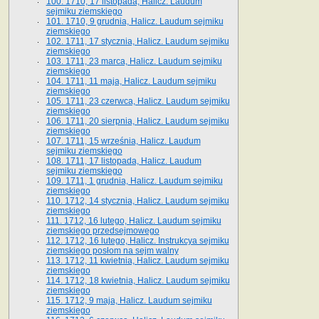
100. 1710, 17 listopada, Halicz. Laudum
sejmiku ziemskiego
101. 1710, 9 grudnia, Halicz. Laudum sejmiku
ziemskiego
102. 1711, 17 stycznia, Halicz. Laudum sejmiku
ziemskiego
103. 1711, 23 marca, Halicz. Laudum sejmiku
ziemskiego
104. 1711, 11 maja, Halicz. Laudum sejmiku
ziemskiego
105. 1711, 23 czerwca, Halicz. Laudum sejmiku
ziemskiego
106. 1711, 20 sierpnia, Halicz. Laudum sejmiku
ziemskiego
107. 1711, 15 września, Halicz. Laudum
sejmiku ziemskiego
108. 1711, 17 listopada, Halicz. Laudum
sejmiku ziemskiego
109. 1711, 1 grudnia, Halicz. Laudum sejmiku
ziemskiego
110. 1712, 14 stycznia, Halicz. Laudum sejmiku
ziemskiego
111. 1712, 16 lutego, Halicz. Laudum sejmiku
ziemskiego przedsejmowego
112. 1712, 16 lutego, Halicz. Instrukcya sejmiku
ziemskiego posłom na sejm walny
113. 1712, 11 kwietnia, Halicz. Laudum sejmiku
ziemskiego
114. 1712, 18 kwietnia, Halicz. Laudum sejmiku
ziemskiego
115. 1712, 9 maja, Halicz. Laudum sejmiku
ziemskiego