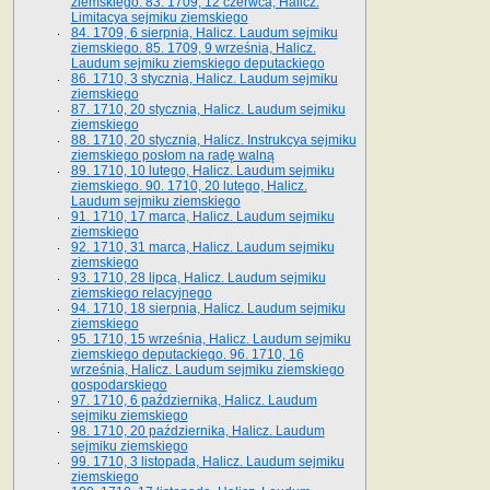
ziemskiego. 83. 1709, 12 czerwca, Halicz.
Limitacya sejmiku ziemskiego
84. 1709, 6 sierpnia, Halicz. Laudum sejmiku
ziemskiego. 85. 1709, 9 września, Halicz.
Laudum sejmiku ziemskiego deputackiego
86. 1710, 3 stycznia, Halicz. Laudum sejmiku
ziemskiego
87. 1710, 20 stycznia, Halicz. Laudum sejmiku
ziemskiego
88. 1710, 20 stycznia, Halicz. Instrukcya sejmiku
ziemskiego posłom na radę walną
89. 1710, 10 lutego, Halicz. Laudum sejmiku
ziemskiego. 90. 1710, 20 lutego, Halicz.
Laudum sejmiku ziemskiego
91. 1710, 17 marca, Halicz. Laudum sejmiku
ziemskiego
92. 1710, 31 marca, Halicz. Laudum sejmiku
ziemskiego
93. 1710, 28 lipca, Halicz. Laudum sejmiku
ziemskiego relacyjnego
94. 1710, 18 sierpnia, Halicz. Laudum sejmiku
ziemskiego
95. 1710, 15 września, Halicz. Laudum sejmiku
ziemskiego deputackiego. 96. 1710, 16
września, Halicz. Laudum sejmiku ziemskiego
gospodarskiego
97. 1710, 6 października, Halicz. Laudum
sejmiku ziemskiego
98. 1710, 20 października, Halicz. Laudum
sejmiku ziemskiego
99. 1710, 3 listopada, Halicz. Laudum sejmiku
ziemskiego