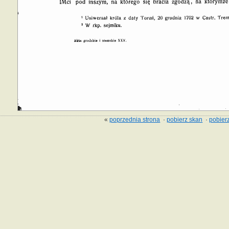
«
poprzednia strona
·
pobierz skan
·
pobierz