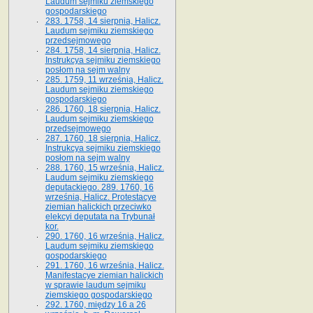
Laudum sejmiku ziemskiego
gospodarskiego
283. 1758, 14 sierpnia, Halicz.
Laudum sejmiku ziemskiego
przedsejmowego
284. 1758, 14 sierpnia, Halicz.
Instrukcya sejmiku ziemskiego
posłom na sejm walny
285. 1759, 11 września, Halicz.
Laudum sejmiku ziemskiego
gospodarskiego
286. 1760, 18 sierpnia, Halicz.
Laudum sejmiku ziemskiego
przedsejmowego
287. 1760, 18 sierpnia, Halicz.
Instrukcya sejmiku ziemskiego
posłom na sejm walny
288. 1760, 15 września, Halicz.
Laudum sejmiku ziemskiego
deputackiego. 289. 1760, 16
września, Halicz. Protestacye
ziemian halickich przeciwko
elekcyi deputata na Trybunał
kor.
290. 1760, 16 września, Halicz.
Laudum sejmiku ziemskiego
gospodarskiego
291. 1760, 16 września, Halicz.
Manifestacye ziemian halickich
w sprawie laudum sejmiku
ziemskiego gospodarskiego
292. 1760, między 16 a 26