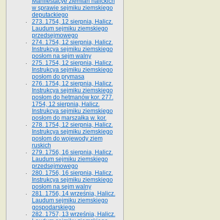
Manifestacye ziemian halickich
w sprawie sejmiku ziemskiego
deputackiego
273. 1754, 12 sierpnia, Halicz.
Laudum sejmiku ziemskiego
przedsejmowego
274. 1754, 12 sierpnia, Halicz.
Instrukcya sejmiku ziemskiego
posłom na sejm walny
275. 1754, 12 sierpnia, Halicz.
Instrukcya sejmiku ziemskiego
posłom do prymasa
276. 1754, 12 sierpnia, Halicz.
Instrukcya sejmiku ziemskiego
posłom do hetmanów kor. 277.
1754, 12 sierpnia, Halicz.
Instrukcya sejmiku ziemskiego
posłom do marszałka w. kor.
278. 1754, 12 sierpnia, Halicz.
Instrukcya sejmiku ziemskiego
posłom do wojewody ziem
ruskich
279. 1756, 16 sierpnia, Halicz.
Laudum sejmiku ziemskiego
przedsejmowego
280. 1756, 16 sierpnia, Halicz.
Instrukcya sejmiku ziemskiego
posłom na sejm walny
281. 1756, 14 września, Halicz.
Laudum sejmiku ziemskiego
gospodarskiego
282. 1757, 13 września, Halicz.