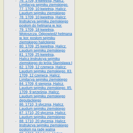
76. 1709, 9 kwietnia, Halicz.
Limitacya sejmiku ziemskiego.
77. 1709, 10 kwietnia, Halicz.
Laudum sejmiku ziemskiego
78. 1709, 10 kwietnia, Halicz.
Instrukcya sejmiku ziemskiego
posłom do hetmana w. kor.
79. 1709, 18 kwietnia,
Wołoszcza. Odpowiedź hetmana
w. kor. posłom sejmiku
ziemskiego halickiego
80. 1709, 25 kwietnia, Halicz.
Laudum sejmiku ziemskiego
81. 1709, 25 kwietnia,
Halicz.Instrukcya sejmiku
ziemskiego do króla Stanisława I
82. 1709, 12 czerwca, Halicz.
Laudum sejmiku ziemskiego. 83.
1709, 12 czerwca, Halicz.
Limitacya sejmiku ziemskiego
84. 1709, 6 sierpnia, Halicz.
Laudum sejmiku ziemskiego. 85.
1709, 9 września, Halicz.
Laudum sejmiku ziemskiego
deputackiego
86. 1710, 3 stycznia, Halicz.
Laudum sejmiku ziemskiego
87. 1710, 20 stycznia, Halicz.
Laudum sejmiku ziemskiego
88. 1710, 20 stycznia, Halicz.
Instrukcya sejmiku ziemskiego
posłom na radę walną