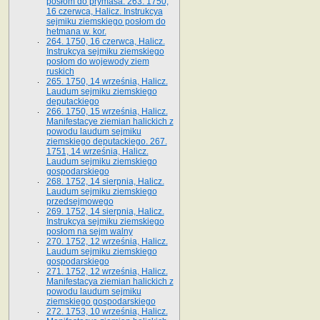
posłom do prymasa. 263. 1750,
16 czerwca, Halicz. Instrukcya
sejmiku ziemskiego posłom do
hetmana w. kor.
264. 1750, 16 czerwca, Halicz.
Instrukcya sejmiku ziemskiego
posłom do wojewody ziem
ruskich
265. 1750, 14 września, Halicz.
Laudum sejmiku ziemskiego
deputackiego
266. 1750, 15 września, Halicz.
Manifestacye ziemian halickich z
powodu laudum sejmiku
ziemskiego deputackiego. 267.
1751, 14 września, Halicz.
Laudum sejmiku ziemskiego
gospodarskiego
268. 1752, 14 sierpnia, Halicz.
Laudum sejmiku ziemskiego
przedsejmowego
269. 1752, 14 sierpnia, Halicz.
Instrukcya sejmiku ziemskiego
posłom na sejm walny
270. 1752, 12 września, Halicz.
Laudum sejmiku ziemskiego
gospodarskiego
271. 1752, 12 września, Halicz.
Manifestacya ziemian halickich z
powodu laudum sejmiku
ziemskiego gospodarskiego
272. 1753, 10 września, Halicz.