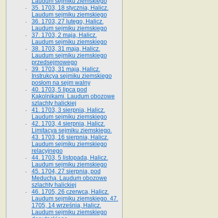
Laudum sejmiku ziemskiego
35. 1703, 18 stycznia, Halicz.
Laudum sejmiku ziemskiego
36. 1703, 27 lutego, Halicz.
Laudum sejmiku ziemskiego
37. 1703, 2 maja, Halicz.
Laudum sejmiku ziemskiego
38. 1703, 31 maja, Halicz.
Laudum sejmiku ziemskiego
przedsejmowego
39. 1703, 31 maja, Halicz.
Instrukcya sejmiku ziemskiego
posłom na sejm walny
40. 1703, 5 lipca pod
Kąkolnikami. Laudum obozowe
szlachty halickiej
41­. 1703, 3 sierpnia, Halicz.
Laudum sejmiku ziemskiego
42. 1703, 4 sierpnia, Halicz.
Limitacya sejmiku ziemskiego.
43. 1703, 16 sierpnia, Halicz.
Laudum sejmiku ziemskiego
relacyjnego
44. 1703, 5 listopada, Halicz.
Laudum sejmiku ziemskiego
45. 1704, 27 sierpnia, pod
Meduchą. Laudum obozowe
szlachty halickiej
46. 1705, 26 czerwca, Halicz.
Laudum sejmiku ziemskiego. 47.
1705, 14 września, Halicz.
Laudum sejmiku ziemskiego