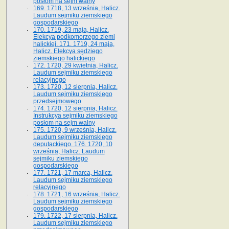
posłom na sejm walny
169. 1718, 13 września, Halicz.
Laudum sejmiku ziemskiego
gospodarskiego
170. 1719, 23 maja, Halicz.
Elekcya podkomorzego ziemi
halickiej. 171. 1719, 24 maja,
Halicz. Elekcya sędziego
ziemskiego halickiego
172. 1720, 29 kwietnia, Halicz.
Laudum sejmiku ziemskiego
relacyjnego
173. 1720, 12 sierpnia, Halicz.
Laudum sejmiku ziemskiego
przedsejmowego
174. 1720, 12 sierpnia, Halicz.
Instrukcya sejmiku ziemskiego
posłom na sejm walny
175. 1720, 9 września, Halicz.
Laudum sejmiku ziemskiego
deputackiego. 176. 1720, 10
września, Halicz. Laudum
sejmiku ziemskiego
gospodarskiego
177. 1721, 17 marca, Halicz.
Laudum sejmiku ziemskiego
relacyjnego
178. 1721, 16 września, Halicz.
Laudum sejmiku ziemskiego
gospodarskiego
179. 1722, 17 sierpnia, Halicz.
Laudum sejmiku ziemskiego