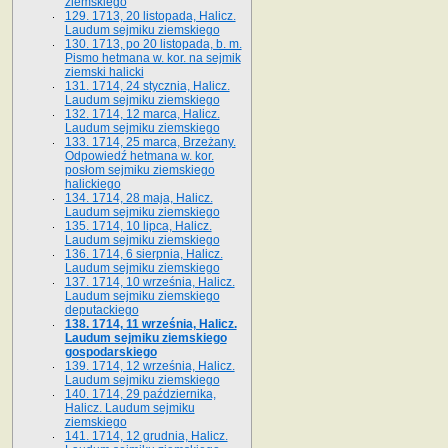
ziemskiego
129. 1713, 20 listopada, Halicz.
Laudum sejmiku ziemskiego
130. 1713, po 20 listopada, b. m.
Pismo hetmana w. kor. na sejmik
ziemski halicki
131. 1714, 24 stycznia, Halicz.
Laudum sejmiku ziemskiego
132. 1714, 12 marca, Halicz.
Laudum sejmiku ziemskiego
133. 1714, 25 marca, Brzeżany.
Odpowiedź hetmana w. kor.
posłom sejmiku ziemskiego
halickiego
134. 1714, 28 maja, Halicz.
Laudum sejmiku ziemskiego
135. 1714, 10 lipca, Halicz.
Laudum sejmiku ziemskiego
136. 1714, 6 sierpnia, Halicz.
Laudum sejmiku ziemskiego
137. 1714, 10 września, Halicz.
Laudum sejmiku ziemskiego
deputackiego
138. 1714, 11 września, Halicz.
Laudum sejmiku ziemskiego
gospodarskiego
139. 1714, 12 września, Halicz.
Laudum sejmiku ziemskiego
140. 1714, 29 października,
Halicz. Laudum sejmiku
ziemskiego
141. 1714, 12 grudnia, Halicz.