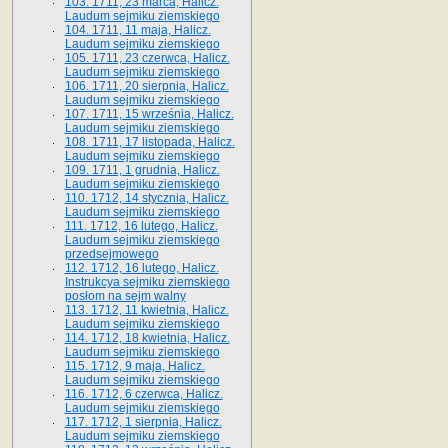
103. 1711, 23 marca, Halicz.
Laudum sejmiku ziemskiego
104. 1711, 11 maja, Halicz.
Laudum sejmiku ziemskiego
105. 1711, 23 czerwca, Halicz.
Laudum sejmiku ziemskiego
106. 1711, 20 sierpnia, Halicz.
Laudum sejmiku ziemskiego
107. 1711, 15 września, Halicz.
Laudum sejmiku ziemskiego
108. 1711, 17 listopada, Halicz.
Laudum sejmiku ziemskiego
109. 1711, 1 grudnia, Halicz.
Laudum sejmiku ziemskiego
110. 1712, 14 stycznia, Halicz.
Laudum sejmiku ziemskiego
111. 1712, 16 lutego, Halicz.
Laudum sejmiku ziemskiego
przedsejmowego
112. 1712, 16 lutego, Halicz.
Instrukcya sejmiku ziemskiego
posłom na sejm walny
113. 1712, 11 kwietnia, Halicz.
Laudum sejmiku ziemskiego
114. 1712, 18 kwietnia, Halicz.
Laudum sejmiku ziemskiego
115. 1712, 9 maja, Halicz.
Laudum sejmiku ziemskiego
116. 1712, 6 czerwca, Halicz.
Laudum sejmiku ziemskiego
117. 1712, 1 sierpnia, Halicz.
Laudum sejmiku ziemskiego