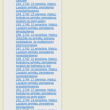
halickiej
243. 1740, 15 sierpnia, Halicz.
Laudum sejmiku ziemskiego
przedsejmowego
244. 1740, 15 sierpnia, Halicz.
Instrukcya sejmiku ziemskiego
posłom na sejm walny
245. 1740, 12 września, Halicz.
Laudum sejmiku ziemskiego
deputackiego
246. 1741, 12 września, Halicz.
Szlachta na sejmiku zebrana
poświadcza, że podkomorzy
złożył przysięgę
247. 1742, 11 września, Halicz.
Laudum sejmiku ziemskiego
gospodarskiego
248. 1742, 11 września, Halicz.
Instrukcya sejmiku ziemskiego
posłom do hetmana w. kor.
249. 1743, 10 września, Halicz.
Laudum sejmiku ziemskiego
gospodarskiego
250. 1744, 17 sierpnia, Halicz.
Laudum sejmiku ziemskiego
przedsejmowego
251. 1744, 17 sierpnia, Halicz.
Instrukcya sejmiku ziemskiego
posłom na sejm walny
252. 1744, 14 września, Halicz.
Laudum sejmiku ziemskiego
deputackiego