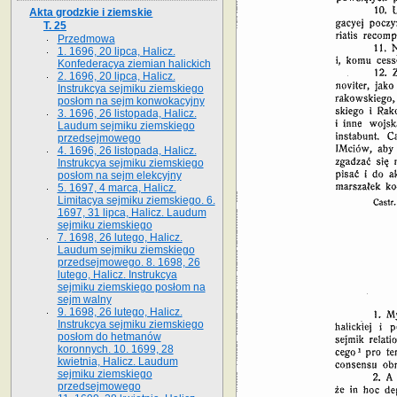
Akta grodzkie i ziemskie
T. 25
Przedmowa
1. 1696, 20 lipca, Halicz.
Konfederacya ziemian halickich
2. 1696, 20 lipca, Halicz.
Instrukcya sejmiku ziemskiego
posłom na sejm konwokacyjny
3. 1696, 26 listopada, Halicz.
Laudum sejmiku ziemskiego
przedsejmowego
4. 1696, 26 listopada, Halicz.
Instrukcya sejmiku ziemskiego
posłom na sejm elekcyjny
5. 1697, 4 marca, Halicz.
Limitacya sejmiku ziemskiego. 6.
1697, 31 lipca, Halicz. Laudum
sejmiku ziemskiego
7. 1698, 26 lutego, Halicz.
Laudum sejmiku ziemskiego
przedsejmowego. 8. 1698, 26
lutego, Halicz. Instrukcya
sejmiku ziemskiego posłom na
sejm walny
9. 1698, 26 lutego, Halicz.
Instrukcya sejmiku ziemskiego
posłom do hetmanów
koronnych. 10. 1699, 28
kwietnia, Halicz. Laudum
sejmiku ziemskiego
przedsejmowego