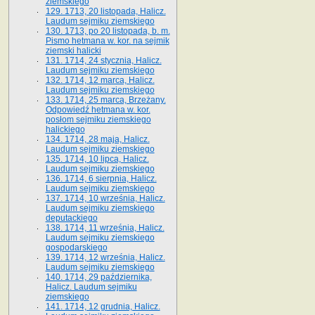
ziemskiego
129. 1713, 20 listopada, Halicz.
Laudum sejmiku ziemskiego
130. 1713, po 20 listopada, b. m.
Pismo hetmana w. kor. na sejmik
ziemski halicki
131. 1714, 24 stycznia, Halicz.
Laudum sejmiku ziemskiego
132. 1714, 12 marca, Halicz.
Laudum sejmiku ziemskiego
133. 1714, 25 marca, Brzeżany.
Odpowiedź hetmana w. kor.
posłom sejmiku ziemskiego
halickiego
134. 1714, 28 maja, Halicz.
Laudum sejmiku ziemskiego
135. 1714, 10 lipca, Halicz.
Laudum sejmiku ziemskiego
136. 1714, 6 sierpnia, Halicz.
Laudum sejmiku ziemskiego
137. 1714, 10 września, Halicz.
Laudum sejmiku ziemskiego
deputackiego
138. 1714, 11 września, Halicz.
Laudum sejmiku ziemskiego
gospodarskiego
139. 1714, 12 września, Halicz.
Laudum sejmiku ziemskiego
140. 1714, 29 października,
Halicz. Laudum sejmiku
ziemskiego
141. 1714, 12 grudnia, Halicz.