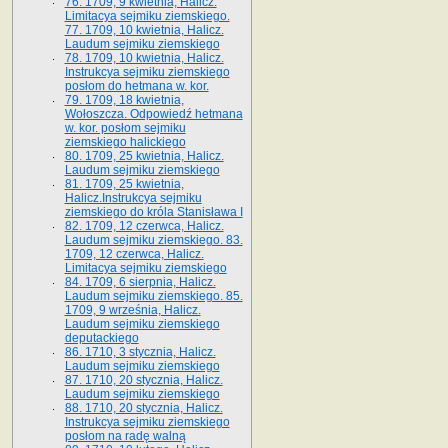
76. 1709, 9 kwietnia, Halicz.
Limitacya sejmiku ziemskiego.
77. 1709, 10 kwietnia, Halicz.
Laudum sejmiku ziemskiego
78. 1709, 10 kwietnia, Halicz.
Instrukcya sejmiku ziemskiego
posłom do hetmana w. kor.
79. 1709, 18 kwietnia,
Wołoszcza. Odpowiedź hetmana
w. kor. posłom sejmiku
ziemskiego halickiego
80. 1709, 25 kwietnia, Halicz.
Laudum sejmiku ziemskiego
81. 1709, 25 kwietnia,
Halicz.Instrukcya sejmiku
ziemskiego do króla Stanisława I
82. 1709, 12 czerwca, Halicz.
Laudum sejmiku ziemskiego. 83.
1709, 12 czerwca, Halicz.
Limitacya sejmiku ziemskiego
84. 1709, 6 sierpnia, Halicz.
Laudum sejmiku ziemskiego. 85.
1709, 9 września, Halicz.
Laudum sejmiku ziemskiego
deputackiego
86. 1710, 3 stycznia, Halicz.
Laudum sejmiku ziemskiego
87. 1710, 20 stycznia, Halicz.
Laudum sejmiku ziemskiego
88. 1710, 20 stycznia, Halicz.
Instrukcya sejmiku ziemskiego
posłom na radę walną