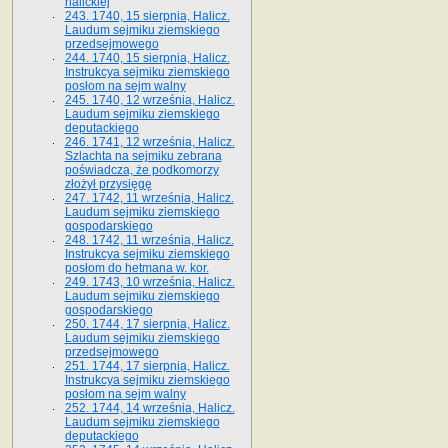
halickiej
243. 1740, 15 sierpnia, Halicz.
Laudum sejmiku ziemskiego
przedsejmowego
244. 1740, 15 sierpnia, Halicz.
Instrukcya sejmiku ziemskiego
posłom na sejm walny
245. 1740, 12 września, Halicz.
Laudum sejmiku ziemskiego
deputackiego
246. 1741, 12 września, Halicz.
Szlachta na sejmiku zebrana
poświadcza, że podkomorzy
złożył przysięgę
247. 1742, 11 września, Halicz.
Laudum sejmiku ziemskiego
gospodarskiego
248. 1742, 11 września, Halicz.
Instrukcya sejmiku ziemskiego
posłom do hetmana w. kor.
249. 1743, 10 września, Halicz.
Laudum sejmiku ziemskiego
gospodarskiego
250. 1744, 17 sierpnia, Halicz.
Laudum sejmiku ziemskiego
przedsejmowego
251. 1744, 17 sierpnia, Halicz.
Instrukcya sejmiku ziemskiego
posłom na sejm walny
252. 1744, 14 września, Halicz.
Laudum sejmiku ziemskiego
deputackiego