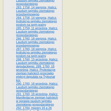
Laudum sejmiku ziemskiego
gospodarskiego
283. 1758, 14 sierpnia, Halicz.
Laudum sejmiku ziemskiego
przedsejmowego
284. 1758, 14 sierpnia, Halicz.
Instrukcya sejmiku ziemskiego
posłom na sejm walny
285. 1759, 11 września, Halicz.
Laudum sejmiku ziemskiego
gospodarskiego
286. 1760, 18 sierpnia, Halicz.
Laudum sejmiku ziemskiego
przedsejmowego
287. 1760, 18 sierpnia, Halicz.
Instrukcya sejmiku ziemskiego
posłom na sejm walny
288. 1760, 15 września, Halicz.
Laudum sejmiku ziemskiego
deputackiego. 289. 1760, 16
września, Halicz. Protestacye
ziemian halickich przeciwko
elekcyi deputata na Trybunał
kor.
290. 1760, 16 września, Halicz.
Laudum sejmiku ziemskiego
gospodarskiego
291. 1760, 16 września, Halicz.
Manifestacye ziemian halickich
w sprawie laudum sejmiku
ziemskiego gospodarskiego
292. 1760, między 16 a 26