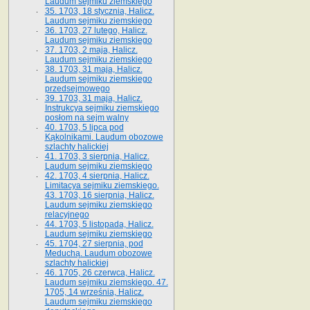
Laudum sejmiku ziemskiego
35. 1703, 18 stycznia, Halicz.
Laudum sejmiku ziemskiego
36. 1703, 27 lutego, Halicz.
Laudum sejmiku ziemskiego
37. 1703, 2 maja, Halicz.
Laudum sejmiku ziemskiego
38. 1703, 31 maja, Halicz.
Laudum sejmiku ziemskiego
przedsejmowego
39. 1703, 31 maja, Halicz.
Instrukcya sejmiku ziemskiego
posłom na sejm walny
40. 1703, 5 lipca pod
Kąkolnikami. Laudum obozowe
szlachty halickiej
41­. 1703, 3 sierpnia, Halicz.
Laudum sejmiku ziemskiego
42. 1703, 4 sierpnia, Halicz.
Limitacya sejmiku ziemskiego.
43. 1703, 16 sierpnia, Halicz.
Laudum sejmiku ziemskiego
relacyjnego
44. 1703, 5 listopada, Halicz.
Laudum sejmiku ziemskiego
45. 1704, 27 sierpnia, pod
Meduchą. Laudum obozowe
szlachty halickiej
46. 1705, 26 czerwca, Halicz.
Laudum sejmiku ziemskiego. 47.
1705, 14 września, Halicz.
Laudum sejmiku ziemskiego