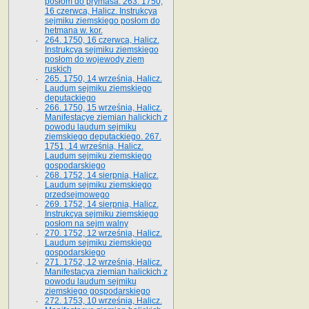
posłom do prymasa. 263. 1750,
16 czerwca, Halicz. Instrukcya
sejmiku ziemskiego posłom do
hetmana w. kor.
264. 1750, 16 czerwca, Halicz.
Instrukcya sejmiku ziemskiego
posłom do wojewody ziem
ruskich
265. 1750, 14 września, Halicz.
Laudum sejmiku ziemskiego
deputackiego
266. 1750, 15 września, Halicz.
Manifestacye ziemian halickich z
powodu laudum sejmiku
ziemskiego deputackiego. 267.
1751, 14 września, Halicz.
Laudum sejmiku ziemskiego
gospodarskiego
268. 1752, 14 sierpnia, Halicz.
Laudum sejmiku ziemskiego
przedsejmowego
269. 1752, 14 sierpnia, Halicz.
Instrukcya sejmiku ziemskiego
posłom na sejm walny
270. 1752, 12 września, Halicz.
Laudum sejmiku ziemskiego
gospodarskiego
271. 1752, 12 września, Halicz.
Manifestacya ziemian halickich z
powodu laudum sejmiku
ziemskiego gospodarskiego
272. 1753, 10 września, Halicz.