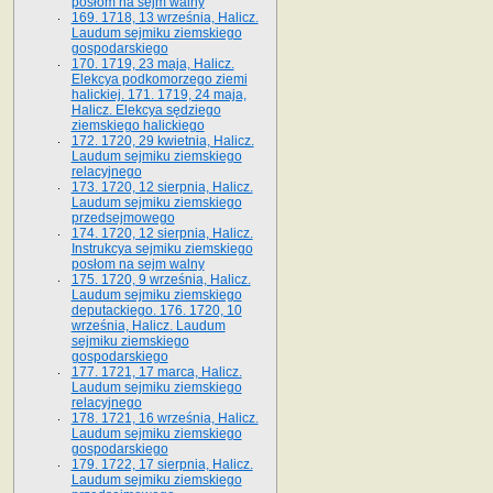
posłom na sejm walny
169. 1718, 13 września, Halicz.
Laudum sejmiku ziemskiego
gospodarskiego
170. 1719, 23 maja, Halicz.
Elekcya podkomorzego ziemi
halickiej. 171. 1719, 24 maja,
Halicz. Elekcya sędziego
ziemskiego halickiego
172. 1720, 29 kwietnia, Halicz.
Laudum sejmiku ziemskiego
relacyjnego
173. 1720, 12 sierpnia, Halicz.
Laudum sejmiku ziemskiego
przedsejmowego
174. 1720, 12 sierpnia, Halicz.
Instrukcya sejmiku ziemskiego
posłom na sejm walny
175. 1720, 9 września, Halicz.
Laudum sejmiku ziemskiego
deputackiego. 176. 1720, 10
września, Halicz. Laudum
sejmiku ziemskiego
gospodarskiego
177. 1721, 17 marca, Halicz.
Laudum sejmiku ziemskiego
relacyjnego
178. 1721, 16 września, Halicz.
Laudum sejmiku ziemskiego
gospodarskiego
179. 1722, 17 sierpnia, Halicz.
Laudum sejmiku ziemskiego