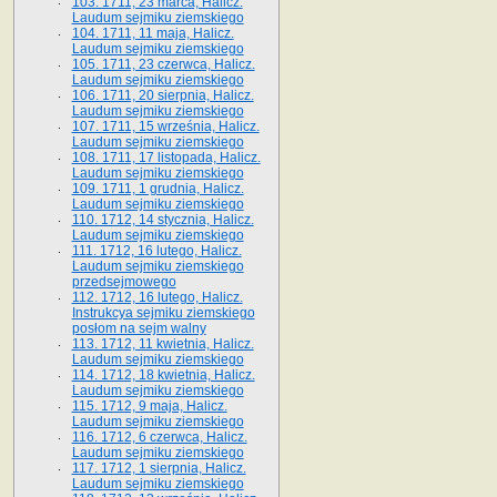
103. 1711, 23 marca, Halicz.
Laudum sejmiku ziemskiego
104. 1711, 11 maja, Halicz.
Laudum sejmiku ziemskiego
105. 1711, 23 czerwca, Halicz.
Laudum sejmiku ziemskiego
106. 1711, 20 sierpnia, Halicz.
Laudum sejmiku ziemskiego
107. 1711, 15 września, Halicz.
Laudum sejmiku ziemskiego
108. 1711, 17 listopada, Halicz.
Laudum sejmiku ziemskiego
109. 1711, 1 grudnia, Halicz.
Laudum sejmiku ziemskiego
110. 1712, 14 stycznia, Halicz.
Laudum sejmiku ziemskiego
111. 1712, 16 lutego, Halicz.
Laudum sejmiku ziemskiego
przedsejmowego
112. 1712, 16 lutego, Halicz.
Instrukcya sejmiku ziemskiego
posłom na sejm walny
113. 1712, 11 kwietnia, Halicz.
Laudum sejmiku ziemskiego
114. 1712, 18 kwietnia, Halicz.
Laudum sejmiku ziemskiego
115. 1712, 9 maja, Halicz.
Laudum sejmiku ziemskiego
116. 1712, 6 czerwca, Halicz.
Laudum sejmiku ziemskiego
117. 1712, 1 sierpnia, Halicz.
Laudum sejmiku ziemskiego