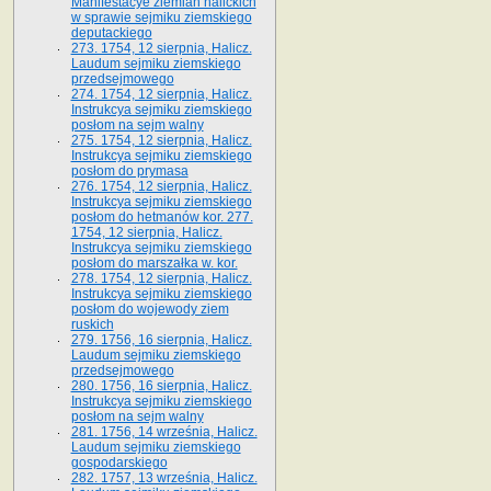
Manifestacye ziemian halickich
w sprawie sejmiku ziemskiego
deputackiego
273. 1754, 12 sierpnia, Halicz.
Laudum sejmiku ziemskiego
przedsejmowego
274. 1754, 12 sierpnia, Halicz.
Instrukcya sejmiku ziemskiego
posłom na sejm walny
275. 1754, 12 sierpnia, Halicz.
Instrukcya sejmiku ziemskiego
posłom do prymasa
276. 1754, 12 sierpnia, Halicz.
Instrukcya sejmiku ziemskiego
posłom do hetmanów kor. 277.
1754, 12 sierpnia, Halicz.
Instrukcya sejmiku ziemskiego
posłom do marszałka w. kor.
278. 1754, 12 sierpnia, Halicz.
Instrukcya sejmiku ziemskiego
posłom do wojewody ziem
ruskich
279. 1756, 16 sierpnia, Halicz.
Laudum sejmiku ziemskiego
przedsejmowego
280. 1756, 16 sierpnia, Halicz.
Instrukcya sejmiku ziemskiego
posłom na sejm walny
281. 1756, 14 września, Halicz.
Laudum sejmiku ziemskiego
gospodarskiego
282. 1757, 13 września, Halicz.