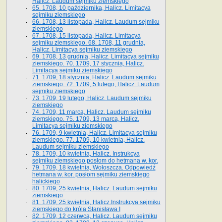
Halicz. Laudum sejmiku ziemskiego
65­. 1708, 10 października, Halicz. Limitacya
sejmiku ziemskiego
66. 1708, 13 listopada, Halicz. Laudum sejmiku
ziemskiego
67. 1708, 15 listopada, Halicz. Limitacya
sejmiku ziemskiego. 68. 1708, 11 grudnia,
Halicz. Limitacya sejmiku ziemskiego
69. 1708, 13 grudnia, Halicz. Limitacya sejmiku
ziemskiego. 70. 1709, 17 stycznia, Halicz.
Limitacya sejmiku ziemskiego
71. 1709, 18 stycznia, Halicz. Laudum sejmiku
ziemskiego. 72. 1709, 5 lutego, Halicz. Laudum
sejmiku ziemskiego
73. 1709, 19 lutego, Halicz. Laudum sejmiku
ziemskiego
74. 1709, 11 marca, Halicz. Laudum sejmiku
ziemskiego. 75. 1709, 13 marca, Halicz.
Limitacya sejmiku ziemskiego
76. 1709, 9 kwietnia, Halicz. Limitacya sejmiku
ziemskiego. 77. 1709, 10 kwietnia, Halicz.
Laudum sejmiku ziemskiego
78. 1709, 10 kwietnia, Halicz. Instrukcya
sejmiku ziemskiego posłom do hetmana w. kor.
79. 1709, 18 kwietnia, Wołoszcza. Odpowiedź
hetmana w. kor. posłom sejmiku ziemskiego
halickiego
80. 1709, 25 kwietnia, Halicz. Laudum sejmiku
ziemskiego
81. 1709, 25 kwietnia, Halicz.Instrukcya sejmiku
ziemskiego do króla Stanisława I
82. 1709, 12 czerwca, Halicz. Laudum sejmiku