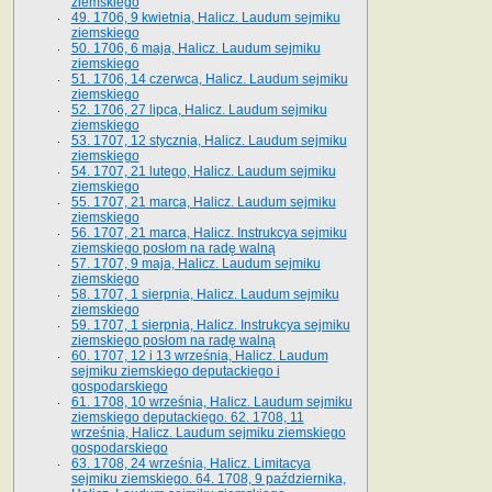
ziemskiego
49. 1706, 9 kwietnia, Halicz. Laudum sejmiku
ziemskiego
50. 1706, 6 maja, Halicz. Laudum sejmiku
ziemskiego
51. 1706, 14 czerwca, Halicz. Laudum sejmiku
ziemskiego
52. 1706, 27 lipca, Halicz. Laudum sejmiku
ziemskiego
53. 1707, 12 stycznia, Halicz. Laudum sejmiku
ziemskiego
54. 1707, 21 lutego, Halicz. Laudum sejmiku
ziemskiego
55. 1707, 21 marca, Halicz. Laudum sejmiku
ziemskiego
56. 1707, 21 marca, Halicz. Instrukcya sejmiku
ziemskiego posłom na radę walną
57. 1707, 9 maja, Halicz. Laudum sejmiku
ziemskiego
58. 1707, 1 sierpnia, Halicz. Laudum sejmiku
ziemskiego
59. 1707, 1 sierpnia, Halicz. Instrukcya sejmiku
ziemskiego posłom na radę walną
60. 1707, 12 i 13 września, Halicz. Laudum
sejmiku ziemskiego deputackiego i
gospodarskiego
61. 1708, 10 września, Halicz. Laudum sejmiku
ziemskiego deputackiego. 62. 1708, 11
września, Halicz. Laudum sejmiku ziemskiego
gospodarskiego
63. 1708, 24 września, Halicz. Limitacya
sejmiku ziemskiego. 64. 1708, 9 października,