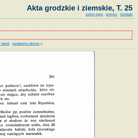
Akta grodzkie i ziemskie, T. 25
pełny opis
·
pomoc
·
kontakt
 tekst
·
następna strona
»