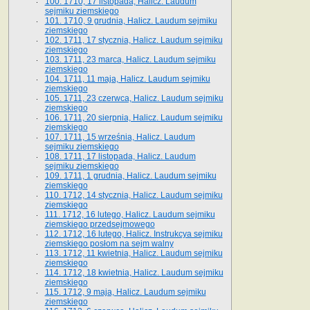
100. 1710, 17 listopada, Halicz. Laudum
sejmiku ziemskiego
101. 1710, 9 grudnia, Halicz. Laudum sejmiku
ziemskiego
102. 1711, 17 stycznia, Halicz. Laudum sejmiku
ziemskiego
103. 1711, 23 marca, Halicz. Laudum sejmiku
ziemskiego
104. 1711, 11 maja, Halicz. Laudum sejmiku
ziemskiego
105. 1711, 23 czerwca, Halicz. Laudum sejmiku
ziemskiego
106. 1711, 20 sierpnia, Halicz. Laudum sejmiku
ziemskiego
107. 1711, 15 września, Halicz. Laudum
sejmiku ziemskiego
108. 1711, 17 listopada, Halicz. Laudum
sejmiku ziemskiego
109. 1711, 1 grudnia, Halicz. Laudum sejmiku
ziemskiego
110. 1712, 14 stycznia, Halicz. Laudum sejmiku
ziemskiego
111. 1712, 16 lutego, Halicz. Laudum sejmiku
ziemskiego przedsejmowego
112. 1712, 16 lutego, Halicz. Instrukcya sejmiku
ziemskiego posłom na sejm walny
113. 1712, 11 kwietnia, Halicz. Laudum sejmiku
ziemskiego
114. 1712, 18 kwietnia, Halicz. Laudum sejmiku
ziemskiego
115. 1712, 9 maja, Halicz. Laudum sejmiku
ziemskiego