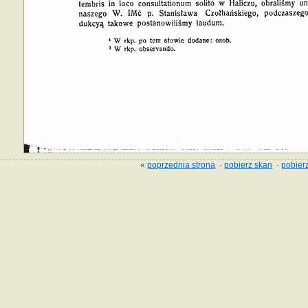
«
poprzednia strona
·
pobierz skan
·
pobierz