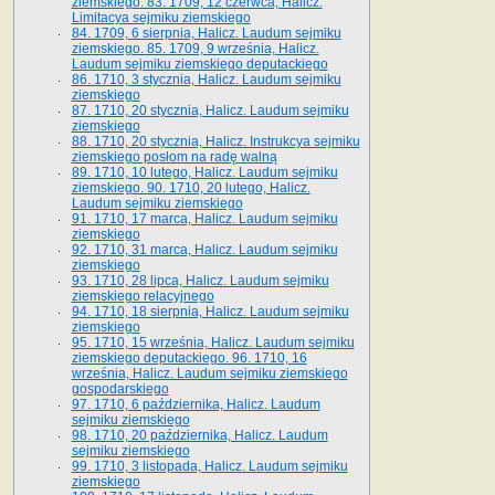
ziemskiego. 83. 1709, 12 czerwca, Halicz.
Limitacya sejmiku ziemskiego
84. 1709, 6 sierpnia, Halicz. Laudum sejmiku
ziemskiego. 85. 1709, 9 września, Halicz.
Laudum sejmiku ziemskiego deputackiego
86. 1710, 3 stycznia, Halicz. Laudum sejmiku
ziemskiego
87. 1710, 20 stycznia, Halicz. Laudum sejmiku
ziemskiego
88. 1710, 20 stycznia, Halicz. Instrukcya sejmiku
ziemskiego posłom na radę walną
89. 1710, 10 lutego, Halicz. Laudum sejmiku
ziemskiego. 90. 1710, 20 lutego, Halicz.
Laudum sejmiku ziemskiego
91. 1710, 17 marca, Halicz. Laudum sejmiku
ziemskiego
92. 1710, 31 marca, Halicz. Laudum sejmiku
ziemskiego
93. 1710, 28 lipca, Halicz. Laudum sejmiku
ziemskiego relacyjnego
94. 1710, 18 sierpnia, Halicz. Laudum sejmiku
ziemskiego
95. 1710, 15 września, Halicz. Laudum sejmiku
ziemskiego deputackiego. 96. 1710, 16
września, Halicz. Laudum sejmiku ziemskiego
gospodarskiego
97. 1710, 6 października, Halicz. Laudum
sejmiku ziemskiego
98. 1710, 20 października, Halicz. Laudum
sejmiku ziemskiego
99. 1710, 3 listopada, Halicz. Laudum sejmiku
ziemskiego