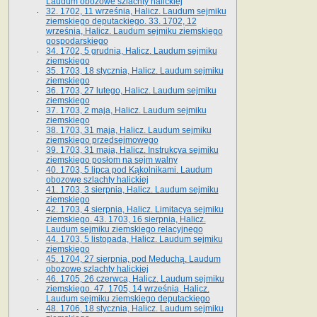
Laudum obozowe szlachty halickiej
32. 1702, 11 września, Halicz. Laudum sejmiku
ziemskiego deputackiego. 33. 1702, 12
września, Halicz. Laudum sejmiku ziemskiego
gospodarskiego
34. 1702, 5 grudnia, Halicz. Laudum sejmiku
ziemskiego
35. 1703, 18 stycznia, Halicz. Laudum sejmiku
ziemskiego
36. 1703, 27 lutego, Halicz. Laudum sejmiku
ziemskiego
37. 1703, 2 maja, Halicz. Laudum sejmiku
ziemskiego
38. 1703, 31 maja, Halicz. Laudum sejmiku
ziemskiego przedsejmowego
39. 1703, 31 maja, Halicz. Instrukcya sejmiku
ziemskiego posłom na sejm walny
40. 1703, 5 lipca pod Kąkolnikami. Laudum
obozowe szlachty halickiej
41­. 1703, 3 sierpnia, Halicz. Laudum sejmiku
ziemskiego
42. 1703, 4 sierpnia, Halicz. Limitacya sejmiku
ziemskiego. 43. 1703, 16 sierpnia, Halicz.
Laudum sejmiku ziemskiego relacyjnego
44. 1703, 5 listopada, Halicz. Laudum sejmiku
ziemskiego
45. 1704, 27 sierpnia, pod Meduchą. Laudum
obozowe szlachty halickiej
46. 1705, 26 czerwca, Halicz. Laudum sejmiku
ziemskiego. 47. 1705, 14 września, Halicz.
Laudum sejmiku ziemskiego deputackiego
48. 1706, 18 stycznia, Halicz. Laudum sejmiku