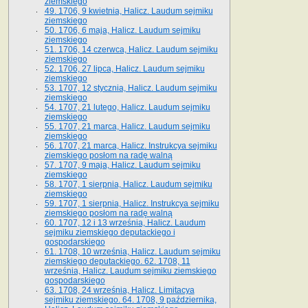
ziemskiego
49. 1706, 9 kwietnia, Halicz. Laudum sejmiku
ziemskiego
50. 1706, 6 maja, Halicz. Laudum sejmiku
ziemskiego
51. 1706, 14 czerwca, Halicz. Laudum sejmiku
ziemskiego
52. 1706, 27 lipca, Halicz. Laudum sejmiku
ziemskiego
53. 1707, 12 stycznia, Halicz. Laudum sejmiku
ziemskiego
54. 1707, 21 lutego, Halicz. Laudum sejmiku
ziemskiego
55. 1707, 21 marca, Halicz. Laudum sejmiku
ziemskiego
56. 1707, 21 marca, Halicz. Instrukcya sejmiku
ziemskiego posłom na radę walną
57. 1707, 9 maja, Halicz. Laudum sejmiku
ziemskiego
58. 1707, 1 sierpnia, Halicz. Laudum sejmiku
ziemskiego
59. 1707, 1 sierpnia, Halicz. Instrukcya sejmiku
ziemskiego posłom na radę walną
60. 1707, 12 i 13 września, Halicz. Laudum
sejmiku ziemskiego deputackiego i
gospodarskiego
61. 1708, 10 września, Halicz. Laudum sejmiku
ziemskiego deputackiego. 62. 1708, 11
września, Halicz. Laudum sejmiku ziemskiego
gospodarskiego
63. 1708, 24 września, Halicz. Limitacya
sejmiku ziemskiego. 64. 1708, 9 października,