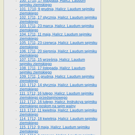
100. 1710, 17 listopada, Halicz. Laudum
sejmiku ziemskiego
101. 1710, 9 grudnia, Halicz. Laudum sejmiku
ziemskiego
102. 1711, 17 stycznia, Halicz. Laudum sejmiku
ziemskiego
103. 1711, 23 marca, Halicz. Laudum sejmiku
ziemskiego
104. 1711, 11 maja, Halicz. Laudum sejmiku
ziemskiego
105. 1711, 23 czerwca, Halicz. Laudum sejmiku
ziemskiego
106. 1711, 20 sierpnia, Halicz. Laudum sejmiku
ziemskiego
107. 1711, 15 września, Halicz. Laudum
sejmiku ziemskiego
108. 1711, 17 listopada, Halicz. Laudum
sejmiku ziemskiego
109. 1711, 1 grudnia, Halicz. Laudum sejmiku
ziemskiego
110. 1712, 14 stycznia, Halicz. Laudum sejmiku
ziemskiego
111. 1712, 16 lutego, Halicz. Laudum sejmiku
ziemskiego przedsejmowego
112. 1712, 16 lutego, Halicz. Instrukcya sejmiku
ziemskiego posłom na sejm walny
113. 1712, 11 kwietnia, Halicz. Laudum sejmiku
ziemskiego
114. 1712, 18 kwietnia, Halicz. Laudum sejmiku
ziemskiego
115. 1712, 9 maja, Halicz. Laudum sejmiku
ziemskiego