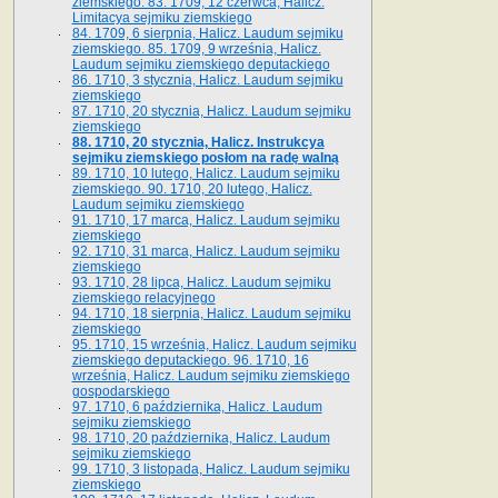
ziemskiego. 83. 1709, 12 czerwca, Halicz.
Limitacya sejmiku ziemskiego
84. 1709, 6 sierpnia, Halicz. Laudum sejmiku
ziemskiego. 85. 1709, 9 września, Halicz.
Laudum sejmiku ziemskiego deputackiego
86. 1710, 3 stycznia, Halicz. Laudum sejmiku
ziemskiego
87. 1710, 20 stycznia, Halicz. Laudum sejmiku
ziemskiego
88. 1710, 20 stycznia, Halicz. Instrukcya
sejmiku ziemskiego posłom na radę walną
89. 1710, 10 lutego, Halicz. Laudum sejmiku
ziemskiego. 90. 1710, 20 lutego, Halicz.
Laudum sejmiku ziemskiego
91. 1710, 17 marca, Halicz. Laudum sejmiku
ziemskiego
92. 1710, 31 marca, Halicz. Laudum sejmiku
ziemskiego
93. 1710, 28 lipca, Halicz. Laudum sejmiku
ziemskiego relacyjnego
94. 1710, 18 sierpnia, Halicz. Laudum sejmiku
ziemskiego
95. 1710, 15 września, Halicz. Laudum sejmiku
ziemskiego deputackiego. 96. 1710, 16
września, Halicz. Laudum sejmiku ziemskiego
gospodarskiego
97. 1710, 6 października, Halicz. Laudum
sejmiku ziemskiego
98. 1710, 20 października, Halicz. Laudum
sejmiku ziemskiego
99. 1710, 3 listopada, Halicz. Laudum sejmiku
ziemskiego