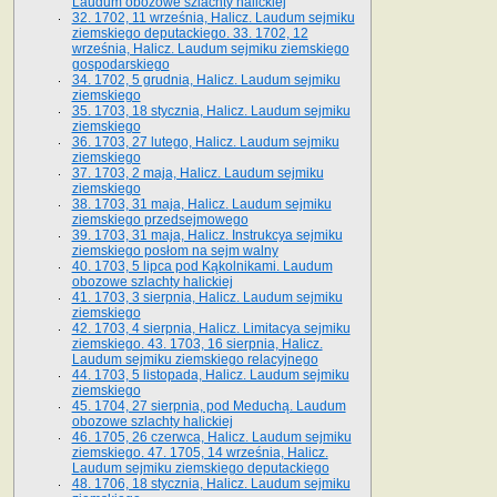
Laudum obozowe szlachty halickiej
32. 1702, 11 września, Halicz. Laudum sejmiku
ziemskiego deputackiego. 33. 1702, 12
września, Halicz. Laudum sejmiku ziemskiego
gospodarskiego
34. 1702, 5 grudnia, Halicz. Laudum sejmiku
ziemskiego
35. 1703, 18 stycznia, Halicz. Laudum sejmiku
ziemskiego
36. 1703, 27 lutego, Halicz. Laudum sejmiku
ziemskiego
37. 1703, 2 maja, Halicz. Laudum sejmiku
ziemskiego
38. 1703, 31 maja, Halicz. Laudum sejmiku
ziemskiego przedsejmowego
39. 1703, 31 maja, Halicz. Instrukcya sejmiku
ziemskiego posłom na sejm walny
40. 1703, 5 lipca pod Kąkolnikami. Laudum
obozowe szlachty halickiej
41­. 1703, 3 sierpnia, Halicz. Laudum sejmiku
ziemskiego
42. 1703, 4 sierpnia, Halicz. Limitacya sejmiku
ziemskiego. 43. 1703, 16 sierpnia, Halicz.
Laudum sejmiku ziemskiego relacyjnego
44. 1703, 5 listopada, Halicz. Laudum sejmiku
ziemskiego
45. 1704, 27 sierpnia, pod Meduchą. Laudum
obozowe szlachty halickiej
46. 1705, 26 czerwca, Halicz. Laudum sejmiku
ziemskiego. 47. 1705, 14 września, Halicz.
Laudum sejmiku ziemskiego deputackiego
48. 1706, 18 stycznia, Halicz. Laudum sejmiku