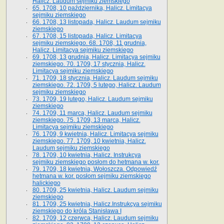
Halicz. Laudum sejmiku ziemskiego
65­. 1708, 10 października, Halicz. Limitacya
sejmiku ziemskiego
66. 1708, 13 listopada, Halicz. Laudum sejmiku
ziemskiego
67. 1708, 15 listopada, Halicz. Limitacya
sejmiku ziemskiego. 68. 1708, 11 grudnia,
Halicz. Limitacya sejmiku ziemskiego
69. 1708, 13 grudnia, Halicz. Limitacya sejmiku
ziemskiego. 70. 1709, 17 stycznia, Halicz.
Limitacya sejmiku ziemskiego
71. 1709, 18 stycznia, Halicz. Laudum sejmiku
ziemskiego. 72. 1709, 5 lutego, Halicz. Laudum
sejmiku ziemskiego
73. 1709, 19 lutego, Halicz. Laudum sejmiku
ziemskiego
74. 1709, 11 marca, Halicz. Laudum sejmiku
ziemskiego. 75. 1709, 13 marca, Halicz.
Limitacya sejmiku ziemskiego
76. 1709, 9 kwietnia, Halicz. Limitacya sejmiku
ziemskiego. 77. 1709, 10 kwietnia, Halicz.
Laudum sejmiku ziemskiego
78. 1709, 10 kwietnia, Halicz. Instrukcya
sejmiku ziemskiego posłom do hetmana w. kor.
79. 1709, 18 kwietnia, Wołoszcza. Odpowiedź
hetmana w. kor. posłom sejmiku ziemskiego
halickiego
80. 1709, 25 kwietnia, Halicz. Laudum sejmiku
ziemskiego
81. 1709, 25 kwietnia, Halicz.Instrukcya sejmiku
ziemskiego do króla Stanisława I
82. 1709, 12 czerwca, Halicz. Laudum sejmiku