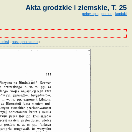
Akta grodzkie i ziemskie, T. 25
pełny opis
·
pomoc
·
kontakt
 tekst
·
następna strona
»