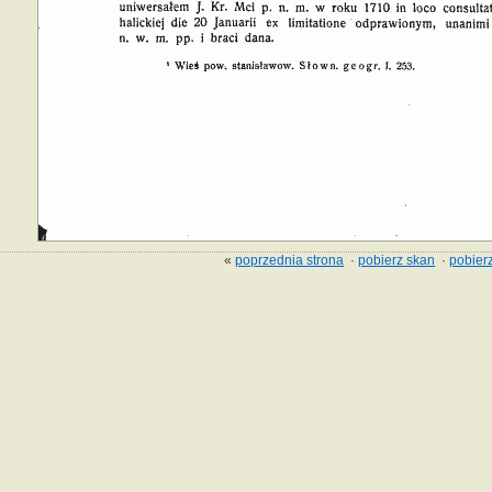
«
poprzednia strona
·
pobierz skan
·
pobierz