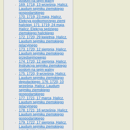
posłom na sejm walny
169. 1718, 13 września, Halicz.
Laudum sejmiku ziemskiego
gospodarskiego
170. 1719, 23 maja, Halicz.
Elekcya podkomorzego ziemi
halickiej. 171. 1719, 24 maja,
Halicz. Elekcya sędziego
ziemskiego halickiego
172. 1720, 29 kwietnia, Halicz.
Laudum sejmiku ziemskiego
relacyjnego
173. 1720, 12 sierpnia, Halicz.
Laudum sejmiku ziemskiego
przedsejmowego
174. 1720, 12 sierpnia, Halicz.
Instrukcya sejmiku ziemskiego
posłom na sejm walny
175. 1720, 9 września, Halicz.
Laudum sejmiku ziemskiego
deputackiego. 176. 1720, 10
września, Halicz. Laudum
sejmiku ziemskiego
gospodarskiego
177. 1721, 17 marca, Halicz.
Laudum sejmiku ziemskiego
relacyjnego
178. 1721, 16 września, Halicz.
Laudum sejmiku ziemskiego
gospodarskiego
179. 1722, 17 sierpnia, Halicz.
Laudum sejmiku ziemskiego