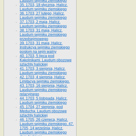
Laudum sejmiku ziemskiego
35. 1703, 18 stycznia, Halicz.
Laudum sejmiku ziemskiego
36. 1703, 27 lutego, Halicz.
Laudum sejmiku ziemskiego
37. 1703, 2 maja, Halicz.
Laudum sejmiku ziemskiego
38. 1703, 31 maja, Halicz.
Laudum sejmiku ziemskiego
przedsejmowego
39. 1703, 31 maja, Halicz.
Instrukcya sejmiku ziemskiego
posłom na sejm walny
40. 1703, 5 lipca pod
Kąkolnikami. Laudum obozowe
szlachty halickiej
41­. 1703, 3 sierpnia, Halicz.
Laudum sejmiku ziemskiego
42. 1703, 4 sierpnia, Halicz.
Limitacya sejmiku ziemskiego.
43. 1703, 16 sierpnia, Halicz.
Laudum sejmiku ziemskiego
relacyjnego
44. 1703, 5 listopada, Halicz.
Laudum sejmiku ziemskiego
45. 1704, 27 sierpnia, pod
Meduchą. Laudum obozowe
szlachty halickiej
46. 1705, 26 czerwca, Halicz.
Laudum sejmiku ziemskiego. 47.
1705, 14 września, Halicz.
Laudum sejmiku ziemskiego