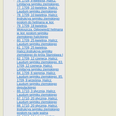
76. 1709, 9 kwietnia, Halicz.
Limitacya sejmiku ziemskiego.
77. 1709, 10 kwietnia, Halicz.
Laudum sejmiku ziemskiego
78. 1709, 10 kwietnia, Halicz.
Instrukcya sejmiku ziemskiego
posłom do hetmana w. kor.
79. 1709, 18 kwietnia,
Wołoszcza. Odpowiedź hetmana
w. kor. posłom sejmiku
ziemskiego halickiego
80. 1709, 25 kwietnia, Halicz.
Laudum sejmiku ziemskiego
81. 1709, 25 kwietnia,
Halicz.Instrukcya sejmiku
ziemskiego do króla Stanisława I
82. 1709, 12 czerwca, Halicz.
Laudum sejmiku ziemskiego. 83.
1709, 12 czerwca, Halicz.
Limitacya sejmiku ziemskiego
84. 1709, 6 sierpnia, Halicz.
Laudum sejmiku ziemskiego. 85.
1709, 9 września, Halicz.
Laudum sejmiku ziemskiego
deputackiego
86. 1710, 3 stycznia, Halicz.
Laudum sejmiku ziemskiego
87. 1710, 20 stycznia, Halicz.
Laudum sejmiku ziemskiego
88. 1710, 20 stycznia, Halicz.
Instrukcya sejmiku ziemskiego
posłom na radę walną