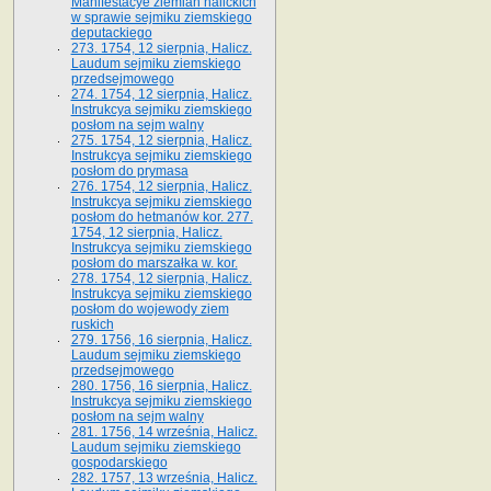
Manifestacye ziemian halickich
w sprawie sejmiku ziemskiego
deputackiego
273. 1754, 12 sierpnia, Halicz.
Laudum sejmiku ziemskiego
przedsejmowego
274. 1754, 12 sierpnia, Halicz.
Instrukcya sejmiku ziemskiego
posłom na sejm walny
275. 1754, 12 sierpnia, Halicz.
Instrukcya sejmiku ziemskiego
posłom do prymasa
276. 1754, 12 sierpnia, Halicz.
Instrukcya sejmiku ziemskiego
posłom do hetmanów kor. 277.
1754, 12 sierpnia, Halicz.
Instrukcya sejmiku ziemskiego
posłom do marszałka w. kor.
278. 1754, 12 sierpnia, Halicz.
Instrukcya sejmiku ziemskiego
posłom do wojewody ziem
ruskich
279. 1756, 16 sierpnia, Halicz.
Laudum sejmiku ziemskiego
przedsejmowego
280. 1756, 16 sierpnia, Halicz.
Instrukcya sejmiku ziemskiego
posłom na sejm walny
281. 1756, 14 września, Halicz.
Laudum sejmiku ziemskiego
gospodarskiego
282. 1757, 13 września, Halicz.