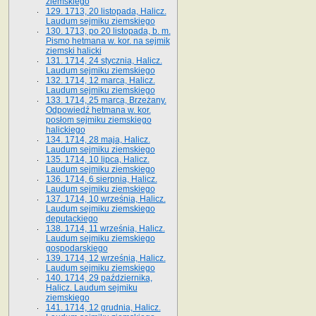
ziemskiego
129. 1713, 20 listopada, Halicz.
Laudum sejmiku ziemskiego
130. 1713, po 20 listopada, b. m.
Pismo hetmana w. kor. na sejmik
ziemski halicki
131. 1714, 24 stycznia, Halicz.
Laudum sejmiku ziemskiego
132. 1714, 12 marca, Halicz.
Laudum sejmiku ziemskiego
133. 1714, 25 marca, Brzeżany.
Odpowiedź hetmana w. kor.
posłom sejmiku ziemskiego
halickiego
134. 1714, 28 maja, Halicz.
Laudum sejmiku ziemskiego
135. 1714, 10 lipca, Halicz.
Laudum sejmiku ziemskiego
136. 1714, 6 sierpnia, Halicz.
Laudum sejmiku ziemskiego
137. 1714, 10 września, Halicz.
Laudum sejmiku ziemskiego
deputackiego
138. 1714, 11 września, Halicz.
Laudum sejmiku ziemskiego
gospodarskiego
139. 1714, 12 września, Halicz.
Laudum sejmiku ziemskiego
140. 1714, 29 października,
Halicz. Laudum sejmiku
ziemskiego
141. 1714, 12 grudnia, Halicz.