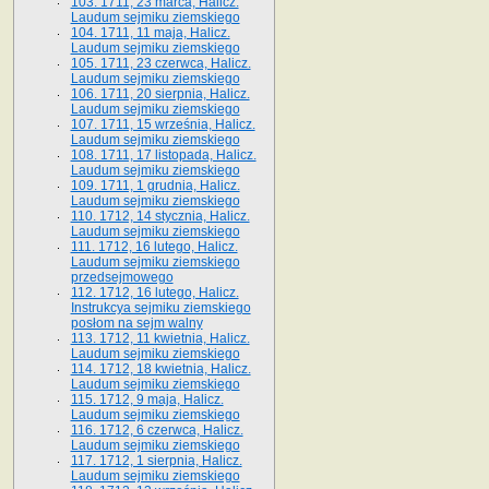
103. 1711, 23 marca, Halicz.
Laudum sejmiku ziemskiego
104. 1711, 11 maja, Halicz.
Laudum sejmiku ziemskiego
105. 1711, 23 czerwca, Halicz.
Laudum sejmiku ziemskiego
106. 1711, 20 sierpnia, Halicz.
Laudum sejmiku ziemskiego
107. 1711, 15 września, Halicz.
Laudum sejmiku ziemskiego
108. 1711, 17 listopada, Halicz.
Laudum sejmiku ziemskiego
109. 1711, 1 grudnia, Halicz.
Laudum sejmiku ziemskiego
110. 1712, 14 stycznia, Halicz.
Laudum sejmiku ziemskiego
111. 1712, 16 lutego, Halicz.
Laudum sejmiku ziemskiego
przedsejmowego
112. 1712, 16 lutego, Halicz.
Instrukcya sejmiku ziemskiego
posłom na sejm walny
113. 1712, 11 kwietnia, Halicz.
Laudum sejmiku ziemskiego
114. 1712, 18 kwietnia, Halicz.
Laudum sejmiku ziemskiego
115. 1712, 9 maja, Halicz.
Laudum sejmiku ziemskiego
116. 1712, 6 czerwca, Halicz.
Laudum sejmiku ziemskiego
117. 1712, 1 sierpnia, Halicz.
Laudum sejmiku ziemskiego