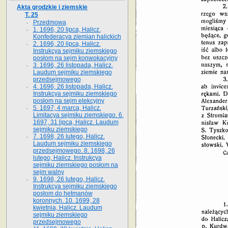
Akta grodzkie i ziemskie
T. 25
Przedmowa
1. 1696, 20 lipca, Halicz.
Konfederacya ziemian halickich
2. 1696, 20 lipca, Halicz.
Instrukcya sejmiku ziemskiego
posłom na sejm konwokacyjny
3. 1696, 26 listopada, Halicz.
Laudum sejmiku ziemskiego
przedsejmowego
4. 1696, 26 listopada, Halicz.
Instrukcya sejmiku ziemskiego
posłom na sejm elekcyjny
5. 1697, 4 marca, Halicz.
Limitacya sejmiku ziemskiego. 6.
1697, 31 lipca, Halicz. Laudum
sejmiku ziemskiego
7. 1698, 26 lutego, Halicz.
Laudum sejmiku ziemskiego
przedsejmowego. 8. 1698, 26
lutego, Halicz. Instrukcya
sejmiku ziemskiego posłom na
sejm walny
9. 1698, 26 lutego, Halicz.
Instrukcya sejmiku ziemskiego
posłom do hetmanów
koronnych. 10. 1699, 28
kwietnia, Halicz. Laudum
sejmiku ziemskiego
przedsejmowego