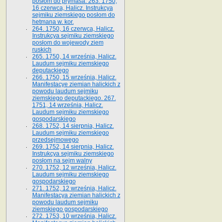
posłom do prymasa. 263. 1750,
16 czerwca, Halicz. Instrukcya
sejmiku ziemskiego posłom do
hetmana w. kor.
264. 1750, 16 czerwca, Halicz.
Instrukcya sejmiku ziemskiego
posłom do wojewody ziem
ruskich
265. 1750, 14 września, Halicz.
Laudum sejmiku ziemskiego
deputackiego
266. 1750, 15 września, Halicz.
Manifestacye ziemian halickich z
powodu laudum sejmiku
ziemskiego deputackiego. 267.
1751, 14 września, Halicz.
Laudum sejmiku ziemskiego
gospodarskiego
268. 1752, 14 sierpnia, Halicz.
Laudum sejmiku ziemskiego
przedsejmowego
269. 1752, 14 sierpnia, Halicz.
Instrukcya sejmiku ziemskiego
posłom na sejm walny
270. 1752, 12 września, Halicz.
Laudum sejmiku ziemskiego
gospodarskiego
271. 1752, 12 września, Halicz.
Manifestacya ziemian halickich z
powodu laudum sejmiku
ziemskiego gospodarskiego
272. 1753, 10 września, Halicz.