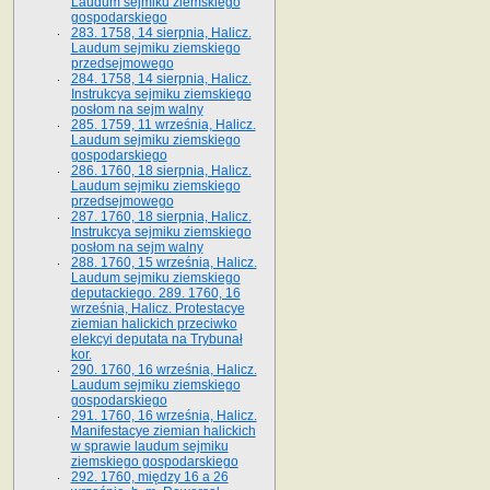
Laudum sejmiku ziemskiego
gospodarskiego
283. 1758, 14 sierpnia, Halicz.
Laudum sejmiku ziemskiego
przedsejmowego
284. 1758, 14 sierpnia, Halicz.
Instrukcya sejmiku ziemskiego
posłom na sejm walny
285. 1759, 11 września, Halicz.
Laudum sejmiku ziemskiego
gospodarskiego
286. 1760, 18 sierpnia, Halicz.
Laudum sejmiku ziemskiego
przedsejmowego
287. 1760, 18 sierpnia, Halicz.
Instrukcya sejmiku ziemskiego
posłom na sejm walny
288. 1760, 15 września, Halicz.
Laudum sejmiku ziemskiego
deputackiego. 289. 1760, 16
września, Halicz. Protestacye
ziemian halickich przeciwko
elekcyi deputata na Trybunał
kor.
290. 1760, 16 września, Halicz.
Laudum sejmiku ziemskiego
gospodarskiego
291. 1760, 16 września, Halicz.
Manifestacye ziemian halickich
w sprawie laudum sejmiku
ziemskiego gospodarskiego
292. 1760, między 16 a 26