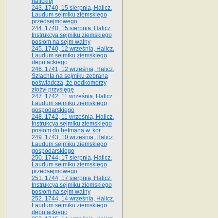
halickiej
243. 1740, 15 sierpnia, Halicz.
Laudum sejmiku ziemskiego
przedsejmowego
244. 1740, 15 sierpnia, Halicz.
Instrukcya sejmiku ziemskiego
posłom na sejm walny
245. 1740, 12 września, Halicz.
Laudum sejmiku ziemskiego
deputackiego
246. 1741, 12 września, Halicz.
Szlachta na sejmiku zebrana
poświadcza, że podkomorzy
złożył przysięgę
247. 1742, 11 września, Halicz.
Laudum sejmiku ziemskiego
gospodarskiego
248. 1742, 11 września, Halicz.
Instrukcya sejmiku ziemskiego
posłom do hetmana w. kor.
249. 1743, 10 września, Halicz.
Laudum sejmiku ziemskiego
gospodarskiego
250. 1744, 17 sierpnia, Halicz.
Laudum sejmiku ziemskiego
przedsejmowego
251. 1744, 17 sierpnia, Halicz.
Instrukcya sejmiku ziemskiego
posłom na sejm walny
252. 1744, 14 września, Halicz.
Laudum sejmiku ziemskiego
deputackiego