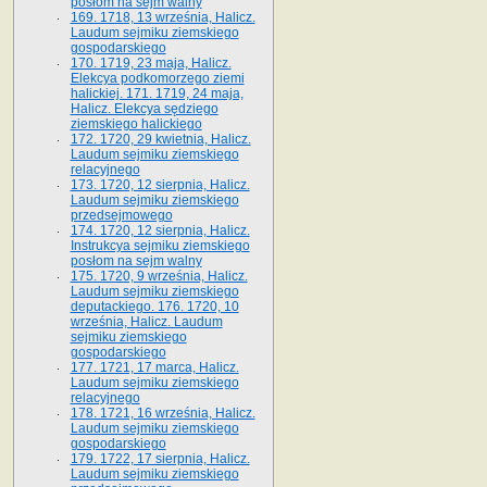
posłom na sejm walny
169. 1718, 13 września, Halicz.
Laudum sejmiku ziemskiego
gospodarskiego
170. 1719, 23 maja, Halicz.
Elekcya podkomorzego ziemi
halickiej. 171. 1719, 24 maja,
Halicz. Elekcya sędziego
ziemskiego halickiego
172. 1720, 29 kwietnia, Halicz.
Laudum sejmiku ziemskiego
relacyjnego
173. 1720, 12 sierpnia, Halicz.
Laudum sejmiku ziemskiego
przedsejmowego
174. 1720, 12 sierpnia, Halicz.
Instrukcya sejmiku ziemskiego
posłom na sejm walny
175. 1720, 9 września, Halicz.
Laudum sejmiku ziemskiego
deputackiego. 176. 1720, 10
września, Halicz. Laudum
sejmiku ziemskiego
gospodarskiego
177. 1721, 17 marca, Halicz.
Laudum sejmiku ziemskiego
relacyjnego
178. 1721, 16 września, Halicz.
Laudum sejmiku ziemskiego
gospodarskiego
179. 1722, 17 sierpnia, Halicz.
Laudum sejmiku ziemskiego