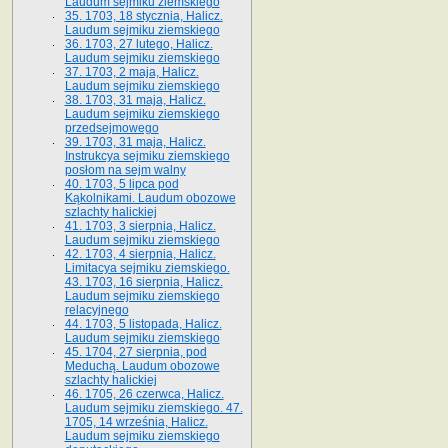
Laudum sejmiku ziemskiego
35. 1703, 18 stycznia, Halicz.
Laudum sejmiku ziemskiego
36. 1703, 27 lutego, Halicz.
Laudum sejmiku ziemskiego
37. 1703, 2 maja, Halicz.
Laudum sejmiku ziemskiego
38. 1703, 31 maja, Halicz.
Laudum sejmiku ziemskiego
przedsejmowego
39. 1703, 31 maja, Halicz.
Instrukcya sejmiku ziemskiego
posłom na sejm walny
40. 1703, 5 lipca pod
Kąkolnikami. Laudum obozowe
szlachty halickiej
41­. 1703, 3 sierpnia, Halicz.
Laudum sejmiku ziemskiego
42. 1703, 4 sierpnia, Halicz.
Limitacya sejmiku ziemskiego.
43. 1703, 16 sierpnia, Halicz.
Laudum sejmiku ziemskiego
relacyjnego
44. 1703, 5 listopada, Halicz.
Laudum sejmiku ziemskiego
45. 1704, 27 sierpnia, pod
Meduchą. Laudum obozowe
szlachty halickiej
46. 1705, 26 czerwca, Halicz.
Laudum sejmiku ziemskiego. 47.
1705, 14 września, Halicz.
Laudum sejmiku ziemskiego