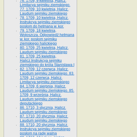
76. 1709, 9 kwietnia, Halicz.
Limitacya sejmiku ziemskiego.
77. 1709, 10 kwietnia, Halicz.
Laudum sejmiku ziemskiego
78. 1709, 10 kwietnia, Halicz.
Instrukcya sejmiku ziemskiego
posłom do hetmana w. kor.
79. 1709, 18 kwietnia,
Wołoszcza. Odpowiedź hetmana
w. kor. posłom sejmiku
ziemskiego halickiego
80. 1709, 25 kwietnia, Halicz.
Laudum sejmiku ziemskiego
81. 1709, 25 kwietnia,
Halicz.Instrukcya sejmiku
ziemskiego do króla Stanisława I
82. 1709, 12 czerwca, Halicz.
Laudum sejmiku ziemskiego. 83.
1709, 12 czerwca, Halicz.
Limitacya sejmiku ziemskiego
84. 1709, 6 sierpnia, Halicz.
Laudum sejmiku ziemskiego. 85.
1709, 9 września, Halicz.
Laudum sejmiku ziemskiego
deputackiego
86. 1710, 3 stycznia, Halicz.
Laudum sejmiku ziemskiego
87. 1710, 20 stycznia, Halicz.
Laudum sejmiku ziemskiego
88. 1710, 20 stycznia, Halicz.
Instrukcya sejmiku ziemskiego
posłom na radę walną