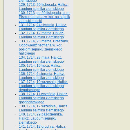
ziemskiego
129. 1713, 20 listopada, Halicz.
Laudum sejmiku ziemskiego
130. 1713, po 20 listopada, b. m.
Pismo hetmana w. kor. na sejmik
ziemski halicki
131. 1714, 24 stycznia, Halicz.
Laudum sejmiku ziemskiego
132. 1714, 12 marca, Halicz.
Laudum sejmiku ziemskiego
133. 1714, 25 marca, Brzeżany.
Odpowiedź hetmana w. kor.
posłom sejmiku ziemskiego
halickiego
134. 1714, 28 maja, Halicz.
Laudum sejmiku ziemskiego
135. 1714, 10 lipca, Halicz.
Laudum sejmiku ziemskiego
136. 1714, 6 sierpnia, Halicz.
Laudum sejmiku ziemskiego
137. 1714, 10 września, Halicz.
Laudum sejmiku ziemskiego
deputackiego
138. 1714, 11 września, Halicz.
Laudum sejmiku ziemskiego
gospodarskiego
139. 1714, 12 września, Halicz.
Laudum sejmiku ziemskiego
140. 1714, 29 października,
Halicz. Laudum sejmiku
ziemskiego
141. 1714, 12 grudnia, Halicz.