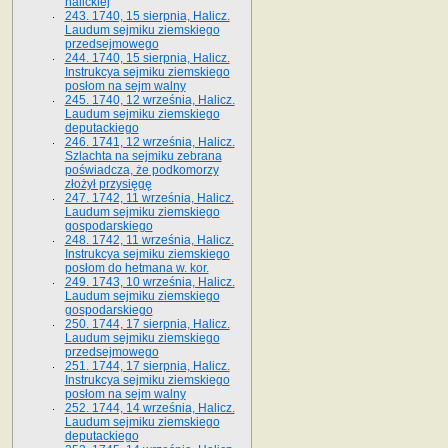
halickiej
243. 1740, 15 sierpnia, Halicz.
Laudum sejmiku ziemskiego
przedsejmowego
244. 1740, 15 sierpnia, Halicz.
Instrukcya sejmiku ziemskiego
posłom na sejm walny
245. 1740, 12 września, Halicz.
Laudum sejmiku ziemskiego
deputackiego
246. 1741, 12 września, Halicz.
Szlachta na sejmiku zebrana
poświadcza, że podkomorzy
złożył przysięgę
247. 1742, 11 września, Halicz.
Laudum sejmiku ziemskiego
gospodarskiego
248. 1742, 11 września, Halicz.
Instrukcya sejmiku ziemskiego
posłom do hetmana w. kor.
249. 1743, 10 września, Halicz.
Laudum sejmiku ziemskiego
gospodarskiego
250. 1744, 17 sierpnia, Halicz.
Laudum sejmiku ziemskiego
przedsejmowego
251. 1744, 17 sierpnia, Halicz.
Instrukcya sejmiku ziemskiego
posłom na sejm walny
252. 1744, 14 września, Halicz.
Laudum sejmiku ziemskiego
deputackiego