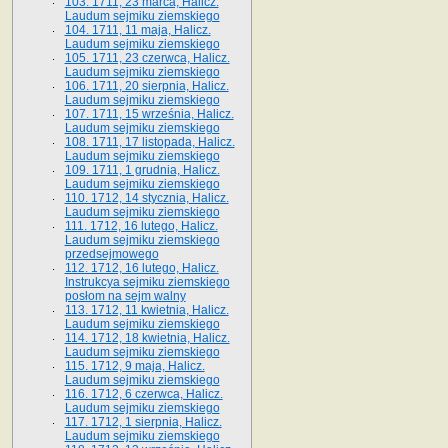
103. 1711, 23 marca, Halicz.
Laudum sejmiku ziemskiego
104. 1711, 11 maja, Halicz.
Laudum sejmiku ziemskiego
105. 1711, 23 czerwca, Halicz.
Laudum sejmiku ziemskiego
106. 1711, 20 sierpnia, Halicz.
Laudum sejmiku ziemskiego
107. 1711, 15 września, Halicz.
Laudum sejmiku ziemskiego
108. 1711, 17 listopada, Halicz.
Laudum sejmiku ziemskiego
109. 1711, 1 grudnia, Halicz.
Laudum sejmiku ziemskiego
110. 1712, 14 stycznia, Halicz.
Laudum sejmiku ziemskiego
111. 1712, 16 lutego, Halicz.
Laudum sejmiku ziemskiego
przedsejmowego
112. 1712, 16 lutego, Halicz.
Instrukcya sejmiku ziemskiego
posłom na sejm walny
113. 1712, 11 kwietnia, Halicz.
Laudum sejmiku ziemskiego
114. 1712, 18 kwietnia, Halicz.
Laudum sejmiku ziemskiego
115. 1712, 9 maja, Halicz.
Laudum sejmiku ziemskiego
116. 1712, 6 czerwca, Halicz.
Laudum sejmiku ziemskiego
117. 1712, 1 sierpnia, Halicz.
Laudum sejmiku ziemskiego