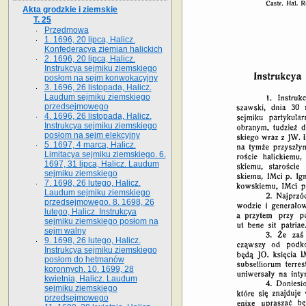
Akta grodzkie i ziemskie
T. 25
Przedmowa
1. 1696, 20 lipca, Halicz.
Konfederacya ziemian halickich
2. 1696, 20 lipca, Halicz.
Instrukcya sejmiku ziemskiego
posłom na sejm konwokacyjny
3. 1696, 26 listopada, Halicz.
Laudum sejmiku ziemskiego
przedsejmowego
4. 1696, 26 listopada, Halicz.
Instrukcya sejmiku ziemskiego
posłom na sejm elekcyjny
5. 1697, 4 marca, Halicz.
Limitacya sejmiku ziemskiego. 6.
1697, 31 lipca, Halicz. Laudum
sejmiku ziemskiego
7. 1698, 26 lutego, Halicz.
Laudum sejmiku ziemskiego
przedsejmowego. 8. 1698, 26
lutego, Halicz. Instrukcya
sejmiku ziemskiego posłom na
sejm walny
9. 1698, 26 lutego, Halicz.
Instrukcya sejmiku ziemskiego
posłom do hetmanów
koronnych. 10. 1699, 28
kwietnia, Halicz. Laudum
sejmiku ziemskiego
przedsejmowego