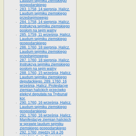
Laudum sejmiku ziemskiego
gospodarskiego
283. 1758, 14 sierpnia, Halicz.
Laudum sejmiku ziemskiego
przedsejmowego
284. 1758, 14 sierpnia, Halicz.
Instrukcya sejmiku ziemskiego
posłom na sejm walny
285. 1759, 11 września, Halicz.
Laudum sejmiku ziemskiego
gospodarskiego
286. 1760, 18 sierpnia, Halicz.
Laudum sejmiku ziemskiego
przedsejmowego
287. 1760, 18 sierpnia, Halicz.
Instrukcya sejmiku ziemskiego
posłom na sejm walny
288. 1760, 15 września, Halicz.
Laudum sejmiku ziemskiego
deputackiego. 289. 1760, 16
września, Halicz. Protestacye
ziemian halickich przeciwko
elekcyi deputata na Trybunał
kor.
290. 1760, 16 września, Halicz.
Laudum sejmiku ziemskiego
gospodarskiego
291. 1760, 16 września, Halicz.
Manifestacye ziemian halickich
w sprawie laudum sejmiku
ziemskiego gospodarskiego
292. 1760, między 16 a 26