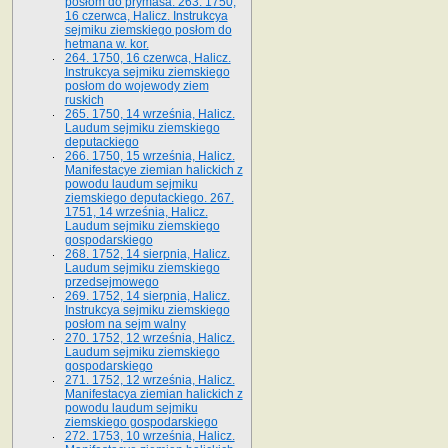
posłom do prymasa. 263. 1750,
16 czerwca, Halicz. Instrukcya
sejmiku ziemskiego posłom do
hetmana w. kor.
264. 1750, 16 czerwca, Halicz.
Instrukcya sejmiku ziemskiego
posłom do wojewody ziem
ruskich
265. 1750, 14 września, Halicz.
Laudum sejmiku ziemskiego
deputackiego
266. 1750, 15 września, Halicz.
Manifestacye ziemian halickich z
powodu laudum sejmiku
ziemskiego deputackiego. 267.
1751, 14 września, Halicz.
Laudum sejmiku ziemskiego
gospodarskiego
268. 1752, 14 sierpnia, Halicz.
Laudum sejmiku ziemskiego
przedsejmowego
269. 1752, 14 sierpnia, Halicz.
Instrukcya sejmiku ziemskiego
posłom na sejm walny
270. 1752, 12 września, Halicz.
Laudum sejmiku ziemskiego
gospodarskiego
271. 1752, 12 września, Halicz.
Manifestacya ziemian halickich z
powodu laudum sejmiku
ziemskiego gospodarskiego
272. 1753, 10 września, Halicz.