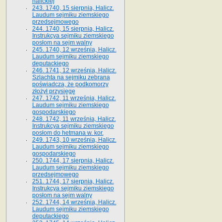
halickiej
243. 1740, 15 sierpnia, Halicz.
Laudum sejmiku ziemskiego
przedsejmowego
244. 1740, 15 sierpnia, Halicz.
Instrukcya sejmiku ziemskiego
posłom na sejm walny
245. 1740, 12 września, Halicz.
Laudum sejmiku ziemskiego
deputackiego
246. 1741, 12 września, Halicz.
Szlachta na sejmiku zebrana
poświadcza, że podkomorzy
złożył przysięgę
247. 1742, 11 września, Halicz.
Laudum sejmiku ziemskiego
gospodarskiego
248. 1742, 11 września, Halicz.
Instrukcya sejmiku ziemskiego
posłom do hetmana w. kor.
249. 1743, 10 września, Halicz.
Laudum sejmiku ziemskiego
gospodarskiego
250. 1744, 17 sierpnia, Halicz.
Laudum sejmiku ziemskiego
przedsejmowego
251. 1744, 17 sierpnia, Halicz.
Instrukcya sejmiku ziemskiego
posłom na sejm walny
252. 1744, 14 września, Halicz.
Laudum sejmiku ziemskiego
deputackiego