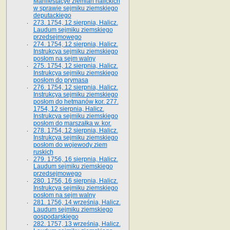
Manifestacye ziemian halickich
w sprawie sejmiku ziemskiego
deputackiego
273. 1754, 12 sierpnia, Halicz.
Laudum sejmiku ziemskiego
przedsejmowego
274. 1754, 12 sierpnia, Halicz.
Instrukcya sejmiku ziemskiego
posłom na sejm walny
275. 1754, 12 sierpnia, Halicz.
Instrukcya sejmiku ziemskiego
posłom do prymasa
276. 1754, 12 sierpnia, Halicz.
Instrukcya sejmiku ziemskiego
posłom do hetmanów kor. 277.
1754, 12 sierpnia, Halicz.
Instrukcya sejmiku ziemskiego
posłom do marszałka w. kor.
278. 1754, 12 sierpnia, Halicz.
Instrukcya sejmiku ziemskiego
posłom do wojewody ziem
ruskich
279. 1756, 16 sierpnia, Halicz.
Laudum sejmiku ziemskiego
przedsejmowego
280. 1756, 16 sierpnia, Halicz.
Instrukcya sejmiku ziemskiego
posłom na sejm walny
281. 1756, 14 września, Halicz.
Laudum sejmiku ziemskiego
gospodarskiego
282. 1757, 13 września, Halicz.