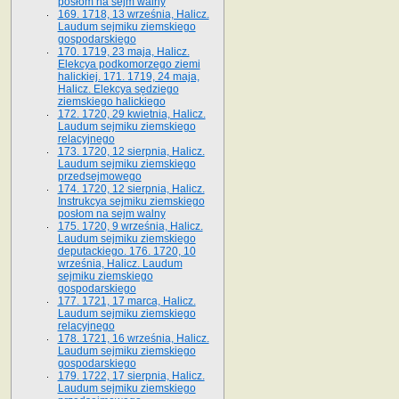
posłom na sejm walny
169. 1718, 13 września, Halicz.
Laudum sejmiku ziemskiego
gospodarskiego
170. 1719, 23 maja, Halicz.
Elekcya podkomorzego ziemi
halickiej. 171. 1719, 24 maja,
Halicz. Elekcya sędziego
ziemskiego halickiego
172. 1720, 29 kwietnia, Halicz.
Laudum sejmiku ziemskiego
relacyjnego
173. 1720, 12 sierpnia, Halicz.
Laudum sejmiku ziemskiego
przedsejmowego
174. 1720, 12 sierpnia, Halicz.
Instrukcya sejmiku ziemskiego
posłom na sejm walny
175. 1720, 9 września, Halicz.
Laudum sejmiku ziemskiego
deputackiego. 176. 1720, 10
września, Halicz. Laudum
sejmiku ziemskiego
gospodarskiego
177. 1721, 17 marca, Halicz.
Laudum sejmiku ziemskiego
relacyjnego
178. 1721, 16 września, Halicz.
Laudum sejmiku ziemskiego
gospodarskiego
179. 1722, 17 sierpnia, Halicz.
Laudum sejmiku ziemskiego