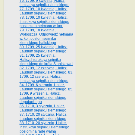
76. 1709, 9 kwietnia, Halicz.
Limitacya sejmiku ziemskiego.
77. 1709, 10 kwietnia, Halicz.
Laudum sejmiku ziemskiego
78. 1709, 10 kwietnia, Halicz.
Instrukcya sejmiku ziemskiego
posłom do hetmana w. kor.
79. 1709, 18 kwietnia,
Wołoszcza. Odpowiedź hetmana
w. kor. posłom sejmiku
ziemskiego halickiego
80. 1709, 25 kwietnia, Halicz.
Laudum sejmiku ziemskiego
81. 1709, 25 kwietnia,
Halicz.Instrukcya sejmiku
ziemskiego do króla Stanisława I
82. 1709, 12 czerwca, Halicz.
Laudum sejmiku ziemskiego. 83.
1709, 12 czerwca, Halicz.
Limitacya sejmiku ziemskiego
84. 1709, 6 sierpnia, Halicz.
Laudum sejmiku ziemskiego. 85.
1709, 9 września, Halicz.
Laudum sejmiku ziemskiego
deputackiego
86. 1710, 3 stycznia, Halicz.
Laudum sejmiku ziemskiego
87. 1710, 20 stycznia, Halicz.
Laudum sejmiku ziemskiego
88. 1710, 20 stycznia, Halicz.
Instrukcya sejmiku ziemskiego
posłom na radę walną