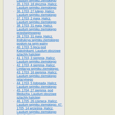
Laudum sejmiku ziemskiego
35. 1703, 18 stycznia, Halicz.
Laudum sejmiku ziemskiego
36. 1703, 27 lutego, Halicz.
Laudum sejmiku ziemskiego
37. 1703, 2 maja, Halicz.
Laudum sejmiku ziemskiego
38. 1703, 31 maja, Halicz.
Laudum sejmiku ziemskiego
przedsejmowego
39. 1703, 31 maja, Halicz.
Instrukcya sejmiku ziemskiego
posłom na sejm walny
40. 1703, 5 lipca pod
Kąkolnikami. Laudum obozowe
szlachty halickiej
41­. 1703, 3 sierpnia, Halicz.
Laudum sejmiku ziemskiego
42. 1703, 4 sierpnia, Halicz.
Limitacya sejmiku ziemskiego.
43. 1703, 16 sierpnia, Halicz.
Laudum sejmiku ziemskiego
relacyjnego
44. 1703, 5 listopada, Halicz.
Laudum sejmiku ziemskiego
45. 1704, 27 sierpnia, pod
Meduchą. Laudum obozowe
szlachty halickiej
46. 1705, 26 czerwca, Halicz.
Laudum sejmiku ziemskiego. 47.
1705, 14 września, Halicz.
Laudum sejmiku ziemskiego