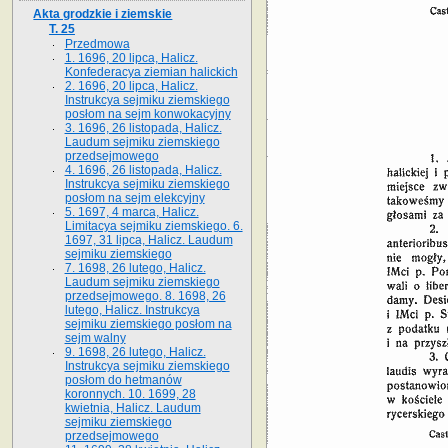
Akta grodzkie i ziemskie
T. 25
Przedmowa
1. 1696, 20 lipca, Halicz.
Konfederacya ziemian halickich
2. 1696, 20 lipca, Halicz.
Instrukcya sejmiku ziemskiego
posłom na sejm konwokacyjny
3. 1696, 26 listopada, Halicz.
Laudum sejmiku ziemskiego
przedsejmowego
4. 1696, 26 listopada, Halicz.
Instrukcya sejmiku ziemskiego
posłom na sejm elekcyjny
5. 1697, 4 marca, Halicz.
Limitacya sejmiku ziemskiego. 6.
1697, 31 lipca, Halicz. Laudum
sejmiku ziemskiego
7. 1698, 26 lutego, Halicz.
Laudum sejmiku ziemskiego
przedsejmowego. 8. 1698, 26
lutego, Halicz. Instrukcya
sejmiku ziemskiego posłom na
sejm walny
9. 1698, 26 lutego, Halicz.
Instrukcya sejmiku ziemskiego
posłom do hetmanów
koronnych. 10. 1699, 28
kwietnia, Halicz. Laudum
sejmiku ziemskiego
przedsejmowego