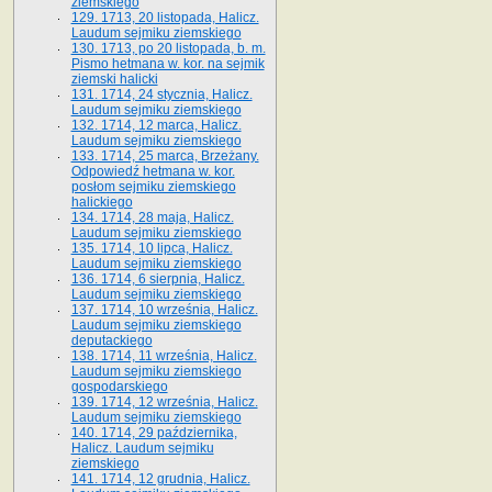
ziemskiego
129. 1713, 20 listopada, Halicz.
Laudum sejmiku ziemskiego
130. 1713, po 20 listopada, b. m.
Pismo hetmana w. kor. na sejmik
ziemski halicki
131. 1714, 24 stycznia, Halicz.
Laudum sejmiku ziemskiego
132. 1714, 12 marca, Halicz.
Laudum sejmiku ziemskiego
133. 1714, 25 marca, Brzeżany.
Odpowiedź hetmana w. kor.
posłom sejmiku ziemskiego
halickiego
134. 1714, 28 maja, Halicz.
Laudum sejmiku ziemskiego
135. 1714, 10 lipca, Halicz.
Laudum sejmiku ziemskiego
136. 1714, 6 sierpnia, Halicz.
Laudum sejmiku ziemskiego
137. 1714, 10 września, Halicz.
Laudum sejmiku ziemskiego
deputackiego
138. 1714, 11 września, Halicz.
Laudum sejmiku ziemskiego
gospodarskiego
139. 1714, 12 września, Halicz.
Laudum sejmiku ziemskiego
140. 1714, 29 października,
Halicz. Laudum sejmiku
ziemskiego
141. 1714, 12 grudnia, Halicz.