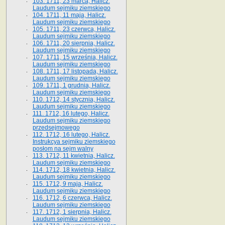
103. 1711, 23 marca, Halicz.
Laudum sejmiku ziemskiego
104. 1711, 11 maja, Halicz.
Laudum sejmiku ziemskiego
105. 1711, 23 czerwca, Halicz.
Laudum sejmiku ziemskiego
106. 1711, 20 sierpnia, Halicz.
Laudum sejmiku ziemskiego
107. 1711, 15 września, Halicz.
Laudum sejmiku ziemskiego
108. 1711, 17 listopada, Halicz.
Laudum sejmiku ziemskiego
109. 1711, 1 grudnia, Halicz.
Laudum sejmiku ziemskiego
110. 1712, 14 stycznia, Halicz.
Laudum sejmiku ziemskiego
111. 1712, 16 lutego, Halicz.
Laudum sejmiku ziemskiego
przedsejmowego
112. 1712, 16 lutego, Halicz.
Instrukcya sejmiku ziemskiego
posłom na sejm walny
113. 1712, 11 kwietnia, Halicz.
Laudum sejmiku ziemskiego
114. 1712, 18 kwietnia, Halicz.
Laudum sejmiku ziemskiego
115. 1712, 9 maja, Halicz.
Laudum sejmiku ziemskiego
116. 1712, 6 czerwca, Halicz.
Laudum sejmiku ziemskiego
117. 1712, 1 sierpnia, Halicz.
Laudum sejmiku ziemskiego