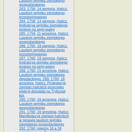
Laudum sejmiku ziemskiego
gospodarskiego
283. 1758, 14 sierpnia, Halicz.
Laudum sejmiku ziemskiego
przedsejmowego
284. 1758, 14 sierpnia, Halicz.
Instrukcya sejmiku ziemskiego
posłom na sejm walny
285. 1759, 11 września, Halicz.
Laudum sejmiku ziemskiego
gospodarskiego
286. 1760, 18 sierpnia, Halicz.
Laudum sejmiku ziemskiego
przedsejmowego
287. 1760, 18 sierpnia, Halicz.
Instrukcya sejmiku ziemskiego
posłom na sejm walny
288. 1760, 15 września, Halicz.
Laudum sejmiku ziemskiego
deputackiego. 289. 1760, 16
września, Halicz. Protestacye
ziemian halickich przeciwko
elekcyi deputata na Trybunał
kor.
290. 1760, 16 września, Halicz.
Laudum sejmiku ziemskiego
gospodarskiego
291. 1760, 16 września, Halicz.
Manifestacye ziemian halickich
w sprawie laudum sejmiku
ziemskiego gospodarskiego
292. 1760, między 16 a 26