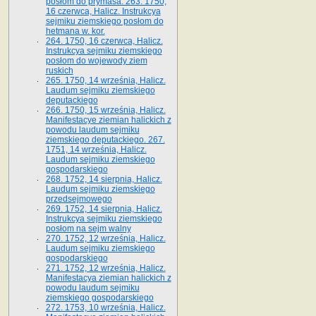
posłom do prymasa. 263. 1750,
16 czerwca, Halicz. Instrukcya
sejmiku ziemskiego posłom do
hetmana w. kor.
264. 1750, 16 czerwca, Halicz.
Instrukcya sejmiku ziemskiego
posłom do wojewody ziem
ruskich
265. 1750, 14 września, Halicz.
Laudum sejmiku ziemskiego
deputackiego
266. 1750, 15 września, Halicz.
Manifestacye ziemian halickich z
powodu laudum sejmiku
ziemskiego deputackiego. 267.
1751, 14 września, Halicz.
Laudum sejmiku ziemskiego
gospodarskiego
268. 1752, 14 sierpnia, Halicz.
Laudum sejmiku ziemskiego
przedsejmowego
269. 1752, 14 sierpnia, Halicz.
Instrukcya sejmiku ziemskiego
posłom na sejm walny
270. 1752, 12 września, Halicz.
Laudum sejmiku ziemskiego
gospodarskiego
271. 1752, 12 września, Halicz.
Manifestacya ziemian halickich z
powodu laudum sejmiku
ziemskiego gospodarskiego
272. 1753, 10 września, Halicz.