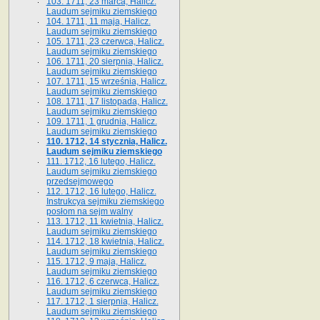
103. 1711, 23 marca, Halicz.
Laudum sejmiku ziemskiego
104. 1711, 11 maja, Halicz.
Laudum sejmiku ziemskiego
105. 1711, 23 czerwca, Halicz.
Laudum sejmiku ziemskiego
106. 1711, 20 sierpnia, Halicz.
Laudum sejmiku ziemskiego
107. 1711, 15 września, Halicz.
Laudum sejmiku ziemskiego
108. 1711, 17 listopada, Halicz.
Laudum sejmiku ziemskiego
109. 1711, 1 grudnia, Halicz.
Laudum sejmiku ziemskiego
110. 1712, 14 stycznia, Halicz.
Laudum sejmiku ziemskiego
111. 1712, 16 lutego, Halicz.
Laudum sejmiku ziemskiego
przedsejmowego
112. 1712, 16 lutego, Halicz.
Instrukcya sejmiku ziemskiego
posłom na sejm walny
113. 1712, 11 kwietnia, Halicz.
Laudum sejmiku ziemskiego
114. 1712, 18 kwietnia, Halicz.
Laudum sejmiku ziemskiego
115. 1712, 9 maja, Halicz.
Laudum sejmiku ziemskiego
116. 1712, 6 czerwca, Halicz.
Laudum sejmiku ziemskiego
117. 1712, 1 sierpnia, Halicz.
Laudum sejmiku ziemskiego