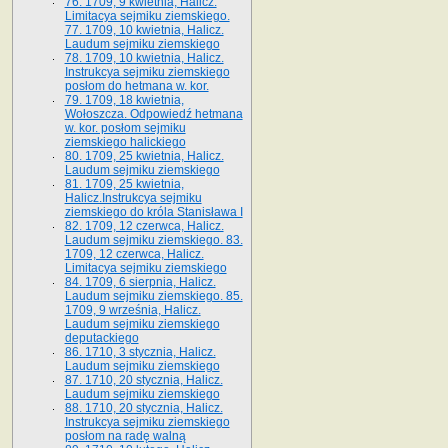
76. 1709, 9 kwietnia, Halicz.
Limitacya sejmiku ziemskiego.
77. 1709, 10 kwietnia, Halicz.
Laudum sejmiku ziemskiego
78. 1709, 10 kwietnia, Halicz.
Instrukcya sejmiku ziemskiego
posłom do hetmana w. kor.
79. 1709, 18 kwietnia,
Wołoszcza. Odpowiedź hetmana
w. kor. posłom sejmiku
ziemskiego halickiego
80. 1709, 25 kwietnia, Halicz.
Laudum sejmiku ziemskiego
81. 1709, 25 kwietnia,
Halicz.Instrukcya sejmiku
ziemskiego do króla Stanisława I
82. 1709, 12 czerwca, Halicz.
Laudum sejmiku ziemskiego. 83.
1709, 12 czerwca, Halicz.
Limitacya sejmiku ziemskiego
84. 1709, 6 sierpnia, Halicz.
Laudum sejmiku ziemskiego. 85.
1709, 9 września, Halicz.
Laudum sejmiku ziemskiego
deputackiego
86. 1710, 3 stycznia, Halicz.
Laudum sejmiku ziemskiego
87. 1710, 20 stycznia, Halicz.
Laudum sejmiku ziemskiego
88. 1710, 20 stycznia, Halicz.
Instrukcya sejmiku ziemskiego
posłom na radę walną