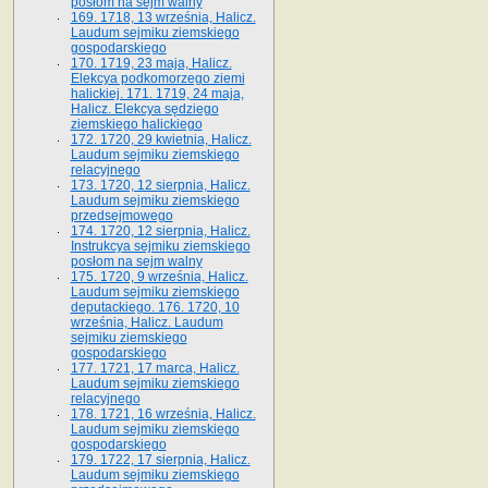
posłom na sejm walny
169. 1718, 13 września, Halicz.
Laudum sejmiku ziemskiego
gospodarskiego
170. 1719, 23 maja, Halicz.
Elekcya podkomorzego ziemi
halickiej. 171. 1719, 24 maja,
Halicz. Elekcya sędziego
ziemskiego halickiego
172. 1720, 29 kwietnia, Halicz.
Laudum sejmiku ziemskiego
relacyjnego
173. 1720, 12 sierpnia, Halicz.
Laudum sejmiku ziemskiego
przedsejmowego
174. 1720, 12 sierpnia, Halicz.
Instrukcya sejmiku ziemskiego
posłom na sejm walny
175. 1720, 9 września, Halicz.
Laudum sejmiku ziemskiego
deputackiego. 176. 1720, 10
września, Halicz. Laudum
sejmiku ziemskiego
gospodarskiego
177. 1721, 17 marca, Halicz.
Laudum sejmiku ziemskiego
relacyjnego
178. 1721, 16 września, Halicz.
Laudum sejmiku ziemskiego
gospodarskiego
179. 1722, 17 sierpnia, Halicz.
Laudum sejmiku ziemskiego