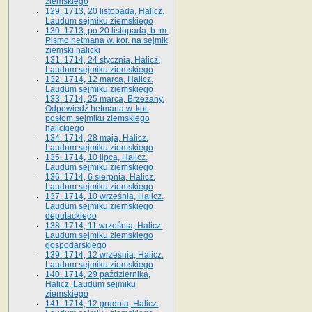
ziemskiego
129. 1713, 20 listopada, Halicz.
Laudum sejmiku ziemskiego
130. 1713, po 20 listopada, b. m.
Pismo hetmana w. kor. na sejmik
ziemski halicki
131. 1714, 24 stycznia, Halicz.
Laudum sejmiku ziemskiego
132. 1714, 12 marca, Halicz.
Laudum sejmiku ziemskiego
133. 1714, 25 marca, Brzeżany.
Odpowiedź hetmana w. kor.
posłom sejmiku ziemskiego
halickiego
134. 1714, 28 maja, Halicz.
Laudum sejmiku ziemskiego
135. 1714, 10 lipca, Halicz.
Laudum sejmiku ziemskiego
136. 1714, 6 sierpnia, Halicz.
Laudum sejmiku ziemskiego
137. 1714, 10 września, Halicz.
Laudum sejmiku ziemskiego
deputackiego
138. 1714, 11 września, Halicz.
Laudum sejmiku ziemskiego
gospodarskiego
139. 1714, 12 września, Halicz.
Laudum sejmiku ziemskiego
140. 1714, 29 października,
Halicz. Laudum sejmiku
ziemskiego
141. 1714, 12 grudnia, Halicz.