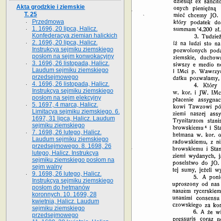
Akta grodzkie i ziemskie
T. 25
Przedmowa
1. 1696, 20 lipca, Halicz.
Konfederacya ziemian halickich
2. 1696, 20 lipca, Halicz.
Instrukcya sejmiku ziemskiego
posłom na sejm konwokacyjny
3. 1696, 26 listopada, Halicz.
Laudum sejmiku ziemskiego
przedsejmowego
4. 1696, 26 listopada, Halicz.
Instrukcya sejmiku ziemskiego
posłom na sejm elekcyjny
5. 1697, 4 marca, Halicz.
Limitacya sejmiku ziemskiego. 6.
1697, 31 lipca, Halicz. Laudum
sejmiku ziemskiego
7. 1698, 26 lutego, Halicz.
Laudum sejmiku ziemskiego
przedsejmowego. 8. 1698, 26
lutego, Halicz. Instrukcya
sejmiku ziemskiego posłom na
sejm walny
9. 1698, 26 lutego, Halicz.
Instrukcya sejmiku ziemskiego
posłom do hetmanów
koronnych. 10. 1699, 28
kwietnia, Halicz. Laudum
sejmiku ziemskiego
przedsejmowego