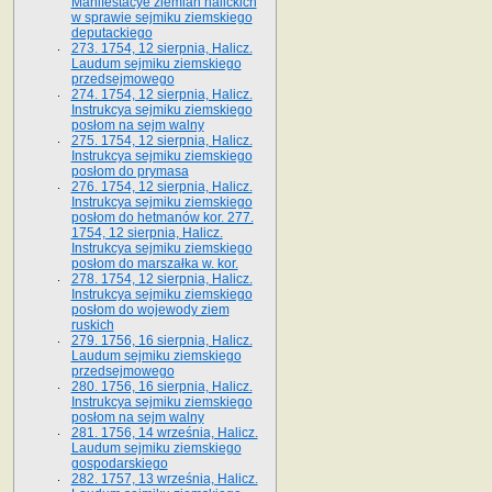
Manifestacye ziemian halickich
w sprawie sejmiku ziemskiego
deputackiego
273. 1754, 12 sierpnia, Halicz.
Laudum sejmiku ziemskiego
przedsejmowego
274. 1754, 12 sierpnia, Halicz.
Instrukcya sejmiku ziemskiego
posłom na sejm walny
275. 1754, 12 sierpnia, Halicz.
Instrukcya sejmiku ziemskiego
posłom do prymasa
276. 1754, 12 sierpnia, Halicz.
Instrukcya sejmiku ziemskiego
posłom do hetmanów kor. 277.
1754, 12 sierpnia, Halicz.
Instrukcya sejmiku ziemskiego
posłom do marszałka w. kor.
278. 1754, 12 sierpnia, Halicz.
Instrukcya sejmiku ziemskiego
posłom do wojewody ziem
ruskich
279. 1756, 16 sierpnia, Halicz.
Laudum sejmiku ziemskiego
przedsejmowego
280. 1756, 16 sierpnia, Halicz.
Instrukcya sejmiku ziemskiego
posłom na sejm walny
281. 1756, 14 września, Halicz.
Laudum sejmiku ziemskiego
gospodarskiego
282. 1757, 13 września, Halicz.