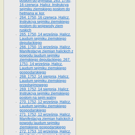
posłom do prymasa. 263. 1750,
16 czerwca, Halicz. Instrukcya
sejmiku ziemskiego posłom do
hetmana w. kor.
264. 1750, 16 czerwca, Halicz.
Instrukcya sejmiku ziemskiego
posłom do wojewody ziem
ruskich
265. 1750, 14 września, Halicz.
Laudum sejmiku ziemskiego
deputackiego
266. 1750, 15 września, Halicz.
Manifestacye ziemian halickich z
powodu laudum sejmiku
ziemskiego deputackiego. 267.
1751, 14 września, Halicz.
Laudum sejmiku ziemskiego
gospodarskiego
268. 1752, 14 sierpnia, Halicz.
Laudum sejmiku ziemskiego
przedsejmowego
269. 1752, 14 sierpnia, Halicz.
Instrukcya sejmiku ziemskiego
posłom na sejm walny
270. 1752, 12 września, Halicz.
Laudum sejmiku ziemskiego
gospodarskiego
271. 1752, 12 września, Halicz.
Manifestacya ziemian halickich z
powodu laudum sejmiku
ziemskiego gospodarskiego
272. 1753, 10 września, Halicz.