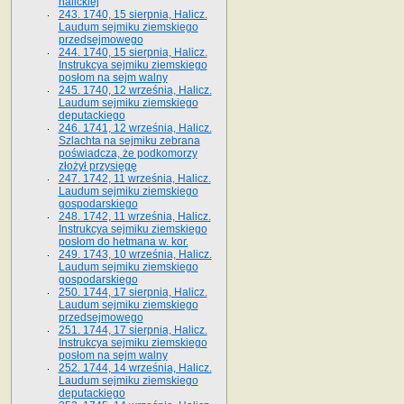
halickiej
243. 1740, 15 sierpnia, Halicz.
Laudum sejmiku ziemskiego
przedsejmowego
244. 1740, 15 sierpnia, Halicz.
Instrukcya sejmiku ziemskiego
posłom na sejm walny
245. 1740, 12 września, Halicz.
Laudum sejmiku ziemskiego
deputackiego
246. 1741, 12 września, Halicz.
Szlachta na sejmiku zebrana
poświadcza, że podkomorzy
złożył przysięgę
247. 1742, 11 września, Halicz.
Laudum sejmiku ziemskiego
gospodarskiego
248. 1742, 11 września, Halicz.
Instrukcya sejmiku ziemskiego
posłom do hetmana w. kor.
249. 1743, 10 września, Halicz.
Laudum sejmiku ziemskiego
gospodarskiego
250. 1744, 17 sierpnia, Halicz.
Laudum sejmiku ziemskiego
przedsejmowego
251. 1744, 17 sierpnia, Halicz.
Instrukcya sejmiku ziemskiego
posłom na sejm walny
252. 1744, 14 września, Halicz.
Laudum sejmiku ziemskiego
deputackiego