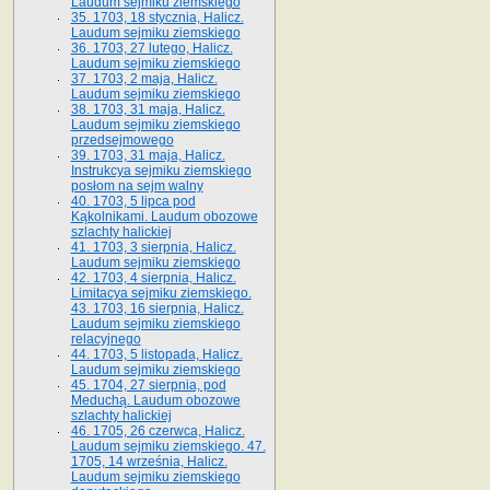
Laudum sejmiku ziemskiego
35. 1703, 18 stycznia, Halicz.
Laudum sejmiku ziemskiego
36. 1703, 27 lutego, Halicz.
Laudum sejmiku ziemskiego
37. 1703, 2 maja, Halicz.
Laudum sejmiku ziemskiego
38. 1703, 31 maja, Halicz.
Laudum sejmiku ziemskiego
przedsejmowego
39. 1703, 31 maja, Halicz.
Instrukcya sejmiku ziemskiego
posłom na sejm walny
40. 1703, 5 lipca pod
Kąkolnikami. Laudum obozowe
szlachty halickiej
41­. 1703, 3 sierpnia, Halicz.
Laudum sejmiku ziemskiego
42. 1703, 4 sierpnia, Halicz.
Limitacya sejmiku ziemskiego.
43. 1703, 16 sierpnia, Halicz.
Laudum sejmiku ziemskiego
relacyjnego
44. 1703, 5 listopada, Halicz.
Laudum sejmiku ziemskiego
45. 1704, 27 sierpnia, pod
Meduchą. Laudum obozowe
szlachty halickiej
46. 1705, 26 czerwca, Halicz.
Laudum sejmiku ziemskiego. 47.
1705, 14 września, Halicz.
Laudum sejmiku ziemskiego