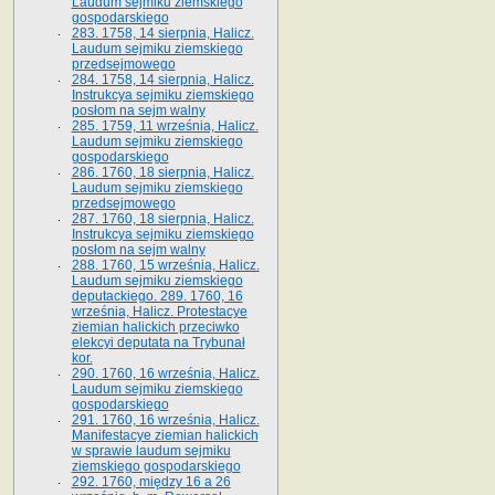
Laudum sejmiku ziemskiego
gospodarskiego
283. 1758, 14 sierpnia, Halicz.
Laudum sejmiku ziemskiego
przedsejmowego
284. 1758, 14 sierpnia, Halicz.
Instrukcya sejmiku ziemskiego
posłom na sejm walny
285. 1759, 11 września, Halicz.
Laudum sejmiku ziemskiego
gospodarskiego
286. 1760, 18 sierpnia, Halicz.
Laudum sejmiku ziemskiego
przedsejmowego
287. 1760, 18 sierpnia, Halicz.
Instrukcya sejmiku ziemskiego
posłom na sejm walny
288. 1760, 15 września, Halicz.
Laudum sejmiku ziemskiego
deputackiego. 289. 1760, 16
września, Halicz. Protestacye
ziemian halickich przeciwko
elekcyi deputata na Trybunał
kor.
290. 1760, 16 września, Halicz.
Laudum sejmiku ziemskiego
gospodarskiego
291. 1760, 16 września, Halicz.
Manifestacye ziemian halickich
w sprawie laudum sejmiku
ziemskiego gospodarskiego
292. 1760, między 16 a 26