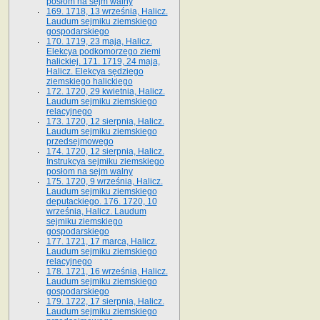
posłom na sejm walny
169. 1718, 13 września, Halicz.
Laudum sejmiku ziemskiego
gospodarskiego
170. 1719, 23 maja, Halicz.
Elekcya podkomorzego ziemi
halickiej. 171. 1719, 24 maja,
Halicz. Elekcya sędziego
ziemskiego halickiego
172. 1720, 29 kwietnia, Halicz.
Laudum sejmiku ziemskiego
relacyjnego
173. 1720, 12 sierpnia, Halicz.
Laudum sejmiku ziemskiego
przedsejmowego
174. 1720, 12 sierpnia, Halicz.
Instrukcya sejmiku ziemskiego
posłom na sejm walny
175. 1720, 9 września, Halicz.
Laudum sejmiku ziemskiego
deputackiego. 176. 1720, 10
września, Halicz. Laudum
sejmiku ziemskiego
gospodarskiego
177. 1721, 17 marca, Halicz.
Laudum sejmiku ziemskiego
relacyjnego
178. 1721, 16 września, Halicz.
Laudum sejmiku ziemskiego
gospodarskiego
179. 1722, 17 sierpnia, Halicz.
Laudum sejmiku ziemskiego