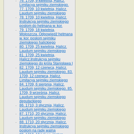
76. 1709, 9 kwietnia, Halicz.
Limitacya sejmiku ziemskiego.
77. 1709, 10 kwietnia, Halicz.
Laudum sejmiku ziemskiego
78. 1709, 10 kwietnia, Halicz.
Instrukcya sejmiku ziemskiego
posłom do hetmana w. kor.
79. 1709, 18 kwietnia,
Wołoszcza. Odpowiedź hetmana
w. kor. posłom sejmiku
ziemskiego halickiego
80. 1709, 25 kwietnia, Halicz.
Laudum sejmiku ziemskiego
81. 1709, 25 kwietnia,
Halicz.Instrukcya sejmiku
ziemskiego do króla Stanisława I
82. 1709, 12 czerwca, Halicz.
Laudum sejmiku ziemskiego. 83.
1709, 12 czerwca, Halicz.
Limitacya sejmiku ziemskiego
84. 1709, 6 sierpnia, Halicz.
Laudum sejmiku ziemskiego. 85.
1709, 9 września, Halicz.
Laudum sejmiku ziemskiego
deputackiego
86. 1710, 3 stycznia, Halicz.
Laudum sejmiku ziemskiego
87. 1710, 20 stycznia, Halicz.
Laudum sejmiku ziemskiego
88. 1710, 20 stycznia, Halicz.
Instrukcya sejmiku ziemskiego
posłom na radę walną