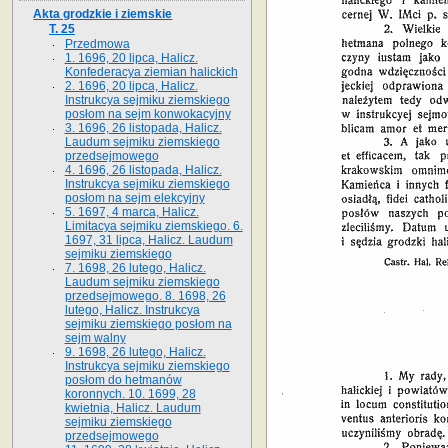
Akta grodzkie i ziemskie
T. 25
Przedmowa
1. 1696, 20 lipca, Halicz.
Konfederacya ziemian halickich
2. 1696, 20 lipca, Halicz.
Instrukcya sejmiku ziemskiego
posłom na sejm konwokacyjny
3. 1696, 26 listopada, Halicz.
Laudum sejmiku ziemskiego
przedsejmowego
4. 1696, 26 listopada, Halicz.
Instrukcya sejmiku ziemskiego
posłom na sejm elekcyjny
5. 1697, 4 marca, Halicz.
Limitacya sejmiku ziemskiego. 6.
1697, 31 lipca, Halicz. Laudum
sejmiku ziemskiego
7. 1698, 26 lutego, Halicz.
Laudum sejmiku ziemskiego
przedsejmowego. 8. 1698, 26
lutego, Halicz. Instrukcya
sejmiku ziemskiego posłom na
sejm walny
9. 1698, 26 lutego, Halicz.
Instrukcya sejmiku ziemskiego
posłom do hetmanów
koronnych. 10. 1699, 28
kwietnia, Halicz. Laudum
sejmiku ziemskiego
przedsejmowego