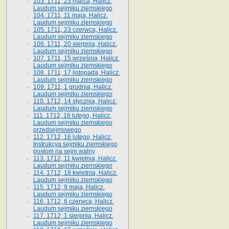
103. 1711, 23 marca, Halicz.
Laudum sejmiku ziemskiego
104. 1711, 11 maja, Halicz.
Laudum sejmiku ziemskiego
105. 1711, 23 czerwca, Halicz.
Laudum sejmiku ziemskiego
106. 1711, 20 sierpnia, Halicz.
Laudum sejmiku ziemskiego
107. 1711, 15 września, Halicz.
Laudum sejmiku ziemskiego
108. 1711, 17 listopada, Halicz.
Laudum sejmiku ziemskiego
109. 1711, 1 grudnia, Halicz.
Laudum sejmiku ziemskiego
110. 1712, 14 stycznia, Halicz.
Laudum sejmiku ziemskiego
111. 1712, 16 lutego, Halicz.
Laudum sejmiku ziemskiego
przedsejmowego
112. 1712, 16 lutego, Halicz.
Instrukcya sejmiku ziemskiego
posłom na sejm walny
113. 1712, 11 kwietnia, Halicz.
Laudum sejmiku ziemskiego
114. 1712, 18 kwietnia, Halicz.
Laudum sejmiku ziemskiego
115. 1712, 9 maja, Halicz.
Laudum sejmiku ziemskiego
116. 1712, 6 czerwca, Halicz.
Laudum sejmiku ziemskiego
117. 1712, 1 sierpnia, Halicz.
Laudum sejmiku ziemskiego