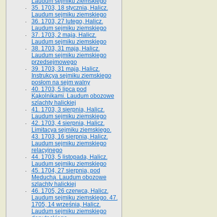
Laudum sejmiku ziemskiego
35. 1703, 18 stycznia, Halicz.
Laudum sejmiku ziemskiego
36. 1703, 27 lutego, Halicz.
Laudum sejmiku ziemskiego
37. 1703, 2 maja, Halicz.
Laudum sejmiku ziemskiego
38. 1703, 31 maja, Halicz.
Laudum sejmiku ziemskiego
przedsejmowego
39. 1703, 31 maja, Halicz.
Instrukcya sejmiku ziemskiego
posłom na sejm walny
40. 1703, 5 lipca pod
Kąkolnikami. Laudum obozowe
szlachty halickiej
41­. 1703, 3 sierpnia, Halicz.
Laudum sejmiku ziemskiego
42. 1703, 4 sierpnia, Halicz.
Limitacya sejmiku ziemskiego.
43. 1703, 16 sierpnia, Halicz.
Laudum sejmiku ziemskiego
relacyjnego
44. 1703, 5 listopada, Halicz.
Laudum sejmiku ziemskiego
45. 1704, 27 sierpnia, pod
Meduchą. Laudum obozowe
szlachty halickiej
46. 1705, 26 czerwca, Halicz.
Laudum sejmiku ziemskiego. 47.
1705, 14 września, Halicz.
Laudum sejmiku ziemskiego