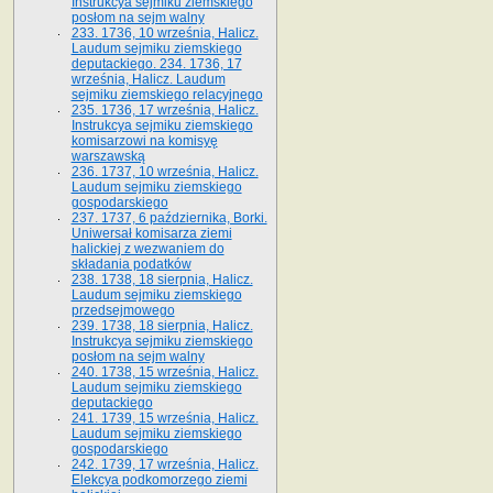
Instrukcya sejmiku ziemskiego
posłom na sejm walny
233. 1736, 10 września, Halicz.
Laudum sejmiku ziemskiego
deputackiego. 234. 1736, 17
września, Halicz. Laudum
sejmiku ziemskiego relacyjnego
235. 1736, 17 września, Halicz.
Instrukcya sejmiku ziemskiego
komisarzowi na komisyę
warszawską
236. 1737, 10 września, Halicz.
Laudum sejmiku ziemskiego
gospodarskiego
237. 1737, 6 października, Borki.
Uniwersał komisarza ziemi
halickiej z wezwaniem do
składania podatków
238. 1738, 18 sierpnia, Halicz.
Laudum sejmiku ziemskiego
przedsejmowego
239. 1738, 18 sierpnia, Halicz.
Instrukcya sejmiku ziemskiego
posłom na sejm walny
240. 1738, 15 września, Halicz.
Laudum sejmiku ziemskiego
deputackiego
241. 1739, 15 września, Halicz.
Laudum sejmiku ziemskiego
gospodarskiego
242. 1739, 17 września, Halicz.
Elekcya podkomorzego ziemi