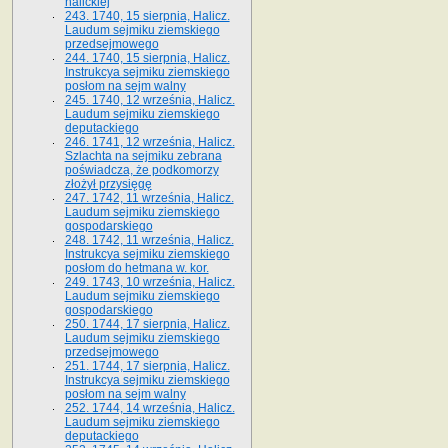
halickiej
243. 1740, 15 sierpnia, Halicz.
Laudum sejmiku ziemskiego
przedsejmowego
244. 1740, 15 sierpnia, Halicz.
Instrukcya sejmiku ziemskiego
posłom na sejm walny
245. 1740, 12 września, Halicz.
Laudum sejmiku ziemskiego
deputackiego
246. 1741, 12 września, Halicz.
Szlachta na sejmiku zebrana
poświadcza, że podkomorzy
złożył przysięgę
247. 1742, 11 września, Halicz.
Laudum sejmiku ziemskiego
gospodarskiego
248. 1742, 11 września, Halicz.
Instrukcya sejmiku ziemskiego
posłom do hetmana w. kor.
249. 1743, 10 września, Halicz.
Laudum sejmiku ziemskiego
gospodarskiego
250. 1744, 17 sierpnia, Halicz.
Laudum sejmiku ziemskiego
przedsejmowego
251. 1744, 17 sierpnia, Halicz.
Instrukcya sejmiku ziemskiego
posłom na sejm walny
252. 1744, 14 września, Halicz.
Laudum sejmiku ziemskiego
deputackiego