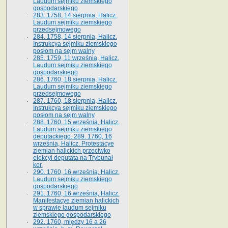
Laudum sejmiku ziemskiego
gospodarskiego
283. 1758, 14 sierpnia, Halicz.
Laudum sejmiku ziemskiego
przedsejmowego
284. 1758, 14 sierpnia, Halicz.
Instrukcya sejmiku ziemskiego
posłom na sejm walny
285. 1759, 11 września, Halicz.
Laudum sejmiku ziemskiego
gospodarskiego
286. 1760, 18 sierpnia, Halicz.
Laudum sejmiku ziemskiego
przedsejmowego
287. 1760, 18 sierpnia, Halicz.
Instrukcya sejmiku ziemskiego
posłom na sejm walny
288. 1760, 15 września, Halicz.
Laudum sejmiku ziemskiego
deputackiego. 289. 1760, 16
września, Halicz. Protestacye
ziemian halickich przeciwko
elekcyi deputata na Trybunał
kor.
290. 1760, 16 września, Halicz.
Laudum sejmiku ziemskiego
gospodarskiego
291. 1760, 16 września, Halicz.
Manifestacye ziemian halickich
w sprawie laudum sejmiku
ziemskiego gospodarskiego
292. 1760, między 16 a 26