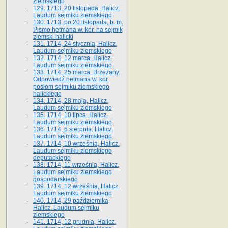
ziemskiego
129. 1713, 20 listopada, Halicz.
Laudum sejmiku ziemskiego
130. 1713, po 20 listopada, b. m.
Pismo hetmana w. kor. na sejmik
ziemski halicki
131. 1714, 24 stycznia, Halicz.
Laudum sejmiku ziemskiego
132. 1714, 12 marca, Halicz.
Laudum sejmiku ziemskiego
133. 1714, 25 marca, Brzeżany.
Odpowiedź hetmana w. kor.
posłom sejmiku ziemskiego
halickiego
134. 1714, 28 maja, Halicz.
Laudum sejmiku ziemskiego
135. 1714, 10 lipca, Halicz.
Laudum sejmiku ziemskiego
136. 1714, 6 sierpnia, Halicz.
Laudum sejmiku ziemskiego
137. 1714, 10 września, Halicz.
Laudum sejmiku ziemskiego
deputackiego
138. 1714, 11 września, Halicz.
Laudum sejmiku ziemskiego
gospodarskiego
139. 1714, 12 września, Halicz.
Laudum sejmiku ziemskiego
140. 1714, 29 października,
Halicz. Laudum sejmiku
ziemskiego
141. 1714, 12 grudnia, Halicz.