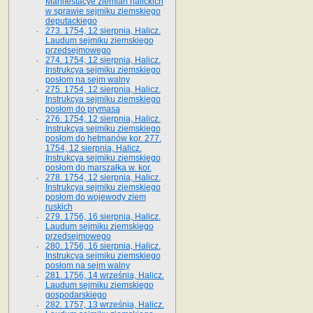
Manifestacye ziemian halickich
w sprawie sejmiku ziemskiego
deputackiego
273. 1754, 12 sierpnia, Halicz.
Laudum sejmiku ziemskiego
przedsejmowego
274. 1754, 12 sierpnia, Halicz.
Instrukcya sejmiku ziemskiego
posłom na sejm walny
275. 1754, 12 sierpnia, Halicz.
Instrukcya sejmiku ziemskiego
posłom do prymasa
276. 1754, 12 sierpnia, Halicz.
Instrukcya sejmiku ziemskiego
posłom do hetmanów kor. 277.
1754, 12 sierpnia, Halicz.
Instrukcya sejmiku ziemskiego
posłom do marszałka w. kor.
278. 1754, 12 sierpnia, Halicz.
Instrukcya sejmiku ziemskiego
posłom do wojewody ziem
ruskich
279. 1756, 16 sierpnia, Halicz.
Laudum sejmiku ziemskiego
przedsejmowego
280. 1756, 16 sierpnia, Halicz.
Instrukcya sejmiku ziemskiego
posłom na sejm walny
281. 1756, 14 września, Halicz.
Laudum sejmiku ziemskiego
gospodarskiego
282. 1757, 13 września, Halicz.