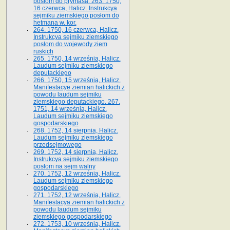
posłom do prymasa. 263. 1750,
16 czerwca, Halicz. Instrukcya
sejmiku ziemskiego posłom do
hetmana w. kor.
264. 1750, 16 czerwca, Halicz.
Instrukcya sejmiku ziemskiego
posłom do wojewody ziem
ruskich
265. 1750, 14 września, Halicz.
Laudum sejmiku ziemskiego
deputackiego
266. 1750, 15 września, Halicz.
Manifestacye ziemian halickich z
powodu laudum sejmiku
ziemskiego deputackiego. 267.
1751, 14 września, Halicz.
Laudum sejmiku ziemskiego
gospodarskiego
268. 1752, 14 sierpnia, Halicz.
Laudum sejmiku ziemskiego
przedsejmowego
269. 1752, 14 sierpnia, Halicz.
Instrukcya sejmiku ziemskiego
posłom na sejm walny
270. 1752, 12 września, Halicz.
Laudum sejmiku ziemskiego
gospodarskiego
271. 1752, 12 września, Halicz.
Manifestacya ziemian halickich z
powodu laudum sejmiku
ziemskiego gospodarskiego
272. 1753, 10 września, Halicz.