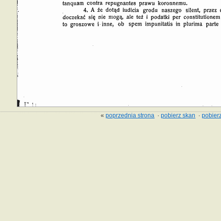
«
poprzednia strona
·
pobierz skan
·
pobierz