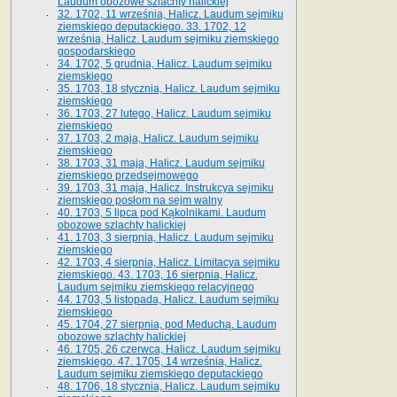
Laudum obozowe szlachty halickiej
32. 1702, 11 września, Halicz. Laudum sejmiku
ziemskiego deputackiego. 33. 1702, 12
września, Halicz. Laudum sejmiku ziemskiego
gospodarskiego
34. 1702, 5 grudnia, Halicz. Laudum sejmiku
ziemskiego
35. 1703, 18 stycznia, Halicz. Laudum sejmiku
ziemskiego
36. 1703, 27 lutego, Halicz. Laudum sejmiku
ziemskiego
37. 1703, 2 maja, Halicz. Laudum sejmiku
ziemskiego
38. 1703, 31 maja, Halicz. Laudum sejmiku
ziemskiego przedsejmowego
39. 1703, 31 maja, Halicz. Instrukcya sejmiku
ziemskiego posłom na sejm walny
40. 1703, 5 lipca pod Kąkolnikami. Laudum
obozowe szlachty halickiej
41­. 1703, 3 sierpnia, Halicz. Laudum sejmiku
ziemskiego
42. 1703, 4 sierpnia, Halicz. Limitacya sejmiku
ziemskiego. 43. 1703, 16 sierpnia, Halicz.
Laudum sejmiku ziemskiego relacyjnego
44. 1703, 5 listopada, Halicz. Laudum sejmiku
ziemskiego
45. 1704, 27 sierpnia, pod Meduchą. Laudum
obozowe szlachty halickiej
46. 1705, 26 czerwca, Halicz. Laudum sejmiku
ziemskiego. 47. 1705, 14 września, Halicz.
Laudum sejmiku ziemskiego deputackiego
48. 1706, 18 stycznia, Halicz. Laudum sejmiku