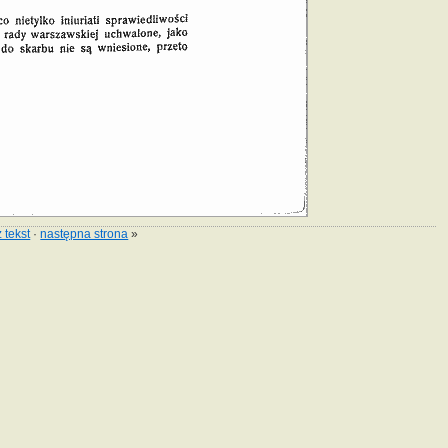
 tekst
·
następna strona
»