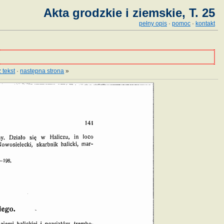
Akta grodzkie i ziemskie, T. 25
pełny opis
·
pomoc
·
kontakt
 tekst
·
następna strona
»