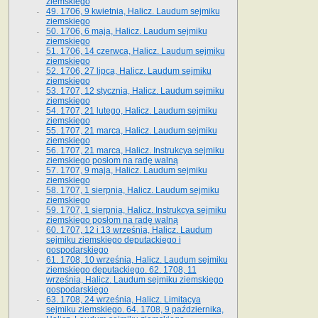
ziemskiego
49. 1706, 9 kwietnia, Halicz. Laudum sejmiku
ziemskiego
50. 1706, 6 maja, Halicz. Laudum sejmiku
ziemskiego
51. 1706, 14 czerwca, Halicz. Laudum sejmiku
ziemskiego
52. 1706, 27 lipca, Halicz. Laudum sejmiku
ziemskiego
53. 1707, 12 stycznia, Halicz. Laudum sejmiku
ziemskiego
54. 1707, 21 lutego, Halicz. Laudum sejmiku
ziemskiego
55. 1707, 21 marca, Halicz. Laudum sejmiku
ziemskiego
56. 1707, 21 marca, Halicz. Instrukcya sejmiku
ziemskiego posłom na radę walną
57. 1707, 9 maja, Halicz. Laudum sejmiku
ziemskiego
58. 1707, 1 sierpnia, Halicz. Laudum sejmiku
ziemskiego
59. 1707, 1 sierpnia, Halicz. Instrukcya sejmiku
ziemskiego posłom na radę walną
60. 1707, 12 i 13 września, Halicz. Laudum
sejmiku ziemskiego deputackiego i
gospodarskiego
61. 1708, 10 września, Halicz. Laudum sejmiku
ziemskiego deputackiego. 62. 1708, 11
września, Halicz. Laudum sejmiku ziemskiego
gospodarskiego
63. 1708, 24 września, Halicz. Limitacya
sejmiku ziemskiego. 64. 1708, 9 października,