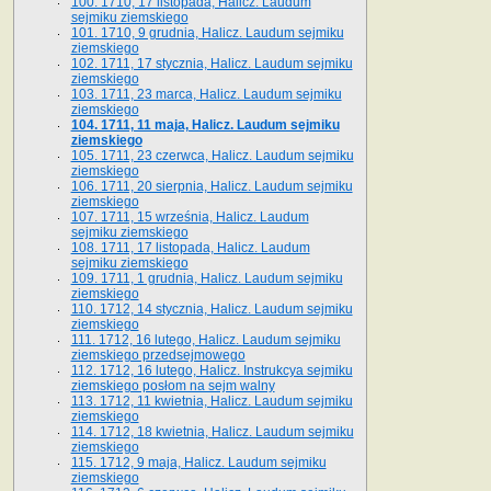
100. 1710, 17 listopada, Halicz. Laudum
sejmiku ziemskiego
101. 1710, 9 grudnia, Halicz. Laudum sejmiku
ziemskiego
102. 1711, 17 stycznia, Halicz. Laudum sejmiku
ziemskiego
103. 1711, 23 marca, Halicz. Laudum sejmiku
ziemskiego
104. 1711, 11 maja, Halicz. Laudum sejmiku
ziemskiego
105. 1711, 23 czerwca, Halicz. Laudum sejmiku
ziemskiego
106. 1711, 20 sierpnia, Halicz. Laudum sejmiku
ziemskiego
107. 1711, 15 września, Halicz. Laudum
sejmiku ziemskiego
108. 1711, 17 listopada, Halicz. Laudum
sejmiku ziemskiego
109. 1711, 1 grudnia, Halicz. Laudum sejmiku
ziemskiego
110. 1712, 14 stycznia, Halicz. Laudum sejmiku
ziemskiego
111. 1712, 16 lutego, Halicz. Laudum sejmiku
ziemskiego przedsejmowego
112. 1712, 16 lutego, Halicz. Instrukcya sejmiku
ziemskiego posłom na sejm walny
113. 1712, 11 kwietnia, Halicz. Laudum sejmiku
ziemskiego
114. 1712, 18 kwietnia, Halicz. Laudum sejmiku
ziemskiego
115. 1712, 9 maja, Halicz. Laudum sejmiku
ziemskiego