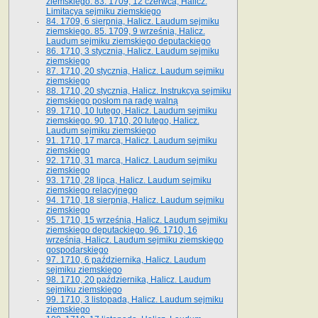
ziemskiego. 83. 1709, 12 czerwca, Halicz.
Limitacya sejmiku ziemskiego
84. 1709, 6 sierpnia, Halicz. Laudum sejmiku
ziemskiego. 85. 1709, 9 września, Halicz.
Laudum sejmiku ziemskiego deputackiego
86. 1710, 3 stycznia, Halicz. Laudum sejmiku
ziemskiego
87. 1710, 20 stycznia, Halicz. Laudum sejmiku
ziemskiego
88. 1710, 20 stycznia, Halicz. Instrukcya sejmiku
ziemskiego posłom na radę walną
89. 1710, 10 lutego, Halicz. Laudum sejmiku
ziemskiego. 90. 1710, 20 lutego, Halicz.
Laudum sejmiku ziemskiego
91. 1710, 17 marca, Halicz. Laudum sejmiku
ziemskiego
92. 1710, 31 marca, Halicz. Laudum sejmiku
ziemskiego
93. 1710, 28 lipca, Halicz. Laudum sejmiku
ziemskiego relacyjnego
94. 1710, 18 sierpnia, Halicz. Laudum sejmiku
ziemskiego
95. 1710, 15 września, Halicz. Laudum sejmiku
ziemskiego deputackiego. 96. 1710, 16
września, Halicz. Laudum sejmiku ziemskiego
gospodarskiego
97. 1710, 6 października, Halicz. Laudum
sejmiku ziemskiego
98. 1710, 20 października, Halicz. Laudum
sejmiku ziemskiego
99. 1710, 3 listopada, Halicz. Laudum sejmiku
ziemskiego