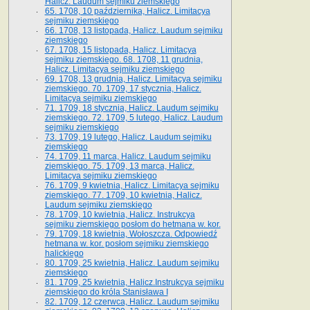
Halicz. Laudum sejmiku ziemskiego
65­. 1708, 10 października, Halicz. Limitacya
sejmiku ziemskiego
66. 1708, 13 listopada, Halicz. Laudum sejmiku
ziemskiego
67. 1708, 15 listopada, Halicz. Limitacya
sejmiku ziemskiego. 68. 1708, 11 grudnia,
Halicz. Limitacya sejmiku ziemskiego
69. 1708, 13 grudnia, Halicz. Limitacya sejmiku
ziemskiego. 70. 1709, 17 stycznia, Halicz.
Limitacya sejmiku ziemskiego
71. 1709, 18 stycznia, Halicz. Laudum sejmiku
ziemskiego. 72. 1709, 5 lutego, Halicz. Laudum
sejmiku ziemskiego
73. 1709, 19 lutego, Halicz. Laudum sejmiku
ziemskiego
74. 1709, 11 marca, Halicz. Laudum sejmiku
ziemskiego. 75. 1709, 13 marca, Halicz.
Limitacya sejmiku ziemskiego
76. 1709, 9 kwietnia, Halicz. Limitacya sejmiku
ziemskiego. 77. 1709, 10 kwietnia, Halicz.
Laudum sejmiku ziemskiego
78. 1709, 10 kwietnia, Halicz. Instrukcya
sejmiku ziemskiego posłom do hetmana w. kor.
79. 1709, 18 kwietnia, Wołoszcza. Odpowiedź
hetmana w. kor. posłom sejmiku ziemskiego
halickiego
80. 1709, 25 kwietnia, Halicz. Laudum sejmiku
ziemskiego
81. 1709, 25 kwietnia, Halicz.Instrukcya sejmiku
ziemskiego do króla Stanisława I
82. 1709, 12 czerwca, Halicz. Laudum sejmiku