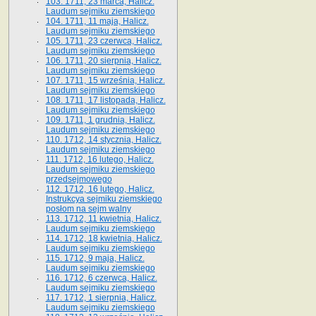
103. 1711, 23 marca, Halicz.
Laudum sejmiku ziemskiego
104. 1711, 11 maja, Halicz.
Laudum sejmiku ziemskiego
105. 1711, 23 czerwca, Halicz.
Laudum sejmiku ziemskiego
106. 1711, 20 sierpnia, Halicz.
Laudum sejmiku ziemskiego
107. 1711, 15 września, Halicz.
Laudum sejmiku ziemskiego
108. 1711, 17 listopada, Halicz.
Laudum sejmiku ziemskiego
109. 1711, 1 grudnia, Halicz.
Laudum sejmiku ziemskiego
110. 1712, 14 stycznia, Halicz.
Laudum sejmiku ziemskiego
111. 1712, 16 lutego, Halicz.
Laudum sejmiku ziemskiego
przedsejmowego
112. 1712, 16 lutego, Halicz.
Instrukcya sejmiku ziemskiego
posłom na sejm walny
113. 1712, 11 kwietnia, Halicz.
Laudum sejmiku ziemskiego
114. 1712, 18 kwietnia, Halicz.
Laudum sejmiku ziemskiego
115. 1712, 9 maja, Halicz.
Laudum sejmiku ziemskiego
116. 1712, 6 czerwca, Halicz.
Laudum sejmiku ziemskiego
117. 1712, 1 sierpnia, Halicz.
Laudum sejmiku ziemskiego