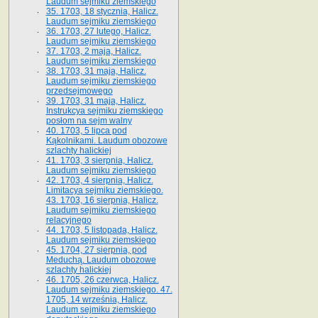
Laudum sejmiku ziemskiego
35. 1703, 18 stycznia, Halicz.
Laudum sejmiku ziemskiego
36. 1703, 27 lutego, Halicz.
Laudum sejmiku ziemskiego
37. 1703, 2 maja, Halicz.
Laudum sejmiku ziemskiego
38. 1703, 31 maja, Halicz.
Laudum sejmiku ziemskiego
przedsejmowego
39. 1703, 31 maja, Halicz.
Instrukcya sejmiku ziemskiego
posłom na sejm walny
40. 1703, 5 lipca pod
Kąkolnikami. Laudum obozowe
szlachty halickiej
41­. 1703, 3 sierpnia, Halicz.
Laudum sejmiku ziemskiego
42. 1703, 4 sierpnia, Halicz.
Limitacya sejmiku ziemskiego.
43. 1703, 16 sierpnia, Halicz.
Laudum sejmiku ziemskiego
relacyjnego
44. 1703, 5 listopada, Halicz.
Laudum sejmiku ziemskiego
45. 1704, 27 sierpnia, pod
Meduchą. Laudum obozowe
szlachty halickiej
46. 1705, 26 czerwca, Halicz.
Laudum sejmiku ziemskiego. 47.
1705, 14 września, Halicz.
Laudum sejmiku ziemskiego