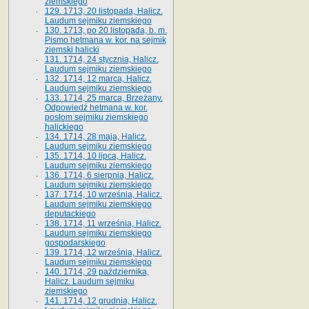
ziemskiego
129. 1713, 20 listopada, Halicz.
Laudum sejmiku ziemskiego
130. 1713, po 20 listopada, b. m.
Pismo hetmana w. kor. na sejmik
ziemski halicki
131. 1714, 24 stycznia, Halicz.
Laudum sejmiku ziemskiego
132. 1714, 12 marca, Halicz.
Laudum sejmiku ziemskiego
133. 1714, 25 marca, Brzeżany.
Odpowiedź hetmana w. kor.
posłom sejmiku ziemskiego
halickiego
134. 1714, 28 maja, Halicz.
Laudum sejmiku ziemskiego
135. 1714, 10 lipca, Halicz.
Laudum sejmiku ziemskiego
136. 1714, 6 sierpnia, Halicz.
Laudum sejmiku ziemskiego
137. 1714, 10 września, Halicz.
Laudum sejmiku ziemskiego
deputackiego
138. 1714, 11 września, Halicz.
Laudum sejmiku ziemskiego
gospodarskiego
139. 1714, 12 września, Halicz.
Laudum sejmiku ziemskiego
140. 1714, 29 października,
Halicz. Laudum sejmiku
ziemskiego
141. 1714, 12 grudnia, Halicz.