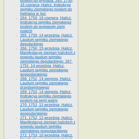
posłom do prymasa. 263. 1750,
16 czerwca, Halicz. Instrukcya
sejmiku ziemskiego posłom do
hetmana w. kor.
264. 1750, 16 czerwca, Halicz.
Instrukcya sejmiku ziemskiego
posłom do wojewody ziem
ruskich
265. 1750, 14 września, Halicz.
Laudum sejmiku ziemskiego
deputackiego
266. 1750, 15 września, Halicz.
Manifestacye ziemian halickich z
powodu laudum sejmiku
ziemskiego deputackiego. 267.
1751, 14 września, Halicz.
Laudum sejmiku ziemskiego
gospodarskiego
268. 1752, 14 sierpnia, Halicz.
Laudum sejmiku ziemskiego
przedsejmowego
269. 1752, 14 sierpnia, Halicz.
Instrukcya sejmiku ziemskiego
posłom na sejm walny
270. 1752, 12 września, Halicz.
Laudum sejmiku ziemskiego
gospodarskiego
271. 1752, 12 września, Halicz.
Manifestacya ziemian halickich z
powodu laudum sejmiku
ziemskiego gospodarskiego
272. 1753, 10 września, Halicz.