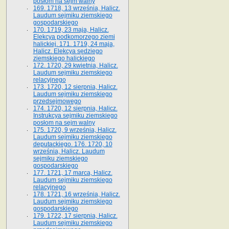
posłom na sejm walny
169. 1718, 13 września, Halicz.
Laudum sejmiku ziemskiego
gospodarskiego
170. 1719, 23 maja, Halicz.
Elekcya podkomorzego ziemi
halickiej. 171. 1719, 24 maja,
Halicz. Elekcya sędziego
ziemskiego halickiego
172. 1720, 29 kwietnia, Halicz.
Laudum sejmiku ziemskiego
relacyjnego
173. 1720, 12 sierpnia, Halicz.
Laudum sejmiku ziemskiego
przedsejmowego
174. 1720, 12 sierpnia, Halicz.
Instrukcya sejmiku ziemskiego
posłom na sejm walny
175. 1720, 9 września, Halicz.
Laudum sejmiku ziemskiego
deputackiego. 176. 1720, 10
września, Halicz. Laudum
sejmiku ziemskiego
gospodarskiego
177. 1721, 17 marca, Halicz.
Laudum sejmiku ziemskiego
relacyjnego
178. 1721, 16 września, Halicz.
Laudum sejmiku ziemskiego
gospodarskiego
179. 1722, 17 sierpnia, Halicz.
Laudum sejmiku ziemskiego