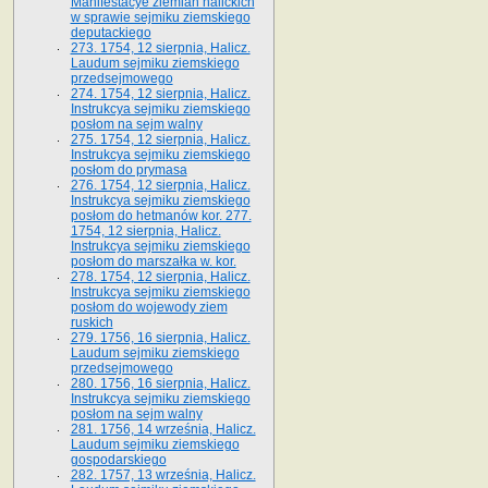
Manifestacye ziemian halickich
w sprawie sejmiku ziemskiego
deputackiego
273. 1754, 12 sierpnia, Halicz.
Laudum sejmiku ziemskiego
przedsejmowego
274. 1754, 12 sierpnia, Halicz.
Instrukcya sejmiku ziemskiego
posłom na sejm walny
275. 1754, 12 sierpnia, Halicz.
Instrukcya sejmiku ziemskiego
posłom do prymasa
276. 1754, 12 sierpnia, Halicz.
Instrukcya sejmiku ziemskiego
posłom do hetmanów kor. 277.
1754, 12 sierpnia, Halicz.
Instrukcya sejmiku ziemskiego
posłom do marszałka w. kor.
278. 1754, 12 sierpnia, Halicz.
Instrukcya sejmiku ziemskiego
posłom do wojewody ziem
ruskich
279. 1756, 16 sierpnia, Halicz.
Laudum sejmiku ziemskiego
przedsejmowego
280. 1756, 16 sierpnia, Halicz.
Instrukcya sejmiku ziemskiego
posłom na sejm walny
281. 1756, 14 września, Halicz.
Laudum sejmiku ziemskiego
gospodarskiego
282. 1757, 13 września, Halicz.