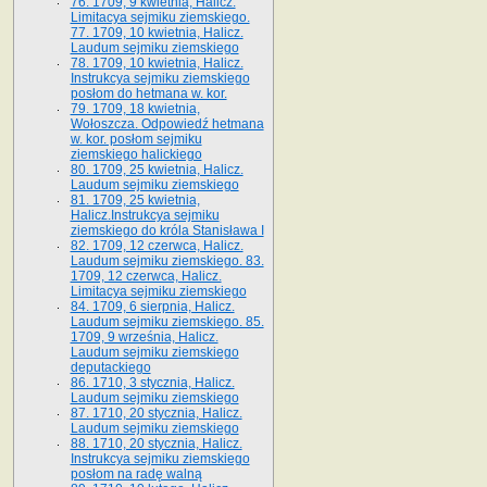
76. 1709, 9 kwietnia, Halicz.
Limitacya sejmiku ziemskiego.
77. 1709, 10 kwietnia, Halicz.
Laudum sejmiku ziemskiego
78. 1709, 10 kwietnia, Halicz.
Instrukcya sejmiku ziemskiego
posłom do hetmana w. kor.
79. 1709, 18 kwietnia,
Wołoszcza. Odpowiedź hetmana
w. kor. posłom sejmiku
ziemskiego halickiego
80. 1709, 25 kwietnia, Halicz.
Laudum sejmiku ziemskiego
81. 1709, 25 kwietnia,
Halicz.Instrukcya sejmiku
ziemskiego do króla Stanisława I
82. 1709, 12 czerwca, Halicz.
Laudum sejmiku ziemskiego. 83.
1709, 12 czerwca, Halicz.
Limitacya sejmiku ziemskiego
84. 1709, 6 sierpnia, Halicz.
Laudum sejmiku ziemskiego. 85.
1709, 9 września, Halicz.
Laudum sejmiku ziemskiego
deputackiego
86. 1710, 3 stycznia, Halicz.
Laudum sejmiku ziemskiego
87. 1710, 20 stycznia, Halicz.
Laudum sejmiku ziemskiego
88. 1710, 20 stycznia, Halicz.
Instrukcya sejmiku ziemskiego
posłom na radę walną