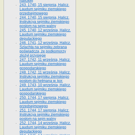
halickiej
243. 1740, 15 sierpnia, Halicz.
Laudum sejmiku ziemskiego
przedsejmowego
244. 1740, 15 sierpnia, Halicz.
Instrukcya sejmiku ziemskiego
posłom na sejm walny
245. 1740, 12 września, Halicz.
Laudum sejmiku ziemskiego
deputackiego
246. 1741, 12 września, Halicz.
Szlachta na sejmiku zebrana
poświadcza, że podkomorzy
złożył przysięgę
247. 1742, 11 września, Halicz.
Laudum sejmiku ziemskiego
gospodarskiego
248. 1742, 11 września, Halicz.
Instrukcya sejmiku ziemskiego
posłom do hetmana w. kor.
249. 1743, 10 września, Halicz.
Laudum sejmiku ziemskiego
gospodarskiego
250. 1744, 17 sierpnia, Halicz.
Laudum sejmiku ziemskiego
przedsejmowego
251. 1744, 17 sierpnia, Halicz.
Instrukcya sejmiku ziemskiego
posłom na sejm walny
252. 1744, 14 września, Halicz.
Laudum sejmiku ziemskiego
deputackiego