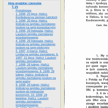
Akta grodzkie i ziemskie
T. 25
Przedmowa
1. 1696, 20 lipca, Halicz.
Konfederacya ziemian halickich
2. 1696, 20 lipca, Halicz.
Instrukcya sejmiku ziemskiego
posłom na sejm konwokacyjny
3. 1696, 26 listopada, Halicz.
Laudum sejmiku ziemskiego
przedsejmowego
4. 1696, 26 listopada, Halicz.
Instrukcya sejmiku ziemskiego
posłom na sejm elekcyjny
5. 1697, 4 marca, Halicz.
Limitacya sejmiku ziemskiego. 6.
1697, 31 lipca, Halicz. Laudum
sejmiku ziemskiego
7. 1698, 26 lutego, Halicz.
Laudum sejmiku ziemskiego
przedsejmowego. 8. 1698, 26
lutego, Halicz. Instrukcya
sejmiku ziemskiego posłom na
sejm walny
9. 1698, 26 lutego, Halicz.
Instrukcya sejmiku ziemskiego
posłom do hetmanów
koronnych. 10. 1699, 28
kwietnia, Halicz. Laudum
sejmiku ziemskiego
przedsejmowego