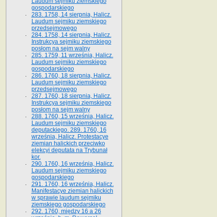
Laudum sejmiku ziemskiego
gospodarskiego
283. 1758, 14 sierpnia, Halicz.
Laudum sejmiku ziemskiego
przedsejmowego
284. 1758, 14 sierpnia, Halicz.
Instrukcya sejmiku ziemskiego
posłom na sejm walny
285. 1759, 11 września, Halicz.
Laudum sejmiku ziemskiego
gospodarskiego
286. 1760, 18 sierpnia, Halicz.
Laudum sejmiku ziemskiego
przedsejmowego
287. 1760, 18 sierpnia, Halicz.
Instrukcya sejmiku ziemskiego
posłom na sejm walny
288. 1760, 15 września, Halicz.
Laudum sejmiku ziemskiego
deputackiego. 289. 1760, 16
września, Halicz. Protestacye
ziemian halickich przeciwko
elekcyi deputata na Trybunał
kor.
290. 1760, 16 września, Halicz.
Laudum sejmiku ziemskiego
gospodarskiego
291. 1760, 16 września, Halicz.
Manifestacye ziemian halickich
w sprawie laudum sejmiku
ziemskiego gospodarskiego
292. 1760, między 16 a 26