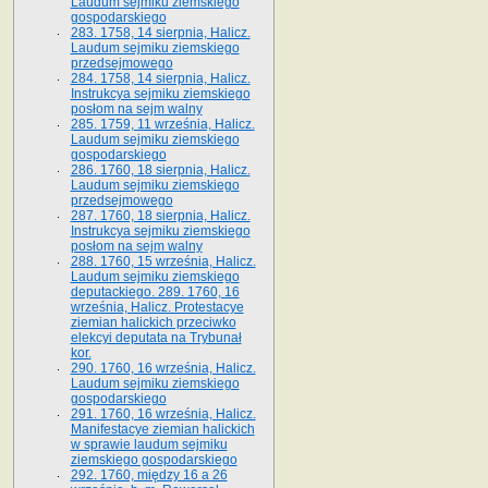
Laudum sejmiku ziemskiego
gospodarskiego
283. 1758, 14 sierpnia, Halicz.
Laudum sejmiku ziemskiego
przedsejmowego
284. 1758, 14 sierpnia, Halicz.
Instrukcya sejmiku ziemskiego
posłom na sejm walny
285. 1759, 11 września, Halicz.
Laudum sejmiku ziemskiego
gospodarskiego
286. 1760, 18 sierpnia, Halicz.
Laudum sejmiku ziemskiego
przedsejmowego
287. 1760, 18 sierpnia, Halicz.
Instrukcya sejmiku ziemskiego
posłom na sejm walny
288. 1760, 15 września, Halicz.
Laudum sejmiku ziemskiego
deputackiego. 289. 1760, 16
września, Halicz. Protestacye
ziemian halickich przeciwko
elekcyi deputata na Trybunał
kor.
290. 1760, 16 września, Halicz.
Laudum sejmiku ziemskiego
gospodarskiego
291. 1760, 16 września, Halicz.
Manifestacye ziemian halickich
w sprawie laudum sejmiku
ziemskiego gospodarskiego
292. 1760, między 16 a 26