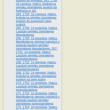
posłom do prymasa. 263. 1750,
16 czerwca, Halicz. Instrukcya
sejmiku ziemskiego posłom do
hetmana w. kor.
264. 1750, 16 czerwca, Halicz.
Instrukcya sejmiku ziemskiego
posłom do wojewody ziem
ruskich
265. 1750, 14 września, Halicz.
Laudum sejmiku ziemskiego
deputackiego
266. 1750, 15 września, Halicz.
Manifestacye ziemian halickich z
powodu laudum sejmiku
ziemskiego deputackiego. 267.
1751, 14 września, Halicz.
Laudum sejmiku ziemskiego
gospodarskiego
268. 1752, 14 sierpnia, Halicz.
Laudum sejmiku ziemskiego
przedsejmowego
269. 1752, 14 sierpnia, Halicz.
Instrukcya sejmiku ziemskiego
posłom na sejm walny
270. 1752, 12 września, Halicz.
Laudum sejmiku ziemskiego
gospodarskiego
271. 1752, 12 września, Halicz.
Manifestacya ziemian halickich z
powodu laudum sejmiku
ziemskiego gospodarskiego
272. 1753, 10 września, Halicz.