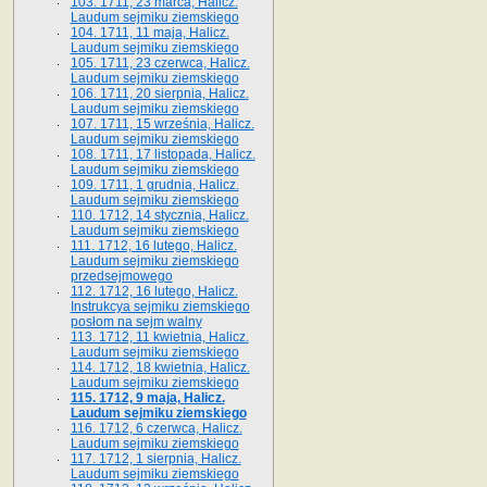
103. 1711, 23 marca, Halicz.
Laudum sejmiku ziemskiego
104. 1711, 11 maja, Halicz.
Laudum sejmiku ziemskiego
105. 1711, 23 czerwca, Halicz.
Laudum sejmiku ziemskiego
106. 1711, 20 sierpnia, Halicz.
Laudum sejmiku ziemskiego
107. 1711, 15 września, Halicz.
Laudum sejmiku ziemskiego
108. 1711, 17 listopada, Halicz.
Laudum sejmiku ziemskiego
109. 1711, 1 grudnia, Halicz.
Laudum sejmiku ziemskiego
110. 1712, 14 stycznia, Halicz.
Laudum sejmiku ziemskiego
111. 1712, 16 lutego, Halicz.
Laudum sejmiku ziemskiego
przedsejmowego
112. 1712, 16 lutego, Halicz.
Instrukcya sejmiku ziemskiego
posłom na sejm walny
113. 1712, 11 kwietnia, Halicz.
Laudum sejmiku ziemskiego
114. 1712, 18 kwietnia, Halicz.
Laudum sejmiku ziemskiego
115. 1712, 9 maja, Halicz.
Laudum sejmiku ziemskiego
116. 1712, 6 czerwca, Halicz.
Laudum sejmiku ziemskiego
117. 1712, 1 sierpnia, Halicz.
Laudum sejmiku ziemskiego