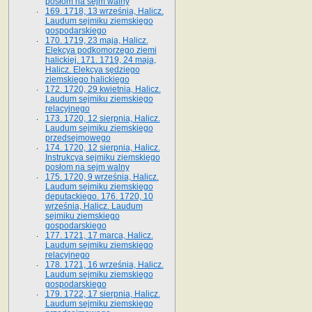
posłom na sejm walny
169. 1718, 13 września, Halicz.
Laudum sejmiku ziemskiego
gospodarskiego
170. 1719, 23 maja, Halicz.
Elekcya podkomorzego ziemi
halickiej. 171. 1719, 24 maja,
Halicz. Elekcya sędziego
ziemskiego halickiego
172. 1720, 29 kwietnia, Halicz.
Laudum sejmiku ziemskiego
relacyjnego
173. 1720, 12 sierpnia, Halicz.
Laudum sejmiku ziemskiego
przedsejmowego
174. 1720, 12 sierpnia, Halicz.
Instrukcya sejmiku ziemskiego
posłom na sejm walny
175. 1720, 9 września, Halicz.
Laudum sejmiku ziemskiego
deputackiego. 176. 1720, 10
września, Halicz. Laudum
sejmiku ziemskiego
gospodarskiego
177. 1721, 17 marca, Halicz.
Laudum sejmiku ziemskiego
relacyjnego
178. 1721, 16 września, Halicz.
Laudum sejmiku ziemskiego
gospodarskiego
179. 1722, 17 sierpnia, Halicz.
Laudum sejmiku ziemskiego