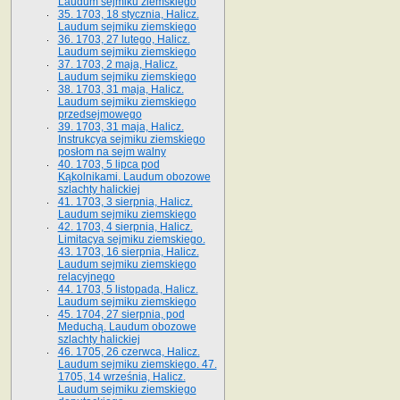
Laudum sejmiku ziemskiego
35. 1703, 18 stycznia, Halicz.
Laudum sejmiku ziemskiego
36. 1703, 27 lutego, Halicz.
Laudum sejmiku ziemskiego
37. 1703, 2 maja, Halicz.
Laudum sejmiku ziemskiego
38. 1703, 31 maja, Halicz.
Laudum sejmiku ziemskiego
przedsejmowego
39. 1703, 31 maja, Halicz.
Instrukcya sejmiku ziemskiego
posłom na sejm walny
40. 1703, 5 lipca pod
Kąkolnikami. Laudum obozowe
szlachty halickiej
41­. 1703, 3 sierpnia, Halicz.
Laudum sejmiku ziemskiego
42. 1703, 4 sierpnia, Halicz.
Limitacya sejmiku ziemskiego.
43. 1703, 16 sierpnia, Halicz.
Laudum sejmiku ziemskiego
relacyjnego
44. 1703, 5 listopada, Halicz.
Laudum sejmiku ziemskiego
45. 1704, 27 sierpnia, pod
Meduchą. Laudum obozowe
szlachty halickiej
46. 1705, 26 czerwca, Halicz.
Laudum sejmiku ziemskiego. 47.
1705, 14 września, Halicz.
Laudum sejmiku ziemskiego