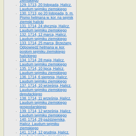
ziemskiego
129. 1713, 20 listopada, Halicz.
Laudum sejmiku ziemskiego
130. 1713, po 20 listopada, b. m.
Pismo hetmana w. kor. na sejmik
ziemski halicki
131. 1714, 24 stycznia, Halicz.
Laudum sejmiku ziemskiego
132. 1714, 12 marca, Halicz.
Laudum sejmiku ziemskiego
133. 1714, 25 marca, Brzeżany.
Odpowiedź hetmana w. kor.
posłom sejmiku ziemskiego
halickiego
134. 1714, 28 maja, Halicz.
Laudum sejmiku ziemskiego
135. 1714, 10 lipca, Halicz.
Laudum sejmiku ziemskiego
136. 1714, 6 sierpnia, Halicz.
Laudum sejmiku ziemskiego
137. 1714, 10 września, Halicz.
Laudum sejmiku ziemskiego
deputackiego
138. 1714, 11 września, Halicz.
Laudum sejmiku ziemskiego
gospodarskiego
139. 1714, 12 września, Halicz.
Laudum sejmiku ziemskiego
140. 1714, 29 października,
Halicz. Laudum sejmiku
ziemskiego
141. 1714, 12 grudnia, Halicz.