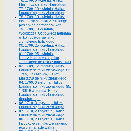
76. 1709, 9 kwietnia, Halicz.
Limitacya sejmiku ziemskiego.
77. 1709, 10 kwietnia, Halicz.
Laudum sejmiku ziemskiego
78. 1709, 10 kwietnia, Halicz.
Instrukcya sejmiku ziemskiego
posłom do hetmana w. kor.
79. 1709, 18 kwietnia,
Wołoszcza. Odpowiedź hetmana
w. kor. posłom sejmiku
ziemskiego halickiego
80. 1709, 25 kwietnia, Halicz.
Laudum sejmiku ziemskiego
81. 1709, 25 kwietnia,
Halicz.Instrukcya sejmiku
ziemskiego do króla Stanisława I
82. 1709, 12 czerwca, Halicz.
Laudum sejmiku ziemskiego. 83.
1709, 12 czerwca, Halicz.
Limitacya sejmiku ziemskiego
84. 1709, 6 sierpnia, Halicz.
Laudum sejmiku ziemskiego. 85.
1709, 9 września, Halicz.
Laudum sejmiku ziemskiego
deputackiego
86. 1710, 3 stycznia, Halicz.
Laudum sejmiku ziemskiego
87. 1710, 20 stycznia, Halicz.
Laudum sejmiku ziemskiego
88. 1710, 20 stycznia, Halicz.
Instrukcya sejmiku ziemskiego
posłom na radę walną