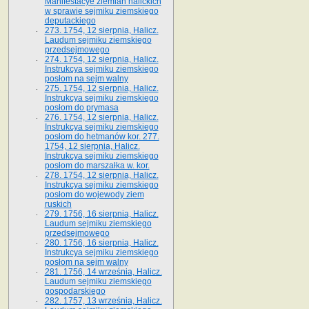
Manifestacye ziemian halickich
w sprawie sejmiku ziemskiego
deputackiego
273. 1754, 12 sierpnia, Halicz.
Laudum sejmiku ziemskiego
przedsejmowego
274. 1754, 12 sierpnia, Halicz.
Instrukcya sejmiku ziemskiego
posłom na sejm walny
275. 1754, 12 sierpnia, Halicz.
Instrukcya sejmiku ziemskiego
posłom do prymasa
276. 1754, 12 sierpnia, Halicz.
Instrukcya sejmiku ziemskiego
posłom do hetmanów kor. 277.
1754, 12 sierpnia, Halicz.
Instrukcya sejmiku ziemskiego
posłom do marszałka w. kor.
278. 1754, 12 sierpnia, Halicz.
Instrukcya sejmiku ziemskiego
posłom do wojewody ziem
ruskich
279. 1756, 16 sierpnia, Halicz.
Laudum sejmiku ziemskiego
przedsejmowego
280. 1756, 16 sierpnia, Halicz.
Instrukcya sejmiku ziemskiego
posłom na sejm walny
281. 1756, 14 września, Halicz.
Laudum sejmiku ziemskiego
gospodarskiego
282. 1757, 13 września, Halicz.