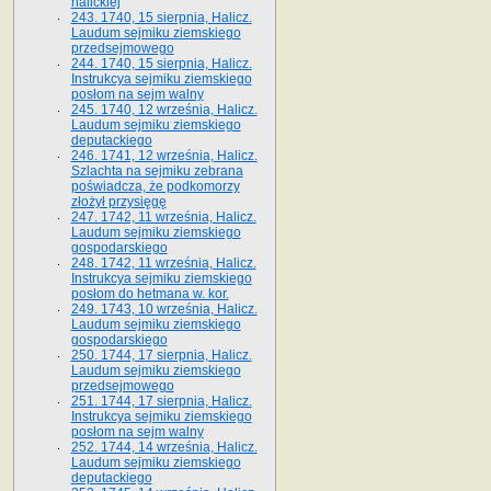
halickiej
243. 1740, 15 sierpnia, Halicz.
Laudum sejmiku ziemskiego
przedsejmowego
244. 1740, 15 sierpnia, Halicz.
Instrukcya sejmiku ziemskiego
posłom na sejm walny
245. 1740, 12 września, Halicz.
Laudum sejmiku ziemskiego
deputackiego
246. 1741, 12 września, Halicz.
Szlachta na sejmiku zebrana
poświadcza, że podkomorzy
złożył przysięgę
247. 1742, 11 września, Halicz.
Laudum sejmiku ziemskiego
gospodarskiego
248. 1742, 11 września, Halicz.
Instrukcya sejmiku ziemskiego
posłom do hetmana w. kor.
249. 1743, 10 września, Halicz.
Laudum sejmiku ziemskiego
gospodarskiego
250. 1744, 17 sierpnia, Halicz.
Laudum sejmiku ziemskiego
przedsejmowego
251. 1744, 17 sierpnia, Halicz.
Instrukcya sejmiku ziemskiego
posłom na sejm walny
252. 1744, 14 września, Halicz.
Laudum sejmiku ziemskiego
deputackiego