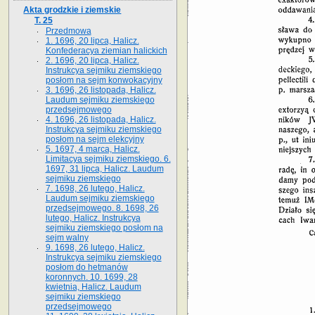
Akta grodzkie i ziemskie
T. 25
Przedmowa
1. 1696, 20 lipca, Halicz.
Konfederacya ziemian halickich
2. 1696, 20 lipca, Halicz.
Instrukcya sejmiku ziemskiego
posłom na sejm konwokacyjny
3. 1696, 26 listopada, Halicz.
Laudum sejmiku ziemskiego
przedsejmowego
4. 1696, 26 listopada, Halicz.
Instrukcya sejmiku ziemskiego
posłom na sejm elekcyjny
5. 1697, 4 marca, Halicz.
Limitacya sejmiku ziemskiego. 6.
1697, 31 lipca, Halicz. Laudum
sejmiku ziemskiego
7. 1698, 26 lutego, Halicz.
Laudum sejmiku ziemskiego
przedsejmowego. 8. 1698, 26
lutego, Halicz. Instrukcya
sejmiku ziemskiego posłom na
sejm walny
9. 1698, 26 lutego, Halicz.
Instrukcya sejmiku ziemskiego
posłom do hetmanów
koronnych. 10. 1699, 28
kwietnia, Halicz. Laudum
sejmiku ziemskiego
przedsejmowego